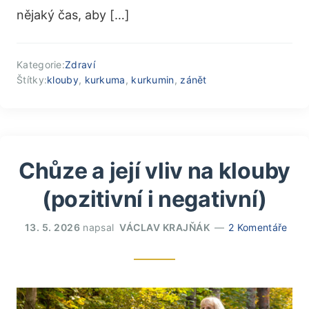
nějaký čas, aby […]
Kategorie:
Zdraví
Štítky:
klouby
,
kurkuma
,
kurkumin
,
zánět
Chůze a její vliv na klouby
(pozitivní i negativní)
13. 5. 2026
napsal
VÁCLAV KRAJŇÁK
2 Komentáře