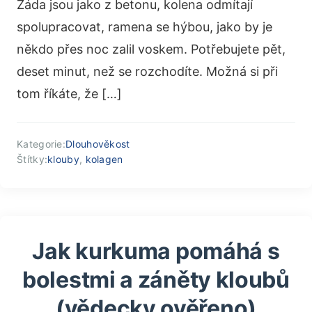
Záda jsou jako z betonu, kolena odmítají
spolupracovat, ramena se hýbou, jako by je
někdo přes noc zalil voskem. Potřebujete pět,
deset minut, než se rozchodíte. Možná si při
tom říkáte, že […]
Kategorie:
Dlouhověkost
Štítky:
klouby
,
kolagen
Jak kurkuma pomáhá s
bolestmi a záněty kloubů
(vědecky ověřeno)