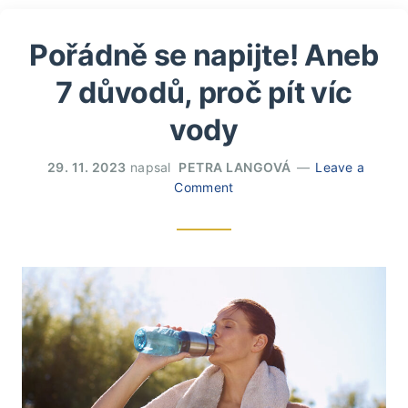
Pořádně se napijte! Aneb
7 důvodů, proč pít víc
vody
29. 11. 2023
napsal
PETRA LANGOVÁ
Leave a
Comment