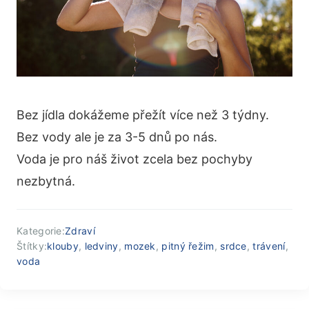
Bez jídla dokážeme přežít více než 3 týdny.
Bez vody ale je za 3-5 dnů po nás.
Voda je pro náš život zcela bez pochyby
nezbytná.
Kategorie:
Zdraví
Štítky:
klouby
,
ledviny
,
mozek
,
pitný řežim
,
srdce
,
trávení
,
voda