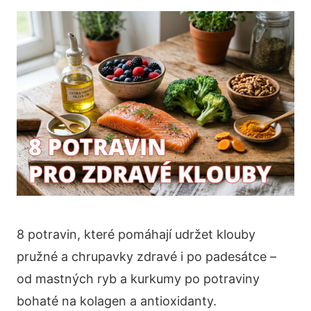
8 potravin, které pomáhají udržet klouby
pružné a chrupavky zdravé i po padesátce –
od mastných ryb a kurkumy po potraviny
bohaté na kolagen a antioxidanty.