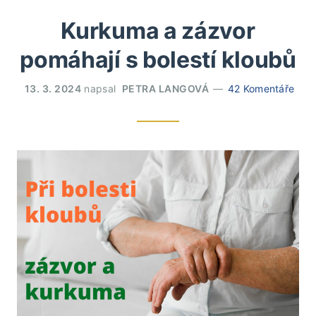
Kurkuma a zázvor
pomáhají s bolestí kloubů
13. 3. 2024
napsal
PETRA LANGOVÁ
42 Komentáře