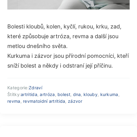
Bolesti kloubů, kolen, kyčlí, rukou, krku, zad,
které způsobuje artróza, revma a další jsou
metlou dnešního světa.
Kurkuma i zázvor jsou přírodní pomocníci, kteří
sníží bolest a někdy i odstraní její příčinu.
Kategorie:
Zdraví
Štítky:
artritida
,
artróza
,
bolest
,
dna
,
klouby
,
kurkuma
,
revma
,
revmatoidní artritida
,
zázvor