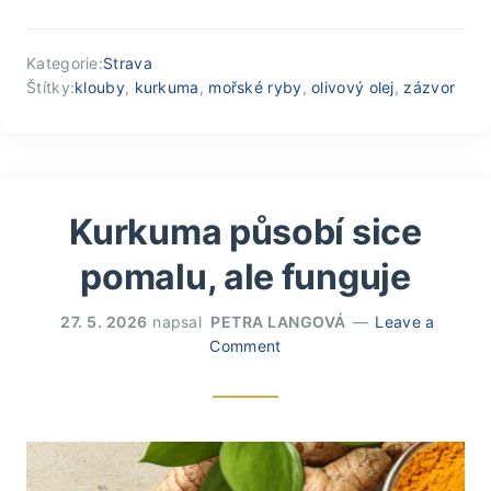
Kategorie:
Strava
Štítky:
klouby
,
kurkuma
,
mořské ryby
,
olivový olej
,
zázvor
Kurkuma působí sice
pomalu, ale funguje
27. 5. 2026
napsal
PETRA LANGOVÁ
Leave a
Comment