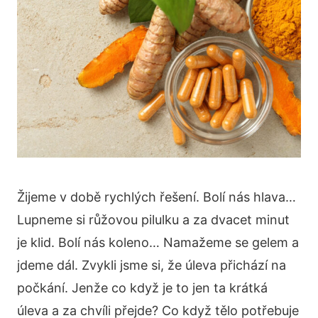
Žijeme v době rychlých řešení. Bolí nás hlava…
Lupneme si růžovou pilulku a za dvacet minut
je klid. Bolí nás koleno… Namažeme se gelem a
jdeme dál. Zvykli jsme si, že úleva přichází na
počkání. Jenže co když je to jen ta krátká
úleva a za chvíli přejde? Co když tělo potřebuje