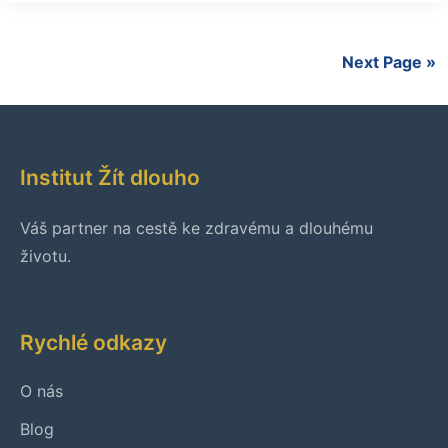
Next Page »
Institut Žít dlouho
Váš partner na cestě ke zdravému a dlouhému
životu.
Rychlé odkazy
O nás
Blog