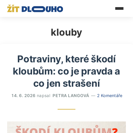
klouby
Potraviny, které škodí
kloubům: co je pravda a
co jen strašení
14. 6. 2026
napsal
PETRA LANGOVÁ
2 Komentáře