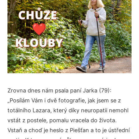
Zrovna dnes nám psala paní Jarka (79):
„Posílám Vám i dvě fotografie, jak jsem se z
totálního Lazara, který díky neuropatii nemohl
vstát z postele, pomalu vracela do života.
Vstaň a choď je heslo z Piešťan a to je ústřední