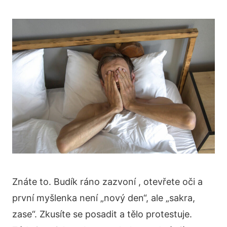
Znáte to. Budík ráno zazvoní , otevřete oči a
první myšlenka není „nový den“, ale „sakra,
zase“. Zkusíte se posadit a tělo protestuje.