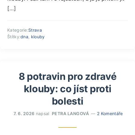
[…]
Kategorie:
Strava
Štítky:
dna
,
klouby
8 potravin pro zdravé
klouby: co jíst proti
bolesti
7. 6. 2026
napsal
PETRA LANGOVÁ
2 Komentáře