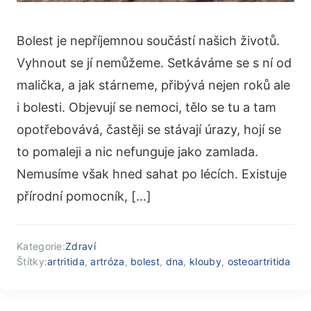
Bolest je nepříjemnou součástí našich životů.
Vyhnout se jí nemůžeme. Setkáváme se s ní od
malička, a jak stárneme, přibývá nejen roků ale
i bolesti. Objevují se nemoci, tělo se tu a tam
opotřebovává, častěji se stávají úrazy, hojí se
to pomaleji a nic nefunguje jako zamlada.
Nemusíme však hned sahat po lécích. Existuje
přírodní pomocník, […]
Kategorie:
Zdraví
Štítky:
artritida
,
artróza
,
bolest
,
dna
,
klouby
,
osteoartritida