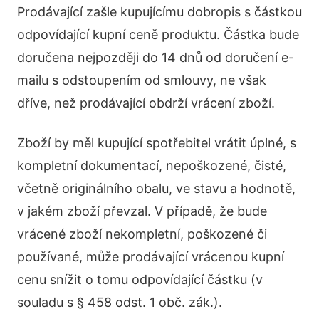
Prodávající zašle kupujícímu dobropis s částkou
odpovídající kupní ceně produktu. Částka bude
doručena nejpozději do 14 dnů od doručení e-
mailu s odstoupením od smlouvy, ne však
dříve, než prodávající obdrží vrácení zboží.
Zboží by měl kupující spotřebitel vrátit úplné, s
kompletní dokumentací, nepoškozené, čisté,
včetně originálního obalu, ve stavu a hodnotě,
v jakém zboží převzal. V případě, že bude
vrácené zboží nekompletní, poškozené či
používané, může prodávající vrácenou kupní
cenu snížit o tomu odpovídající částku (v
souladu s § 458 odst. 1 obč. zák.).