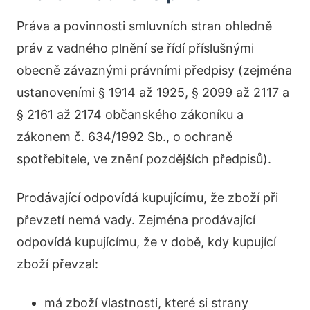
Práva a povinnosti smluvních stran ohledně
práv z vadného plnění se řídí příslušnými
obecně závaznými právními předpisy (zejména
ustanoveními § 1914 až 1925, § 2099 až 2117 a
§ 2161 až 2174 občanského zákoníku a
zákonem č. 634/1992 Sb., o ochraně
spotřebitele, ve znění pozdějších předpisů).
Prodávající odpovídá kupujícímu, že zboží při
převzetí nemá vady. Zejména prodávající
odpovídá kupujícímu, že v době, kdy kupující
zboží převzal:
má zboží vlastnosti, které si strany