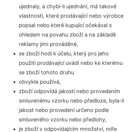
ujednaly, a chybí-li ujednání, má takové
vlastnosti, které prodávající nebo výrobce
popsal nebo které kupující očekával s
ohledem na povahu zboží a na základě
reklamy jimi prováděné,
se zboží hodí k účelu, který pro jeho
použití prodávající uvádí nebo ke kterému
se zboží tohoto druhu
obvykle používá,
zboží odpovídá jakostí nebo provedením
smluvenému vzorku nebo předloze, byla-li
jakost nebo provedení určeno podle
smluveného vzorku nebo předlohy,
je zboží v odpovídajícím množství, míře