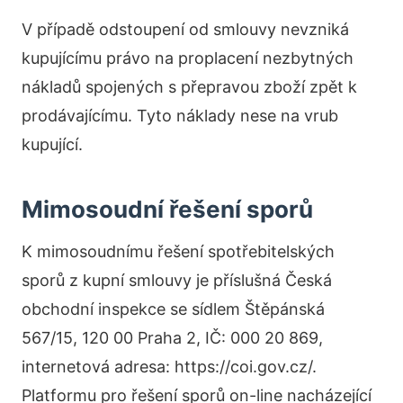
V případě odstoupení od smlouvy nevzniká
kupujícímu právo na proplacení nezbytných
nákladů spojených s přepravou zboží zpět k
prodávajícímu. Tyto náklady nese na vrub
kupující.
Mimosoudní řešení sporů
K mimosoudnímu řešení spotřebitelských
sporů z kupní smlouvy je příslušná Česká
obchodní inspekce se sídlem Štěpánská
567/15, 120 00 Praha 2, IČ: 000 20 869,
internetová adresa: https://coi.gov.cz/.
Platformu pro řešení sporů on-line nacházející