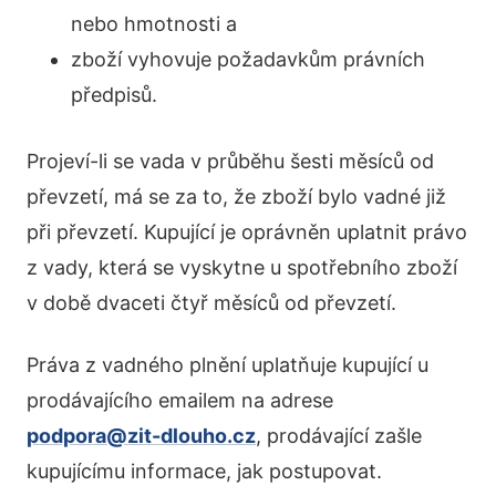
nebo hmotnosti a
zboží vyhovuje požadavkům právních
předpisů.
Projeví-li se vada v průběhu šesti měsíců od
převzetí, má se za to, že zboží bylo vadné již
při převzetí. Kupující je oprávněn uplatnit právo
z vady, která se vyskytne u spotřebního zboží
v době dvaceti čtyř měsíců od převzetí.
Práva z vadného plnění uplatňuje kupující u
prodávajícího emailem na adrese
podpora@zit-dlouho.cz
, prodávající zašle
kupujícímu informace, jak postupovat.