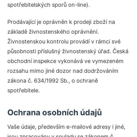
spotřebitelských sporů on-line).
Prodávající je oprávněn k prodeji zboží na
základě živnostenského oprávnění.
Živnostenskou kontrolu provádí v rámci své
působnosti příslušný živnostenský úřad. Česká
obchodní inspekce vykonává ve vymezeném
rozsahu mimo jiné dozor nad dodržováním
zákona č. 634/1992 Sb., o ochraně
spotřebitele.
Ochrana osobních údajů
Vaše údaje, především e-mailové adresy i jiné,
jsou zpracovány v souladu se zákonem č.