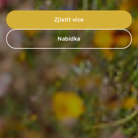
Zjistit více
Nabídka