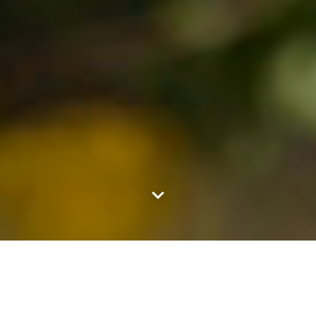
Náš příběh a mise