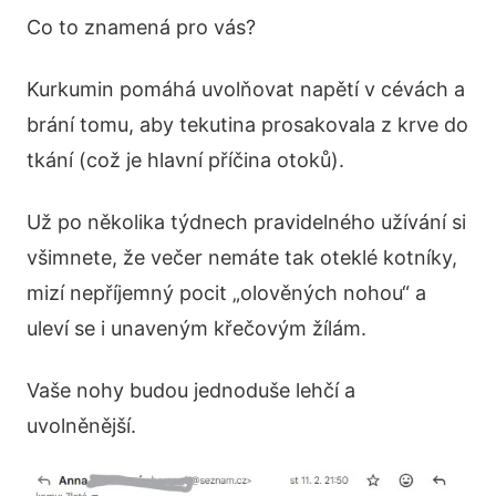
Co to znamená pro vás?
Kurkumin pomáhá uvolňovat napětí v cévách a
brání tomu, aby tekutina prosakovala z krve do
tkání (což je hlavní příčina otoků).
Už po několika týdnech pravidelného užívání si
všimnete, že večer nemáte tak oteklé kotníky,
mizí nepříjemný pocit „olověných nohou“ a
uleví se i unaveným křečovým žílám.
Vaše nohy budou jednoduše lehčí a
uvolněnější.