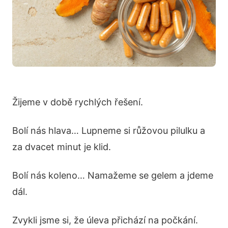
Žijeme v době rychlých řešení.
Bolí nás hlava… Lupneme si růžovou pilulku a
za dvacet minut je klid.
Bolí nás koleno… Namažeme se gelem a jdeme
dál.
Zvykli jsme si, že úleva přichází na počkání.