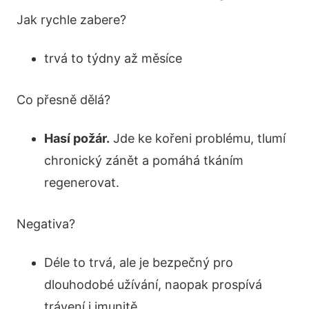
Jak rychle zabere?
trvá to týdny až měsíce
Co přesně dělá?
Hasí požár.
Jde ke kořeni problému, tlumí
chronický zánět a pomáhá tkáním
regenerovat.
Negativa?
Déle to trvá, ale je bezpečný pro
dlouhodobé užívání, naopak prospívá
trávení i imunitě.