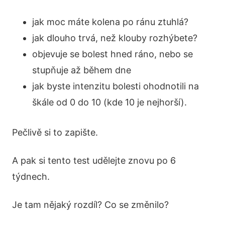
jak moc máte kolena po ránu ztuhlá?
jak dlouho trvá, než klouby rozhýbete?
objevuje se bolest hned ráno, nebo se
stupňuje až během dne
jak byste intenzitu bolesti ohodnotili na
škále od 0 do 10 (kde 10 je nejhorší).
Pečlivě si to zapište.
A pak si tento test udělejte znovu po 6
týdnech.
Je tam nějaký rozdíl? Co se změnilo?