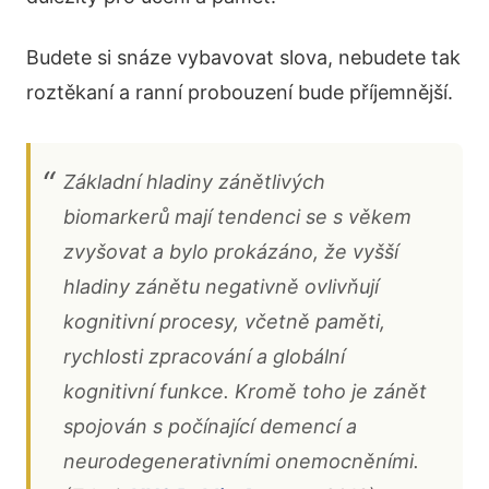
Budete si snáze vybavovat slova, nebudete tak
roztěkaní a ranní probouzení bude příjemnější.
Základní hladiny zánětlivých
biomarkerů mají tendenci se s věkem
zvyšovat a bylo prokázáno, že vyšší
hladiny zánětu negativně ovlivňují
kognitivní procesy, včetně paměti,
rychlosti zpracování a globální
kognitivní funkce. Kromě toho je zánět
spojován s počínající demencí a
neurodegenerativními onemocněními.