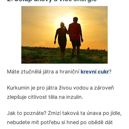
Máte ztučnělá játra a hraniční
krevní cukr
?
Kurkumin je pro játra živou vodou a zároveň
zlepšuje citlivost těla na inzulin.
Jak to poznáte? Zmizí taková ta únava po jídle,
nebudete mít potřebu si hned po obědě dát