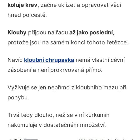
koluje krev
, začne uklízet a opravovat věci
hned po cestě.
Klouby
přijdou na řadu
až jako poslední
,
protože jsou na samém konci tohoto řetězce.
Navíc
kloubní chrupavka
nemá vlastní cévní
zásobení a není prokrvovaná přímo.
Vyživuje se jen nepřímo z kloubního mazu při
pohybu.
Trvá tedy dlouho, než se v ní kurkumin
nakumuluje v dostatečném množství.