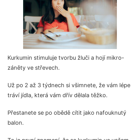
Kurkumin stimuluje tvorbu žluči a hojí mikro-
záněty ve střevech.
Už po 2 až 3 týdnech si všimnete, že vám lépe
tráví jídla, která vám dřív dělala těžko.
Přestanete se po obědě cítit jako nafouknutý
balon.