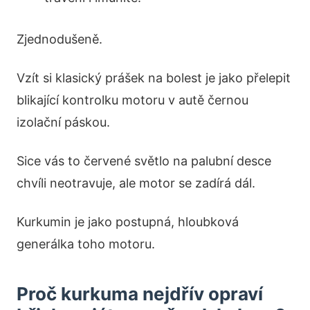
Zjednodušeně.
Vzít si klasický prášek na bolest je jako přelepit
blikající kontrolku motoru v autě černou
izolační páskou.
Sice vás to červené světlo na palubní desce
chvíli neotravuje, ale motor se zadírá dál.
Kurkumin je jako postupná, hloubková
generálka toho motoru.
Proč kurkuma nejdřív opraví