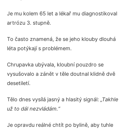
Je mu kolem 65 let a lékař mu diagnostikoval
artrózu 3. stupně.
To často znamená, že se jeho klouby dlouhá
léta potýkají s problémem.
Chrupavka ubývala, kloubní pouzdro se
vysušovalo a zánět v těle doutnal klidně dvě
desetiletí.
Tělo dnes vysílá jasný a hlasitý signál:
„Takhle
už to dál nezvládám.“
Je opravdu reálné chtít po bylině, aby tuhle