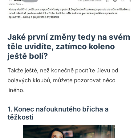
Jaké první změny tedy na svém
těle uvidíte, zatímco koleno
ještě bolí?
Takže ještě, než konečně pocítíte úlevu od
bolavých kloubů, můžete pozorovat něco
jiného.
1. Konec nafouknutého břicha a
těžkosti