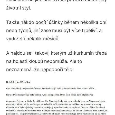
životní styl.
Takže někdo pocítí účinky během několika dní
nebo týdnů, jiní zase musí být více trpěliví, a
vydržet i několik měsíců.
A najdou se i takoví, kterým už kurkumin třeba
na bolesti kloubů nepomůže. Ale to
neznamená, že nepodpoří tělo!