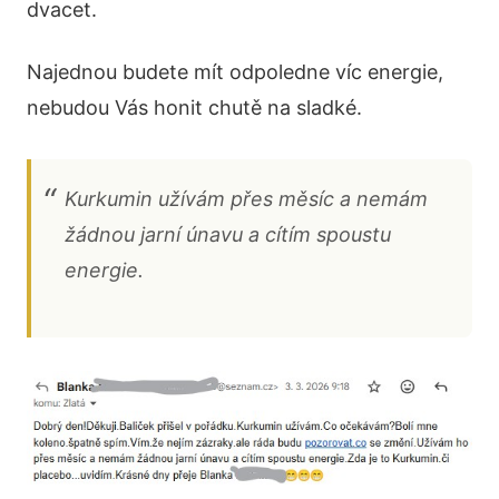
dvacet.
Najednou budete mít odpoledne víc energie,
nebudou Vás honit chutě na sladké.
Kurkumin užívám přes měsíc a nemám
žádnou jarní únavu a cítím spoustu
energie.