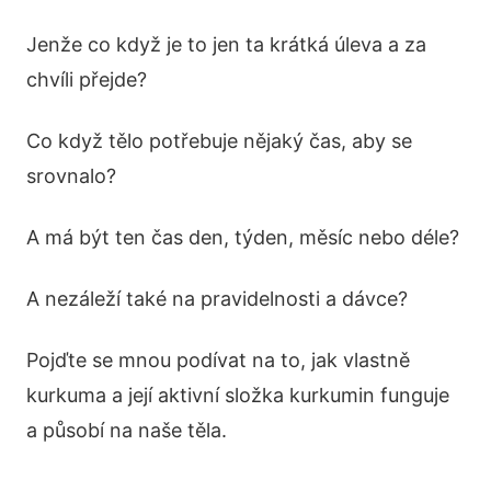
Jenže co když je to jen ta krátká úleva a za
chvíli přejde?
Co když tělo potřebuje nějaký čas, aby se
srovnalo?
A má být ten čas den, týden, měsíc nebo déle?
A nezáleží také na pravidelnosti a dávce?
Pojďte se mnou podívat na to, jak vlastně
kurkuma a její aktivní složka kurkumin funguje
a působí na naše těla.