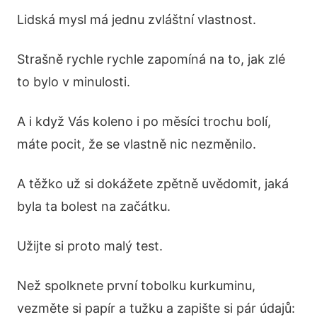
Lidská mysl má jednu zvláštní vlastnost.
Strašně rychle rychle zapomíná na to, jak zlé
to bylo v minulosti.
A i když Vás koleno i po měsíci trochu bolí,
máte pocit, že se vlastně nic nezměnilo.
A těžko už si dokážete zpětně uvědomit, jaká
byla ta bolest na začátku.
Užijte si proto malý test.
Než spolknete první tobolku kurkuminu,
vezměte si papír a tužku a zapište si pár údajů: