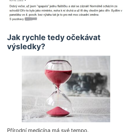
Jak rychle tedy očekávat
výsledky?
Přírodní medicína má své tempo.