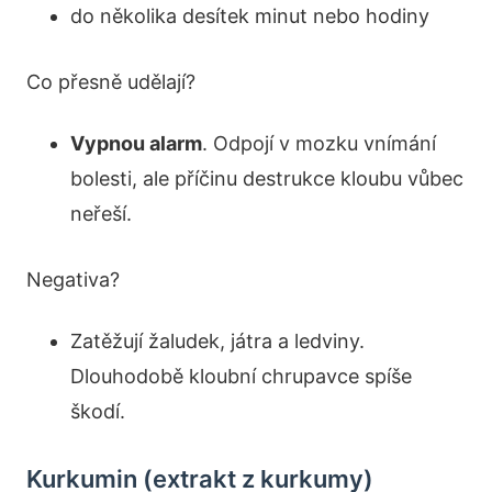
do několika desítek minut nebo hodiny
Co přesně udělají?
Vypnou alarm
. Odpojí v mozku vnímání
bolesti, ale příčinu destrukce kloubu vůbec
neřeší.
Negativa?
Zatěžují žaludek, játra a ledviny.
Dlouhodobě kloubní chrupavce spíše
škodí.
Kurkumin (extrakt z kurkumy)