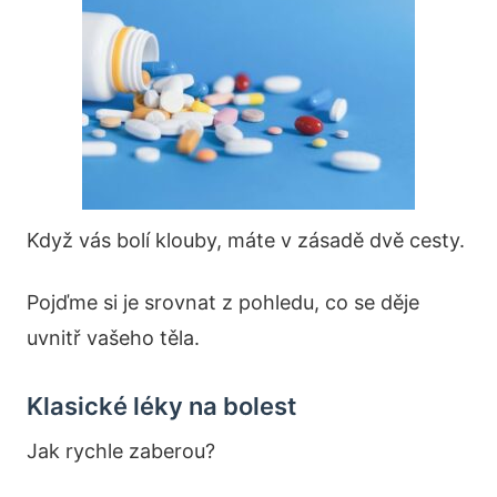
Když vás bolí klouby, máte v zásadě dvě cesty.
Pojďme si je srovnat z pohledu, co se děje
uvnitř vašeho těla.
Klasické léky na bolest
Jak rychle zaberou?