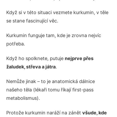
Když si v této situaci vezmete kurkumin, v těle
se stane fascinující věc.
Kurkumin funguje tam, kde je zrovna nejvíc
potřeba.
Když ho spolknete, putuje
nejprve přes
žaludek, střeva a játra
.
Nemůže jinak – to je anatomická dálnice
našeho těla (lékaři tomu říkají first-pass
metabolismus).
Protože kurkumin naráží na zánět
všude, kde