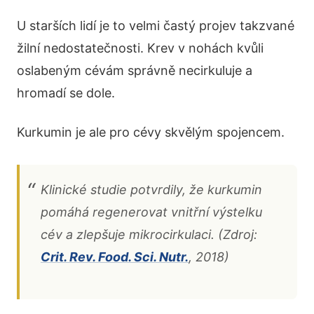
U starších lidí je to velmi častý projev takzvané
žilní nedostatečnosti. Krev v nohách kvůli
oslabeným cévám správně necirkuluje a
hromadí se dole.
Kurkumin je ale pro cévy skvělým spojencem.
Klinické studie potvrdily, že kurkumin
pomáhá regenerovat vnitřní výstelku
cév a zlepšuje mikrocirkulaci. (Zdroj:
Crit. Rev. Food. Sci. Nutr.
, 2018)