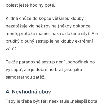
bolest ještě hodiny poté.
Klidná chůze do kopce většinou klouby
nezatěžuje víc než rovina (někdy dokonce
méně, protože máme jinak rozložené síly). Ale
prudký dlouhý sestup je na klouby extrémní
zátěž.
Takže paradoxně sestup není „odpočinek po
výšlapu“, ale je dobré ho brát jako jako
samostatnou zátěž.
4. Nevhodná obuv
Tady je třeba být fér: neexistuje „nejlepší bota