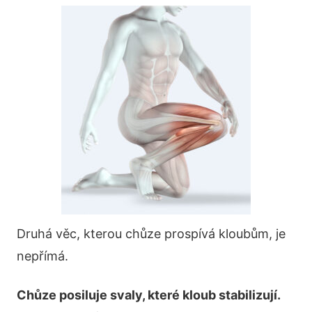
Druhá věc, kterou chůze prospívá kloubům, je
nepřímá.
Chůze posiluje svaly, které kloub stabilizují.