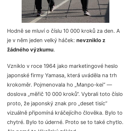
Hodně se mluví o číslu 10 000 kroků za den. A
je v něm jeden velký háček:
nevzniklo z
žádného výzkumu
.
Vzniklo v roce 1964 jako marketingové heslo
japonské firmy Yamasa, která uváděla na trh
krokoměr. Pojmenovala ho „Manpo-kei“ —
doslova „měřič 10 000 kroků“. Vybrali toto číslo
proto, že japonský znak pro „deset tisíc“
vizuálně připomíná kráčejícího člověka. Bylo to
chytré. Bylo to úderné. Proto se to také chytlo.