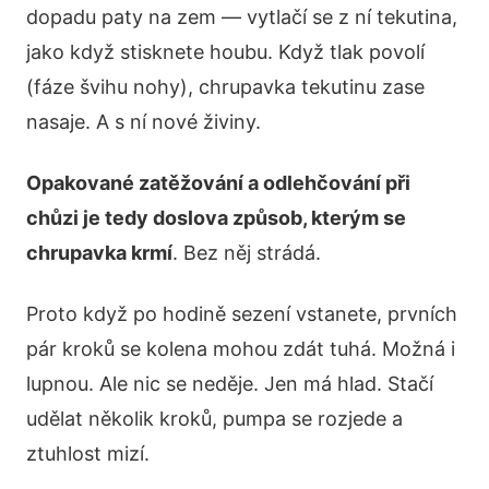
dopadu paty na zem — vytlačí se z ní tekutina,
jako když stisknete houbu. Když tlak povolí
(fáze švihu nohy), chrupavka tekutinu zase
nasaje. A s ní nové živiny.
Opakované zatěžování a odlehčování při
chůzi je tedy doslova způsob, kterým se
chrupavka krmí
. Bez něj strádá.
Proto když po hodině sezení vstanete, prvních
pár kroků se kolena mohou zdát tuhá. Možná i
lupnou. Ale nic se neděje. Jen má hlad. Stačí
udělat několik kroků, pumpa se rozjede a
ztuhlost mizí.