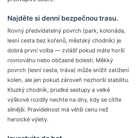
Najděte si denní bezpečnou trasu.
Rovný předvídatelný povrch (park, kolonáda,
lesní cesta bez kořenů, městský chodník) je
dobrá první volba — zvlášť pokud máte horší
rovnováhu nebo občasné bolesti. Měkký
povrch (lesní cesta, tráva) může snížit zatížení
kolen, ale jen pokud zároveň nezhorší stabilitu.
Kluzký chodník, prudké sestupy a velké
výškové rozdíly nechte na dny, kdy se cítíte
silnější. Pravidelnost má větší cenu než
heroické výlety.