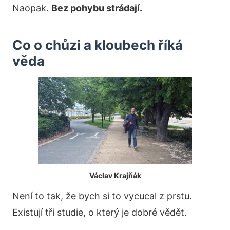
Naopak.
Bez pohybu strádají.
Co o chůzi a kloubech říká
věda
Václav Krajňák
Není to tak, že bych si to vycucal z prstu.
Existují tři studie, o který je dobré vědět.