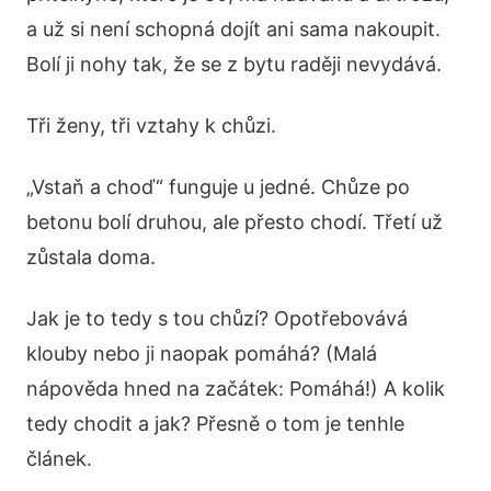
a už si není schopná dojít ani sama nakoupit.
Bolí ji nohy tak, že se z bytu raději nevydává.
Tři ženy, tři vztahy k chůzi.
„Vstaň a choď“ funguje u jedné. Chůze po
betonu bolí druhou, ale přesto chodí. Třetí už
zůstala doma.
Jak je to tedy s tou chůzí? Opotřebovává
klouby nebo ji naopak pomáhá? (Malá
nápověda hned na začátek: Pomáhá!) A kolik
tedy chodit a jak? Přesně o tom je tenhle
článek.