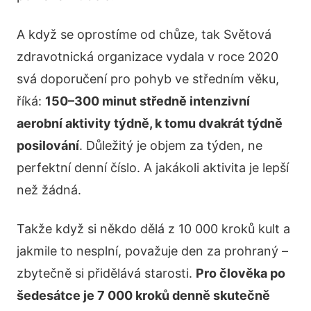
A když se oprostíme od chůze, tak Světová
zdravotnická organizace vydala v roce 2020
svá doporučení pro pohyb ve středním věku,
říká:
150–300 minut středně intenzivní
aerobní aktivity týdně, k tomu dvakrát týdně
posilování
. Důležitý je objem za týden, ne
perfektní denní číslo. A jakákoli aktivita je lepší
než žádná.
Takže když si někdo dělá z 10 000 kroků kult a
jakmile to nesplní, považuje den za prohraný –
zbytečně si přidělává starosti.
Pro člověka po
šedesátce je 7 000 kroků denně skutečně