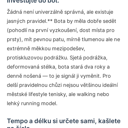
Investujte do bot.
Žádná není univerzálně správná, ale existuje
jasných pravidel.** Bota by měla dobře sedět
(pohodlí na první vyzkoušení, dost místa pro
prsty), mít pevnou patu, mírně tlumenou ale ne
extrémně měkkou mezipodešev,
protiskluzovou podrážku. Sjetá podrážka,
deformovaná stélka, bota stará dva roky a
denně nošená — to je signál ji vyměnit. Pro
delší pravidelnou chůzi nejsou většinou ideální
městské lifestyle tenisky, ale walking nebo
lehký running model.
Tempo a délku si určete sami, kašlete