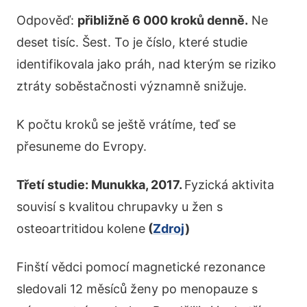
Odpověď:
přibližně 6 000 kroků denně.
Ne
deset tisíc. Šest. To je číslo, které studie
identifikovala jako práh, nad kterým se riziko
ztráty soběstačnosti významně snižuje.
K počtu kroků se ještě vrátíme, teď se
přesuneme do Evropy.
Třetí studie: Munukka, 2017.
Fyzická aktivita
souvisí s kvalitou chrupavky u žen s
osteoartritidou kolene
(
Zdroj
)
Finští vědci pomocí magnetické rezonance
sledovali 12 měsíců ženy po menopauze s