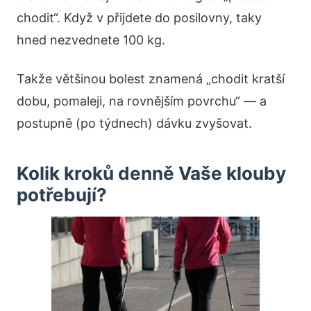
chodit“. Když v přijdete do posilovny, taky
hned nezvednete 100 kg.
Takže většinou bolest znamená „chodit kratší
dobu, pomaleji, na rovnějším povrchu“ — a
postupně (po týdnech) dávku zvyšovat.
Kolik kroků denně Vaše klouby
potřebují?