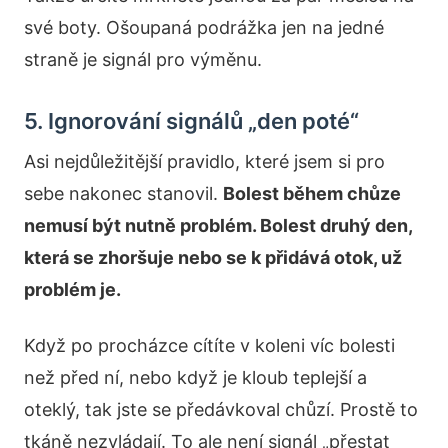
své boty. Ošoupaná podrážka jen na jedné
straně je signál pro výměnu.
5. Ignorování signálů „den poté“
Asi nejdůležitější pravidlo, které jsem si pro
sebe nakonec stanovil.
Bolest během chůze
nemusí být nutně problém. Bolest druhý den,
která se zhoršuje nebo se k přidává otok, už
problém je.
Když po procházce cítíte v koleni víc bolesti
než před ní, nebo když je kloub teplejší a
oteklý, tak jste se předávkoval chůzí. Prostě to
tkáně nezvládají. To ale není signál „přestat