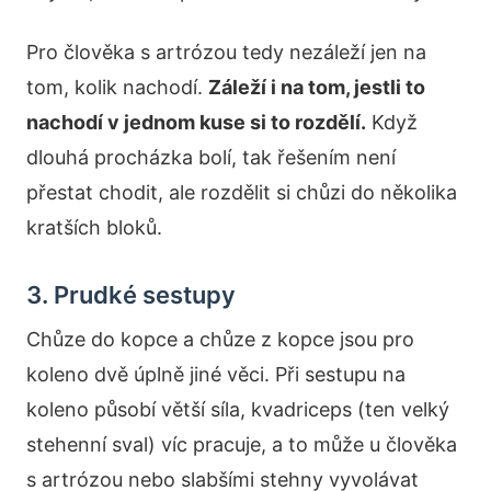
Pro člověka s artrózou tedy nezáleží jen na
tom, kolik nachodí.
Záleží i na tom, jestli to
nachodí v jednom kuse si to rozdělí.
Když
dlouhá procházka bolí, tak řešením není
přestat chodit, ale rozdělit si chůzi do několika
kratších bloků.
3. Prudké sestupy
Chůze do kopce a chůze z kopce jsou pro
koleno dvě úplně jiné věci. Při sestupu na
koleno působí větší síla, kvadriceps (ten velký
stehenní sval) víc pracuje, a to může u člověka
s artrózou nebo slabšími stehny vyvolávat