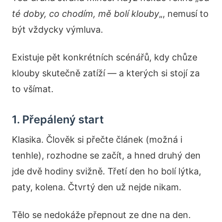
té doby, co chodím, mě bolí klouby
„, nemusí to
být vždycky výmluva.
Existuje pět konkrétních scénářů, kdy chůze
klouby skutečně zatíží — a kterých si stojí za
to všímat.
1. Přepálený start
Klasika. Člověk si přečte článek (možná i
tenhle), rozhodne se začít, a hned druhý den
jde dvě hodiny svižně. Třetí den ho bolí lýtka,
paty, kolena. Čtvrtý den už nejde nikam.
Tělo se nedokáže přepnout ze dne na den.