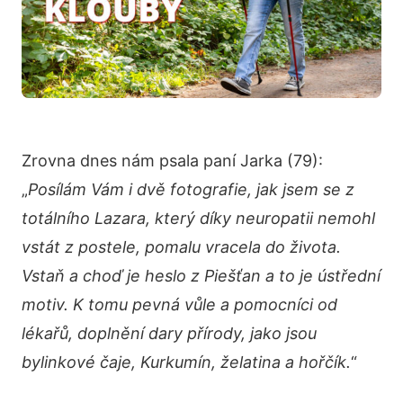
Zrovna dnes nám psala paní Jarka (79):
„
Posílám Vám i dvě fotografie, jak jsem se z
totálního Lazara, který díky neuropatii nemohl
vstát z postele, pomalu vracela do života.
Vstaň a choď je heslo z Piešťan a to je ústřední
motiv. K tomu pevná vůle a pomocníci od
lékařů, doplnění dary přírody, jako jsou
bylinkové čaje, Kurkumín, želatina a hořčík.
“