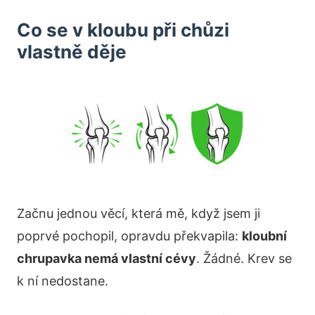
Co se v kloubu při chůzi
vlastně děje
Začnu jednou věcí, která mě, když jsem ji
poprvé pochopil, opravdu překvapila:
kloubní
chrupavka nemá vlastní cévy
. Žádné. Krev se
k ní nedostane.