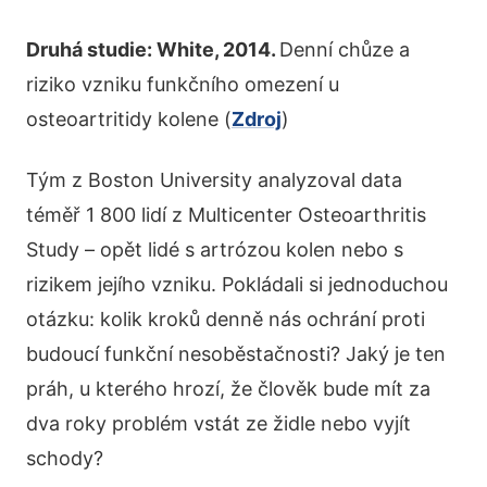
Druhá studie: White, 2014.
Denní chůze a
riziko vzniku funkčního omezení u
osteoartritidy kolene (
Zdroj
)
Tým z Boston University analyzoval data
téměř 1 800 lidí z Multicenter Osteoarthritis
Study – opět lidé s artrózou kolen nebo s
rizikem jejího vzniku. Pokládali si jednoduchou
otázku: kolik kroků denně nás ochrání proti
budoucí funkční nesoběstačnosti? Jaký je ten
práh, u kterého hrozí, že člověk bude mít za
dva roky problém vstát ze židle nebo vyjít
schody?