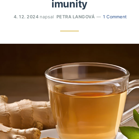
imunity
4. 12. 2024
napsal
PETRA LANGOVÁ
1 Comment