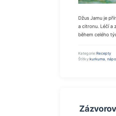
Džus Jamu je přír
a citronu. Léčí a
během celého tý
Kategorie:
Recepty
Štítky:
kurkuma
,
nápo
Zázvorov