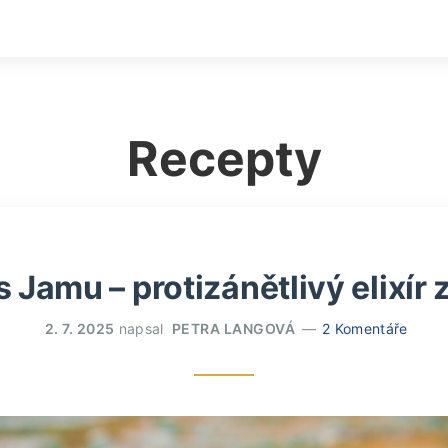
Recepty
 Jamu – protizánětlivý elixír z
2. 7. 2025
napsal
PETRA LANGOVÁ
2 Komentáře