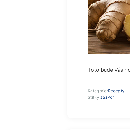
Toto bude Váš n
Kategorie:
Recepty
Štítky:
zázvor