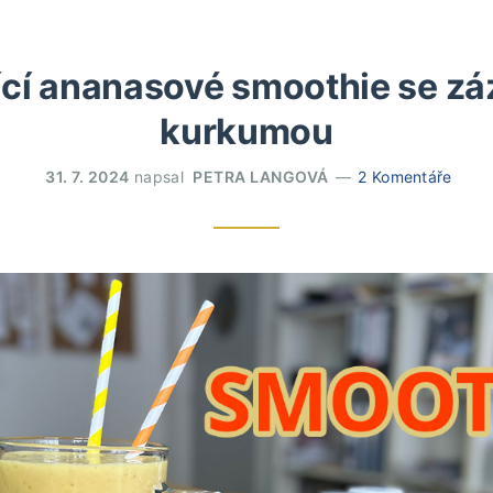
ící ananasové smoothie se zá
kurkumou
31. 7. 2024
napsal
PETRA LANGOVÁ
2 Komentáře