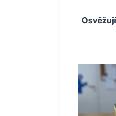
Osvěžuj