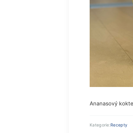
Ananasový koktejl
Kategorie:
Recepty