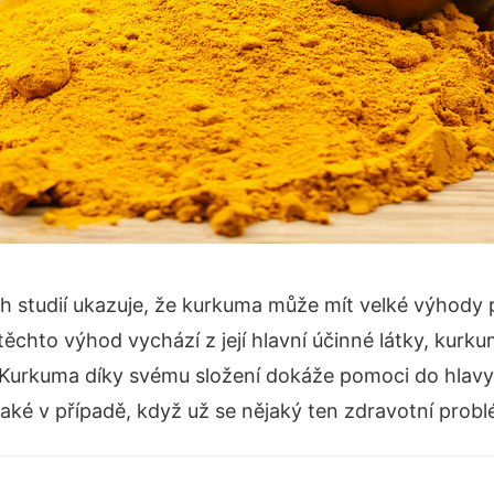
studií ukazuje, že kurkuma může mít velké výhody pr
těchto výhod vychází z její hlavní účinné látky, kurku
 Kurkuma díky svému složení dokáže pomoci do hlavy
aké v případě, když už se nějaký ten zdravotní probl