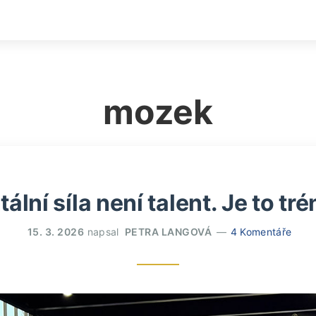
mozek
ální síla není talent. Je to tré
15. 3. 2026
napsal
PETRA LANGOVÁ
4 Komentáře