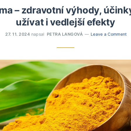
a – zdravotní výhody, účinky,
užívat i vedlejší efekty
27. 11. 2024
napsal
PETRA LANGOVÁ
Leave a Comment