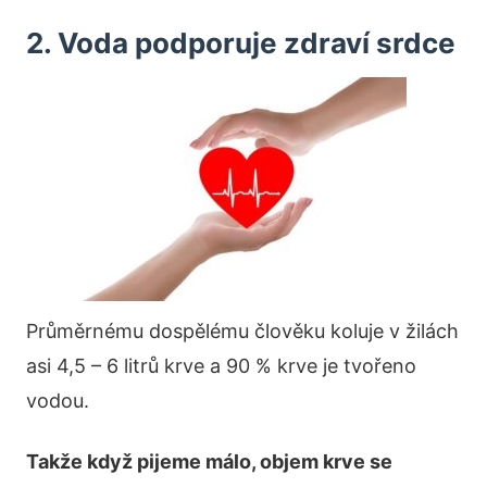
2. Voda podporuje zdraví srdce
Průměrnému dospělému člověku koluje v žilách
asi 4,5 – 6 litrů krve a 90 % krve je tvořeno
vodou.
Takže když pijeme málo, objem krve se