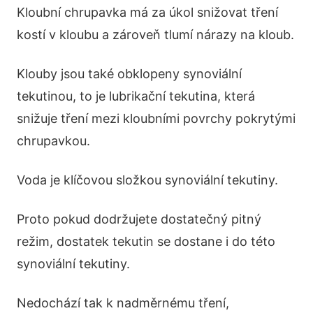
Kloubní chrupavka má za úkol snižovat tření
kostí v kloubu a zároveň tlumí nárazy na kloub.
Klouby jsou také obklopeny synoviální
tekutinou, to je lubrikační tekutina, která
snižuje tření mezi kloubními povrchy pokrytými
chrupavkou.
Voda je klíčovou složkou synoviální tekutiny.
Proto pokud dodržujete dostatečný pitný
režim, dostatek tekutin se dostane i do této
synoviální tekutiny.
Nedochází tak k nadměrnému tření,