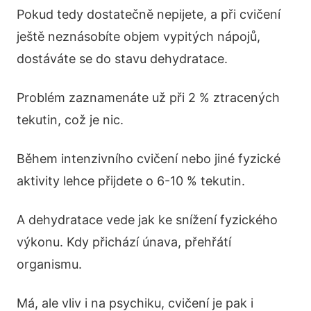
Pokud tedy dostatečně nepijete, a při cvičení
ještě neznásobíte objem vypitých nápojů,
dostáváte se do stavu dehydratace.
Problém zaznamenáte už při 2 % ztracených
tekutin, což je nic.
Během intenzivního cvičení nebo jiné fyzické
aktivity lehce přijdete o 6-10 % tekutin.
A dehydratace vede jak ke snížení fyzického
výkonu. Kdy přichází únava, přehřátí
organismu.
Má, ale vliv i na psychiku, cvičení je pak i