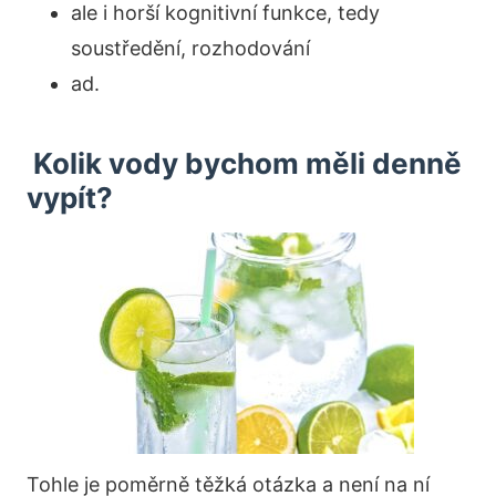
ale i horší kognitivní funkce, tedy
soustředění, rozhodování
ad.
Kolik vody bychom měli denně
vypít?
Tohle je poměrně těžká otázka a není na ní