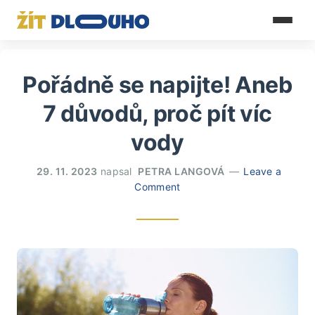
Pořádně se napijte! Aneb
7 důvodů, proč pít víc
vody
29. 11. 2023
napsal
PETRA LANGOVÁ
Leave a
Comment