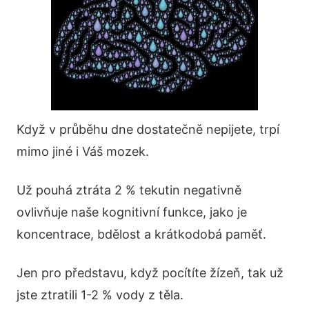
Když v průběhu dne dostatečně nepijete, trpí
mimo jiné i Váš mozek.
Už pouhá ztráta 2 % tekutin negativně
ovlivňuje naše kognitivní funkce, jako je
koncentrace, bdělost a krátkodobá paměť.
Jen pro představu, když pocítíte žízeň, tak už
jste ztratili 1-2 % vody z těla.