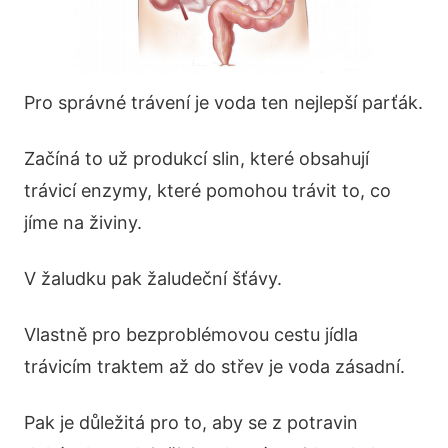
Pro správné trávení je voda ten nejlepší parťák.
Začíná to už produkcí slin, které obsahují
trávicí enzymy, které pomohou trávit to, co
jíme na živiny.
V žaludku pak žaludeční šťávy.
Vlastně pro bezproblémovou cestu jídla
trávicím traktem až do střev je voda zásadní.
Pak je důležitá pro to, aby se z potravin