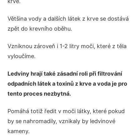
krve.
Většina vody a dalších látek z krve se dostává
zpět do krevního oběhu.
Vzniknou zároveň i 1-2 litry moči, které z těla
vyloučíme.
Ledviny hrají také zásadní roli při filtrování
odpadních látek a toxinů z krve a voda je pro
tento proces nezbytná.
Pomáhá totiž ředit v moči látky, které pokud
by se nahromadily, vznikaly by ledvinové
kameny.