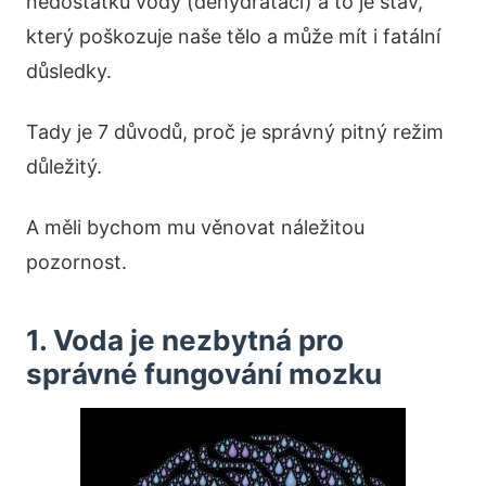
nedostatku vody (dehydrataci) a to je stav,
který poškozuje naše tělo a může mít i fatální
důsledky.
Tady je 7 důvodů, proč je správný pitný režim
důležitý.
A měli bychom mu věnovat náležitou
pozornost.
1. Voda je nezbytná pro
správné fungování mozku