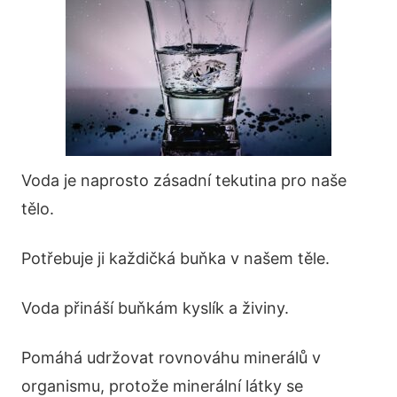
Voda je naprosto zásadní tekutina pro naše
tělo.
Potřebuje ji každičká buňka v našem těle.
Voda přináší buňkám kyslík a živiny.
Pomáhá udržovat rovnováhu minerálů v
organismu, protože minerální látky se