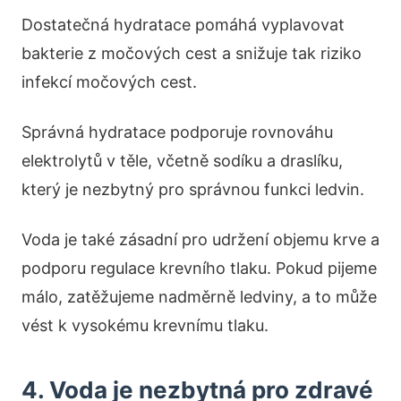
Dostatečná hydratace pomáhá vyplavovat
bakterie z močových cest a snižuje tak riziko
infekcí močových cest.
Správná hydratace podporuje rovnováhu
elektrolytů v těle, včetně sodíku a draslíku,
který je nezbytný pro správnou funkci ledvin.
Voda je také zásadní pro udržení objemu krve a
podporu regulace krevního tlaku. Pokud pijeme
málo, zatěžujeme nadměrně ledviny, a to může
vést k vysokému krevnímu tlaku.
4. Voda je nezbytná pro zdravé