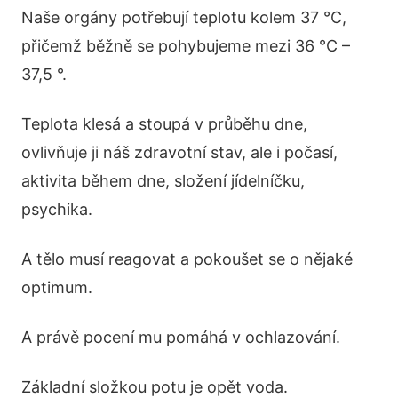
Naše orgány potřebují teplotu kolem 37 °C,
přičemž běžně se pohybujeme mezi 36 °C –
37,5 °.
Teplota klesá a stoupá v průběhu dne,
ovlivňuje ji náš zdravotní stav, ale i počasí,
aktivita během dne, složení jídelníčku,
psychika.
A tělo musí reagovat a pokoušet se o nějaké
optimum.
A právě pocení mu pomáhá v ochlazování.
Základní složkou potu je opět voda.