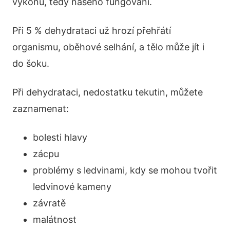
výkonu, tedy našeho fungování.
Při 5 % dehydrataci už hrozí přehřátí
organismu, oběhové selhání, a tělo může jít i
do šoku.
Při dehydrataci, nedostatku tekutin, můžete
zaznamenat:
bolesti hlavy
zácpu
problémy s ledvinami, kdy se mohou tvořit
ledvinové kameny
závratě
malátnost