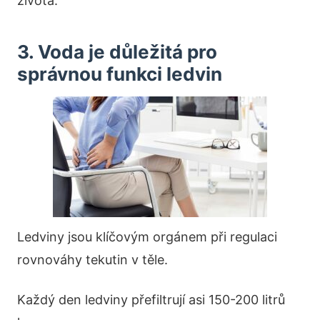
života.
3. Voda je důležitá pro
správnou funkci ledvin
Ledviny jsou klíčovým orgánem při regulaci
rovnováhy tekutin v těle.
Každý den ledviny přefiltrují asi 150-200 litrů