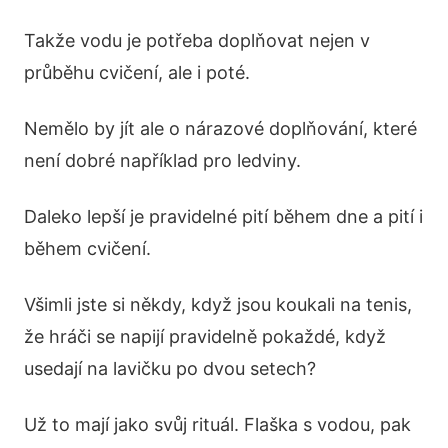
Takže vodu je potřeba doplňovat nejen v
průběhu cvičení, ale i poté.
Nemělo by jít ale o nárazové doplňování, které
není dobré například pro ledviny.
Daleko lepší je pravidelné pití během dne a pití i
během cvičení.
Všimli jste si někdy, když jsou koukali na tenis,
že hráči se napijí pravidelně pokaždé, když
usedají na lavičku po dvou setech?
Už to mají jako svůj rituál. Flaška s vodou, pak