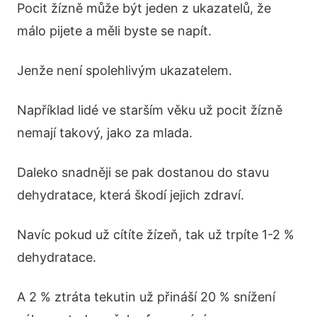
Pocit žízně může být jeden z ukazatelů, že
málo pijete a měli byste se napít.
Jenže není spolehlivým ukazatelem.
Například lidé ve starším věku už pocit žízně
nemají takový, jako za mlada.
Daleko snadněji se pak dostanou do stavu
dehydratace, která škodí jejich zdraví.
Navíc pokud už cítíte žízeň, tak už trpíte 1-2 %
dehydratace.
A 2 % ztráta tekutin už přináší 20 % snížení