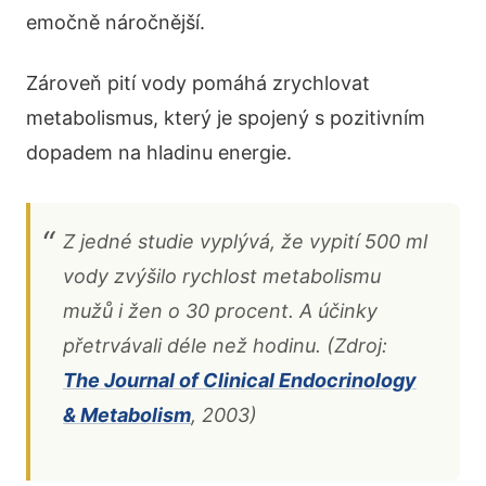
emočně náročnější.
Zároveň pití vody pomáhá zrychlovat
metabolismus, který je spojený s pozitivním
dopadem na hladinu energie.
Z jedné studie vyplývá, že vypití 500 ml
vody zvýšilo rychlost metabolismu
mužů i žen o 30 procent. A účinky
přetrvávali déle než hodinu. (Zdroj:
The Journal of Clinical Endocrinology
& Metabolism
, 2003)