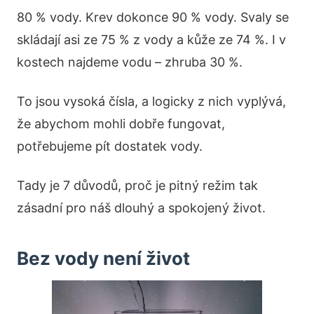
80 % vody. Krev dokonce 90 % vody. Svaly se
skládají asi ze 75 % z vody a kůže ze 74 %. I v
kostech najdeme vodu – zhruba 30 %.
To jsou vysoká čísla, a logicky z nich vyplývá,
že abychom mohli dobře fungovat,
potřebujeme pít dostatek vody.
Tady je 7 důvodů, proč je pitný režim tak
zásadní pro náš dlouhý a spokojený život.
Bez vody není život