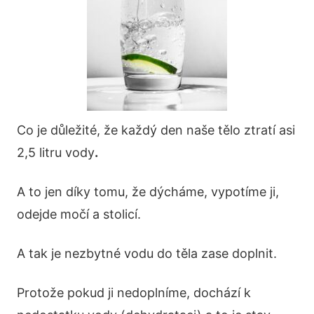
Co je důležité, že každý den naše tělo ztratí asi
2,5 litru vody
.
A to jen díky tomu, že dýcháme, vypotíme ji,
odejde močí a stolicí.
A tak je nezbytné vodu do těla zase doplnit.
Protože pokud ji nedoplníme, dochází k