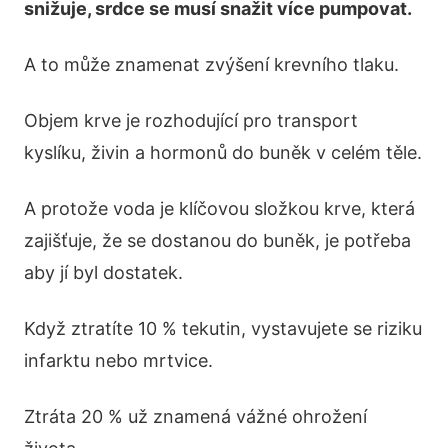
snižuje, srdce se musí snažit více pumpovat.
A to může znamenat zvýšení krevního tlaku.
Objem krve je rozhodující pro transport
kyslíku, živin a hormonů do buněk v celém těle.
A protože voda je klíčovou složkou krve, která
zajišťuje, že se dostanou do buněk, je potřeba
aby jí byl dostatek.
Když ztratíte 10 % tekutin, vystavujete se riziku
infarktu nebo mrtvice.
Ztráta 20 % už znamená vážné ohrožení