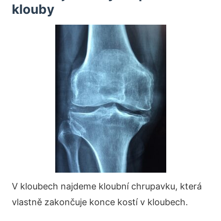
klouby
V kloubech najdeme kloubní chrupavku, která
vlastně zakončuje konce kostí v kloubech.