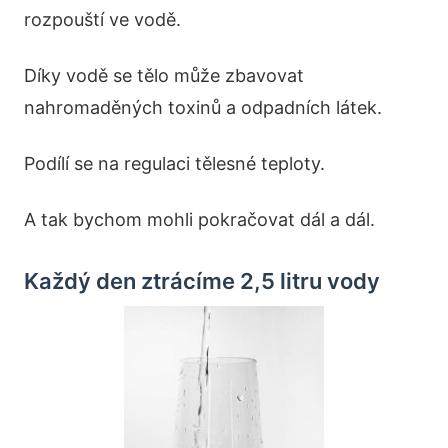
rozpouští ve vodě.
Díky vodě se tělo může zbavovat
nahromaděných toxinů a odpadních látek.
Podílí se na regulaci tělesné teploty.
A tak bychom mohli pokračovat dál a dál.
Každý den ztrácíme 2,5 litru vody