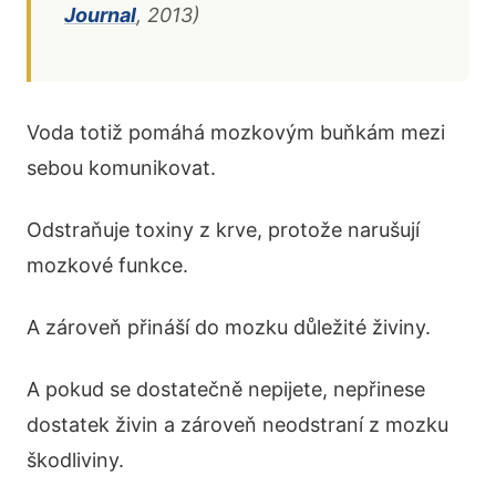
Journal
, 2013)
Voda totiž pomáhá mozkovým buňkám mezi
sebou komunikovat.
Odstraňuje toxiny z krve, protože narušují
mozkové funkce.
A zároveň přináší do mozku důležité živiny.
A pokud se dostatečně nepijete, nepřinese
dostatek živin a zároveň neodstraní z mozku
škodliviny.