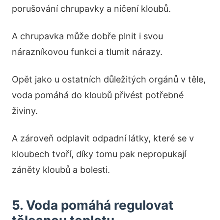
porušování chrupavky a ničení kloubů.
A chrupavka může dobře plnit i svou
nárazníkovou funkci a tlumit nárazy.
Opět jako u ostatních důležitých orgánů v těle,
voda pomáhá do kloubů přivést potřebné
živiny.
A zároveň odplavit odpadní látky, které se v
kloubech tvoří, díky tomu pak nepropukají
záněty kloubů a bolesti.
5. Voda pomáhá regulovat