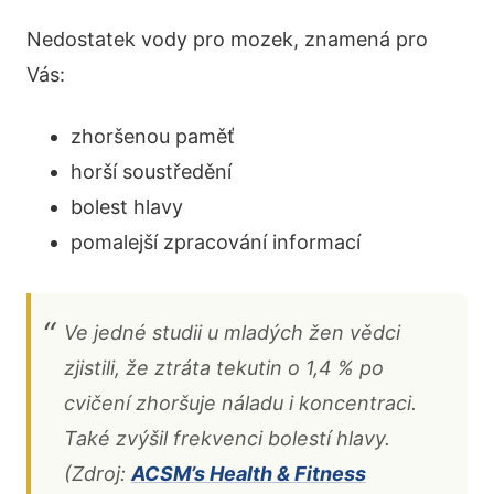
Nedostatek vody pro mozek, znamená pro
Vás:
zhoršenou paměť
horší soustředění
bolest hlavy
pomalejší zpracování informací
Ve jedné studii u mladých žen vědci
zjistili, že ztráta tekutin o 1,4 % po
cvičení zhoršuje náladu i koncentraci.
Také zvýšil frekvenci bolestí hlavy.
(Zdroj:
ACSM’s Health & Fitness