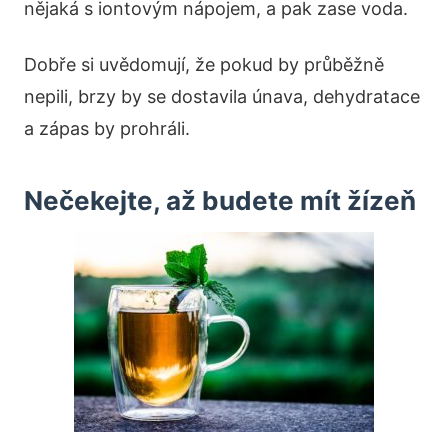
nějaká s iontovým nápojem, a pak zase voda.
Dobře si uvědomují, že pokud by průběžně
nepili, brzy by se dostavila únava, dehydratace
a zápas by prohráli.
Nečekejte, až budete mít žízeň