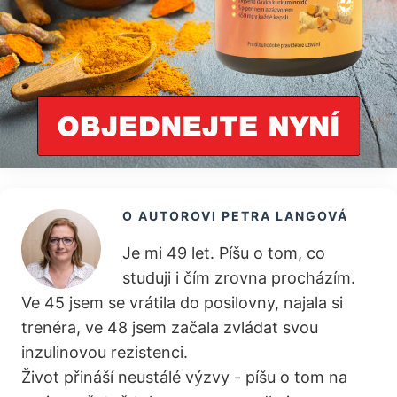
O AUTOROVI
PETRA LANGOVÁ
Je mi 49 let. Píšu o tom, co
studuji i čím zrovna procházím.
Ve 45 jsem se vrátila do posilovny, najala si
trenéra, ve 48 jsem začala zvládat svou
inzulinovou rezistenci.
Život přináší neustálé výzvy - píšu o tom na