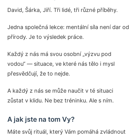
David, Šárka, Jiří. Tři lidé, tři různé příběhy.
Jedna společná lekce: mentální síla není dar od
přírody. Je to výsledek práce.
Každý z nás má svou osobní „výzvu pod
vodou“ — situace, ve které nás tělo i mysl
přesvědčují, že to nejde.
A každý z nás se může naučit v té situaci
zůstat v klidu. Ne bez tréninku. Ale s ním.
A jak jste na tom Vy?
Máte svůj rituál, který Vám pomáhá zvládnout