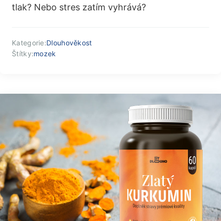
tlak? Nebo stres zatím vyhrává?
Kategorie:
Dlouhověkost
Štítky:
mozek