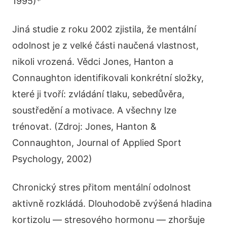
1995)*
Jiná studie z roku 2002 zjistila, že mentální
odolnost je z velké části naučená vlastnost,
nikoli vrozená. Vědci Jones, Hanton a
Connaughton identifikovali konkrétní složky,
které ji tvoří: zvládání tlaku, sebedůvěra,
soustředění a motivace. A všechny lze
trénovat. (Zdroj: Jones, Hanton &
Connaughton, Journal of Applied Sport
Psychology, 2002)
Chronický stres přitom mentální odolnost
aktivně rozkládá. Dlouhodobě zvýšená hladina
kortizolu — stresového hormonu — zhoršuje