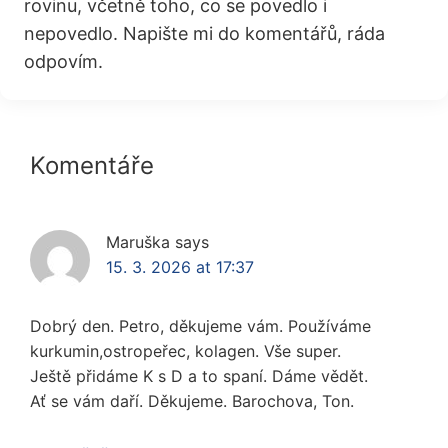
rovinu, včetně toho, co se povedlo i
nepovedlo. Napište mi do komentářů, ráda
odpovím.
Reader
Komentáře
Interactions
Maruška
says
15. 3. 2026 at 17:37
Dobrý den. Petro, děkujeme vám. Používáme
kurkumin,ostropeřec, kolagen. Vše super.
Ještě přidáme K s D a to spaní. Dáme vědět.
Ať se vám daří. Děkujeme. Barochova, Ton.