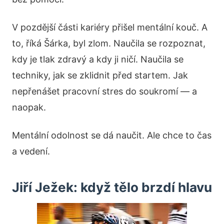
V pozdější části kariéry přišel mentální kouč. A
to, říká Šárka, byl zlom. Naučila se rozpoznat,
kdy je tlak zdravý a kdy ji ničí. Naučila se
techniky, jak se zklidnit před startem. Jak
nepřenášet pracovní stres do soukromí — a
naopak.
Mentální odolnost se dá naučit. Ale chce to čas
a vedení.
Jiří Ježek: když tělo brzdí hlavu