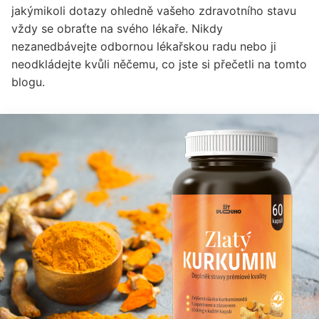
jakýmikoli dotazy ohledně vašeho zdravotního stavu
vždy se obraťte na svého lékaře. Nikdy
nezanedbávejte odbornou lékařskou radu nebo ji
neodkládejte kvůli něčemu, co jste si přečetli na tomto
blogu.