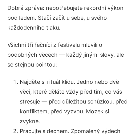
Dobrá zpráva: nepotřebujete rekordní výkon
pod ledem. Stačí začít u sebe, u svého
každodenního tlaku.
Všichni tři řečníci z festivalu mluvili o
podobných věcech — každý jinými slovy, ale
se stejnou pointou:
Najděte si rituál klidu. Jedno nebo dvě
věci, které děláte vždy před tím, co vás
stresuje — před důležitou schůzkou, před
konfliktem, před výzvou. Mozek si
zvykne.
Pracujte s dechem. Zpomalený výdech