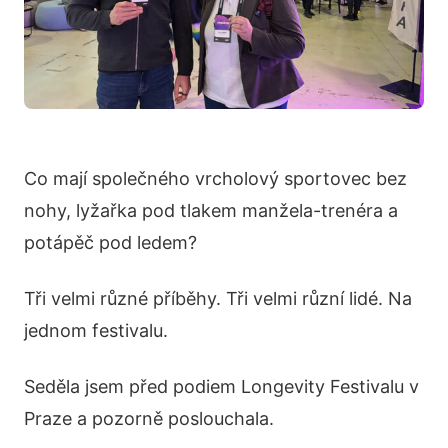
Co mají společného vrcholový sportovec bez
nohy, lyžařka pod tlakem manžela-trenéra a
potápěč pod ledem?
Tři velmi různé příběhy. Tři velmi různí lidé. Na
jednom festivalu.
Seděla jsem před podiem Longevity Festivalu v
Praze a pozorně poslouchala.