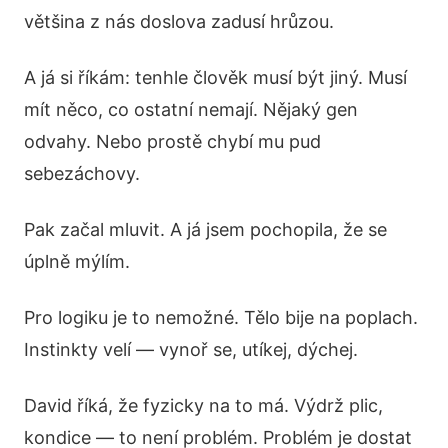
většina z nás doslova zadusí hrůzou.
A já si říkám: tenhle člověk musí být jiný. Musí
mít něco, co ostatní nemají. Nějaký gen
odvahy. Nebo prostě chybí mu pud
sebezáchovy.
Pak začal mluvit. A já jsem pochopila, že se
úplně mýlím.
Pro logiku je to nemožné. Tělo bije na poplach.
Instinkty velí — vynoř se, utíkej, dýchej.
David říká, že fyzicky na to má. Výdrž plic,
kondice — to není problém. Problém je dostat