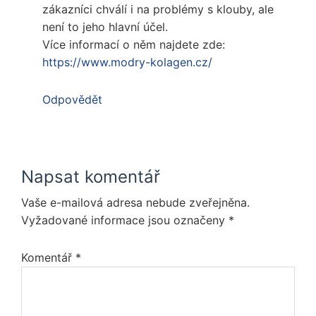
zákazníci chválí i na problémy s klouby, ale
není to jeho hlavní účel.
Více informací o něm najdete zde:
https://www.modry-kolagen.cz/
Odpovědět
Napsat komentář
Vaše e-mailová adresa nebude zveřejněna.
Vyžadované informace jsou označeny
*
Komentář
*