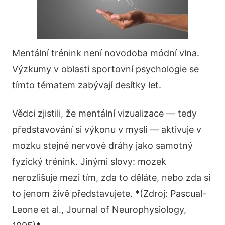
Mentální trénink není novodoba módní vlna.
Výzkumy v oblasti sportovní psychologie se
tímto tématem zabývají desítky let.
Vědci zjistili, že mentální vizualizace — tedy
představování si výkonu v mysli — aktivuje v
mozku stejné nervové dráhy jako samotný
fyzický trénink. Jinými slovy: mozek
nerozlišuje mezi tím, zda to děláte, nebo zda si
to jenom živě představujete. *(Zdroj: Pascual-
Leone et al., Journal of Neurophysiology,