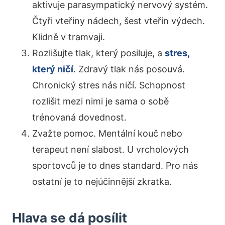
aktivuje parasympatický nervový systém.
Čtyři vteřiny nádech, šest vteřin výdech.
Klidně v tramvaji.
Rozlišujte tlak, který posiluje, a
stres,
který ničí
. Zdravý tlak nás posouvá.
Chronický stres nás ničí. Schopnost
rozlišit mezi nimi je sama o sobě
trénovaná dovednost.
Zvažte pomoc. Mentální kouč nebo
terapeut není slabost. U vrcholových
sportovců je to dnes standard. Pro nás
ostatní je to nejúčinnější zkratka.
Hlava se dá posílit