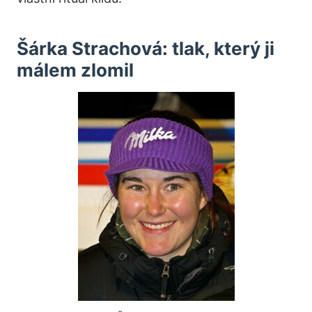
Šárka Strachová: tlak, který ji
málem zlomil