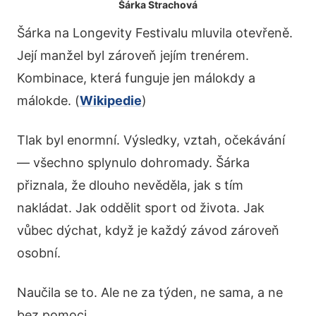
Šárka Strachová
Šárka na Longevity Festivalu mluvila otevřeně.
Její manžel byl zároveň jejím trenérem.
Kombinace, která funguje jen málokdy a
málokde. (
Wikipedie
)
Tlak byl enormní. Výsledky, vztah, očekávání
— všechno splynulo dohromady. Šárka
přiznala, že dlouho nevěděla, jak s tím
nakládat. Jak oddělit sport od života. Jak
vůbec dýchat, když je každý závod zároveň
osobní.
Naučila se to. Ale ne za týden, ne sama, a ne
bez pomoci.