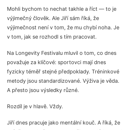
Mohli bychom to nechat takhle a říct — to je
výjimečný člověk. Ale Jiří sám říká, že
výjimečnost není v tom, že mu chybí noha. Je
v tom, jak se rozhodl s tím pracovat.
Na Longevity Festivalu mluvil o tom, co dnes
považuje za klíčové: sportovci mají dnes
fyzicky téměř stejné předpoklady. Tréninkové
metody jsou standardizované. Výživa je věda.
A přesto jsou výsledky různé.
Rozdíl je v hlavě. Vždy.
Jiří dnes pracuje jako mentální kouč. A říká, že