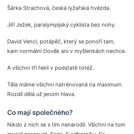
Šárka Strachová, česká lyžařská hvězda.
Jiří Ježek, paralympijský cyklista bez nohy.
David Vencl, potápěč, který se ponoří tam,
kam normální člověk ani v myšlenkách nechce.
A všichni tři řekli v podstatě totéž.
Těla máme všichni natrénovaná na maximum.
Rozdíl dělá už jenom hlava.
Co mají společného?
Nikdo z nich se s tím nenarodil. Všichni na tom