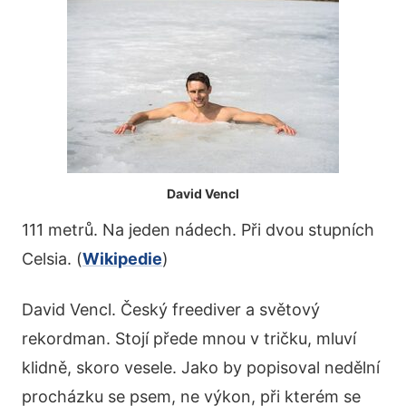
David Vencl
111 metrů. Na jeden nádech. Při dvou stupních
Celsia. (
Wikipedie
)
David Vencl. Český freediver a světový
rekordman. Stojí přede mnou v tričku, mluví
klidně, skoro vesele. Jako by popisoval nedělní
procházku se psem, ne výkon, při kterém se