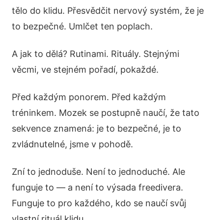
tělo do klidu. Přesvědčit nervový systém, že je
to bezpečné. Umlčet ten poplach.
A jak to dělá? Rutinami. Rituály. Stejnými
věcmi, ve stejném pořadí, pokaždé.
Před každým ponorem. Před každým
tréninkem. Mozek se postupně naučí, že tato
sekvence znamená: je to bezpečné, je to
zvládnutelné, jsme v pohodě.
Zní to jednoduše. Není to jednoduché. Ale
funguje to — a není to výsada freedivera.
Funguje to pro každého, kdo se naučí svůj
vlastní rituál klidu.