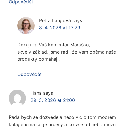
Odpovědět
Petra Langová
says
8. 4. 2026 at 13:29
Děkuji za Váš komentář Maruško,
skvělý základ, jsme rádi, že Vám oběma naše
produkty pomáhají.
Odpovědět
Hana
says
29. 3. 2026 at 21:00
Rada bych se dozvedela neco vic o tom modrem
kolagenu,na co je urceny a co vse od nebo muzu