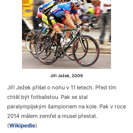
Jiří Ježek, 2009
Jiří Ježek přišel o nohu v 11 letech. Před tím
chtěl být fotbalistou. Pak se stal
paralympijským šampionem na kole. Pak v roce
2014 málem zemřel a musel přestat.
(
Wikipedie
)