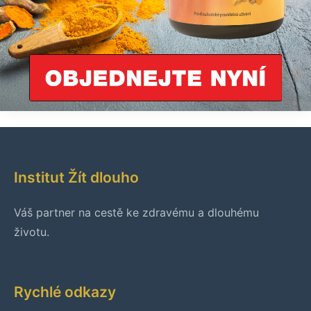
Institut Žít dlouho
Váš partner na cestě ke zdravému a dlouhému
životu.
Rychlé odkazy