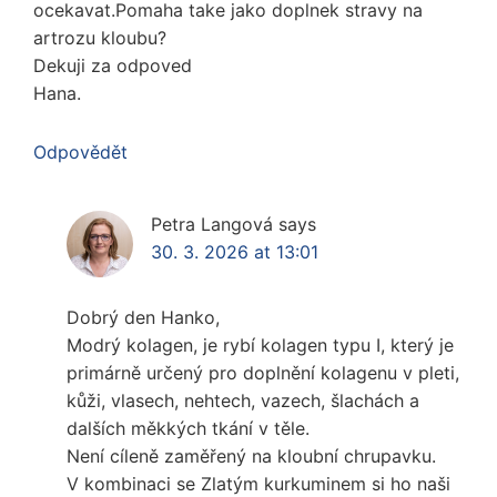
ocekavat.Pomaha take jako doplnek stravy na
artrozu kloubu?
Dekuji za odpoved
Hana.
Odpovědět
Petra Langová
says
30. 3. 2026 at 13:01
Dobrý den Hanko,
Modrý kolagen, je rybí kolagen typu I, který je
primárně určený pro doplnění kolagenu v pleti,
kůži, vlasech, nehtech, vazech, šlachách a
dalších měkkých tkání v těle.
Není cíleně zaměřený na kloubní chrupavku.
V kombinaci se Zlatým kurkuminem si ho naši