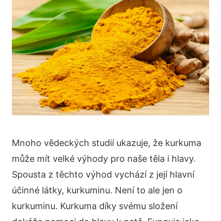
Mnoho vědeckých studií ukazuje, že kurkuma
může mít velké výhody pro naše těla i hlavy.
Spousta z těchto výhod vychází z její hlavní
účinné látky, kurkuminu. Není to ale jen o
kurkuminu. Kurkuma díky svému složení