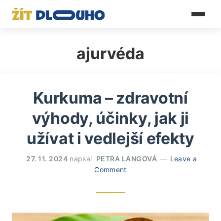
ajurvéda
Kurkuma – zdravotní
výhody, účinky, jak ji
užívat i vedlejší efekty
27. 11. 2024
napsal
PETRA LANGOVÁ
Leave a
Comment