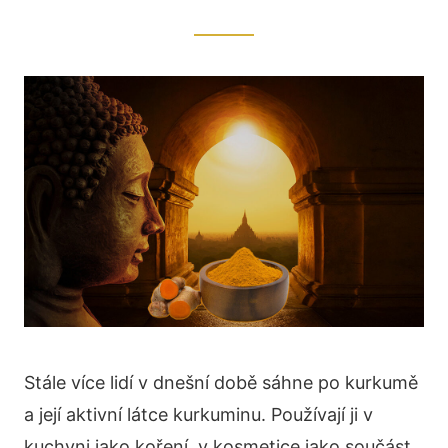
Stále více lidí v dnešní době sáhne po kurkumě
a její aktivní látce kurkuminu. Používají ji v
kuchyni jako koření, v kosmetice jako součást