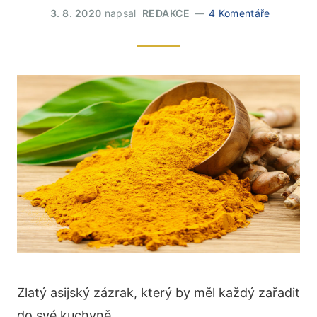
3. 8. 2020
napsal
REDAKCE
4 Komentáře
Zlatý asijský zázrak, který by měl každý zařadit
do své kuchyně.