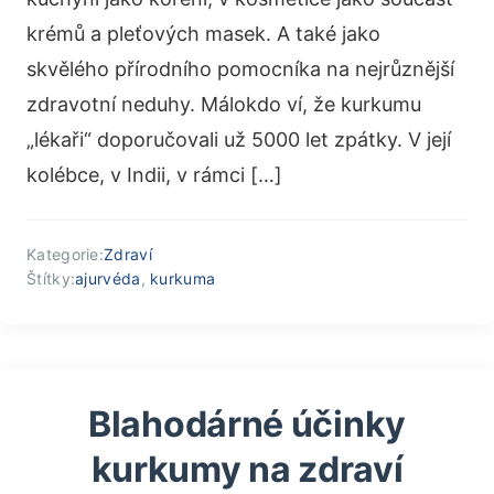
krémů a pleťových masek. A také jako
skvělého přírodního pomocníka na nejrůznější
zdravotní neduhy. Málokdo ví, že kurkumu
„lékaři“ doporučovali už 5000 let zpátky. V její
kolébce, v Indii, v rámci […]
Kategorie:
Zdraví
Štítky:
ajurvéda
,
kurkuma
Blahodárné účinky
kurkumy na zdraví