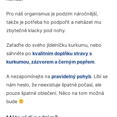
Pro náš organismus je podzim náročnější,
takže je potřeba ho podpořit a neházet mu
zbytečně klacky pod nohy.
Zařaďte do svého jídelníčku kurkumu, nebo
sáhněte po
kvalitním doplňku stravy s
kurkumou, zázvorem a černým pepřem
.
A nezapomínejte na
pravidelný pohyb
. Líbí se
nám heslo, že neexistuje špatné počasí, ale
pouze špatné oblečení. Něco na tom možná
bude