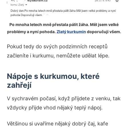
Po mnoha letech mně přestala pálit žáha. Měl jsem velké
problémy a nyní pohoda.
Zlatý kurkumin
doporučuji všem.
Pokud tedy do svých podzimních receptů
začleníte i kurkumu, nemůžete udělat lépe.
Nápoje s kurkumou, které
zahřejí
V sychravém počasí, když přijdete z venku, tak
vždycky přijde vhod nějaký teplý nápoj.
Většinou si uvaříme nějaký dobrý čaj, kafe