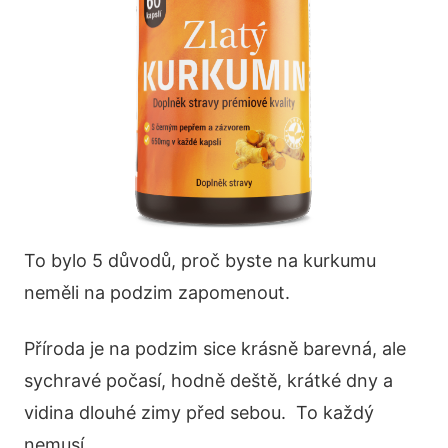
To bylo 5 důvodů, proč byste na kurkumu
neměli na podzim zapomenout.
Příroda je na podzim sice krásně barevná, ale
sychravé počasí, hodně deště, krátké dny a
vidina dlouhé zimy před sebou. To každý
nemusí.