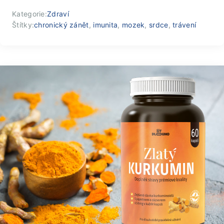
Kategorie:
Zdraví
Štítky:
chronický zánět
,
imunita
,
mozek
,
srdce
,
trávení