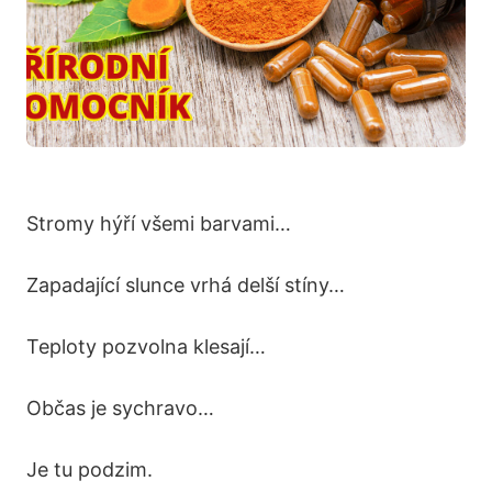
Stromy hýří všemi barvami…
Zapadající slunce vrhá delší stíny…
Teploty pozvolna klesají…
Občas je sychravo…
Je tu podzim.