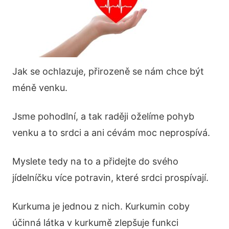
Jak se ochlazuje, přirozeně se nám chce být
méně venku.
Jsme pohodlní, a tak raději oželíme pohyb
venku a to srdci a ani cévám moc neprospívá.
Myslete tedy na to a přidejte do svého
jídelníčku více potravin, které srdci prospívají.
Kurkuma je jednou z nich. Kurkumin coby
účinná látka v kurkumě zlepšuje funkci