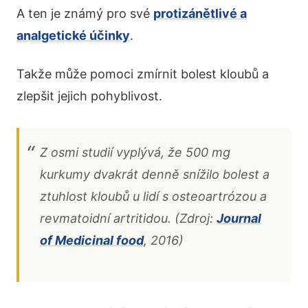
A ten je známý pro své
protizánětlivé a
analgetické účinky
.
Takže může pomoci zmírnit bolest kloubů a
zlepšit jejich pohyblivost.
Z osmi studií vyplývá, že 500 mg
kurkumy dvakrát denně snížilo bolest a
ztuhlost kloubů u lidí s osteoartrózou a
revmatoidní artritidou. (Zdroj:
Journal
of Medicinal food
, 2016)