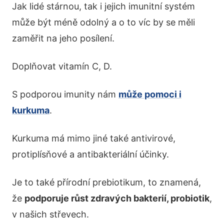
Jak lidé stárnou, tak i jejich imunitní systém
může být méně odolný a o to víc by se měli
zaměřit na jeho posílení.
Doplňovat vitamín C, D.
S podporou imunity nám
může pomoci i
kurkuma
.
Kurkuma má mimo jiné také antivirové,
protiplísňové a antibakteriální účinky.
Je to také přírodní prebiotikum, to znamená,
že
podporuje růst zdravých bakterií, probiotik
,
v našich střevech.