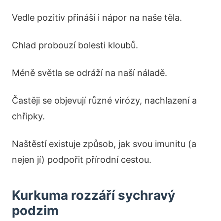
Vedle pozitiv přináší i nápor na naše těla.
Chlad probouzí bolesti kloubů.
Méně světla se odráží na naší náladě.
Častěji se objevují různé virózy, nachlazení a
chřipky.
Naštěstí existuje způsob, jak svou imunitu (a
nejen jí) podpořit přírodní cestou.
Kurkuma rozzáří sychravý
podzim