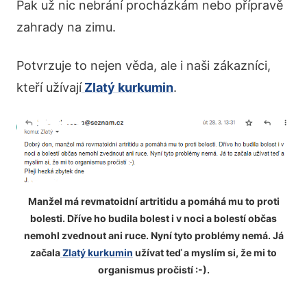
Pak už nic nebrání procházkám nebo přípravě
zahrady na zimu.
Potvrzuje to nejen věda, ale i naši zákazníci,
kteří užívají
Zlatý kurkumin
.
Manžel má revmatoidní artritidu a pomáhá mu to proti
bolesti. Dříve ho budila bolest i v noci a bolestí občas
nemohl zvednout ani ruce. Nyní tyto problémy nemá. Já
začala
Zlatý kurkumin
užívat teď a myslím si, že mi to
organismus pročistí :-).