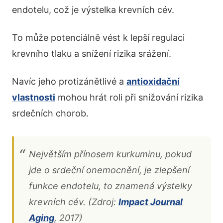
endotelu, což je výstelka krevních cév.
To může potenciálně vést k lepší regulaci
krevního tlaku a snížení rizika srážení.
Navíc jeho protizánětlivé a
antioxidační
vlastnosti
mohou hrát roli při snižování rizika
srdečních chorob.
Největším přínosem kurkuminu, pokud
jde o srdeční onemocnění, je zlepšení
funkce endotelu, to znamená výstelky
krevních cév. (Zdroj:
Impact Journal
Aging
, 2017)