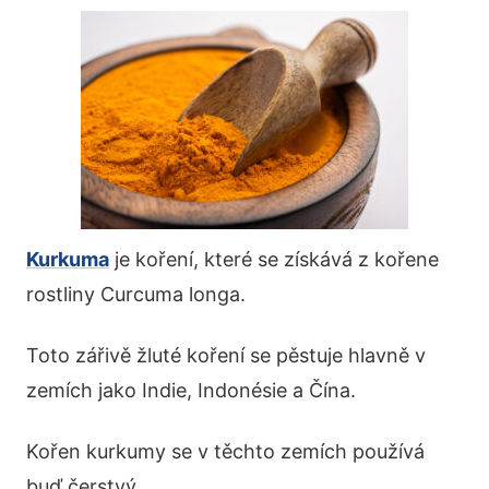
Kurkuma
je koření, které se získává z kořene
rostliny Curcuma longa.
Toto zářivě žluté koření se pěstuje hlavně v
zemích jako Indie, Indonésie a Čína.
Kořen kurkumy se v těchto zemích používá
buď čerstvý.