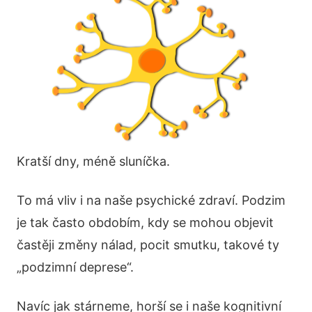
Kratší dny, méně sluníčka.
To má vliv i na naše psychické zdraví. Podzim
je tak často obdobím, kdy se mohou objevit
častěji změny nálad, pocit smutku, takové ty
„podzimní deprese“.
Navíc jak stárneme, horší se i naše kognitivní