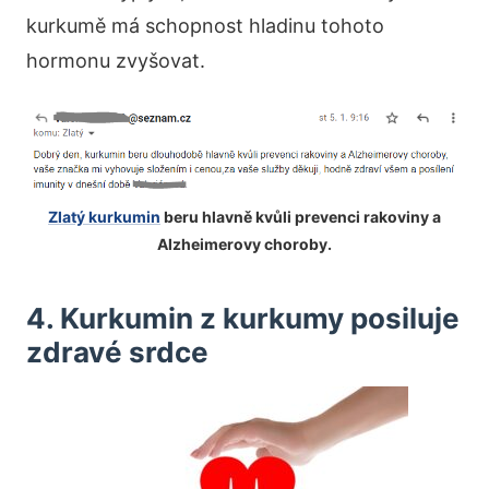
kurkumě má schopnost hladinu tohoto
hormonu zvyšovat.
Zlatý kurkumin
beru hlavně kvůli prevenci rakoviny a
Alzheimerovy choroby.
4. Kurkumin z kurkumy posiluje
zdravé srdce