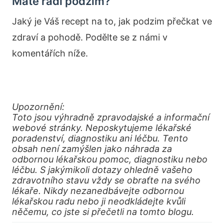
Máte rádi podzim?
Jaký je Váš recept na to, jak podzim přečkat ve
zdraví a pohodě. Podělte se z námi v
komentářích níže.
Upozornění:
Toto jsou výhradně zpravodajské a informační
webové stránky. Neposkytujeme lékařské
poradenství, diagnostiku ani léčbu. Tento
obsah není zamýšlen jako náhrada za
odbornou lékařskou pomoc, diagnostiku nebo
léčbu. S jakýmikoli dotazy ohledně vašeho
zdravotního stavu vždy se obraťte na svého
lékaře. Nikdy nezanedbávejte odbornou
lékařskou radu nebo ji neodkládejte kvůli
něčemu, co jste si přečetli na tomto blogu.