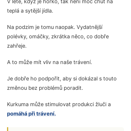
V létě, když je horko, tak není moc chuť na
teplá a sytější jídla.
Na podzim je tomu naopak. Vydatnější
polévky, omáčky, zkrátka něco, co dobře
zahřeje.
A to může mít vliv na naše trávení.
Je dobře ho podpořit, aby si dokázal s touto
změnou bez problémů poradit.
Kurkuma může stimulovat produkci žluči a
pomáhá při trávení.