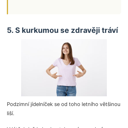
5. S kurkumou se zdravěji tráví
Podzimní jídelníček se od toho letního většinou
liší.