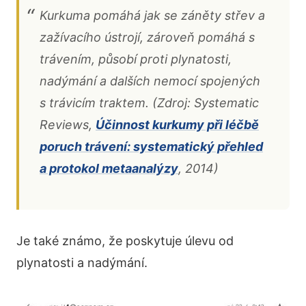
Kurkuma pomáhá jak se záněty střev a
zažívacího ústrojí, zároveň pomáhá s
trávením, působí proti plynatosti,
nadýmání a dalších nemocí spojených
s trávicím traktem. (Zdroj: Systematic
Reviews,
Účinnost kurkumy při léčbě
poruch trávení: systematický přehled
a protokol metaanalýzy
, 2014)
Je také známo, že poskytuje úlevu od
plynatosti a nadýmání.