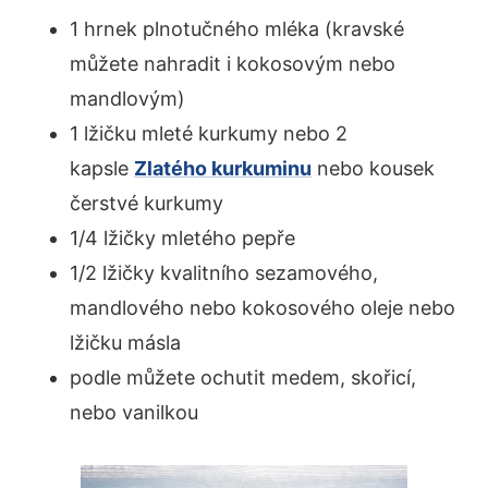
1 hrnek plnotučného mléka (kravské
můžete nahradit i kokosovým nebo
mandlovým)
1 lžičku mleté kurkumy nebo 2
kapsle
Zlatého kurkuminu
nebo kousek
čerstvé kurkumy
1/4 lžičky mletého pepře
1/2 lžičky kvalitního sezamového,
mandlového nebo kokosového oleje nebo
lžičku másla
podle můžete ochutit medem, skořicí,
nebo vanilkou