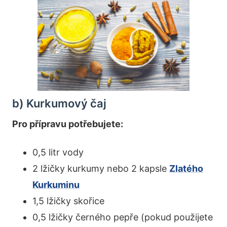
b) Kurkumový čaj
Pro přípravu potřebujete:
0,5 litr vody
2 lžičky kurkumy nebo 2 kapsle
Zlatého
Kurkuminu
1,5 lžičky skořice
0,5 lžičky černého pepře (pokud použijete