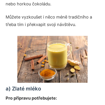
nebo horkou čokoládu.
Můžete vyzkoušet i něco méně tradičního a
třeba tím i překvapit svoji návštěvu.
a) Zlaté mléko
Pro přípravu potřebujete: