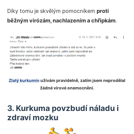
Díky tomu je skvělým pomocníkem
proti
běžným virózám, nachlazením a chřipkám
.
Zlatý kurkumin
užívám pravidelně, zatím jsem neprodělal
žádné virové onemocnění.
3. Kurkuma povzbudí náladu i
zdraví mozku