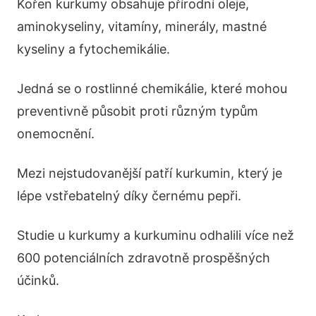
Kořen kurkumy obsahuje přírodní oleje,
aminokyseliny, vitamíny, minerály, mastné
kyseliny a fytochemikálie.
Jedná se o rostlinné chemikálie, které mohou
preventivně působit proti různým typům
onemocnění.
Mezi nejstudovanější patří kurkumin, který je
lépe vstřebatelný díky černému pepři.
Studie u kurkumy a kurkuminu odhalili více než
600 potenciálních zdravotně prospěšných
účinků.