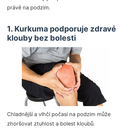
právě na podzim.
1. Kurkuma podporuje zdravé
klouby bez bolesti
Chladnější a vlhčí počasí na podzim může
zhoršovat ztuhlost a bolest kloubů.