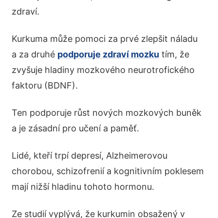
zdraví.
Kurkuma může pomoci za prvé zlepšit náladu
a za druhé
podporuje zdraví mozku
tím, že
zvyšuje hladiny mozkového neurotrofického
faktoru (BDNF).
Ten podporuje růst nových mozkových buněk
a je zásadní pro učení a paměť.
Lidé, kteří trpí depresí, Alzheimerovou
chorobou, schizofrenií a kognitivním poklesem
mají nižší hladinu tohoto hormonu.
Ze studií vyplývá, že kurkumin obsažený v