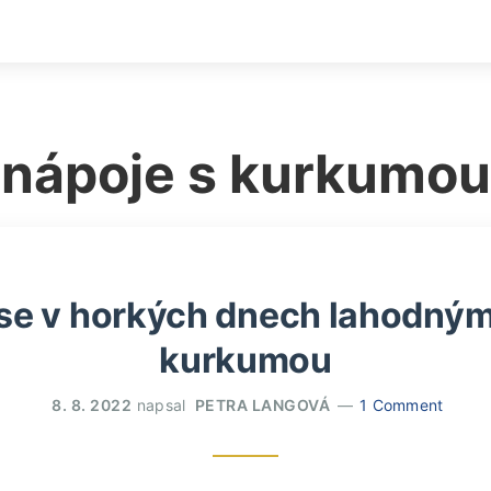
nápoje s kurkumou
se v horkých dnech lahodnými
kurkumou
8. 8. 2022
napsal
PETRA LANGOVÁ
1 Comment