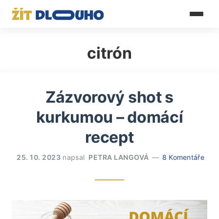
citrón
Zázvorový shot s
kurkumou – domácí
recept
25. 10. 2023
napsal
PETRA LANGOVÁ
8 Komentáře