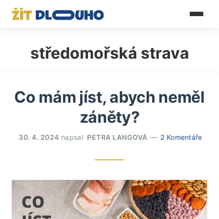
středomořská strava
Co mám jíst, abych neměl
záněty?
30. 4. 2024
napsal
PETRA LANGOVÁ
2 Komentáře