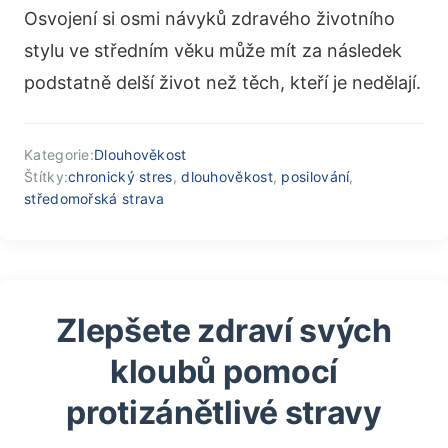
Osvojení si osmi návyků zdravého životního
stylu ve středním věku může mít za následek
podstatně delší život než těch, kteří je nedělají.
Kategorie:
Dlouhověkost
Štítky:
chronický stres
,
dlouhověkost
,
posilování
,
středomořská strava
Zlepšete zdraví svých
kloubů pomocí
protizánětlivé stravy