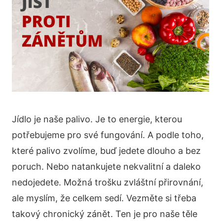
Jídlo je naše palivo. Je to energie, kterou
potřebujeme pro své fungování. A podle toho,
které palivo zvolíme, buď jedete dlouho a bez
poruch. Nebo natankujete nekvalitní a daleko
nedojedete. Možná trošku zvláštní přirovnání,
ale myslím, že celkem sedí. Vezměte si třeba
takový chronický zánět. Ten je pro naše těle