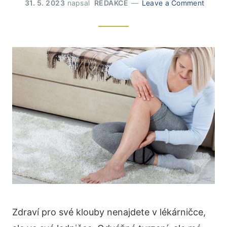
31. 5. 2023
napsal
REDAKCE
Leave a Comment
Zdraví pro své klouby nenajdete v lékárničce,