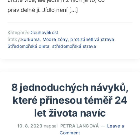
pravidelně jí. Jídlo není […]
Kategorie:
Dlouhověkost
Štítky:
kurkuma
,
Modré zóny
,
protizánětlivá strava
,
Středomořská dieta
,
středomořská strava
8 jednoduchých návyků,
které přinesou téměř 24
let života navíc
10. 8. 2023
napsal
PETRA LANGOVÁ
Leave a
Comment