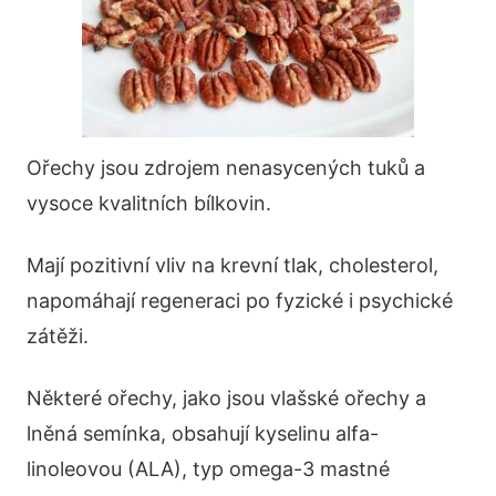
Ořechy jsou zdrojem nenasycených tuků a
vysoce kvalitních bílkovin.
Mají pozitivní vliv na krevní tlak, cholesterol,
napomáhají regeneraci po fyzické i psychické
zátěži.
Některé ořechy, jako jsou vlašské ořechy a
lněná semínka, obsahují kyselinu alfa-
linoleovou (ALA), typ omega-3 mastné