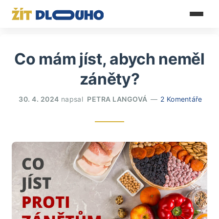
Co mám jíst, abych neměl
záněty?
30. 4. 2024
napsal
PETRA LANGOVÁ
2 Komentáře