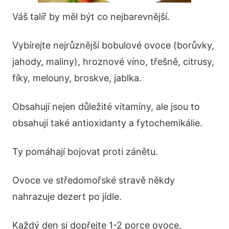
Váš talíř by měl být co nejbarevnější.
Vybírejte nejrůznější bobulové ovoce (borůvky,
jahody, maliny), hroznové víno, třešně, citrusy,
fíky, melouny, broskve, jablka.
Obsahují nejen důležité vitamíny, ale jsou to
obsahují také antioxidanty a fytochemikálie.
Ty pomáhají bojovat proti zánětu.
Ovoce ve středomořské stravě někdy
nahrazuje dezert po jídle.
Každý den si dopřejte 1-2 porce ovoce.