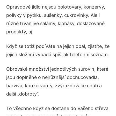
Opravdové jídlo nejsou polotovary, konzervy,
polívky v pytlíku, sušenky, cukrovinky. Ale i
různé trvanlivé salámy, klobásy, doslazované
produkty, aj.
Když se totiž podíváte na jejich obal, zjistíte, že
jejich složení vypadá spíš jak telefonní seznam.
Obrovské množství jednotlivých surovin, které
jsou doplněné o nejrůznější dochucovadla,
barviva, konzervanty, zvýrazňovače chuti a
další „dobroty“.
To všechno když se dostane do Vašeho střeva