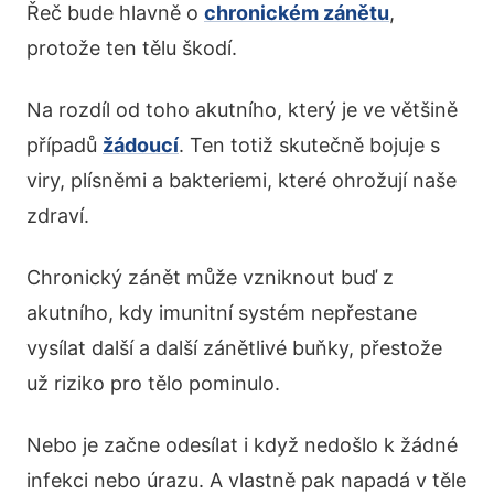
Řeč bude hlavně o
chronickém zánětu
,
protože ten tělu škodí.
Na rozdíl od toho akutního, který je ve většině
případů
žádoucí
. Ten totiž skutečně bojuje s
viry, plísněmi a bakteriemi, které ohrožují naše
zdraví.
Chronický zánět může vzniknout buď z
akutního, kdy imunitní systém nepřestane
vysílat další a další zánětlivé buňky, přestože
už riziko pro tělo pominulo.
Nebo je začne odesílat i když nedošlo k žádné
infekci nebo úrazu. A vlastně pak napadá v těle