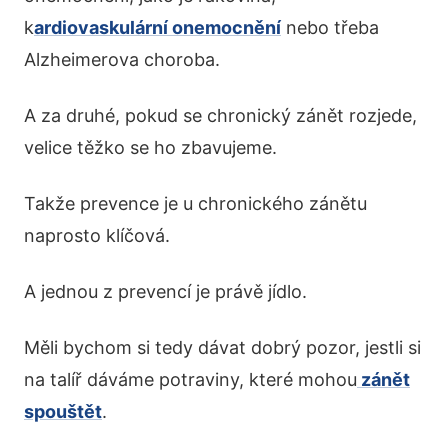
k
ardiovaskulární onemocnění
nebo třeba
Alzheimerova choroba.
A za druhé, pokud se chronický zánět rozjede,
velice těžko se ho zbavujeme.
Takže prevence je u chronického zánětu
naprosto klíčová.
A jednou z prevencí je právě jídlo.
Měli bychom si tedy dávat dobrý pozor, jestli si
na talíř dáváme potraviny, které mohou
zánět
spouštět
.