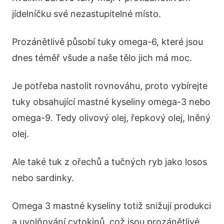
jídelníčku své nezastupitelné místo.
Prozánětlivě působí tuky omega-6, které jsou
dnes téměř všude a naše tělo jich má moc.
Je potřeba nastolit rovnováhu, proto vybírejte
tuky obsahující mastné kyseliny omega-3 nebo
omega-9. Tedy olivový olej, řepkový olej, lněný
olej.
Ale také tuk z ořechů a tučných ryb jako losos
nebo sardinky.
Omega 3 mastné kyseliny totiž snižují produkci
a uvolňování cytokinů, což jsou prozánětlivé