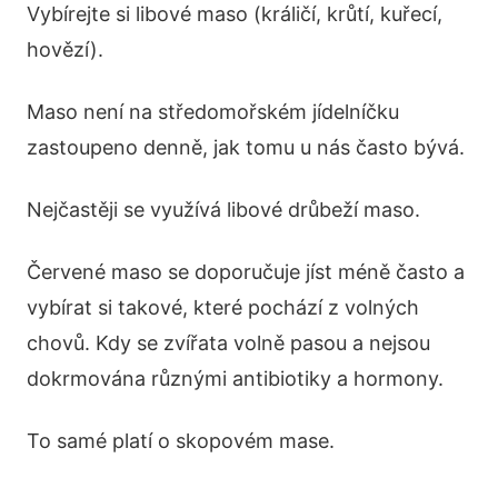
Vybírejte si libové maso (králičí, krůtí, kuřecí,
hovězí).
Maso není na středomořském jídelníčku
zastoupeno denně, jak tomu u nás často bývá.
Nejčastěji se využívá libové drůbeží maso.
Červené maso se doporučuje jíst méně často a
vybírat si takové, které pochází z volných
chovů. Kdy se zvířata volně pasou a nejsou
dokrmována různými antibiotiky a hormony.
To samé platí o skopovém mase.