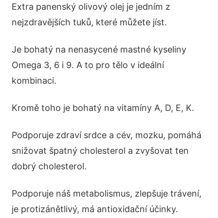
Extra panenský olivový olej je jedním z
nejzdravějších tuků, které můžete jíst.
Je bohatý na nenasycené mastné kyseliny
Omega 3, 6 i 9. A to pro tělo v ideální
kombinaci.
Kromě toho je bohatý na vitamíny A, D, E, K.
Podporuje zdraví srdce a cév, mozku, pomáhá
snižovat špatný cholesterol a zvyšovat ten
dobrý cholesterol.
Podporuje náš metabolismus, zlepšuje trávení,
je protizánětlivý, má antioxidační účinky.