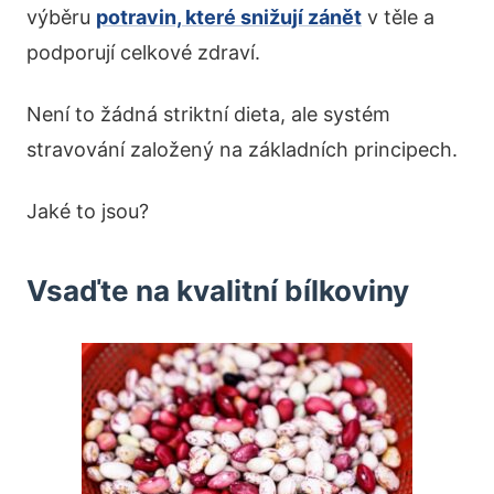
výběru
potravin, které snižují zánět
v těle a
podporují celkové zdraví.
Není to žádná striktní dieta, ale systém
stravování založený na základních principech.
Jaké to jsou?
Vsaďte na kvalitní bílkoviny