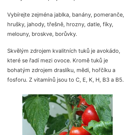
Vybírejte zejména jablka, banány, pomeranče,
hrušky, jahody, třešně, hrozny, datle, fíky,
melouny, broskve, borůvky.
Skvělým zdrojem kvalitních tuků je avokádo,
které se řadí mezi ovoce. Kromě tuků je
bohatým zdrojem draslíku, mědi, hořčíku a
fosforu. Z vitamínů jsou to C, E, K, H, B3 a B5.