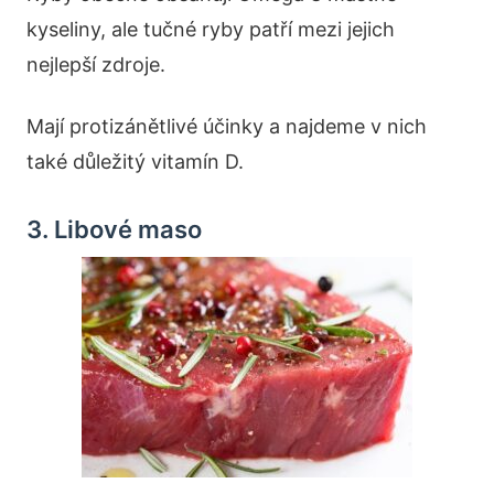
kyseliny, ale tučné ryby patří mezi jejich
nejlepší zdroje.
Mají protizánětlivé účinky a najdeme v nich
také důležitý vitamín D.
3. Libové maso