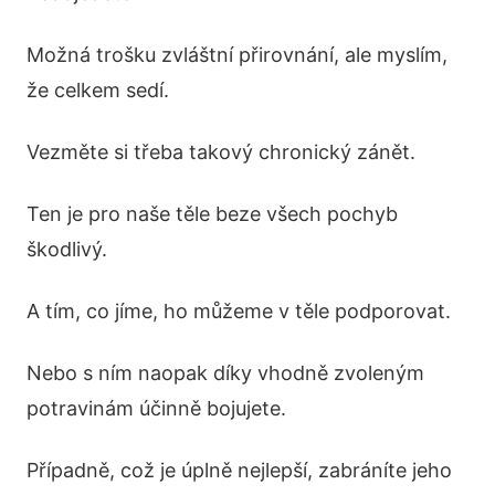
Možná trošku zvláštní přirovnání, ale myslím,
že celkem sedí.
Vezměte si třeba takový chronický zánět.
Ten je pro naše těle beze všech pochyb
škodlivý.
A tím, co jíme, ho můžeme v těle podporovat.
Nebo s ním naopak díky vhodně zvoleným
potravinám účinně bojujete.
Případně, což je úplně nejlepší, zabráníte jeho