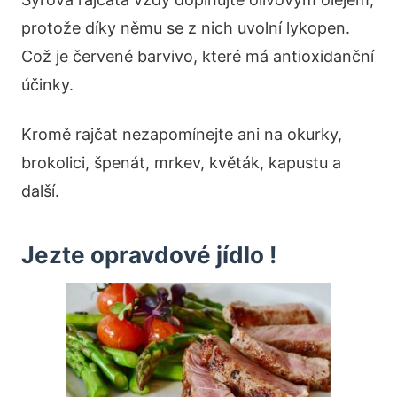
protože díky němu se z nich uvolní lykopen.
Což je červené barvivo, které má antioxidanční
účinky.
Kromě rajčat nezapomínejte ani na okurky,
brokolici, špenát, mrkev, květák, kapustu a
další.
Jezte opravdové jídlo !