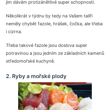
jim dávám protizánětlivé super schopnosti.
Několikrát v týdnu by tedy na Vašem talíři
neměly chybět fazole, hrášek, čočka, ale třeba
i cizrna.
Třeba takové fazole jsou doslova super
potravinou a jsou jedním ze základních kamenů
středomořské kuchyně.
2. Ryby a mořské plody