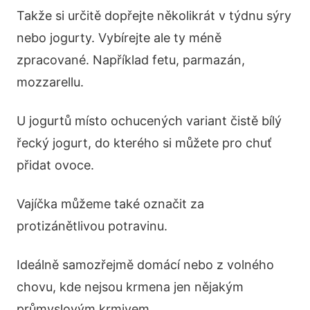
Takže si určitě dopřejte několikrát v týdnu sýry
nebo jogurty. Vybírejte ale ty méně
zpracované. Například fetu, parmazán,
mozzarellu.
U jogurtů místo ochucených variant čistě bílý
řecký jogurt, do kterého si můžete pro chuť
přidat ovoce.
Vajíčka můžeme také označit za
protizánětlivou potravinu.
Ideálně samozřejmě domácí nebo z volného
chovu, kde nejsou krmena jen nějakým
průmyslovým krmivem.