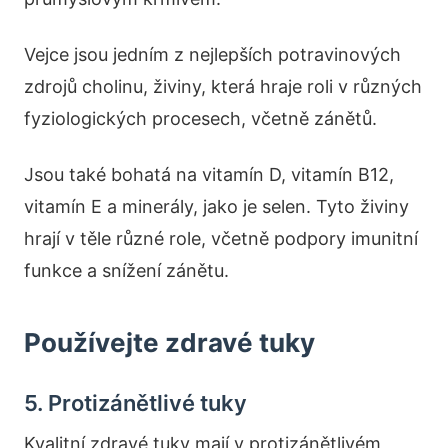
Vejce jsou jedním z nejlepších potravinových
zdrojů cholinu, živiny, která hraje roli v různých
fyziologických procesech, včetně zánětů.
Jsou také bohatá na vitamín D, vitamín B12,
vitamín E a minerály, jako je selen. Tyto živiny
hrají v těle různé role, včetně podpory imunitní
funkce a snížení zánětu.
Používejte zdravé tuky
5. Protizánětlivé tuky
Kvalitní zdravé tuky mají v protizánětlivém