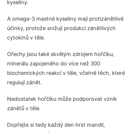
kyseliny.
A omega-3 mastné kyseliny mají protizánětlivé
účinky, protože snižují produkci zánětlivých
cytokinů v těle.
Ořechy jsou také skvělým zdrojem hořčíku,
minerálu zapojeného do více než 300
biochemických reakcí v těle, včetně těch, které
regulují zánět.
Nedostatek hořčíku může podporovat vznik
zánětů v těle.
Dopřejte si tedy každý den hrst mandlí,