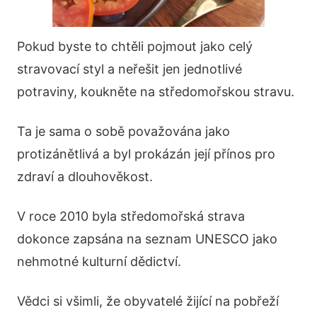
Pokud byste to chtěli pojmout jako celý
stravovací styl a neřešit jen jednotlivé
potraviny, koukněte na středomořskou stravu.
Ta je sama o sobě považována jako
protizánětlivá a byl prokázán její přínos pro
zdraví a dlouhověkost.
V roce 2010 byla středomořská strava
dokonce zapsána na seznam UNESCO jako
nehmotné kulturní dědictví.
Vědci si všimli, že obyvatelé žijící na pobřeží