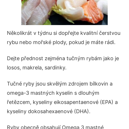
Několikrát v týdnu si dopřejte kvalitní čerstvou
rybu nebo mořské plody, pokud je máte rádi.
Dejte přednost zejména tučným rybám jako je
losos, makrela, sardinky.
Tučné ryby jsou skvělým zdrojem bílkovin a
omega-3 mastných kyselin s dlouhým
řetězcem, kyseliny eikosapentaenové (EPA) a
kyseliny dokosahexaenové (DHA).
Ryby obecně obsahují Omega 3 mastné