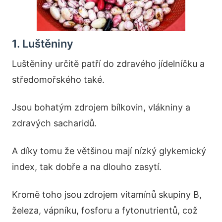
1. Luštěniny
Luštěniny určitě patří do zdravého jídelníčku a
středomořského také.
Jsou bohatým zdrojem bílkovin, vlákniny a
zdravých sacharidů.
A díky tomu že většinou mají nízký glykemický
index, tak dobře a na dlouho zasytí.
Kromě toho jsou zdrojem vitamínů skupiny B,
železa, vápníku, fosforu a fytonutrientů, což