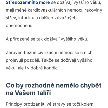
Středozemního moře
se dožívají vyššího věku,
mají méně kardiovaskulárních nemocí, rakoviny
střev, infarktu a dalších závažných
onemocnění.
A přirozeně se tak dožívají vyššího věku.
Zároveň běžné civilizační nemoci se u nich
projevují později. Takže se dožívají vyššího
věku, ale i v dobré kondici.
Co by rozhodně nemělo chybět
na Vašem talíři
Principy protizánětlivé stravy se točí kolem