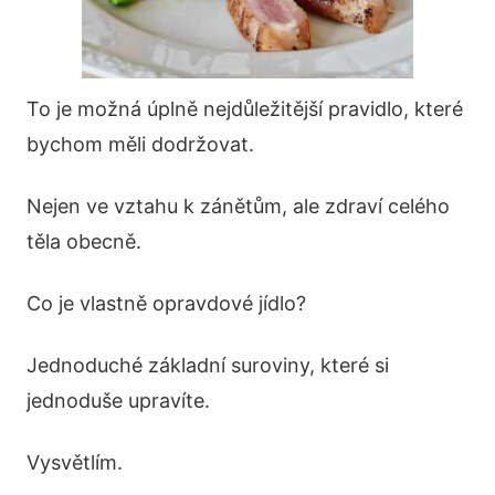
To je možná úplně nejdůležitější pravidlo, které
bychom měli dodržovat.
Nejen ve vztahu k zánětům, ale zdraví celého
těla obecně.
Co je vlastně opravdové jídlo?
Jednoduché základní suroviny, které si
jednoduše upravíte.
Vysvětlím.