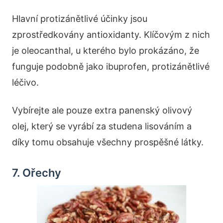
Hlavní protizánětlivé účinky jsou
zprostředkovány antioxidanty. Klíčovým z nich
je oleocanthal, u kterého bylo prokázáno, že
funguje podobně jako ibuprofen, protizánětlivé
léčivo.
Vybírejte ale pouze extra panenský olivový
olej, který se vyrábí za studena lisováním a
díky tomu obsahuje všechny prospěšné látky.
7. Ořechy