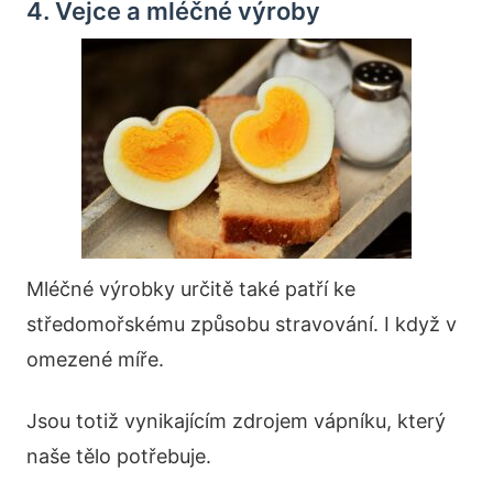
4. Vejce a mléčné výroby
Mléčné výrobky určitě také patří ke
středomořskému způsobu stravování. I když v
omezené míře.
Jsou totiž vynikajícím zdrojem vápníku, který
naše tělo potřebuje.