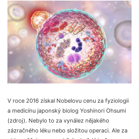
V roce 2016 získal Nobelovu cenu za fyziologii
a medicínu japonský biolog Yoshinori Ohsumi
(zdroj). Nebylo to za vynález nějakého
zázračného léku nebo složitou operaci. Ale za