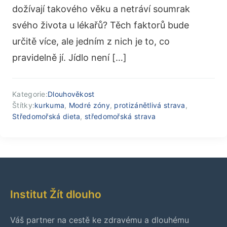
dožívají takového věku a netráví soumrak
svého života u lékařů? Těch faktorů bude
určitě více, ale jedním z nich je to, co
pravidelně jí. Jídlo není […]
Kategorie:
Dlouhověkost
Štítky:
kurkuma
,
Modré zóny
,
protizánětlivá strava
,
Středomořská dieta
,
středomořská strava
Institut Žít dlouho
Váš partner na cestě ke zdravému a dlouhému