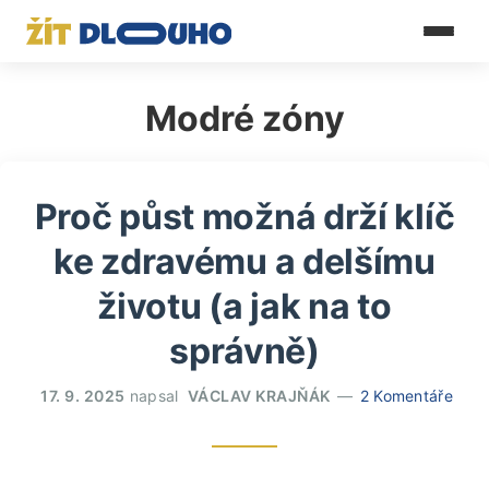
Modré zóny
Proč půst možná drží klíč
ke zdravému a delšímu
životu (a jak na to
správně)
17. 9. 2025
napsal
VÁCLAV KRAJŇÁK
2 Komentáře