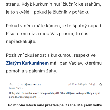
stranu. Když kurkumin nutí žlučník ke stahům,
je to skvělé – pokud je žlučník v pořádku.
Pokud v něm máte kámen, je to špatný nápad.
Píšu o tom níž a moc Vás prosím, tu část
nepřeskakujte.
Pozitivní zkušenost s kurkumou, respektive
Zlatým Kurkuminem
má i pan Václav, kterému
pomohla s pálením žáhy.
Po mnoha letech mně přestala pálit žáha. Měl jsem velké