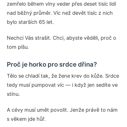
zemřelo během vlny veder přes deset tisíc lidí
nad běžný průměr. Víc než devět tisíc z nich
bylo starších 65 let.
Nechci Vás strašit. Chci, abyste věděli, proč o
tom píšu.
Proč je horko pro srdce dřina?
Tělo se chladí tak, že žene krev do kůže. Srdce
tedy musí pumpovat víc — i když jen sedíte ve
stínu.
A cévy musí umět povolit. Jenže právě to nám
s věkem jde hůř.