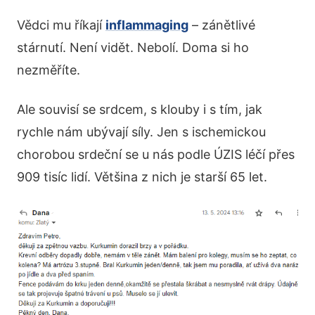
Vědci mu říkají
inflammaging
– zánětlivé
stárnutí. Není vidět. Nebolí. Doma si ho
nezměříte.
Ale souvisí se srdcem, s klouby i s tím, jak
rychle nám ubývají síly. Jen s ischemickou
chorobou srdeční se u nás podle ÚZIS léčí přes
909 tisíc lidí. Většina z nich je starší 65 let.