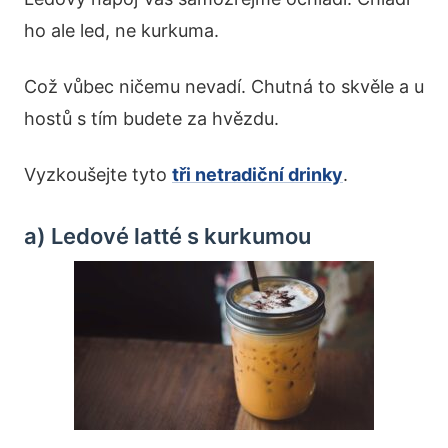
ho ale led, ne kurkuma.
Což vůbec ničemu nevadí. Chutná to skvěle a u
hostů s tím budete za hvězdu.
Vyzkoušejte tyto
tři netradiční drinky
.
a) Ledové latté s kurkumou