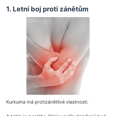
1. Letní boj proti zánětům
Kurkuma má protizánětlivé vlastnosti.