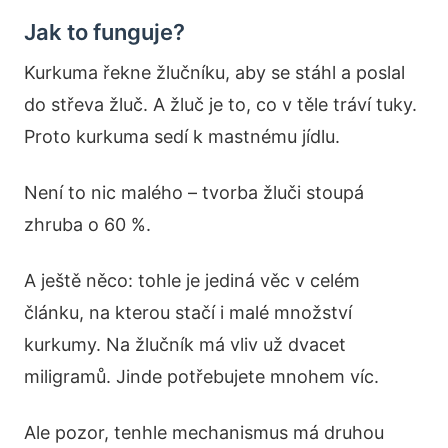
Jak to funguje?
Kurkuma řekne žlučníku, aby se stáhl a poslal
do střeva žluč. A žluč je to, co v těle tráví tuky.
Proto kurkuma sedí k mastnému jídlu.
Není to nic malého – tvorba žluči stoupá
zhruba o 60 %.
A ještě něco: tohle je jediná věc v celém
článku, na kterou stačí i malé množství
kurkumy. Na žlučník má vliv už dvacet
miligramů. Jinde potřebujete mnohem víc.
Ale pozor, tenhle mechanismus má druhou