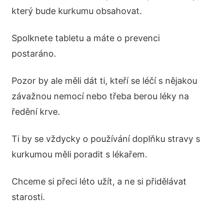
který bude kurkumu obsahovat.
Spolknete tabletu a máte o prevenci
postaráno.
Pozor by ale měli dát ti, kteří se léčí s nějakou
závažnou nemocí nebo třeba berou léky na
ředění krve.
Ti by se vždycky o používání doplňku stravy s
kurkumou měli poradit s lékařem.
Chceme si přeci léto užít, a ne si přidělávat
starosti.