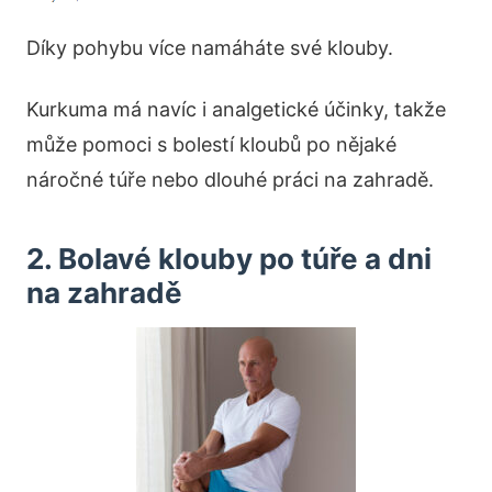
Díky pohybu více namáháte své klouby.
Kurkuma má navíc i analgetické účinky, takže
může pomoci s bolestí kloubů po nějaké
náročné túře nebo dlouhé práci na zahradě.
2. Bolavé klouby po túře a dni
na zahradě