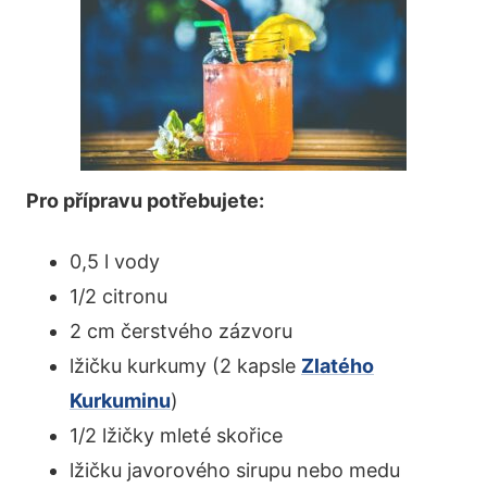
Pro přípravu potřebujete:
0,5 l vody
1/2 citronu
2 cm čerstvého zázvoru
lžičku kurkumy (2 kapsle
Zlatého
Kurkuminu
)
1/2 lžičky mleté skořice
lžičku javorového sirupu nebo medu