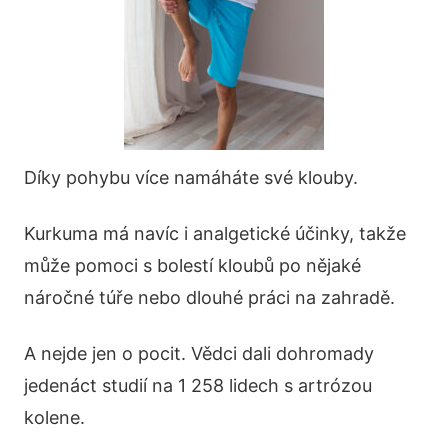
Díky pohybu více namáháte své klouby.
Kurkuma má navíc i analgetické účinky, takže
může pomoci s bolestí kloubů po nějaké
náročné túře nebo dlouhé práci na zahradě.
A nejde jen o pocit. Vědci dali dohromady
jedenáct studií na 1 258 lidech s artrózou
kolene.