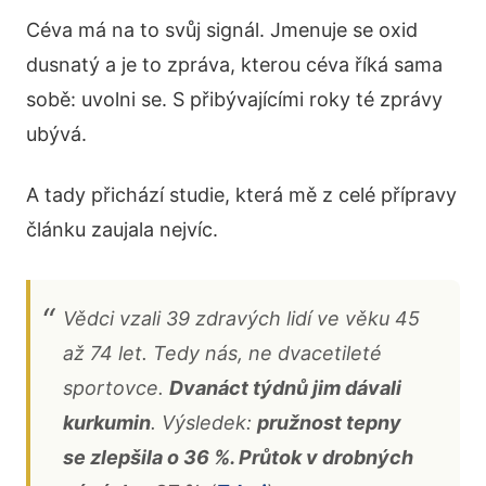
Céva má na to svůj signál. Jmenuje se oxid
dusnatý a je to zpráva, kterou céva říká sama
sobě: uvolni se. S přibývajícími roky té zprávy
ubývá.
A tady přichází studie, která mě z celé přípravy
článku zaujala nejvíc.
Vědci vzali 39 zdravých lidí ve věku 45
až 74 let. Tedy nás, ne dvacetileté
sportovce.
Dvanáct týdnů jim dávali
kurkumin
. Výsledek:
pružnost tepny
se zlepšila o 36 %. Průtok v drobných