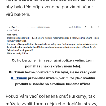
aby bylo tělo připraveno na podzimní nápor
virů bakterií.
Co ho beru, nemám respirační potíže a věřím, že mi
pomáhá i jinak (skrytě v mém těle).
Kurkumu běžně používám v kuchyni, ale ne každý den.
Kurkumin
pravidelně užívám, věřím, že jde o kvalitní
produkt a i nadále ho s rodinou budeme užívat.
Pokud Vám vadí kořeněná chuť kurkumy, tak
můžete zvolit formu nějakého doplňku stravy,