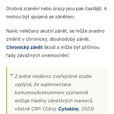
Drobná zranění nebo úrazy jsou pak častější. A
mohou být spojená se zánětem.
Navíc neléčený akutní zánět, se může snadno
změnit v chronický, dlouhodobý zánět.
Chronický zánět
škodí a může být příčinou
řady závažných onemocnění.
Z jedné nedávno zveřejněné studie
vyplývá, že suplementace
kurkumou/kurkuminem významně
snižuje hladiny zánětlivých markerů,
včetně CRP. (Zdroj:
Cytokine
, 2023)