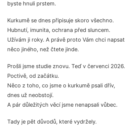
byste hnuli prstem.
Kurkumě se dnes připisuje skoro všechno.
Hubnutí, imunita, ochrana před sluncem.
Užívám ji roky. A právě proto Vám chci napsat
něco jiného, než čtete jinde.
Prošli jsme studie znovu. Teď v červenci 2026.
Poctivě, od začátku.
Něco z toho, co jsme o kurkumě psali dřív,
dnes už neobstojí.
A pár důležitých věcí jsme nenapsali vůbec.
Tady je pět důvodů, které vydržely.