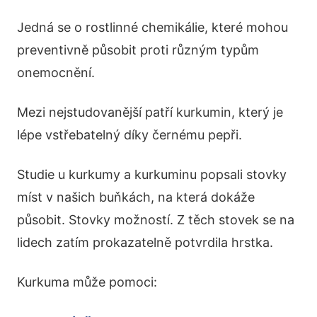
Jedná se o rostlinné chemikálie, které mohou
preventivně působit proti různým typům
onemocnění.
Mezi nejstudovanější patří kurkumin, který je
lépe vstřebatelný díky černému pepři.
Studie u kurkumy a kurkuminu popsali stovky
míst v našich buňkách, na která dokáže
působit. Stovky možností. Z těch stovek se na
lidech zatím prokazatelně potvrdila hrstka.
Kurkuma může pomoci: