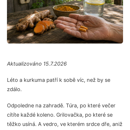
Aktualizováno 15.7.2026
Léto a kurkuma patří k sobě víc, než by se
zdálo.
Odpoledne na zahradě. Túra, po které večer
cítíte každé koleno. Grilovačka, po které se
těžko usíná. A vedro, ve kterém srdce dře, aniž