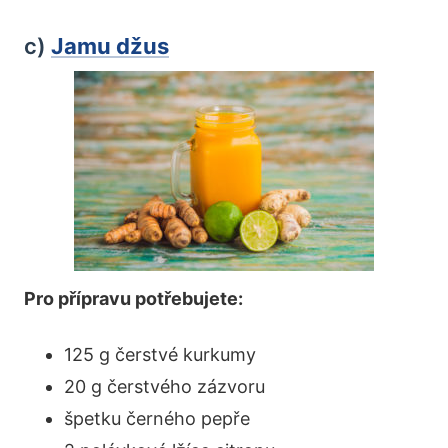
c)
Jamu džus
Pro přípravu potřebujete:
125 g čerstvé kurkumy
20 g čerstvého zázvoru
špetku černého pepře