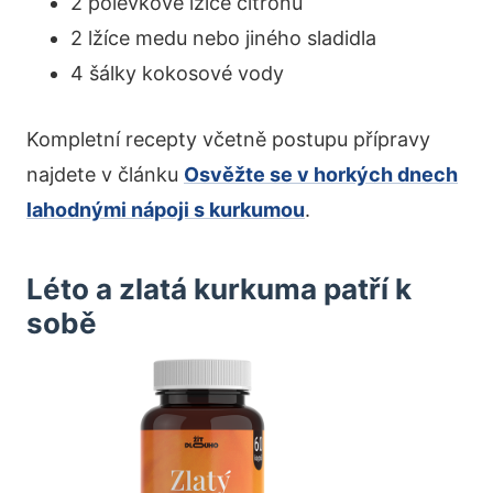
2 polévkové lžíce citronu
2 lžíce medu nebo jiného sladidla
4 šálky kokosové vody
Kompletní recepty včetně postupu přípravy
najdete v článku
Osvěžte se v horkých dnech
lahodnými nápoji s kurkumou
.
Léto a zlatá kurkuma patří k
sobě