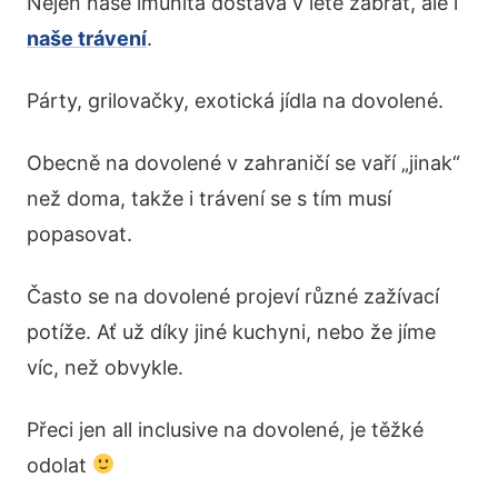
Nejen naše imunita dostává v létě zabrat, ale i
naše trávení
.
Párty, grilovačky, exotická jídla na dovolené.
Obecně na dovolené v zahraničí se vaří „jinak“
než doma, takže i trávení se s tím musí
popasovat.
Často se na dovolené projeví různé zažívací
potíže. Ať už díky jiné kuchyni, nebo že jíme
víc, než obvykle.
Přeci jen all inclusive na dovolené, je těžké
odolat