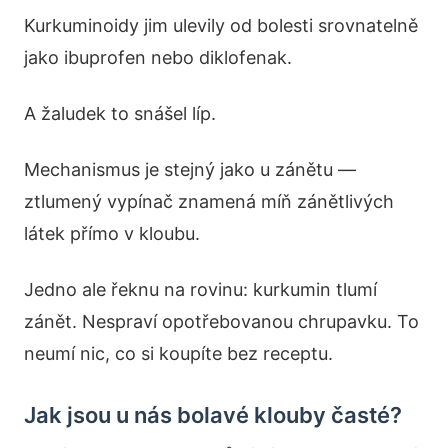
Kurkuminoidy jim ulevily od bolesti srovnatelně
jako ibuprofen nebo diklofenak.
A žaludek to snášel líp.
Mechanismus je stejný jako u zánětu —
ztlumený vypínač znamená míň zánětlivých
látek přímo v kloubu.
Jedno ale řeknu na rovinu: kurkumin tlumí
zánět. Nespraví opotřebovanou chrupavku. To
neumí nic, co si koupíte bez receptu.
Jak jsou u nás bolavé klouby časté?