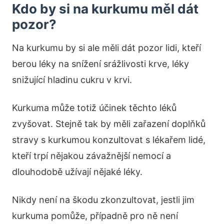
Kdo by si na kurkumu měl dát
pozor?
Na kurkumu by si ale měli dát pozor lidi, kteří
berou léky na snížení srážlivosti krve, léky
snižující hladinu cukru v krvi.
Kurkuma může totiž účinek těchto léků
zvyšovat. Stejně tak by měli zařazení doplňků
stravy s kurkumou konzultovat s lékařem lidé,
kteří trpí nějakou závažnější nemocí a
dlouhodobě užívají nějaké léky.
Nikdy není na škodu zkonzultovat, jestli jim
kurkuma pomůže, případně pro ně není