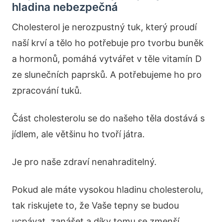
hladina nebezpečná
Cholesterol je nerozpustný tuk, který proudí
naší krví a tělo ho potřebuje pro tvorbu buněk
a hormonů, pomáhá vytvářet v těle vitamín D
ze slunečních paprsků. A potřebujeme ho pro
zpracování tuků.
Část cholesterolu se do našeho těla dostává s
jídlem, ale většinu ho tvoří játra.
Je pro naše zdraví nenahraditelný.
Pokud ale máte vysokou hladinu cholesterolu,
tak riskujete to, že Vaše tepny se budou
ucpávat, zanášet a díky tomu se zmenší