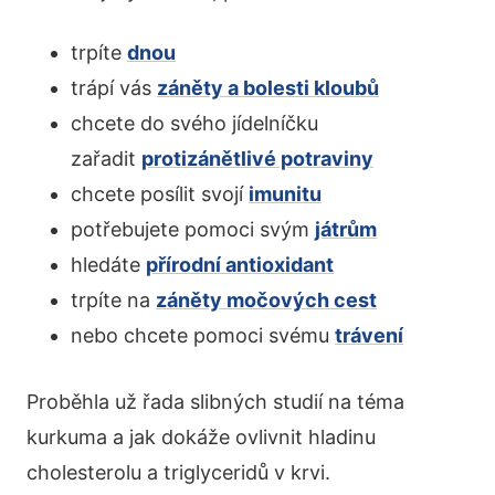
trpíte
dnou
trápí vás
záněty a bolesti kloubů
chcete do svého jídelníčku
zařadit
protizánětlivé potraviny
chcete posílit svojí
imunitu
potřebujete pomoci svým
játrům
hledáte
přírodní antioxidant
trpíte na
záněty močových cest
nebo chcete pomoci svému
trávení
Proběhla už řada slibných studií na téma
kurkuma a jak dokáže ovlivnit hladinu
cholesterolu a triglyceridů v krvi.