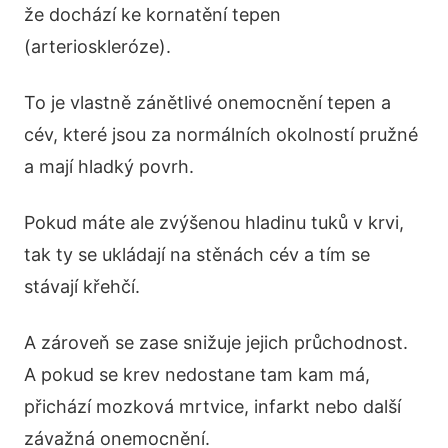
že dochází ke kornatění tepen
(arterioskleróze).
To je vlastně zánětlivé onemocnění tepen a
cév, které jsou za normálních okolností pružné
a mají hladký povrh.
Pokud máte ale zvýšenou hladinu tuků v krvi,
tak ty se ukládají na stěnách cév a tím se
stávají křehčí.
A zároveň se zase snižuje jejich průchodnost.
A pokud se krev nedostane tam kam má,
přichází mozková mrtvice, infarkt nebo další
závažná onemocnění.