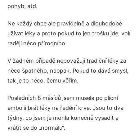
pohyb, atd.
Ne každý chce ale pravidelně a dlouhodobě
užívat léky a proto pokud to jen trošku jde, volí
raději něco přírodního.
V žádném případě nepovažuji tradiční léky za
něco špatného, naopak. Pokud to dává smysl,
tak je to něco, čemu věřím.
Posledních 8 měsíců jsem musela po plicní
embolii brát léky na ředění krve. Jsou to dva
týdny, co jsem je mohla konečně vysadit a
vrátit se do „normálu“.