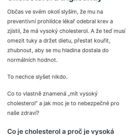
Občas ve svém okolí slyším, že mu na
preventivní prohlídce lékař odebral krev a
zjistil, že má vysoký cholesterol. A že teď musí
omezit tuky a držet dietu, přestat kouřit,
zhubnout, aby se mu hladina dostala do
normálních hodnot.
To nechce slyšet nikdo.
Co to vlastně znamená „mít vysoký
cholesterol“ a jak moc je to nebezpečné pro
naše zdraví?
Co je cholesterol a proč je vysoká