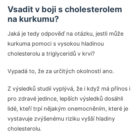
Vsadit v boji s cholesterolem
na kurkumu?
Jaká je tedy odpověď na otázku, jestli může
kurkuma pomoci s vysokou hladinou
cholesterolu a triglyceridů v krvi?
Vypadá to, že za určitých okolností ano.
Z výsledků studií vyplývá, že i když má přínos i
pro zdravé jedince, lepších výsledků dosáhli
lidé, kteří trpí nějakým onemocněním, které je
vystavuje zvýšenému riziku vyšší hladiny
cholesterolu.