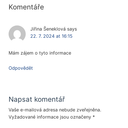
Komentáře
Interactions
Jiřina Šeneklová
says
22. 7. 2024 at 16:15
Mám zájem o tyto informace
Odpovědět
Napsat komentář
Vaše e-mailová adresa nebude zveřejněna.
Vyžadované informace jsou označeny
*