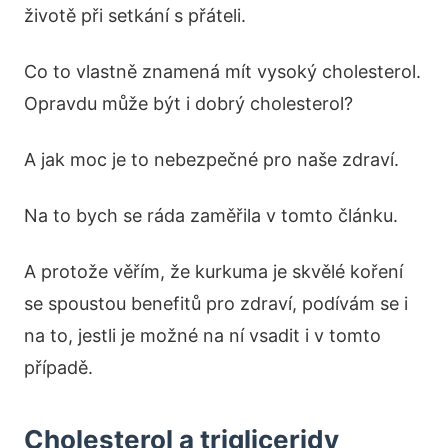
životě při setkání s přáteli.
Co to vlastně znamená mít vysoký cholesterol.
Opravdu může být i dobrý cholesterol?
A jak moc je to nebezpečné pro naše zdraví.
Na to bych se ráda zaměřila v tomto článku.
A protože věřím, že kurkuma je skvělé koření
se spoustou benefitů pro zdraví, podívám se i
na to, jestli je možné na ní vsadit i v tomto
případě.
Cholesterol a trigliceridy