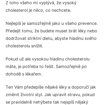
Z toho všeho mi vyplývá, že vysoký
cholesterol je něco, co nechcete.
Nejlepší je samozřejmě jako u všeho prevence.
Předejít tomu, že budete muset brát léky nebo
dodržovat striktní dietu, abyste hladinu svého
cholesterolu snížili.
Pokud už ale vysokou hladinu cholesterolu
máte, je potřeba to řešit. Samozřejmě po
dohodě s lékařem.
Ten Vám předepíše nějaké léky a doporučí jak
změnit životní styl. Jak upravit stravu, pokud
se pravidelně nehýbete tak nejspíš nějaký