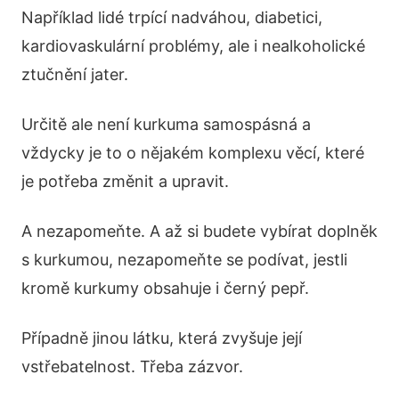
Například lidé trpící nadváhou, diabetici,
kardiovaskulární problémy, ale i nealkoholické
ztučnění jater.
Určitě ale není kurkuma samospásná a
vždycky je to o nějakém komplexu věcí, které
je potřeba změnit a upravit.
A nezapomeňte. A až si budete vybírat doplněk
s kurkumou, nezapomeňte se podívat, jestli
kromě kurkumy obsahuje i černý pepř.
Případně jinou látku, která zvyšuje její
vstřebatelnost. Třeba zázvor.