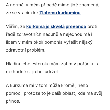
A normál v mém případě mimo jiné znamená,
že se vracím ke
Zlatému kurkuminu
.
Věřím, že
kurkuma je skvělá prevence
proti
řadě zdravotních neduhů a nejednou mě i
lidem v mém okolí pomohla vyřešit nějaký
zdravotní problém.
Hladinu cholesterolu mám zatím v pořádku, a
rozhodně si ji chci udržet.
A kurkuma mi v tom může kromě jiného
pomoci, protože to je další oblast, kde má svůj
přínos.