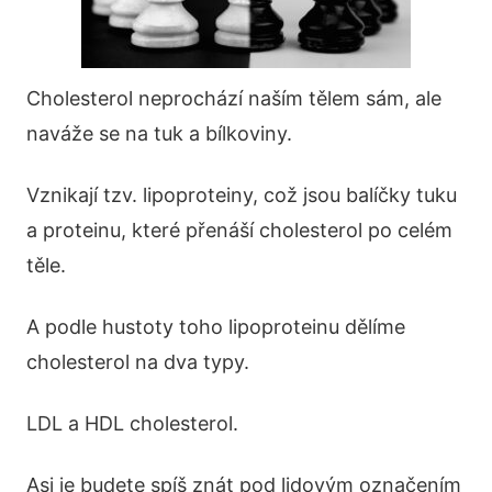
Cholesterol neprochází naším tělem sám, ale
naváže se na tuk a bílkoviny.
Vznikají tzv. lipoproteiny, což jsou balíčky tuku
a proteinu, které přenáší cholesterol po celém
těle.
A podle hustoty toho lipoproteinu dělíme
cholesterol na dva typy.
LDL a HDL cholesterol.
Asi je budete spíš znát pod lidovým označením