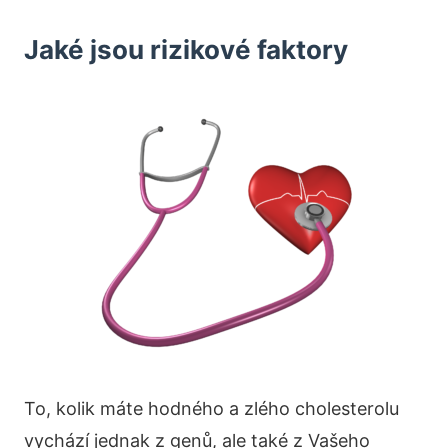
Jaké jsou rizikové faktory
To, kolik máte hodného a zlého cholesterolu
vychází jednak z genů, ale také z Vašeho