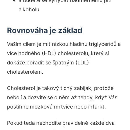
a budete se vyhýbat nadměrnému pití
alkoholu
Rovnováha je základ
Vaším cílem je mít nízkou hladinu triglyceridů a
více hodného (HDL) cholesterolu, který si
dokáže poradit se špatným (LDL)
cholesterolem.
Cholesterol je takový tichý zabiják, protože
nebolí a dozvíte se o něm až tehdy, když Vás
postihne mozková mrtvice nebo infarkt.
Pokud teda nechodíte pravidelně každé dva