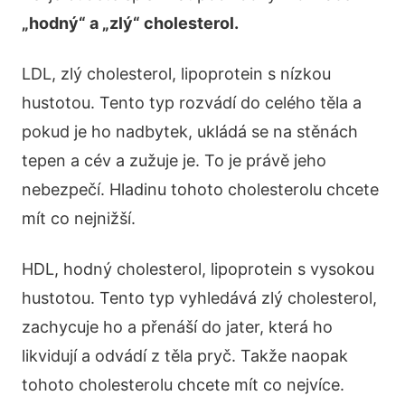
„hodný“ a „zlý“ cholesterol.
LDL, zlý cholesterol, lipoprotein s nízkou
hustotou. Tento typ rozvádí do celého těla a
pokud je ho nadbytek, ukládá se na stěnách
tepen a cév a zužuje je. To je právě jeho
nebezpečí. Hladinu tohoto cholesterolu chcete
mít co nejnižší.
HDL, hodný cholesterol, lipoprotein s vysokou
hustotou. Tento typ vyhledává zlý cholesterol,
zachycuje ho a přenáší do jater, která ho
likvidují a odvádí z těla pryč. Takže naopak
tohoto cholesterolu chcete mít co nejvíce.