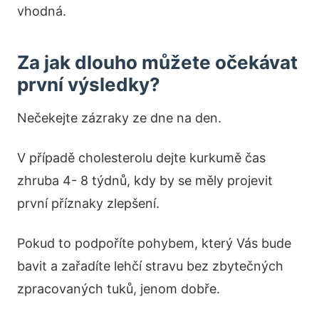
vhodná.
Za jak dlouho můžete očekávat
první výsledky?
Nečekejte zázraky ze dne na den.
V případě cholesterolu dejte kurkumě čas
zhruba 4- 8 týdnů, kdy by se měly projevit
první příznaky zlepšení.
Pokud to podpoříte pohybem, který Vás bude
bavit a zařadíte lehčí stravu bez zbytečných
zpracovaných tuků, jenom dobře.