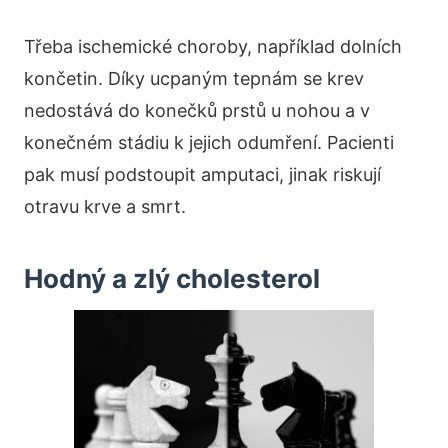
Třeba ischemické choroby, například dolních
končetin. Díky ucpaným tepnám se krev
nedostává do konečků prstů u nohou a v
konečném stádiu k jejich odumření. Pacienti
pak musí podstoupit amputaci, jinak riskují
otravu krve a smrt.
Hodný a zlý cholesterol