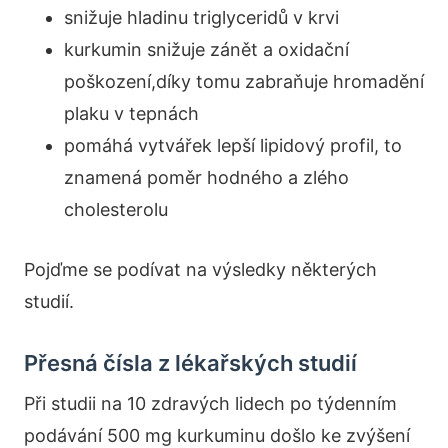
snižuje hladinu triglyceridů v krvi
kurkumin snižuje zánět a oxidační
poškození,díky tomu zabraňuje hromadění
plaku v tepnách
pomáhá vytvářek lepší lipidový profil, to
znamená poměr hodného a zlého
cholesterolu
Pojďme se podívat na výsledky některých
studií.
Přesná čísla z lékařských studií
Při studii na 10 zdravých lidech po týdenním
podávání 500 mg kurkuminu došlo ke zvýšení