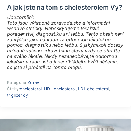
A jak jste na tom s cholesterolem Vy?
Upozornění:
Toto jsou výhradně zpravodajské a informační
webové stránky. Neposkytujeme lékařské
poradenství, diagnostiku ani léčbu. Tento obsah není
zamýšlen jako náhrada za odbornou lékařskou
pomoc, diagnostiku nebo léčbu. S jakýmikoli dotazy
ohledně vašeho zdravotního stavu vždy se obraťte
na svého lékaře. Nikdy nezanedbávejte odbornou
lékařskou radu nebo ji neodkládejte kvůli něčemu,
co jste si přečetli na tomto blogu.
Kategorie:
Zdraví
Štítky:
cholesterol
,
HDL cholesterol
,
LDL cholesterol
,
trigliceridy