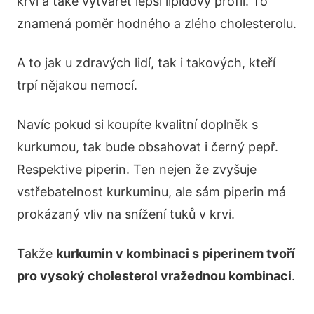
krvi a také vytvářet lepší lipidový profil. To
znamená poměr hodného a zlého cholesterolu.
A to jak u zdravých lidí, tak i takových, kteří
trpí nějakou nemocí.
Navíc pokud si koupíte kvalitní doplněk s
kurkumou, tak bude obsahovat i černý pepř.
Respektive piperin. Ten nejen že zvyšuje
vstřebatelnost kurkuminu, ale sám piperin má
prokázaný vliv na snížení tuků v krvi.
Takže
kurkumin v kombinaci s piperinem tvoří
pro vysoký cholesterol vražednou kombinaci
.