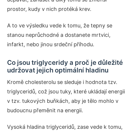
prostor, kudy v nich protéká krev.
A to ve výsledku vede k tomu, že tepny se
stanou neprůchodné a dostanete mrtvici,
infarkt, nebo jinou srdeční příhodu.
Co jsou triglyceridy a proč je důležité
udržovat jejich optimální hladinu
Kromě cholesterolu se sleduje i hodnota tzv.
triglyceridů, což jsou tuky, které ukládají energii
v tzv. tukových buňkách, aby je tělo mohlo v
budoucnu přeměnit na energii.
Vysoká hladina triglyceridů, zase vede k tomu,