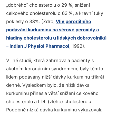
„dobrého“ cholesterolu o 29 %, snížení
celkového cholesterolu o 63 %, a krevní tuky
poklesly o 33%. (Zdroj:
Vliv perorálního
podávání kurkuminu na sérové peroxidy a
hladiny cholesterolu u lidských dobrovolníků
– Indian J Physiol Pharmacol,
1992).
V jiné studii, která zahrnovala pacienty s
akutním koronárním syndromem, byly těmto
lidem podávány nižší dávky kurkuminu třikrát
denně. Výsledkem bylo, že nižší dávka
kurkuminu přinesla větší snížení celkového
cholesterolu a LDL (zlého) cholesterolu.
Podobně nízká dávka kurkuminu vykazovala