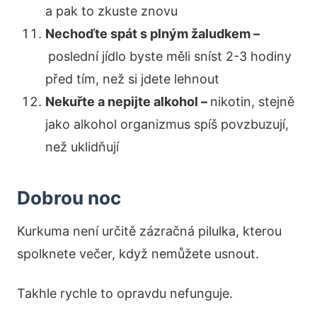
a pak to zkuste znovu
Nechoďte spát s plným žaludkem –
poslední jídlo byste měli sníst 2-3 hodiny
před tím, než si jdete lehnout
Nekuřte a nepijte alkohol –
nikotin, stejně
jako alkohol organizmus spíš povzbuzují,
než uklidňují
Dobrou noc
Kurkuma není určitě zázračná pilulka, kterou
spolknete večer, když nemůžete usnout.
Takhle rychle to opravdu nefunguje.