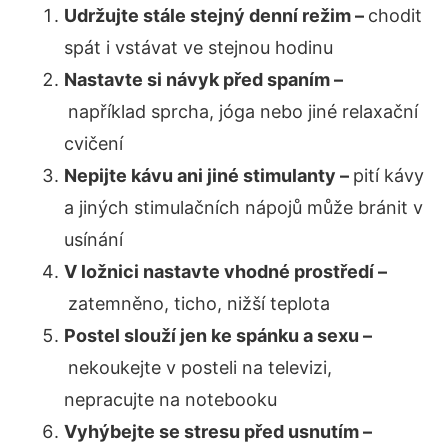
Udržujte stále stejný denní režim –
chodit
spát i vstávat ve stejnou hodinu
Nastavte si návyk před spaním –
například sprcha, jóga nebo jiné relaxační
cvičení
Nepijte kávu ani jiné stimulanty –
pití kávy
a jiných stimulačních nápojů může bránit v
usínání
V ložnici nastavte vhodné prostředí –
zatemněno, ticho, nižší teplota
Postel slouží jen ke spánku a sexu –
nekoukejte v posteli na televizi,
nepracujte na notebooku
Vyhýbejte se stresu před usnutím –