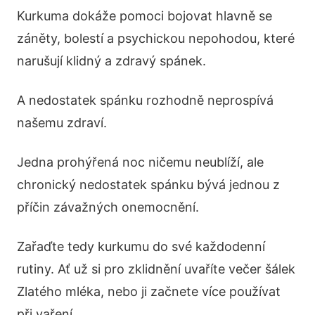
Kurkuma dokáže pomoci bojovat hlavně se
záněty, bolestí a psychickou nepohodou, které
narušují klidný a zdravý spánek.
A nedostatek spánku rozhodně neprospívá
našemu zdraví.
Jedna prohýřená noc ničemu neublíží, ale
chronický nedostatek spánku bývá jednou z
příčin závažných onemocnění.
Zařaďte tedy kurkumu do své každodenní
rutiny. Ať už si pro zklidnění uvaříte večer šálek
Zlatého mléka, nebo ji začnete více používat
při vaření.