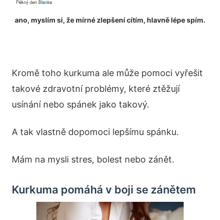
ano, myslím si, že mírné zlepšení cítím, hlavně lépe spím.
Kromě toho kurkuma ale může pomoci vyřešit
takové zdravotní problémy, které ztěžují
usínání nebo spánek jako takový.
A tak vlastně dopomoci lepšímu spánku.
Mám na mysli stres, bolest nebo zánět.
Kurkuma pomáhá v boji se zánětem