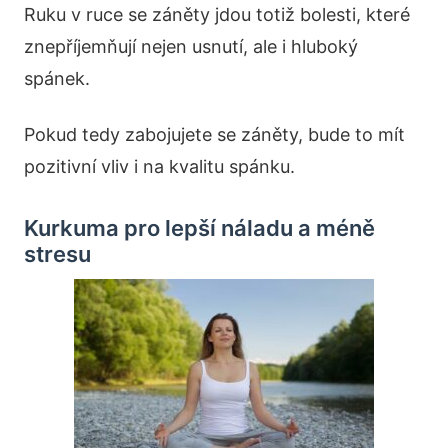
Ruku v ruce se záněty jdou totiž bolesti, které
znepříjemňují nejen usnutí, ale i hluboký
spánek.
Pokud tedy zabojujete se záněty, bude to mít
pozitivní vliv i na kvalitu spánku.
Kurkuma pro lepší náladu a méně
stresu