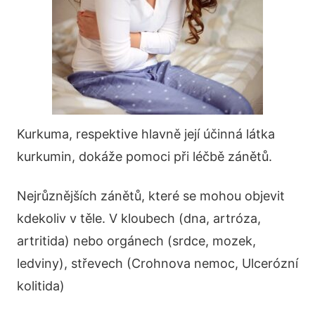
Kurkuma, respektive hlavně její účinná látka
kurkumin, dokáže pomoci při léčbě zánětů.
Nejrůznějších zánětů, které se mohou objevit
kdekoliv v těle. V kloubech (dna, artróza,
artritida) nebo orgánech (srdce, mozek,
ledviny), střevech (Crohnova nemoc, Ulcerózní
kolitida)