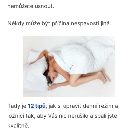
nemůžete usnout.
Někdy může být příčina nespavosti jiná.
Tady je
12 tipů
, jak si upravit denní režim a
ložnici tak, aby Vás nic nerušilo a spali jste
kvalitně.