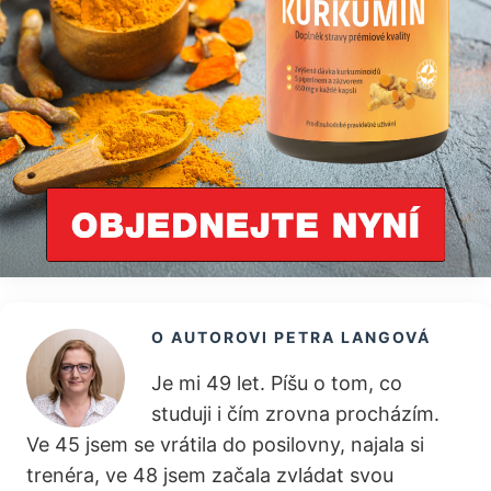
O AUTOROVI
PETRA LANGOVÁ
Je mi 49 let. Píšu o tom, co
studuji i čím zrovna procházím.
Ve 45 jsem se vrátila do posilovny, najala si
trenéra, ve 48 jsem začala zvládat svou