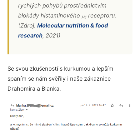
rychlých pohybů prostřednictvím
blokády histaminového
receptoru.
H1
(Zdroj:
Molecular nutrition & food
research
, 2021)
Se svou zkušeností s kurkumou a lepším
spaním se nám svěřily i naše zákaznice
Drahomíra a Blanka.