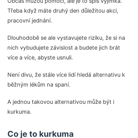
Občas můžou pomoci, ale je to spíš výjimka.
Třeba když máte druhý den důležitou akci,
pracovní jednání.
Dlouhodobě se ale vystavujete riziku, že si na
nich vybudujete závislost a budete jich brát
více a více, abyste usnuli.
Není divu, že stále více lidí hledá alternativu k
běžným lékům na spaní.
A jednou takovou alternativou může být i
kurkuma.
Co je to kurkuma