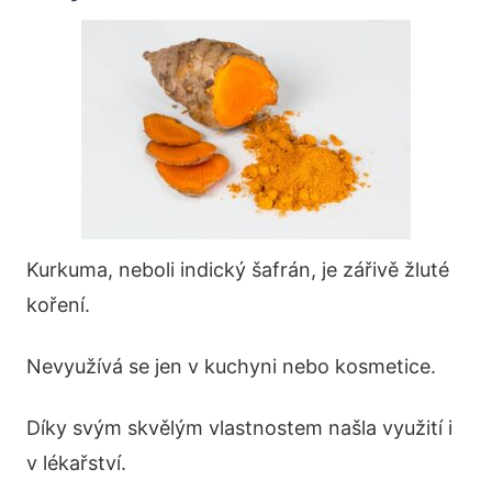
Kurkuma, neboli indický šafrán, je zářivě žluté
koření.
Nevyužívá se jen v kuchyni nebo kosmetice.
Díky svým skvělým vlastnostem našla využití i
v lékařství.