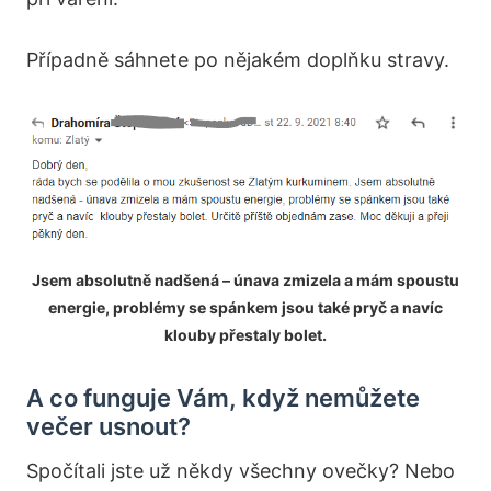
Případně sáhnete po nějakém doplňku stravy.
Jsem absolutně nadšená – únava zmizela a mám spoustu
energie, problémy se spánkem jsou také pryč a navíc
klouby přestaly bolet.
A co funguje Vám, když nemůžete
večer usnout?
Spočítali jste už někdy všechny ovečky? Nebo