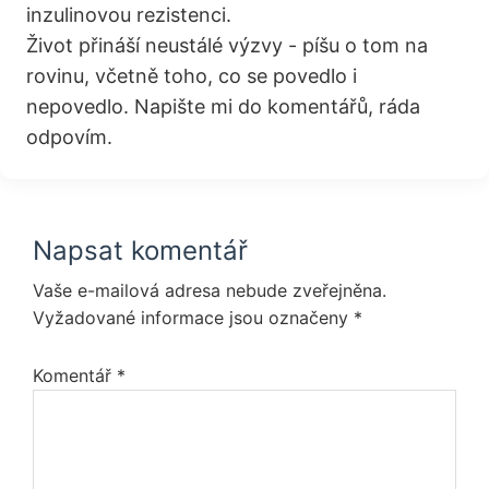
inzulinovou rezistenci.
Život přináší neustálé výzvy - píšu o tom na
rovinu, včetně toho, co se povedlo i
nepovedlo. Napište mi do komentářů, ráda
odpovím.
Reader
Napsat komentář
Interactions
Vaše e-mailová adresa nebude zveřejněna.
Vyžadované informace jsou označeny
*
Komentář
*