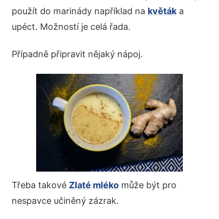
použít do marinády například na
květák
a
upéct. Možností je celá řada.
Případně připravit nějaký nápoj.
Třeba takové
Zlaté mléko
může být pro
nespavce učiněný zázrak.