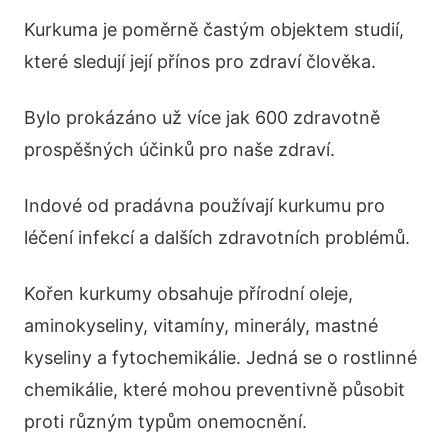
Kurkuma je poměrně častým objektem studií,
které sledují její přínos pro zdraví člověka.
Bylo prokázáno už více jak 600 zdravotně
prospěšných účinků pro naše zdraví.
Indové od pradávna používají kurkumu pro
léčení infekcí a dalších zdravotních problémů.
Kořen kurkumy obsahuje přírodní oleje,
aminokyseliny, vitamíny, minerály, mastné
kyseliny a fytochemikálie. Jedná se o rostlinné
chemikálie, které mohou preventivně působit
proti různým typům onemocnění.