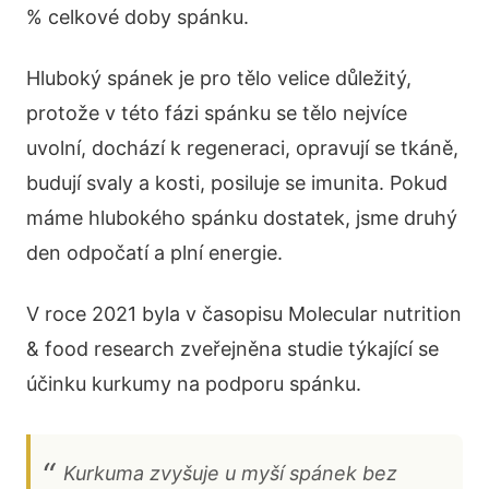
% celkové doby spánku.
Hluboký spánek je pro tělo velice důležitý,
protože v této fázi spánku se tělo nejvíce
uvolní, dochází k regeneraci, opravují se tkáně,
budují svaly a kosti, posiluje se imunita. Pokud
máme hlubokého spánku dostatek, jsme druhý
den odpočatí a plní energie.
V roce 2021 byla v časopisu Molecular nutrition
& food research zveřejněna studie týkající se
účinku kurkumy na podporu spánku.
Kurkuma zvyšuje u myší spánek bez