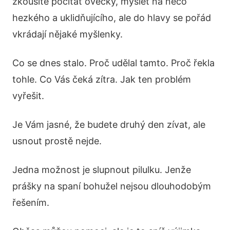
zkoušíte počítat ovečky, myslet na něco
hezkého a uklidňujícího, ale do hlavy se pořád
vkrádají nějaké myšlenky.
Co se dnes stalo. Proč udělal tamto. Proč řekla
tohle. Co Vás čeká zítra. Jak ten problém
vyřešit.
Je Vám jasné, že budete druhý den zívat, ale
usnout prostě nejde.
Jedna možnost je slupnout pilulku. Jenže
prášky na spaní bohužel nejsou dlouhodobým
řešením.