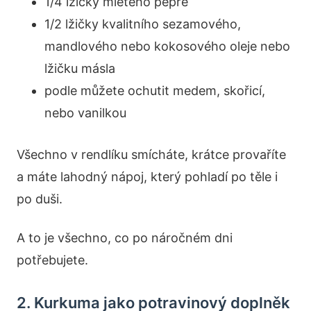
1/4 lžičky mletého pepře
1/2 lžičky kvalitního sezamového,
mandlového nebo kokosového oleje nebo
lžičku másla
podle můžete ochutit medem, skořicí,
nebo vanilkou
Všechno v rendlíku smícháte, krátce provaříte
a máte lahodný nápoj, který pohladí po těle i
po duši.
A to je všechno, co po náročném dni
potřebujete.
2. Kurkuma jako potravinový doplněk