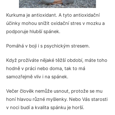
Kurkuma je antioxidant. A tyto antioxidační
účinky mohou snížit oxidační stres v mozku a
podporuje hlubší spánek.
Pomáhá v boji i s psychickým stresem.
Když prožíváte nějaké těžší období, máte toho
hodně v práci nebo doma, tak to má
samozřejmě vliv i na spánek.
Večer člověk nemůže usnout, protože se mu
honí hlavou různé myšlenky. Nebo Vás starosti
v noci budí a kvalita spánku je horší.