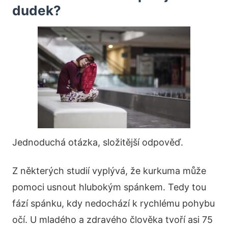
dudek?
Jednoduchá otázka, složitější odpověď.
Z některých studií vyplývá, že kurkuma může
pomoci usnout hlubokým spánkem. Tedy tou
fází spánku, kdy nedochází k rychlému pohybu
očí. U mladého a zdravého člověka tvoří asi 75