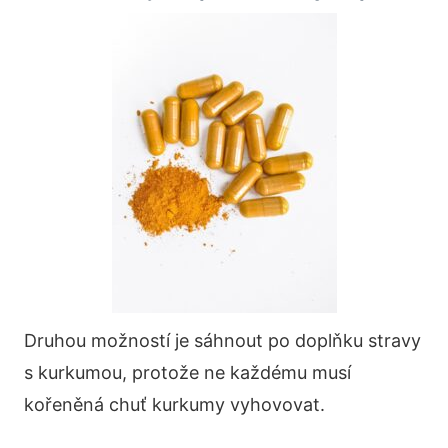
Druhou možností je sáhnout po doplňku stravy
s kurkumou, protože ne každému musí
kořeněná chuť kurkumy vyhovovat.