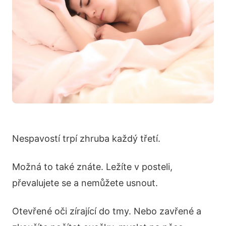
Nespavostí trpí zhruba každý třetí.
Možná to také znáte. Ležíte v posteli,
převalujete se a nemůžete usnout.
Otevřené oči zírající do tmy. Nebo zavřené a