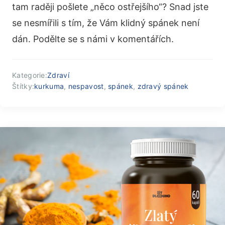
tam raději pošlete „něco ostřejšího“? Snad jste
se nesmířili s tím, že Vám klidný spánek není
dán. Podělte se s námi v komentářích.
Kategorie:
Zdraví
Štítky:
kurkuma
,
nespavost
,
spánek
,
zdravý spánek