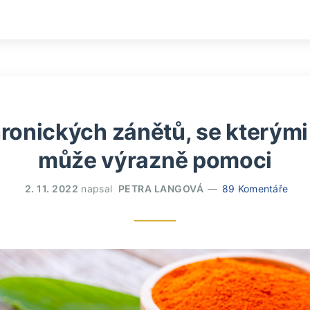
hronických zánětů, se kterým
může výrazně pomoci
2. 11. 2022
napsal
PETRA LANGOVÁ
89 Komentáře