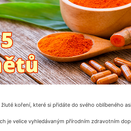
žluté koření, které si přidáte do svého oblíbeného asi
ech je velice vyhledávaným přírodním zdravotním do