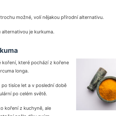
 trochu možné, volí nějakou přírodní alternativu.
 alternativou je kurkuma.
urkuma
 koření, které pochází z kořene
urcuma longa.
 po tisíce let a v poslední době
ulární po celém světě.
ko koření z kuchyně, ale