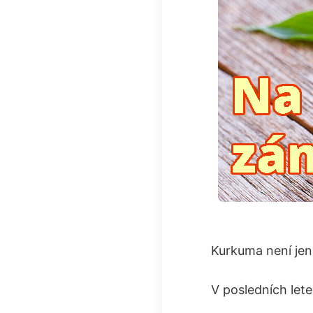
Kurkuma není jen 
V posledních let