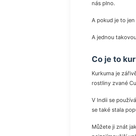
nás plno.
A pokud je to jen
A jednou takovou
Co je to k
Kurkuma je zářivě
rostliny zvané C
V Indii se používá
se také stala pop
Můžete ji znát ja