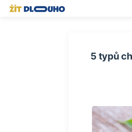
5 typů c