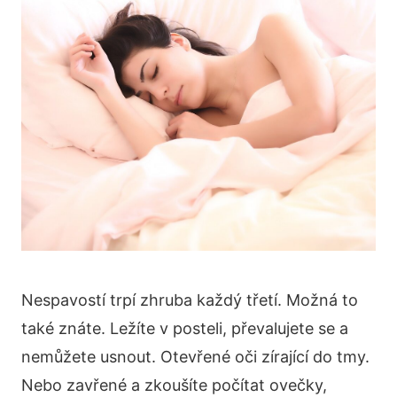
Nespavostí trpí zhruba každý třetí. Možná to
také znáte. Ležíte v posteli, převalujete se a
nemůžete usnout. Otevřené oči zírající do tmy.
Nebo zavřené a zkoušíte počítat ovečky,