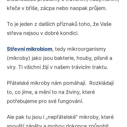
křeče v břiše, zácpa nebo naopak průjem.
To je jeden z dalších příznaků toho, že Vaše
střeva nejsou v dobré kondici.
Střevní mikrobiom
, tedy mikroorganismy
(mikroby) jako jsou bakterie, houby, plísně a
viry. Ti všichni žijí v našem trávicím traktu.
Přátelské mikroby nám pomáhají. Rozkládají
to, co jíme, a mění to na živiny, které
potřebujeme pro své fungování.
Ale pak tu jsou i „nepřátelské“ mikroby, které
spouští záněty a mohou dokonce způsobit