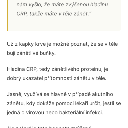
nám vyšlo, že máte zvýšenou hladinu
CRP, takže máte v těle zánět.“
Už z kapky krve je možné poznat, že se v těle
bují zánětlivé buňky.
Hladina CRP, tedy zánětlivého proteinu, je
dobrý ukazatel přítomnosti zánětu v těle.
Jasně, využívá se hlavně v případě akutního
zánětu, kdy dokáže pomoci lékaři určit, jestli se
jedná o virovou nebo bakteriální infekci.