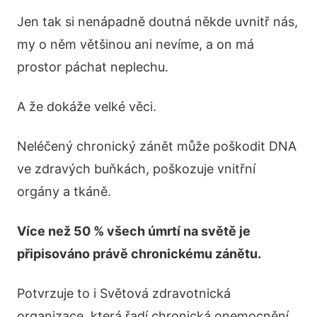
Jen tak si nenápadně doutná někde uvnitř nás,
my o něm většinou ani nevíme, a on má
prostor páchat neplechu.
A že dokáže velké věci.
Neléčený chronický zánět může poškodit DNA
ve zdravých buňkách, poškozuje vnitřní
orgány a tkáně.
Více než 50 % všech úmrtí na světě je
připisováno právě chronickému zánětu.
Potvrzuje to i Světová zdravotnická
organizace, která řadí chronická onemocnění