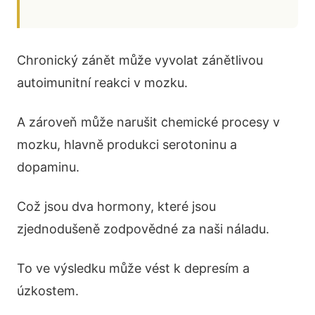
Chronický zánět může vyvolat zánětlivou
autoimunitní reakci v mozku.
A zároveň může narušit chemické procesy v
mozku, hlavně produkci serotoninu a
dopaminu.
Což jsou dva hormony, které jsou
zjednodušeně zodpovědné za naši náladu.
To ve výsledku může vést k depresím a
úzkostem.