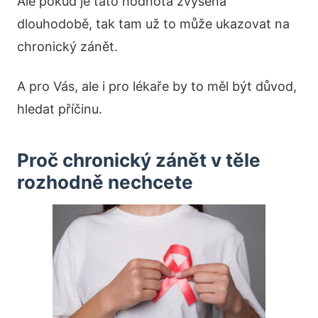
Ale pokud je tato hodnota zvýšená
dlouhodobě, tak tam už to může ukazovat na
chronický zánět.
A pro Vás, ale i pro lékaře by to měl být důvod,
hledat příčinu.
Proč chronický zánět v těle
rozhodně nechcete