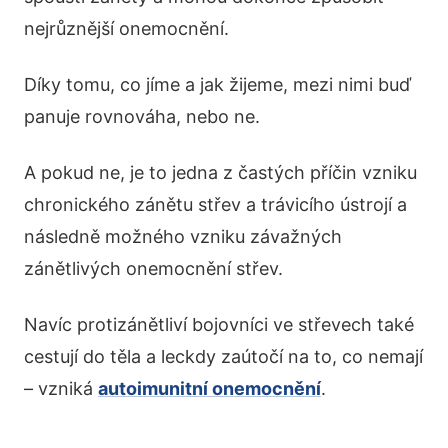
nejrůznější onemocnění.
Díky tomu, co jíme a jak žijeme, mezi nimi buď
panuje rovnováha, nebo ne.
A pokud ne, je to jedna z častých příčin vzniku
chronického zánětu střev a trávicího ústrojí a
následně možného vzniku závažných
zánětlivých onemocnění střev.
Navíc protizánětliví bojovníci ve střevech také
cestují do těla a leckdy zaútočí na to, co nemají
– vzniká
autoimunitní onemocnění
.