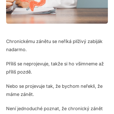
Chronickému zánětu se neříká plíživý zabiják
nadarmo.
Příliš se neprojevuje, takže si ho všimneme až
příliš pozdě.
Nebo se projevuje tak, že bychom neřekli, že
máme zánět.
Není jednoduché poznat, že chronický zánět