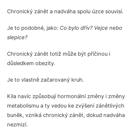
Chronický zánět a nadváha spolu úzce souvisí.
Je to podobné, jako:
Co bylo dřív? Vejce nebo
slepice?
Chronický zánět totiž může být příčinou i
důsledkem obezity.
Je to vlastně začarovaný kruh.
Kila navíc způsobují hormonální změny i změny
metabolismu a ty vedou ke zvýšení zánětlivých
buněk, vzniká chronický zánět, dokud nadváha
nezmizí.