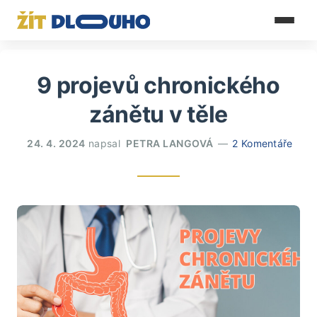
9 projevů chronického
zánětu v těle
24. 4. 2024
napsal
PETRA LANGOVÁ
2 Komentáře