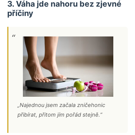
3. Váha jde nahoru bez zjevné
příčiny
„Najednou jsem začala zničehonic
přibírat, přitom jím pořád stejně.“