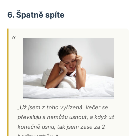
6. Špatně spíte
„Už jsem z toho vyřízená. Večer se
převaluju a nemůžu usnout, a když už
konečně usnu, tak jsem zase za 2