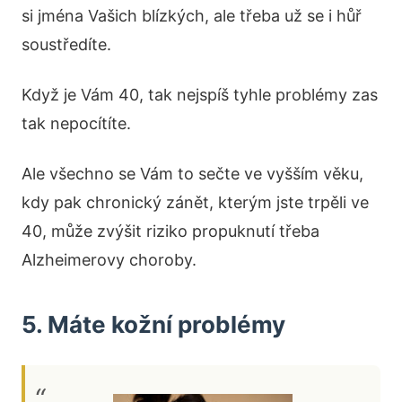
si jména Vašich blízkých, ale třeba už se i hůř
soustředíte.
Když je Vám 40, tak nejspíš tyhle problémy zas
tak nepocítíte.
Ale všechno se Vám to sečte ve vyšším věku,
kdy pak chronický zánět, kterým jste trpěli ve
40, může zvýšit riziko propuknutí třeba
Alzheimerovy choroby.
5. Máte kožní problémy