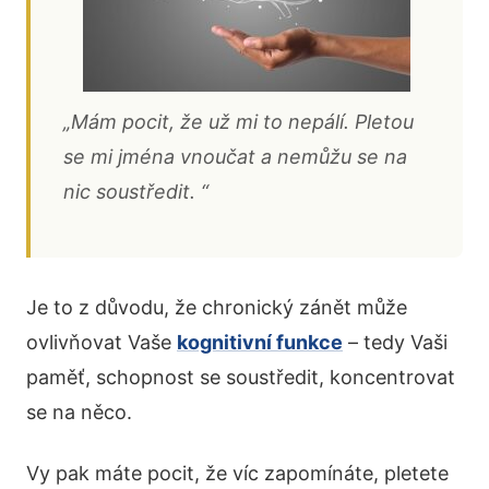
„Mám pocit, že už mi to nepálí. Pletou
se mi jména vnoučat a nemůžu se na
nic soustředit. “
Je to z důvodu, že chronický zánět může
ovlivňovat Vaše
kognitivní funkce
– tedy Vaši
paměť, schopnost se soustředit, koncentrovat
se na něco.
Vy pak máte pocit, že víc zapomínáte, pletete