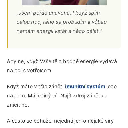
„Jsem pořád unavená. I když spím
celou noc, ráno se probudím a vůbec
nemám energii vstát a něco dělat.“
Aby ne, když Vaše tělo hodně energie vydává
na boj s vetřelcem.
Když máte v těle zánět,
imunitní systém
jede
na plno. Má jediný cíl. Najít zdroj zánětu a
zničit ho.
A často se bohužel nejedná jen o nějaké viry