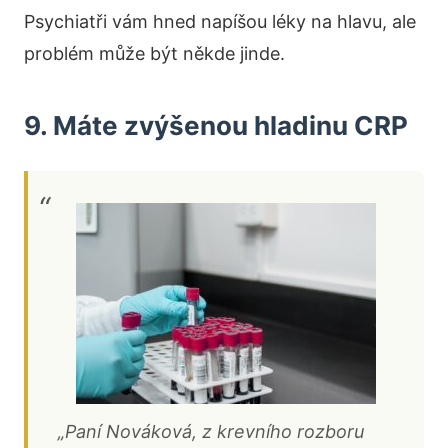
Psychiatři vám hned napíšou léky na hlavu, ale
problém může být někde jinde.
9. Máte zvýšenou hladinu CRP
„Paní Nováková, z krevního rozboru