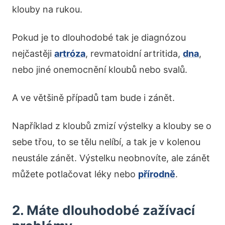
klouby na rukou.
Pokud je to dlouhodobé tak je diagnózou
nejčastěji
artróza
, revmatoidní artritida,
dna
,
nebo jiné onemocnění kloubů nebo svalů.
A ve většině případů tam bude i zánět.
Například z kloubů zmizí výstelky a klouby se o
sebe třou, to se tělu nelíbí, a tak je v kolenou
neustále zánět. Výstelku neobnovíte, ale zánět
můžete potlačovat léky nebo
přírodně
.
2. Máte dlouhodobé zažívací