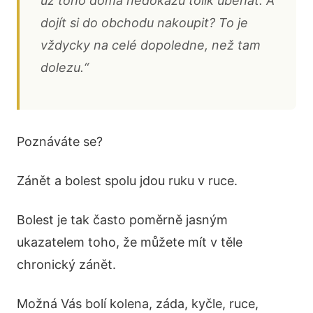
už toho doma nedokážu tolik uběhat. A
dojít si do obchodu nakoupit? To je
vždycky na celé dopoledne, než tam
dolezu.“
Poznáváte se?
Zánět a bolest spolu jdou ruku v ruce.
Bolest je tak často poměrně jasným
ukazatelem toho, že můžete mít v těle
chronický zánět.
Možná Vás bolí kolena, záda, kyčle, ruce,