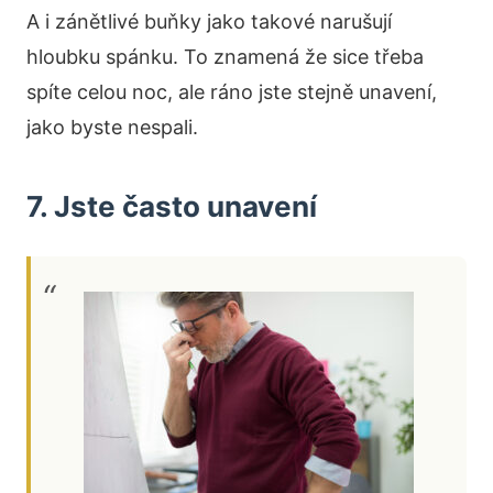
A i zánětlivé buňky jako takové narušují
hloubku spánku. To znamená že sice třeba
spíte celou noc, ale ráno jste stejně unavení,
jako byste nespali.
7. Jste často unavení