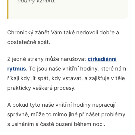
hodiny vzhůru.“
Chronický zánět Vám také nedovolí dobře a
dostatečně spát.
Z jedné strany může narušovat
cirkadiánní
rytmus
. To jsou naše vnitřní hodiny, které nám
říkají kdy jít spát, kdy vstávat, a zajišťuje v těle
prakticky veškeré procesy.
A pokud tyto naše vnitřní hodiny nepracují
správně, může to mimo jiné přinášet problémy
s usínáním a časté buzení během noci.