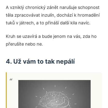
A vzniklý chronický zánět narušuje schopnost
těla zpracovávat inzulín, dochází k hromadění
tuků v játrech, a to přináší další kila navíc.
Kruh se uzavírá a bude jenom na vás, zda ho
přerušíte nebo ne.
4. Už vám to tak nepálí