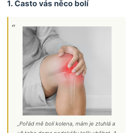
1. Často vás něco bolí
„Pořád mě bolí kolena, mám je ztuhlá a