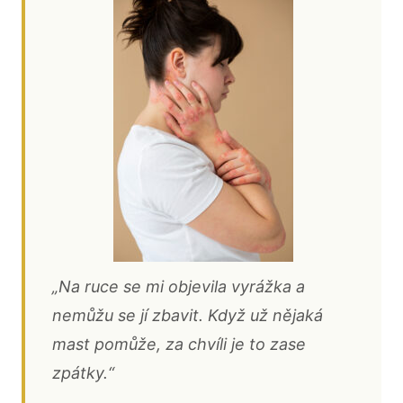
„Na ruce se mi objevila vyrážka a
nemůžu se jí zbavit. Když už nějaká
mast pomůže, za chvíli je to zase
zpátky.“