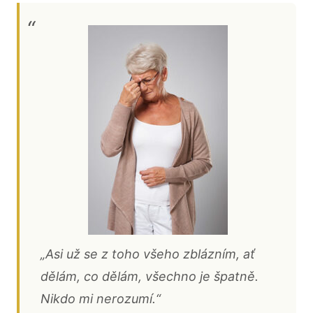
„Asi už se z toho všeho zblázním, ať
dělám, co dělám, všechno je špatně.
Nikdo mi nerozumí.“