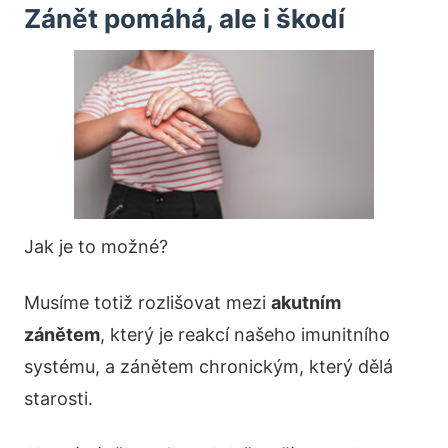
Zánět pomáhá, ale i škodí
Jak je to možné?
Musíme totiž rozlišovat mezi
akutním
zánětem
, který je reakcí našeho imunitního
systému, a zánětem chronickým, který dělá
starosti.