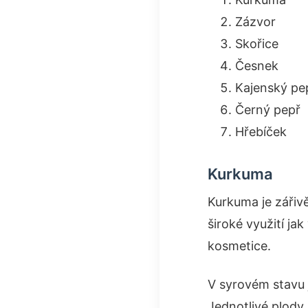
Zázvor
Skořice
Česnek
Kajenský pe
Černý pepř
Hřebíček
Kurkuma
Kurkuma je zářivě
široké využití jak
kosmetice.
V syrovém stavu 
Jednotlivé plody 