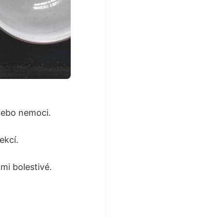
nebo nemoci.
ekcí.
mi bolestivé.