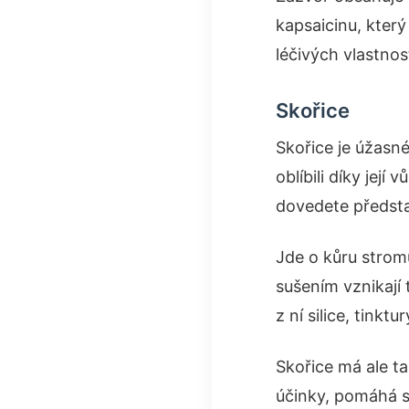
kapsaicinu, který
léčivých vlastnos
Skořice
Skořice je úžasné
oblíbili díky její 
dovedete představ
Jde o kůru stromu
sušením vznikají 
z ní silice, tinktur
Skořice má ale ta
účinky, pomáhá s