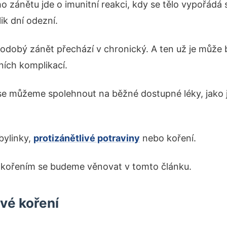
o zánětu jde o imunitní reakci, kdy se tělo vypořádá
ik dní odezní.
odobý zánět přechází v chronický. A ten už je může b
ích komplikací.
 se můžeme spolehnout na běžné dostupné léky, jako j
bylinky,
protizánětlivé potraviny
nebo koření.
 kořením se budeme věnovat v tomto článku.
ivé koření