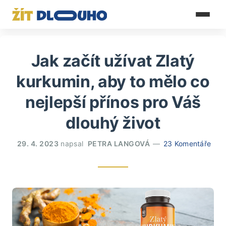
Jak začít užívat Zlatý
kurkumin, aby to mělo co
nejlepší přínos pro Váš
dlouhý život
29. 4. 2023
napsal
PETRA LANGOVÁ
23 Komentáře