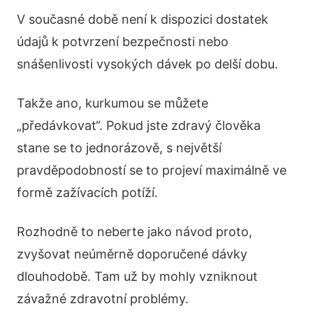
V současné době není k dispozici dostatek
údajů k potvrzení bezpečnosti nebo
snášenlivosti vysokých dávek po delší dobu.
Takže ano, kurkumou se můžete
„předávkovat“. Pokud jste zdravý člověka
stane se to jednorázově, s největší
pravděpodobností se to projeví maximálně ve
formě zažívacích potíží.
Rozhodně to neberte jako návod proto,
zvyšovat neúměrně doporučené dávky
dlouhodobě. Tam už by mohly vzniknout
závažné zdravotní problémy.