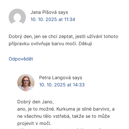
Jana Píšová
says
10. 10. 2025 at 11:34
Dobrý den, jen se chci zeptat, jestli užívání tohoto
přípravku ovlivňuje barvu moči. Děkuji
Odpovědět
Petra Langová
says
10. 10. 2025 at 14:33
Dobrý den Jano,
ano, je to možné. Kurkuma je silné barvivo, a
ne všechnu tělo vstřebá, takže se to může
projevit v moči.