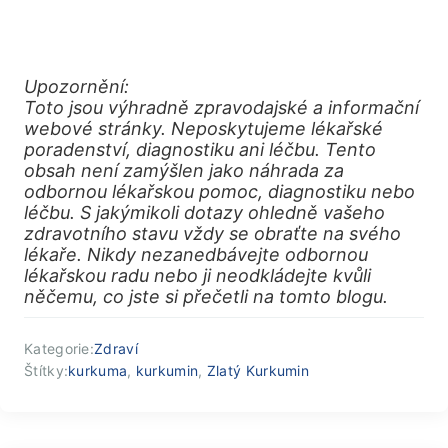
Upozornění:
Toto jsou výhradně zpravodajské a informační
webové stránky. Neposkytujeme lékařské
poradenství, diagnostiku ani léčbu. Tento
obsah není zamýšlen jako náhrada za
odbornou lékařskou pomoc, diagnostiku nebo
léčbu. S jakýmikoli dotazy ohledně vašeho
zdravotního stavu vždy se obraťte na svého
lékaře. Nikdy nezanedbávejte odbornou
lékařskou radu nebo ji neodkládejte kvůli
něčemu, co jste si přečetli na tomto blogu.
Kategorie:
Zdraví
Štítky:
kurkuma
,
kurkumin
,
Zlatý Kurkumin