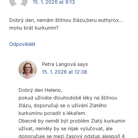
15. 1. 2026 at 9:13
Dobrý den, nemám štítnou žlázu,beru euthyrox…
mohu brát kurkumin?
Odpovědět
Petra Langová
says
15. 1. 2026 at 12:38
Dobrý den Heleno,
pokud užíváte dlouhodobě léky na štítnou
žlázu, doporučuji se o užívání Zlatého
kurkuminu poradit s lékařem.
Obecně by neměl být problém Zlatý kurkumin
užívat, neměly by se nijak vylučovat, ale
doporučuje se mezi časový odstup alespoň 4