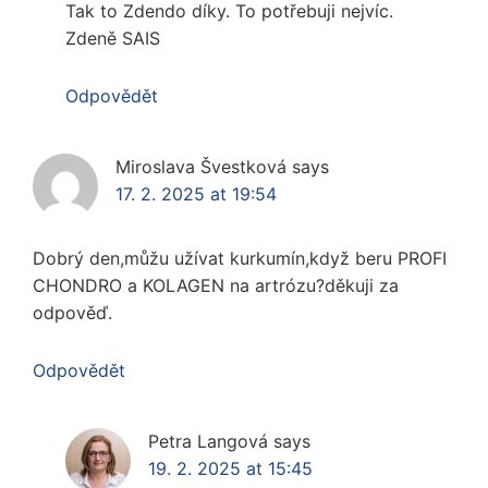
Tak to Zdendo díky. To potřebuji nejvíc.
Zdeně SAIS
Odpovědět
Miroslava Švestková
says
17. 2. 2025 at 19:54
Dobrý den,můžu užívat kurkumín,když beru PROFI
CHONDRO a KOLAGEN na artrózu?děkuji za
odpověď.
Odpovědět
Petra Langová
says
19. 2. 2025 at 15:45