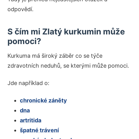
odpovědí.
S čím mi Zlatý kurkumin může
pomoci?
Kurkuma má široký záběr co se týče
zdravotních neduhů, se kterými může pomoci.
Jde například o:
chronické záněty
dna
artritida
špatné trávení