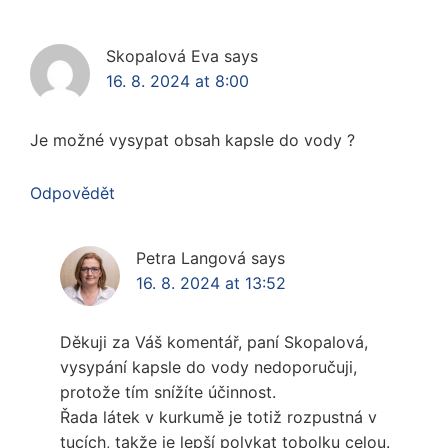
Skopalová Eva
says
16. 8. 2024 at 8:00
Je možné vysypat obsah kapsle do vody ?
Odpovědět
Petra Langová
says
16. 8. 2024 at 13:52
Děkuji za Váš komentář, paní Skopalová,
vysypání kapsle do vody nedoporučuji,
protože tím snížíte účinnost.
Řada látek v kurkumě je totiž rozpustná v
tucích, takže je lepší polykat tobolku celou.