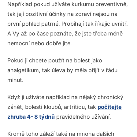
Například pokud užíváte kurkumu preventivně,
tak její pozitivní účinky na zdraví nejsou na
první pohled patrné. Probíhají tak říkajíc uvnitř.
A Vy až po čase poznáte, že jste třeba méně
nemocní nebo dobře jíte.
Pokud ji chcete použít na bolest jako
analgetikum, tak úleva by měla přijít v řádu
minut.
Když ji užíváte například na nějaký chronický
zánět, bolesti kloubů, artritidu, tak
počítejte
zhruba 4- 8 týdnů
pravidelného užívání.
Kromě toho záleží také na mnoha dalších