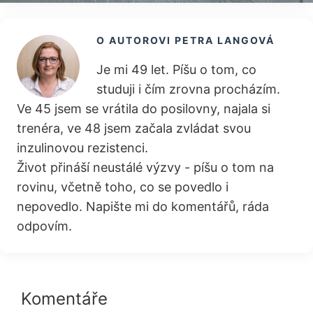
O AUTOROVI
PETRA LANGOVÁ
Je mi 49 let. Píšu o tom, co
studuji i čím zrovna procházím.
Ve 45 jsem se vrátila do posilovny, najala si
trenéra, ve 48 jsem začala zvládat svou
inzulinovou rezistenci.
Život přináší neustálé výzvy - píšu o tom na
rovinu, včetně toho, co se povedlo i
nepovedlo. Napište mi do komentářů, ráda
odpovím.
Reader
Komentáře
Interactions