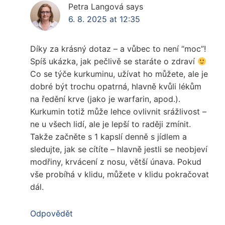
Petra Langová
says
6. 8. 2025 at 12:35
Díky za krásný dotaz – a vůbec to není “moc”!
Spíš ukázka, jak pečlivě se staráte o zdraví
Co se týče kurkuminu, užívat ho můžete, ale je
dobré být trochu opatrná, hlavně kvůli lékům
na ředění krve (jako je warfarin, apod.).
Kurkumin totiž může lehce ovlivnit srážlivost –
ne u všech lidí, ale je lepší to raději zmínit.
Takže začněte s 1 kapslí denně s jídlem a
sledujte, jak se cítíte – hlavně jestli se neobjeví
modřiny, krvácení z nosu, větší únava. Pokud
vše probíhá v klidu, můžete v klidu pokračovat
dál.
Odpovědět