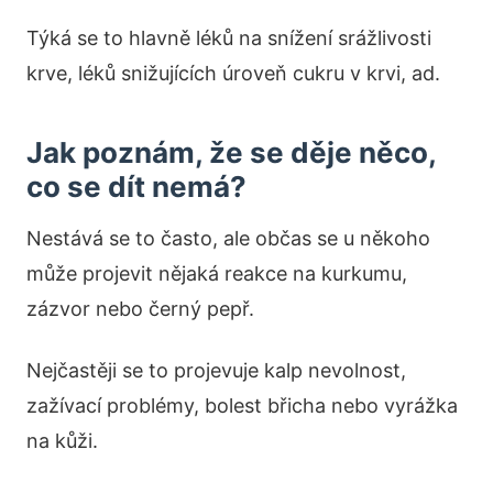
Týká se to hlavně léků na snížení srážlivosti
krve, léků snižujících úroveň cukru v krvi, ad.
Jak poznám, že se děje něco,
co se dít nemá?
Nestává se to často, ale občas se u někoho
může projevit nějaká reakce na kurkumu,
zázvor nebo černý pepř.
Nejčastěji se to projevuje kalp nevolnost,
zažívací problémy, bolest břicha nebo vyrážka
na kůži.