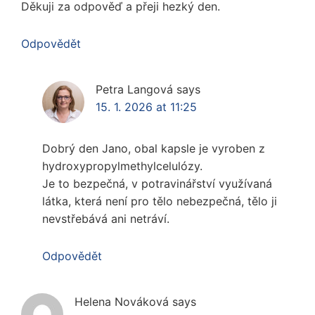
Děkuji za odpověď a přeji hezký den.
Odpovědět
Petra Langová
says
15. 1. 2026 at 11:25
Dobrý den Jano, obal kapsle je vyroben z
hydroxypropylmethylcelulózy.
Je to bezpečná, v potravinářství využívaná
látka, která není pro tělo nebezpečná, tělo ji
nevstřebává ani netráví.
Odpovědět
Helena Nováková
says