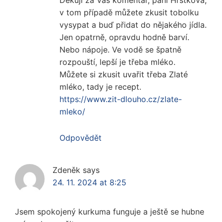
Děkuji za Váš komentář, paní Hrstková,
v tom případě můžete zkusit tobolku
vysypat a buď přidat do nějakého jídla.
Jen opatrně, opravdu hodně barví.
Nebo nápoje. Ve vodě se špatně
rozpouští, lepší je třeba mléko.
Můžete si zkusit uvařit třeba Zlaté
mléko, tady je recept.
https://www.zit-dlouho.cz/zlate-
mleko/
Odpovědět
Zdeněk
says
24. 11. 2024 at 8:25
Jsem spokojený kurkuma funguje a ještě se hubne