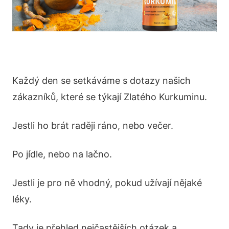
Každý den se setkáváme s dotazy našich
zákazníků, které se týkají Zlatého Kurkuminu.
Jestli ho brát raději ráno, nebo večer.
Po jídle, nebo na lačno.
Jestli je pro ně vhodný, pokud užívají nějaké
léky.
Tady je přehled nejčastějších otázek a