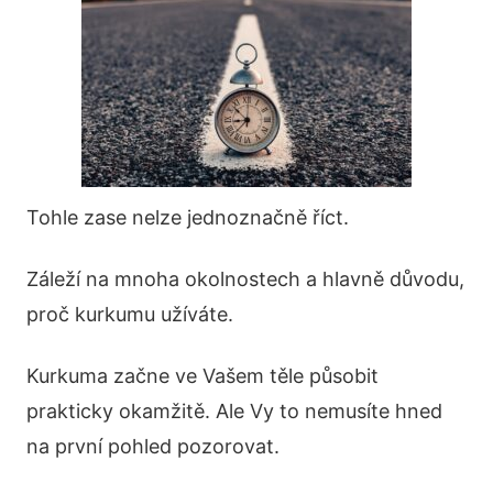
Tohle zase nelze jednoznačně říct.
Záleží na mnoha okolnostech a hlavně důvodu,
proč kurkumu užíváte.
Kurkuma začne ve Vašem těle působit
prakticky okamžitě. Ale Vy to nemusíte hned
na první pohled pozorovat.