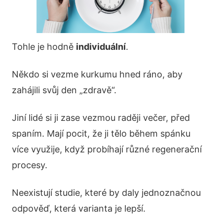
Tohle je hodně
individuální
.
Někdo si vezme kurkumu hned ráno, aby
zahájili svůj den „zdravě“.
Jiní lidé si ji zase vezmou raději večer, před
spaním. Mají pocit, že ji tělo během spánku
více využije, když probíhají různé regenerační
procesy.
Neexistují studie, které by daly jednoznačnou
odpověď, která varianta je lepší.