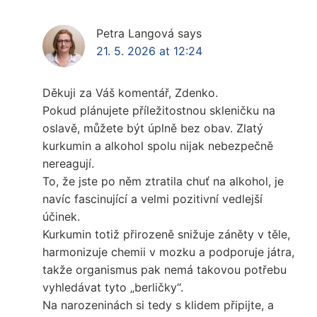
Petra Langová
says
21. 5. 2026 at 12:24
Děkuji za Váš komentář, Zdenko.
Pokud plánujete příležitostnou skleničku na
oslavě, můžete být úplně bez obav. Zlatý
kurkumin a alkohol spolu nijak nebezpečně
nereagují.
To, že jste po něm ztratila chuť na alkohol, je
navíc fascinující a velmi pozitivní vedlejší
účinek.
Kurkumin totiž přirozeně snižuje záněty v těle,
harmonizuje chemii v mozku a podporuje játra,
takže organismus pak nemá takovou potřebu
vyhledávat tyto „berličky“.
Na narozeninách si tedy s klidem připijte, a