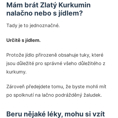
Mám brát Zlatý Kurkumin
nalačno nebo s jídlem?
Tady je to jednoznačné.
Určitě s jídlem.
Protože jídlo přirozeně obsahuje tuky, které
jsou důležité pro správné všeho důležitého z
kurkumy.
Zároveň předejdete tomu, že byste mohli mít
po spolknutí na lačno podrážděný žaludek.
Beru nějaké léky, mohu si vzít