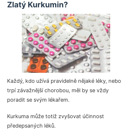
Zlatý Kurkumin?
Každý, kdo užívá pravidelně nějaké léky, nebo
trpí závažnější chorobou, měl by se vždy
poradit se svým lékařem.
Kurkuma může totiž zvyšovat účinnost
předepsaných léků.