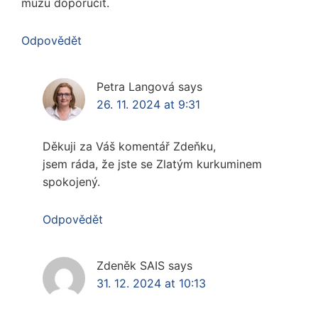
múzu doporučit.
Odpovědět
Petra Langová
says
26. 11. 2024 at 9:31
Děkuji za Váš komentář Zdeňku,
jsem ráda, že jste se Zlatým kurkuminem
spokojený.
Odpovědět
Zdeněk SAIS
says
31. 12. 2024 at 10:13