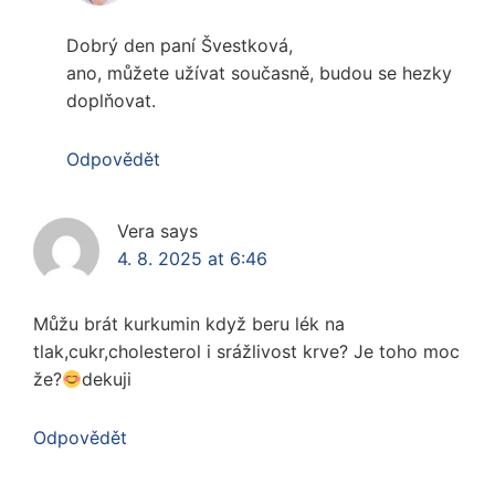
Dobrý den paní Švestková,
ano, můžete užívat současně, budou se hezky
doplňovat.
Odpovědět
Vera
says
4. 8. 2025 at 6:46
Můžu brát kurkumin když beru lék na
tlak,cukr,cholesterol i srážlivost krve? Je toho moc
že?
dekuji
Odpovědět