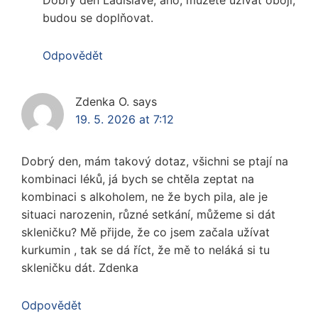
Dobrý den Ladislave, ano, můžete užívat obojí,
budou se doplňovat.
Odpovědět
Zdenka O.
says
19. 5. 2026 at 7:12
Dobrý den, mám takový dotaz, všichni se ptají na
kombinaci léků, já bych se chtěla zeptat na
kombinaci s alkoholem, ne že bych pila, ale je
situaci narozenin, různé setkání, můžeme si dát
skleničku? Mě přijde, že co jsem začala užívat
kurkumin , tak se dá říct, že mě to neláká si tu
skleničku dát. Zdenka
Odpovědět