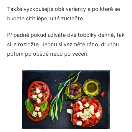
Takže vyzkoušejte obě varianty a po které se
budete cítit lépe, u té zůstaňte.
Případně pokud užíváte dvě tobolky denně, tak
si je rozložte. Jednu si vezměte ráno, druhou
potom po obědě nebo po večeři.