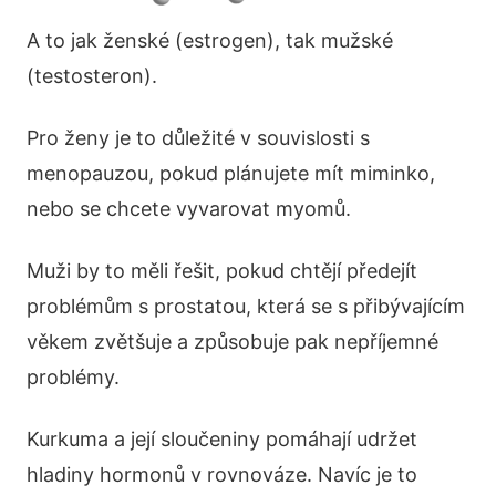
A to jak ženské (estrogen), tak mužské
(testosteron).
Pro ženy je to důležité v souvislosti s
menopauzou, pokud plánujete mít miminko,
nebo se chcete vyvarovat myomů.
Muži by to měli řešit, pokud chtějí předejít
problémům s prostatou, která se s přibývajícím
věkem zvětšuje a způsobuje pak nepříjemné
problémy.
Kurkuma a její sloučeniny pomáhají udržet
hladiny hormonů v rovnováze. Navíc je to