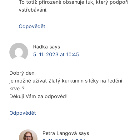
To totiž přirozeně obsahuje tuk, který podpoří
vstřebávání.
Odpovědět
Radka
says
5. 11. 2023 at 10:45
Dobrý den,
je možné užívat Zlatý kurkumin s léky na ředění
krve..?
Děkuji Vám za odpověď!
Odpovědět
Petra Langová
says