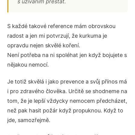
s užíváním přestat.
S každé takové reference mám obrovskou
radost a jen mi potvrzují, že kurkuma je
opravdu nejen skvělé koření.
Není potřeba na ni spoléhat jen když bojujete s
nějakou nemocí.
Je totiž skvělá i jako prevence a svůj přínos má
i pro zdravého člověka. Určitě se shodneme na
tom, že je lepší vždycky nemocem předcházet,
než pak hasit požár když propuknou. Když to
jde, samozřejmě.