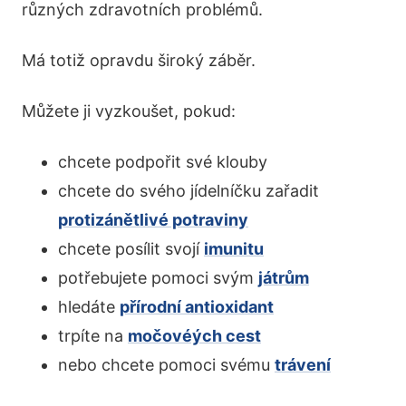
různých zdravotních problémů.
Má totiž opravdu široký záběr.
Můžete ji vyzkoušet, pokud:
chcete podpořit své klouby
chcete do svého jídelníčku zařadit
protizánětlivé potraviny
chcete posílit svojí
imunitu
potřebujete pomoci svým
játrům
hledáte
přírodní antioxidant
trpíte na
močovéých cest
nebo chcete pomoci svému
trávení