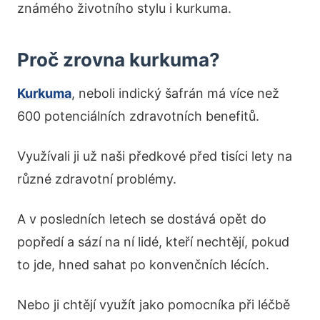
známého životního stylu i kurkuma.
Proč zrovna kurkuma?
Kurkuma
, neboli indický šafrán má více než
600 potenciálních zdravotních benefitů.
Využívali ji už naši předkové před tisíci lety na
různé zdravotní problémy.
A v posledních letech se dostává opět do
popředí a sází na ní lidé, kteří nechtějí, pokud
to jde, hned sahat po konvenčních lécích.
Nebo ji chtějí využít jako pomocníka při léčbě