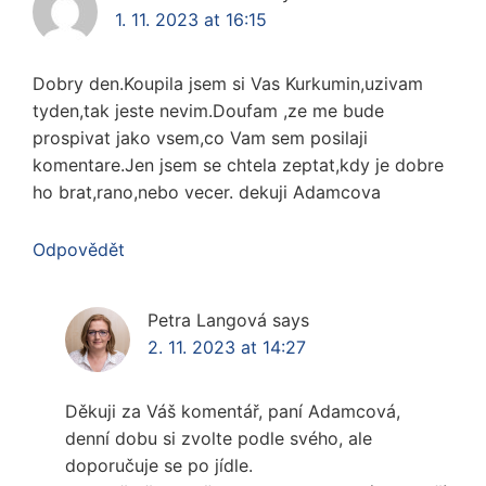
1. 11. 2023 at 16:15
Dobry den.Koupila jsem si Vas Kurkumin,uzivam
tyden,tak jeste nevim.Doufam ,ze me bude
prospivat jako vsem,co Vam sem posilaji
komentare.Jen jsem se chtela zeptat,kdy je dobre
ho brat,rano,nebo vecer. dekuji Adamcova
Odpovědět
Petra Langová
says
2. 11. 2023 at 14:27
Děkuji za Váš komentář, paní Adamcová,
denní dobu si zvolte podle svého, ale
doporučuje se po jídle.