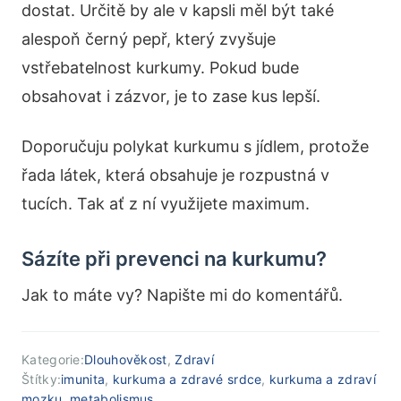
dostat. Určitě by ale v kapsli měl být také
alespoň černý pepř, který zvyšuje
vstřebatelnost kurkumy. Pokud bude
obsahovat i zázvor, je to zase kus lepší.
Doporučuju polykat kurkumu s jídlem, protože
řada látek, která obsahuje je rozpustná v
tucích. Tak ať z ní využijete maximum.
Sázíte při prevenci na kurkumu?
Jak to máte vy? Napište mi do komentářů.
Kategorie:
Dlouhověkost
,
Zdraví
Štítky:
imunita
,
kurkuma a zdravé srdce
,
kurkuma a zdraví
mozku
,
metabolismus