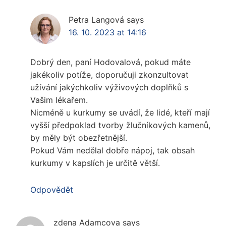
Petra Langová
says
16. 10. 2023 at 14:16
Dobrý den, paní Hodovalová, pokud máte
jakékoliv potíže, doporučuji zkonzultovat
užívání jakýchkoliv výživových doplňků s
Vašim lékařem.
Nicméně u kurkumy se uvádí, že lidé, kteří mají
vyšší předpoklad tvorby žlučníkových kamenů,
by měly být obezřetnější.
Pokud Vám nedělal dobře nápoj, tak obsah
kurkumy v kapslích je určitě větší.
Odpovědět
zdena Adamcova
says