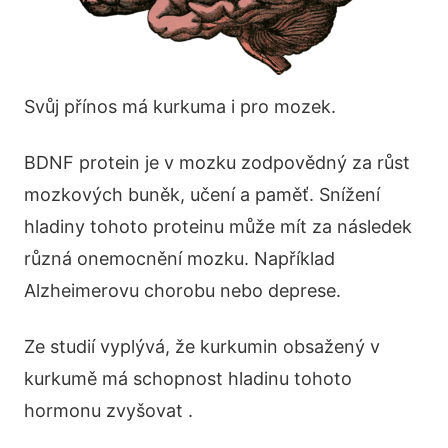
Svůj přínos má kurkuma i pro mozek.
BDNF protein je v mozku zodpovědný za růst
mozkových buněk, učení a paměť. Snížení
hladiny tohoto proteinu může mít za následek
různá onemocnění mozku. Například
Alzheimerovu chorobu nebo deprese.
Ze studií vyplývá, že kurkumin obsažený v
kurkumě má schopnost hladinu tohoto
hormonu zvyšovat .