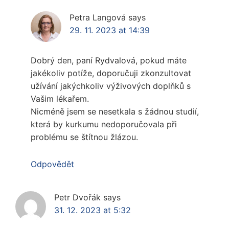
Petra Langová
says
29. 11. 2023 at 14:39
Dobrý den, paní Rydvalová, pokud máte
jakékoliv potíže, doporučuji zkonzultovat
užívání jakýchkoliv výživových doplňků s
Vašim lékařem.
Nicméně jsem se nesetkala s žádnou studií,
která by kurkumu nedoporučovala při
problému se štítnou žlázou.
Odpovědět
Petr Dvořák
says
31. 12. 2023 at 5:32