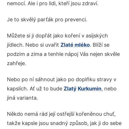
nemocí. Ale i pro lidi, kteří jsou zdraví.
Je to skvělý parťák pro prevenci.
Můžete si ji dopřát jako koření v asijských
jídlech. Nebo si uvařit
Zlaté mléko
. Blíží se
podzim a zima a tenhle nápoj Vás nejen skvěle
zahřeje.
Nebo po ní sáhnout jako po doplňku stravy v
kapslích. Ať už to bude
Zlatý Kurkumin
, nebo
jiná varianta.
Někdo nemá rád její ostřejší kořeněnou chuť,
takže kapsle jsou snadný způsob, jak ji do sebe