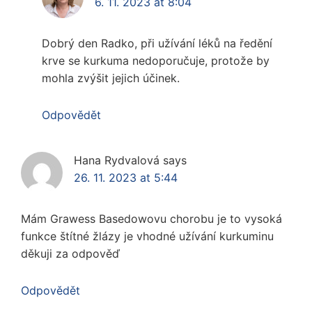
6. 11. 2023 at 8:04
Dobrý den Radko, při užívání léků na ředění
krve se kurkuma nedoporučuje, protože by
mohla zvýšit jejich účinek.
Odpovědět
Hana Rydvalová
says
26. 11. 2023 at 5:44
Mám Grawess Basedowovu chorobu je to vysoká
funkce štítné žlázy je vhodné užívání kurkuminu
děkuji za odpověď
Odpovědět