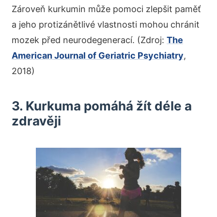
Zároveň kurkumin může pomoci zlepšit paměť
a jeho protizánětlivé vlastnosti mohou chránit
mozek před neurodegenerací. (Zdroj:
The
American Journal of Geriatric Psychiatry
,
2018)
3. Kurkuma pomáhá žít déle a
zdravěji