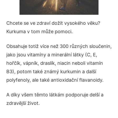
Chcete se ve zdraví dožít vysokého věku?
Kurkuma v tom může pomoci.
Obsahuje totiž více než 300 různých sloučenin,
jako jsou vitamíny a minerální látky (C, E,
hořčík, vápník, draslík, niacin neboli vitamín
B3), potom také známý kurkumin a další
polyfenoly, ale také antioxidační flavanoidy.
A díky všem těmto látkám podporuje delší a
zdravější život.