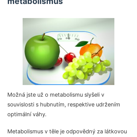
metabolismus
Možná jste už o metabolismu slyšeli v
souvislosti s hubnutím, respektive udržením
optimální váhy.
Metabolismus v těle je odpovědný za látkovou