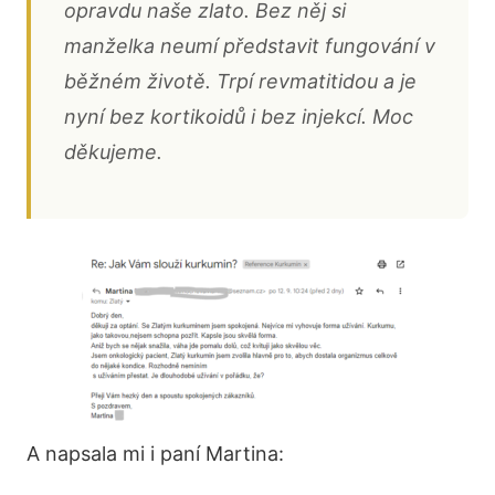
opravdu naše zlato. Bez něj si
manželka neumí představit fungování v
běžném životě. Trpí revmatitidou a je
nyní bez kortikoidů i bez injekcí. Moc
děkujeme.
A napsala mi i paní Martina: