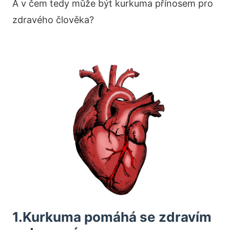
A v čem tedy může být kurkuma přínosem pro
zdravého člověka?
1.Kurkuma pomáhá se zdravím