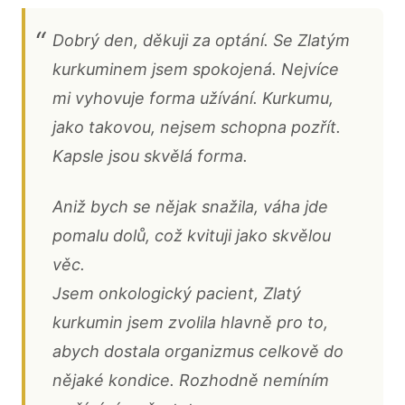
Dobrý den, děkuji za optání. Se Zlatým
kurkuminem jsem spokojená. Nejvíce
mi vyhovuje forma užívání. Kurkumu,
jako takovou, nejsem schopna pozřít.
Kapsle jsou skvělá forma.
Aniž bych se nějak snažila, váha jde
pomalu dolů, což kvituji jako skvělou
věc.
Jsem onkologický pacient, Zlatý
kurkumin jsem zvolila hlavně pro to,
abych dostala organizmus celkově do
nějaké kondice. Rozhodně nemíním