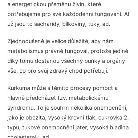
a energetickou přeměnu živin, které
potřebujeme pro své každodenní fungování. Ať
už jsou to sacharidy, bílkoviny, tuky, ad.
Zjednodušeně je velice důležité, aby nám
metabolismus právně fungoval, protože jedině
díky tomu dostanou všechny buňky a orgány
vše, co pro svůj zdravý chod potřebují.
Kurkuma může s těmito procesy pomoct a
hlavně předcházet tzv. metabolickému
syndromu. To je souhrn několika onemocnění,
jako je obezita, vysoký krevní tlak, cukrovka 2.
typu, tukové onemocnění jater, vysoká hladina
cholesterolu, ad.