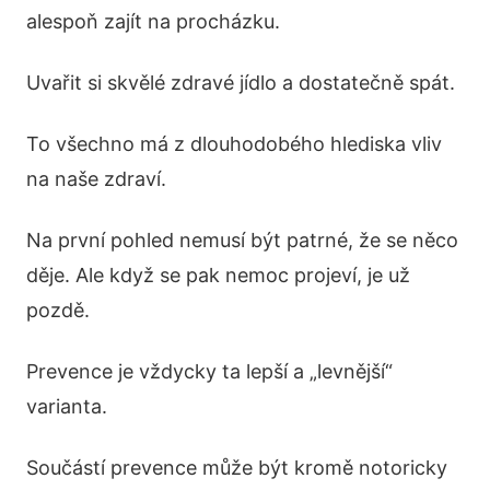
alespoň zajít na procházku.
Uvařit si skvělé zdravé jídlo a dostatečně spát.
To všechno má z dlouhodobého hlediska vliv
na naše zdraví.
Na první pohled nemusí být patrné, že se něco
děje. Ale když se pak nemoc projeví, je už
pozdě.
Prevence je vždycky ta lepší a „levnější“
varianta.
Součástí prevence může být kromě notoricky