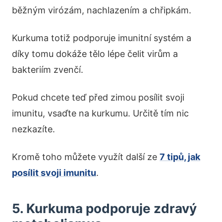
běžným virózám, nachlazením a chřipkám.
Kurkuma totiž podporuje imunitní systém a
díky tomu dokáže tělo lépe čelit virům a
bakteriím zvenčí.
Pokud chcete teď před zimou posílit svoji
imunitu, vsaďte na kurkumu. Určitě tím nic
nezkazíte.
Kromě toho můžete využít další ze
7 tipů, jak
posílit svoji imunitu
.
5. Kurkuma podporuje zdravý