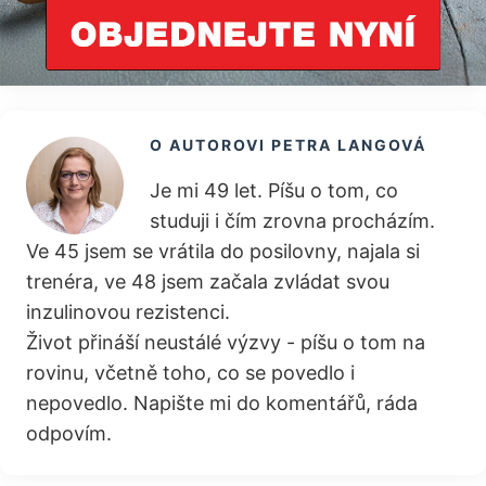
O AUTOROVI
PETRA LANGOVÁ
Je mi 49 let. Píšu o tom, co
studuji i čím zrovna procházím.
Ve 45 jsem se vrátila do posilovny, najala si
trenéra, ve 48 jsem začala zvládat svou
inzulinovou rezistenci.
Život přináší neustálé výzvy - píšu o tom na
rovinu, včetně toho, co se povedlo i
nepovedlo. Napište mi do komentářů, ráda
odpovím.