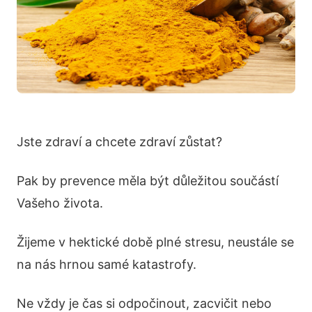
Jste zdraví a chcete zdraví zůstat?
Pak by prevence měla být důležitou součástí
Vašeho života.
Žijeme v hektické době plné stresu, neustále se
na nás hrnou samé katastrofy.
Ne vždy je čas si odpočinout, zacvičit nebo