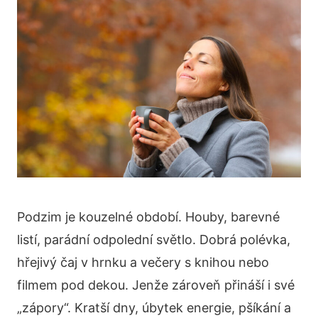
Podzim je kouzelné období. Houby, barevné
listí, parádní odpolední světlo. Dobrá polévka,
hřejivý čaj v hrnku a večery s knihou nebo
filmem pod dekou. Jenže zároveň přináší i své
„zápory“. Kratší dny, úbytek energie, pšíkání a