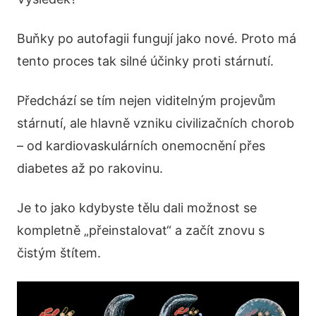
Buňky po autofagii fungují jako nové. Proto má
tento proces tak silné účinky proti stárnutí.
Předchází se tím nejen viditelným projevům
stárnutí, ale hlavně vzniku civilizačních chorob
– od kardiovaskulárních onemocnění přes
diabetes až po rakovinu.
Je to jako kdybyste tělu dali možnost se
kompletně „přeinstalovat“ a začít znovu s
čistým štítem.