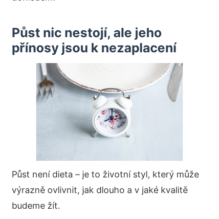
Půst nic nestojí, ale jeho
přínosy jsou k nezaplacení
Půst není dieta – je to životní styl, který může
výrazně ovlivnit, jak dlouho a v jaké kvalitě
budeme žít.