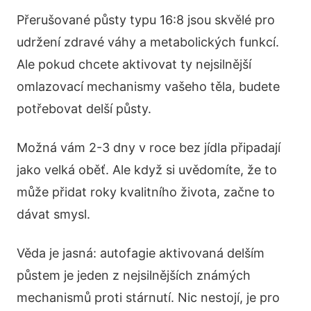
Přerušované půsty typu 16:8 jsou skvělé pro
udržení zdravé váhy a metabolických funkcí.
Ale pokud chcete aktivovat ty nejsilnější
omlazovací mechanismy vašeho těla, budete
potřebovat delší půsty.
Možná vám 2-3 dny v roce bez jídla připadají
jako velká oběť. Ale když si uvědomíte, že to
může přidat roky kvalitního života, začne to
dávat smysl.
Věda je jasná: autofagie aktivovaná delším
půstem je jeden z nejsilnějších známých
mechanismů proti stárnutí. Nic nestojí, je pro