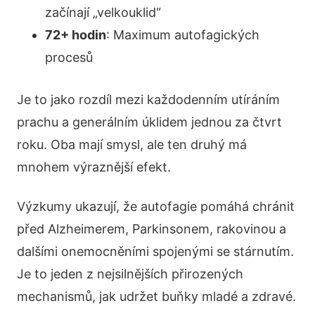
začínají „velkouklid“
72+ hodin
: Maximum autofagických
procesů
Je to jako rozdíl mezi každodenním utíráním
prachu a generálním úklidem jednou za čtvrt
roku. Oba mají smysl, ale ten druhý má
mnohem výraznější efekt.
Výzkumy ukazují, že autofagie pomáhá chránit
před Alzheimerem, Parkinsonem, rakovinou a
dalšími onemocněními spojenými se stárnutím.
Je to jeden z nejsilnějších přirozených
mechanismů, jak udržet buňky mladé a zdravé.