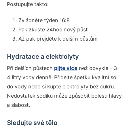
Postupujte takto:
Zvládněte týden 16:8
Pak zkuste 24hodinový půst
Až pak přejděte k delším půstům
Hydratace a elektrolyty
Při delších půstech
pijte více
než obvykle – 3-
4 litry vody denně. Přidejte špetku kvalitní soli
do vody nebo si kupte elektrolyty bez cukru.
Nedostatek sodíku může způsobit bolesti hlavy
a slabost.
Sledujte své tělo