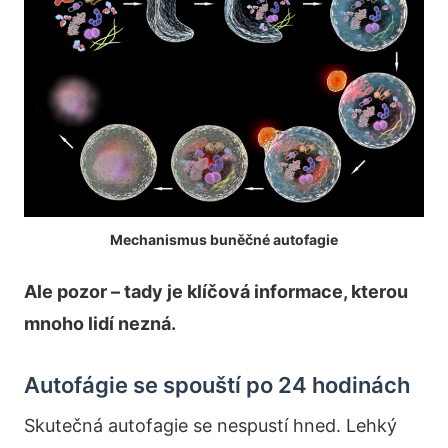
Mechanismus buněčné autofagie
Ale pozor – tady je klíčová informace, kterou
mnoho lidí nezná.
Autofágie se spouští po 24 hodinách
Skutečná autofagie se nespustí hned. Lehký