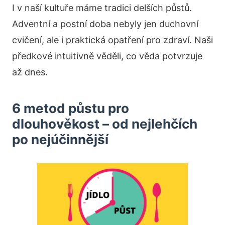
I v naší kultuře máme tradici delších půstů.
Adventní a postní doba nebyly jen duchovní
cvičení, ale i praktická opatření pro zdraví. Naši
předkové intuitivně věděli, co věda potvrzuje
až dnes.
6 metod půstu pro
dlouhověkost – od nejlehčích
po nejúčinnější