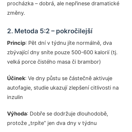
procházka – dobrá, ale nepřinese dramatické
změny.
2. Metoda 5:2 – pokročilejší
Princip
: Pět dní v týdnu jíte normálně, dva
zbývající dny sníte pouze 500-600 kalorií (tj.
velká porce čistého masa či brambor)
Účinek
: Ve dny půstu se částečně aktivuje
autofagie, studie ukazují zlepšení citlivosti na
inzulin
Výhoda
: Dobře se dodržuje dlouhodobě,
protože „trpíte” jen dva dny v týdnu