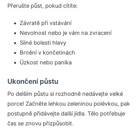
Přerušte půst, pokud cítíte:
Závratě při vstávání
Nevolnost nebo je vám na zvracení
Silné bolesti hlavy
Brnění v končetinách
Úzkost nebo panika
Ukončení půstu
Po delším půstu si rozhodně nedávejte velké
porce! Začněte lehkou zeleninou polévkou, pak
postupně přidávejte další jídla. Tělo potřebuje
čas se znovu přizpůsobit.