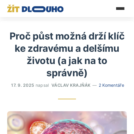
Proč půst možná drží klíč
ke zdravému a delšímu
životu (a jak na to
správně)
17. 9. 2025
napsal
VÁCLAV KRAJŇÁK
2 Komentáře