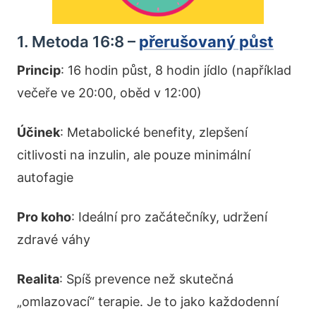
1. Metoda 16:8 –
přerušovaný půst
Princip
: 16 hodin půst, 8 hodin jídlo (například
večeře ve 20:00, oběd v 12:00)
Účinek
: Metabolické benefity, zlepšení
citlivosti na inzulin, ale pouze minimální
autofagie
Pro koho
: Ideální pro začátečníky, udržení
zdravé váhy
Realita
: Spíš prevence než skutečná
„omlazovací“ terapie. Je to jako každodenní