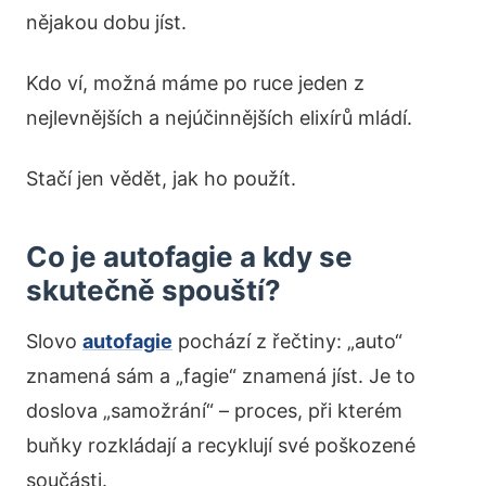
nějakou dobu jíst.
Kdo ví, možná máme po ruce jeden z
nejlevnějších a nejúčinnějších elixírů mládí.
Stačí jen vědět, jak ho použít.
Co je autofagie a kdy se
skutečně spouští?
Slovo
autofagie
pochází z řečtiny: „auto“
znamená sám a „fagie“ znamená jíst. Je to
doslova „samožrání“ – proces, při kterém
buňky rozkládají a recyklují své poškozené
součásti.