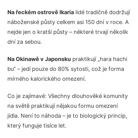
Na řeckém ostrově Ikaria
lidé tradičně dodržují
náboženské půsty celkem asi 150 dní v roce. A
nejde jen o kratší půsty – některé trvají několik
dní za sebou.
Na Okinawě v Japonsku
praktikují „hara hachi
bu“ – jedí pouze do 80% sytosti, což je forma
mírného kalorického omezení.
Co je zajímavé: Všechny dlouhověké komunity
na světě praktikují nějakou formu omezení
jídla. Není to náhoda – je to biologický princip,
který funguje tisíce let.