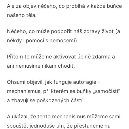
Ale za objev něčeho, co probíhá v každé buňce
našeho těla.
Něčeho, co může podpořit náš zdravý život (a
někdy i pomoci s nemocemi).
Přitom to můžeme aktivovat úplně zdarma a
ani nemusíme nikam chodit.
Ohsumi objevil, jak funguje autofagie –
mechanismus, při kterém se buňky „samočistí“
a zbavují se poškozených částí.
A ukázal, že tento mechanismus můžeme sami
spouštět jednoduše tím, že přestaneme na