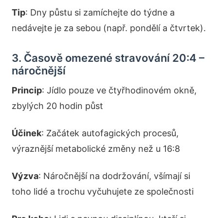
Tip
: Dny půstu si zamíchejte do týdne a
nedávejte je za sebou (např. pondělí a čtvrtek).
3. Časově omezené stravování 20:4 –
náročnější
Princip
: Jídlo pouze ve čtyřhodinovém okně,
zbylých 20 hodin půst
Účinek
: Začátek autofagických procesů,
výraznější metabolické změny než u 16:8
Výzva
: Náročnější na dodržování, všímají si
toho lidé a trochu vyčuhujete ze společnosti