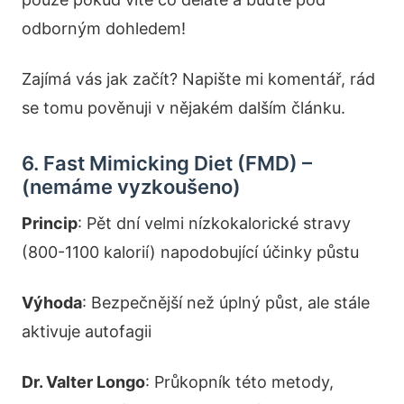
odborným dohledem!
Zajímá vás jak začít? Napište mi komentář, rád
se tomu pověnuji v nějakém dalším článku.
6. Fast Mimicking Diet (FMD) –
(nemáme vyzkoušeno)
Princip
: Pět dní velmi nízkokalorické stravy
(800-1100 kalorií) napodobující účinky půstu
Výhoda
: Bezpečnější než úplný půst, ale stále
aktivuje autofagii
Dr. Valter Longo
: Průkopník této metody,