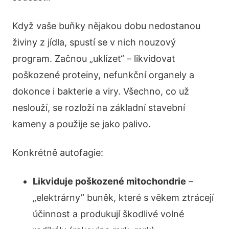
Když vaše buňky nějakou dobu nedostanou
živiny z jídla, spustí se v nich nouzový
program. Začnou „uklízet“ – likvidovat
poškozené proteiny, nefunkční organely a
dokonce i bakterie a viry. Všechno, co už
neslouží, se rozloží na základní stavební
kameny a použije se jako palivo.
Konkrétně autofagie:
Likviduje poškozené mitochondrie
–
„elektrárny” buněk, které s věkem ztrácejí
účinnost a produkují škodlivé volné