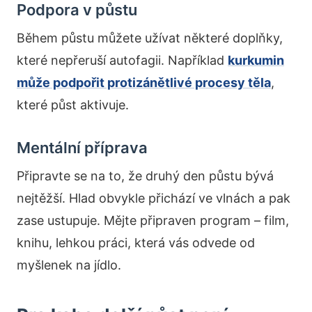
Podpora v půstu
Během půstu můžete užívat některé doplňky,
které nepřeruší autofagii. Například
kurkumin
může podpořit protizánětlivé procesy těla
,
které půst aktivuje.
Mentální příprava
Připravte se na to, že druhý den půstu bývá
nejtěžší. Hlad obvykle přichází ve vlnách a pak
zase ustupuje. Mějte připraven program – film,
knihu, lehkou práci, která vás odvede od
myšlenek na jídlo.