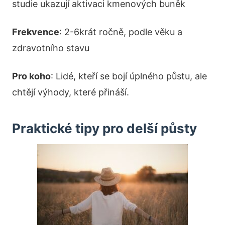
studie ukazují aktivaci kmenových buněk
Frekvence
: 2-6krát ročně, podle věku a
zdravotního stavu
Pro koho
: Lidé, kteří se bojí úplného půstu, ale
chtějí výhody, které přináší.
Praktické tipy pro delší půsty