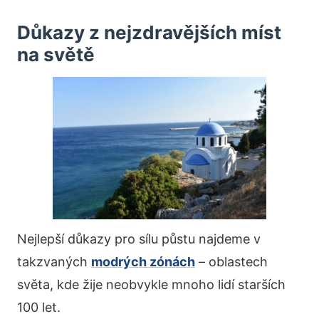
Důkazy z nejzdravějších míst
na světě
Nejlepší důkazy pro sílu půstu najdeme v
takzvaných
modrých zónách
– oblastech
světa, kde žije neobvykle mnoho lidí starších
100 let.