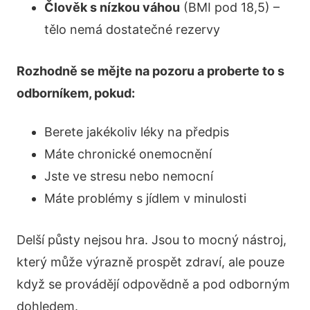
Člověk s nízkou váhou
(BMI pod 18,5) –
tělo nemá dostatečné rezervy
Rozhodně se mějte na pozoru a proberte to s
odborníkem, pokud:
Berete jakékoliv léky na předpis
Máte chronické onemocnění
Jste ve stresu nebo nemocní
Máte problémy s jídlem v minulosti
Delší půsty nejsou hra. Jsou to mocný nástroj,
který může výrazně prospět zdraví, ale pouze
když se provádějí odpovědně a pod odborným
dohledem.