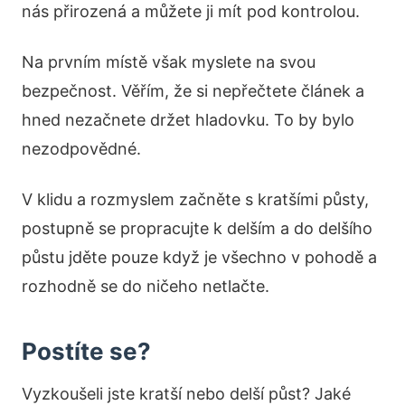
nás přirozená a můžete ji mít pod kontrolou.
Na prvním místě však myslete na svou
bezpečnost. Věřím, že si nepřečtete článek a
hned nezačnete držet hladovku. To by bylo
nezodpovědné.
V klidu a rozmyslem začněte s kratšími půsty,
postupně se propracujte k delším a do delšího
půstu jděte pouze když je všechno v pohodě a
rozhodně se do ničeho netlačte.
Postíte se?
Vyzkoušeli jste kratší nebo delší půst? Jaké