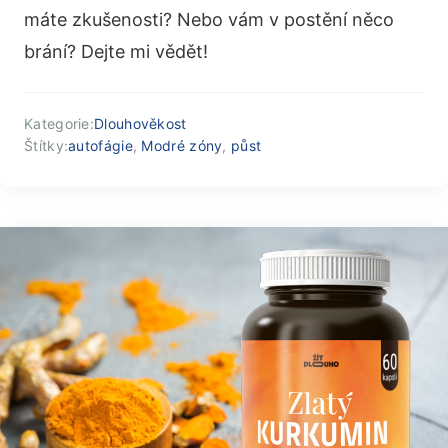
máte zkušenosti? Nebo vám v postění něco
brání? Dejte mi vědět!
Kategorie:
Dlouhověkost
Štítky:
autofágie
,
Modré zóny
,
půst