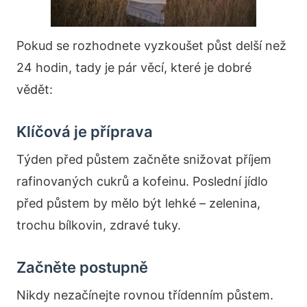
Pokud se rozhodnete vyzkoušet půst delší než
24 hodin, tady je pár věcí, které je dobré
vědět:
Klíčová je příprava
Týden před půstem začněte snižovat příjem
rafinovaných cukrů a kofeinu. Poslední jídlo
před půstem by mělo být lehké – zelenina,
trochu bílkovin, zdravé tuky.
Začněte postupně
Nikdy nezačínejte rovnou třídenním půstem.