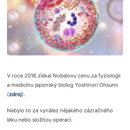
V roce 2016 získal Nobelovu cenu za fyziologii
a medicínu japonský biolog Yoshinori Ohsumi
(
zdroj
).
Nebylo to za vynález nějakého zázračného
léku nebo složitou operaci.