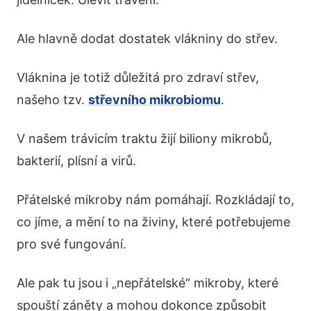
Ale hlavně dodat dostatek vlákniny do střev.
Vláknina je totiž důležitá pro zdraví střev,
našeho tzv.
střevního mikrobiomu
.
V našem trávicím traktu žijí biliony mikrobů,
bakterií, plísní a virů.
Přátelské mikroby nám pomáhají. Rozkládají to,
co jíme, a mění to na živiny, které potřebujeme
pro své fungování.
Ale pak tu jsou i „nepřátelské“ mikroby, které
spouští záněty a mohou dokonce způsobit