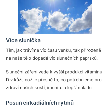
Více sluníčka
Tím, jak trávíme víc času venku, tak přirozeně
na naše tělo dopadá víc slunečních paprsků.
Sluneční záření vede k vyšší produkci vitamínu
D v kůži, což je přesně to, co potřebujeme pro
zdraví našich kostí, imunitu a lepší náladu.
Posun cirkadiálních rytmů