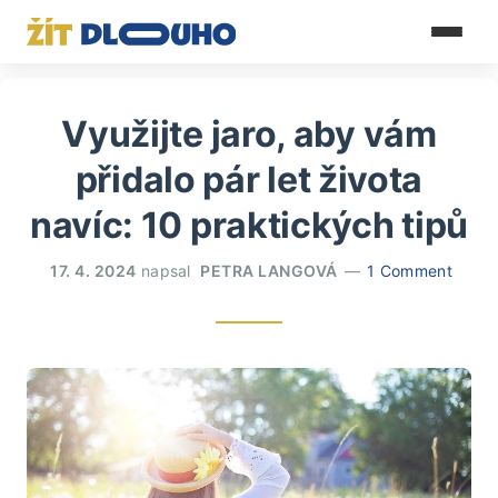
Využijte jaro, aby vám
přidalo pár let života
navíc: 10 praktických tipů
17. 4. 2024
napsal
PETRA LANGOVÁ
1 Comment