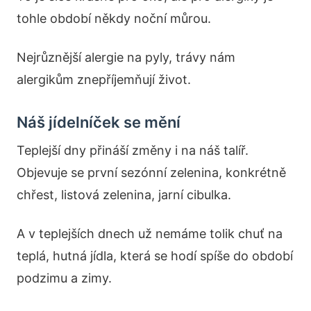
tohle období někdy noční můrou.
Nejrůznější alergie na pyly, trávy nám
alergikům znepříjemňují život.
Náš jídelníček se mění
Teplejší dny přináší změny i na náš talíř.
Objevuje se první sezónní zelenina, konkrétně
chřest, listová zelenina, jarní cibulka.
A v teplejších dnech už nemáme tolik chuť na
teplá, hutná jídla, která se hodí spíše do období
podzimu a zimy.