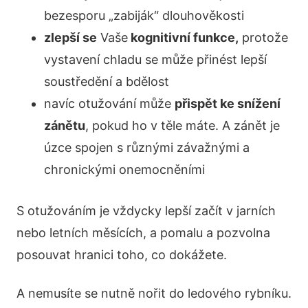
bezesporu „zabiják“ dlouhověkosti
zlepší se
Vaše
kognitivní funkce,
protože
vystavení chladu se může přinést lepší
soustředění a bdělost
navíc otužování může
přispět ke snížení
zánětu
, pokud ho v těle máte. A zánět je
úzce spojen s různými závažnými a
chronickými onemocněními
S otužováním je vždycky lepší začít v jarních
nebo letních měsících, a pomalu a pozvolna
posouvat hranici toho, co dokážete.
A nemusíte se nutně nořit do ledového rybníku.