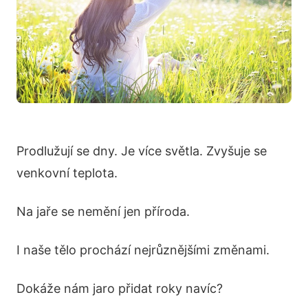
Prodlužují se dny. Je více světla. Zvyšuje se
venkovní teplota.
Na jaře se nemění jen příroda.
I naše tělo prochází nejrůznějšími změnami.
Dokáže nám jaro přidat roky navíc?