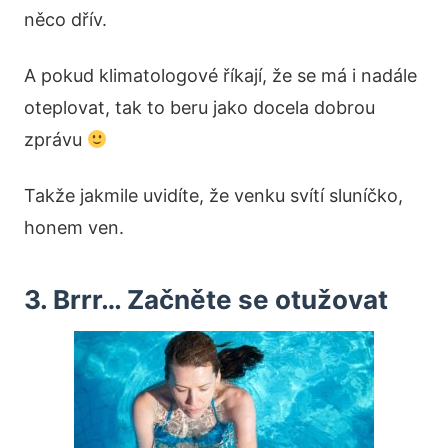
něco dřív.
A pokud klimatologové říkají, že se má i nadále
oteplovat, tak to beru jako docela dobrou
zprávu
Takže jakmile uvidíte, že venku svítí sluníčko,
honem ven.
3. Brrr… Začněte se otužovat