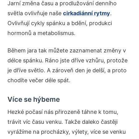
Jarní změna času a prodlužování denního
světla ovlivňuje naše
cirkadiánní rytmy
.
Ovlivňují cykly spánku a bdění, produkci
hormonů a metabolismus.
Během jara tak můžete zaznamenat změny v
délce spánku. Ráno jste dříve vzhůru, protože
je dříve světlo. A zároveň den je delší, a proto
chodíte večer déle spát.
Více se hýbeme
Hezké počasí nás přirozeně táhne k tomu,
trávit víc času venku. Takže daleko častěji
vyrážíme na procházky, výlety, více se venku