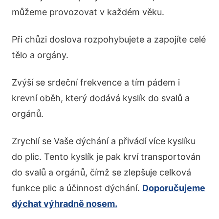
můžeme provozovat v každém věku.
Při chůzi doslova rozpohybujete a zapojíte celé
tělo a orgány.
Zvýší se srdeční frekvence a tím pádem i
krevní oběh, který dodává kyslík do svalů a
orgánů.
Zrychlí se Vaše dýchání a přivádí více kyslíku
do plic. Tento kyslík je pak krví transportován
do svalů a orgánů, čímž se zlepšuje celková
funkce plic a účinnost dýchání.
Doporučujeme
dýchat výhradně nosem.