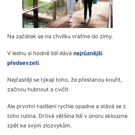
Na začátek se na chvilku vraťme do zimy.
V lednu si hodně lidí dává
nejrůznější
předsevzetí
.
Nejčastěji se týkají toho, že přestanou kouřit,
začnou hubnout a cvičit.
Ale prvotní nadšení rychle opadne a stává se z
toho rutina. Drtivá většina lidí v únoru sklouzne
zpět ke svým zlozvykům.