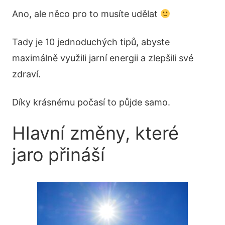
Ano, ale něco pro to musíte udělat
Tady je 10 jednoduchých tipů, abyste
maximálně využili jarní energii a zlepšili své
zdraví.
Díky krásnému počasí to půjde samo.
Hlavní změny, které
jaro přináší