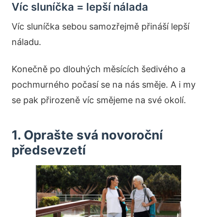
Víc sluníčka = lepší nálada
Víc sluníčka sebou samozřejmě přináší lepší
náladu.
Konečně po dlouhých měsících šedivého a
pochmurného počasí se na nás směje. A i my
se pak přirozeně víc smějeme na své okolí.
1. Oprašte svá novoroční
předsevzetí