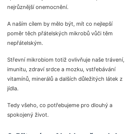
nejrůznější onemocnění.
A naším cílem by mělo být, mít co nejlepší
poměr těch přátelských mikrobů vůči těm
nepřátelským.
Střevní mikrobiom totiž ovlivňuje naše trávení,
imunitu, zdraví srdce a mozku, vstřebávání
vitamínů, minerálů a dalších důležitých látek z
jídla.
Tedy všeho, co potřebujeme pro dlouhý a
spokojený život.