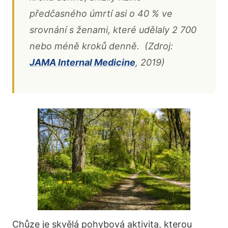
předčasného úmrtí asi o 40 % ve
srovnání s ženami, které udělaly 2 700
nebo méně kroků denně. (Zdroj:
JAMA Internal Medicine
, 2019)
Chůze je skvělá pohybová aktivita, kterou