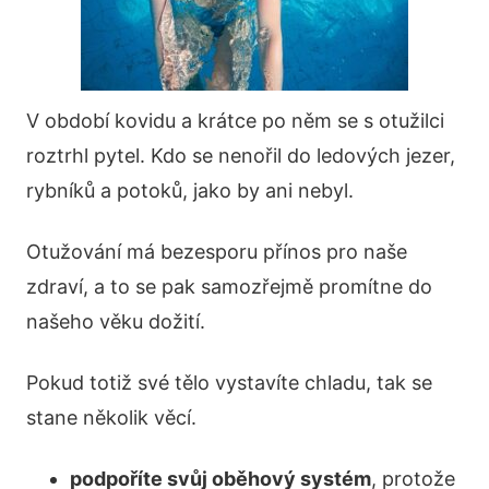
V období kovidu a krátce po něm se s otužilci
roztrhl pytel. Kdo se nenořil do ledových jezer,
rybníků a potoků, jako by ani nebyl.
Otužování má bezesporu přínos pro naše
zdraví, a to se pak samozřejmě promítne do
našeho věku dožití.
Pokud totiž své tělo vystavíte chladu, tak se
stane několik věcí.
podpoříte svůj oběhový systém
, protože