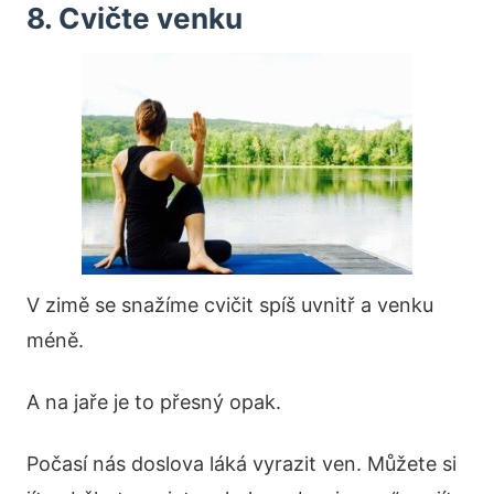
8. Cvičte venku
V zimě se snažíme cvičit spíš uvnitř a venku
méně.
A na jaře je to přesný opak.
Počasí nás doslova láká vyrazit ven. Můžete si