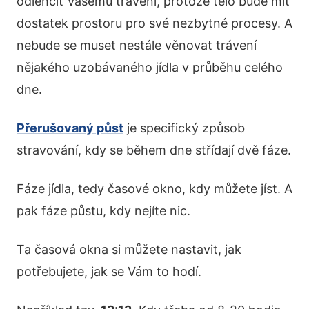
odlehčit Vašemu trávení, protože tělo bude mít
dostatek prostoru pro své nezbytné procesy. A
nebude se muset nestále věnovat trávení
nějakého uzobávaného jídla v průběhu celého
dne.
Přerušovaný půst
je specifický způsob
stravování, kdy se během dne střídají dvě fáze.
Fáze jídla, tedy časové okno, kdy můžete jíst. A
pak fáze půstu, kdy nejíte nic.
Ta časová okna si můžete nastavit, jak
potřebujete, jak se Vám to hodí.