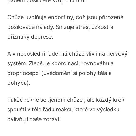
pádem posilujete svoji imunitu.
Chůze uvolňuje endorfiny, což jsou přirozené
posilovače nálady. Snižuje stres, úzkost a
příznaky deprese.
A v neposlední řadě má chůze vliv i na nervový
systém. Zlepšuje koordinaci, rovnováhu a
propriocepci (uvědomění si polohy těla a
pohybu).
Takže řekne se „jenom chůze“, ale každý krok
spouští v těle řadu reakcí, které ve výsledku
ovlivňují naše zdraví.