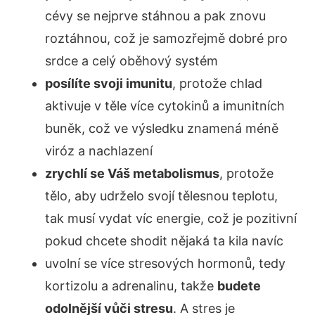
cévy se nejprve stáhnou a pak znovu
roztáhnou, což je samozřejmě dobré pro
srdce a celý oběhový systém
posílíte svoji imunitu
, protože chlad
aktivuje v těle více cytokinů a imunitních
buněk, což ve výsledku znamená méně
viróz a nachlazení
zrychlí se Váš metabolismus
, protože
tělo, aby udrželo svojí tělesnou teplotu,
tak musí vydat víc energie, což je pozitivní
pokud chcete shodit nějaká ta kila navíc
uvolní se více stresových hormonů, tedy
kortizolu a adrenalinu, takže
budete
odolnější vůči stresu
. A stres je