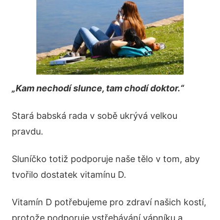
„Kam nechodí slunce, tam chodí doktor.“
Stará babská rada v sobě ukrývá velkou
pravdu.
Sluníčko totiž podporuje naše tělo v tom, aby
tvořilo dostatek vitamínu D.
Vitamín D potřebujeme pro zdraví našich kostí,
protože podporuje vstřebávání vápníku a