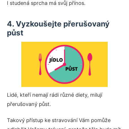
I studená sprcha má svůj přínos.
4. Vyzkoušejte přerušovaný
půst
Lidé, kteří nemají rádi různé diety, milují
přerušovaný půst.
Takový přístup ke stravování Vám pomůže