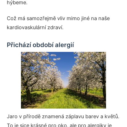
hýbeme.
Což má samozřejmě vliv mimo jiné na naše
kardiovaskulární zdraví.
Přichází období alergií
Jaro v přírodě znamená záplavu barev a květů.
To je sice krásné pro oko, ale pro alergiky je