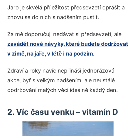
Jaro je skvělá příležitost předsevzetí oprášit a
znovu se do nich s nadšením pustit.
Za mě doporučuji nedávat si předsevzetí, ale
zavádět nové návyky, které budete dodržovat
v zimě, na jaře, v létě i na podzim
.
Zdraví a roky navíc nepřináší jednorázová
akce, byť s velkým nadšením, ale neustálé
dodržování malých věcí ideálně každý den.
2. Víc času venku – vitamín D