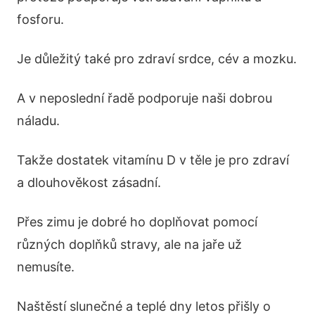
fosforu.
Je důležitý také pro zdraví srdce, cév a mozku.
A v neposlední řadě podporuje naši dobrou
náladu.
Takže dostatek vitamínu D v těle je pro zdraví
a dlouhověkost zásadní.
Přes zimu je dobré ho doplňovat pomocí
různých doplňků stravy, ale na jaře už
nemusíte.
Naštěstí slunečné a teplé dny letos přišly o