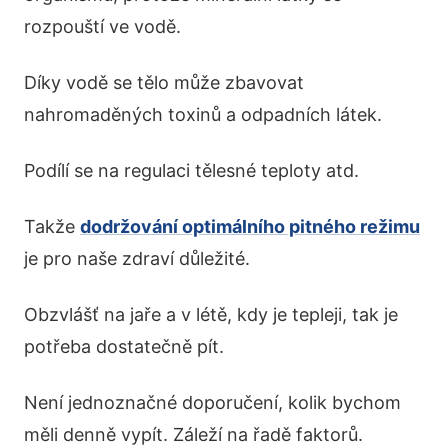
rozpouští ve vodě.
Díky vodě se tělo může zbavovat
nahromaděných toxinů a odpadních látek.
Podílí se na regulaci tělesné teploty atd.
Takže
dodržování optimálního pitného režimu
je pro naše zdraví důležité.
Obzvlášť na jaře a v létě, kdy je tepleji, tak je
potřeba dostatečně pít.
Není jednoznačné doporučení, kolik bychom
měli denně vypít. Záleží na řadě faktorů.