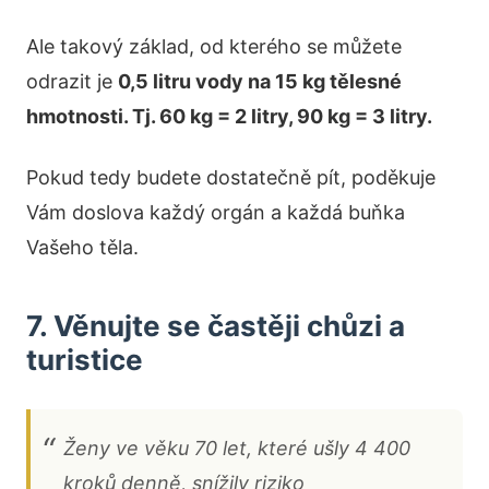
Ale takový základ, od kterého se můžete
odrazit je
0,5 litru vody na 15 kg tělesné
hmotnosti. Tj. 60 kg = 2 litry, 90 kg = 3 litry.
Pokud tedy budete dostatečně pít, poděkuje
Vám doslova každý orgán a každá buňka
Vašeho těla.
7. Věnujte se častěji chůzi a
turistice
Ženy ve věku 70 let, které ušly 4 400
kroků denně, snížily riziko