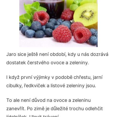
Jaro sice ještě není období, kdy u nás dozrává
dostatek čerstvého ovoce a zeleniny.
I když první výjimky v podobě chřestu, jarní
cibulky, ředkviček a listové zeleniny jsou.
To ale není důvod na ovoce a zeleninu
zanevřít. Po zimě je důležité trochu odlehčit
jídelníček. Ulevit trávení.