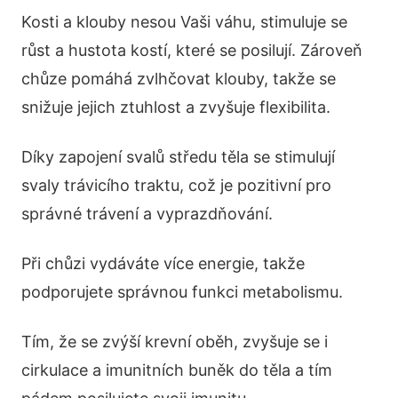
Kosti a klouby nesou Vaši váhu, stimuluje se
růst a hustota kostí, které se posilují. Zároveň
chůze pomáhá zvlhčovat klouby, takže se
snižuje jejich ztuhlost a zvyšuje flexibilita.
Díky zapojení svalů středu těla se stimulují
svaly trávicího traktu, což je pozitivní pro
správné trávení a vyprazdňování.
Při chůzi vydáváte více energie, takže
podporujete správnou funkci metabolismu.
Tím, že se zvýší krevní oběh, zvyšuje se i
cirkulace a imunitních buněk do těla a tím