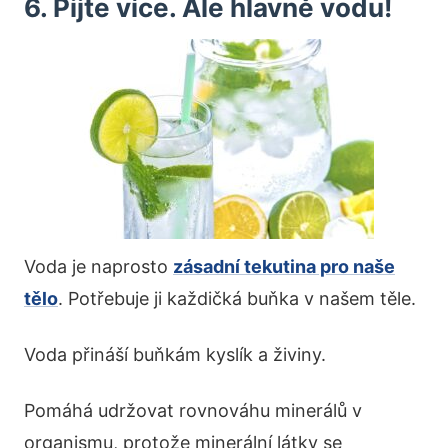
6. Pijte více. Ale hlavně vodu!
Voda je naprosto
zásadní tekutina pro naše
tělo
. Potřebuje ji každičká buňka v našem těle.
Voda přináší buňkám kyslík a živiny.
Pomáhá udržovat rovnováhu minerálů v
organismu, protože minerální látky se