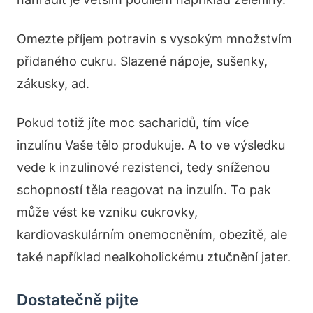
Omezte příjem potravin s vysokým množstvím
přidaného cukru. Slazené nápoje, sušenky,
zákusky, ad.
Pokud totiž jíte moc sacharidů, tím více
inzulínu Vaše tělo produkuje. A to ve výsledku
vede k inzulinové rezistenci, tedy sníženou
schopností těla reagovat na inzulín. To pak
může vést ke vzniku cukrovky,
kardiovaskulárním onemocněním, obezitě, ale
také například nealkoholickému ztučnění jater.
Dostatečně pijte