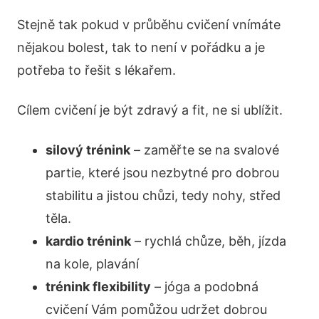
Stejně tak pokud v průběhu cvičení vnímáte
nějakou bolest, tak to není v pořádku a je
potřeba to řešit s lékařem.
Cílem cvičení je být zdravý a fit, ne si ublížit.
silový trénink
– zaměřte se na svalové
partie, které jsou nezbytné pro dobrou
stabilitu a jistou chůzi, tedy nohy, střed
těla.
kardio trénink
– rychlá chůze, běh, jízda
na kole, plavání
trénink flexibility
– jóga a podobná
cvičení Vám pomůžou udržet dobrou