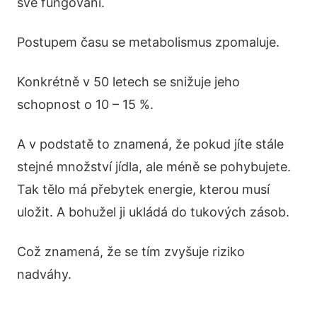
své fungování.
Postupem času se metabolismus zpomaluje.
Konkrétně v 50 letech se snižuje jeho
schopnost o 10 – 15 %.
A v podstatě to znamená, že pokud jíte stále
stejné množství jídla, ale méně se pohybujete.
Tak tělo má přebytek energie, kterou musí
uložit. A bohužel ji ukládá do tukových zásob.
Což znamená, že se tím zvyšuje riziko
nadváhy.