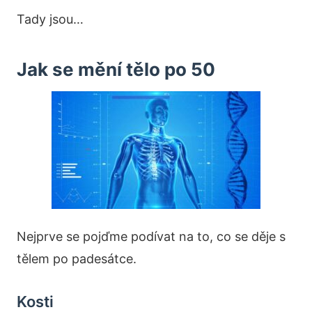
Tady jsou…
Jak se mění tělo po 50
Nejprve se pojďme podívat na to, co se děje s
tělem po padesátce.
Kosti