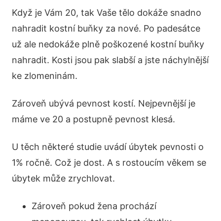
Když je Vám 20, tak Vaše tělo dokáže snadno
nahradit kostní buňky za nové. Po padesátce
už ale nedokáže plně poškozené kostní buňky
nahradit. Kosti jsou pak slabší a jste náchylnější
ke zlomeninám.
Zároveň ubývá pevnost kostí. Nejpevnější je
máme ve 20 a postupně pevnost klesá.
U těch některé studie uvádí úbytek pevnosti o
1% ročně. Což je dost. A s rostoucím věkem se
úbytek může zrychlovat.
Zároveň pokud žena prochází