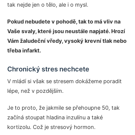
tak nejde jen o tělo, ale i o mysl.
Pokud nebudete v pohodě, tak to má vliv na
Vaše svaly, které jsou neustále napjaté. Hrozí
Vám žaludeční vředy, vysoký krevní tlak nebo
třeba infarkt.
Chronický stres nechcete
V mládí si však se stresem dokážeme poradit
lépe, než v pozdějším.
Je to proto, že jakmile se přehoupne 50, tak
začíná stoupat hladina inzulínu a také
kortizolu. Což je stresový hormon.