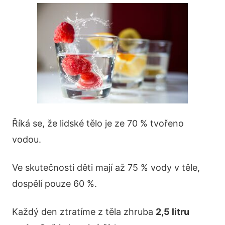
Říká se, že lidské tělo je ze 70 % tvořeno
vodou.
Ve skutečnosti děti mají až 75 % vody v těle,
dospělí pouze 60 %.
Každý den ztratíme z těla zhruba
2,5 litru