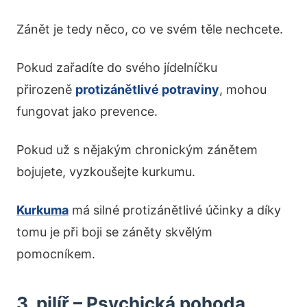
Zánět je tedy něco, co ve svém těle nechcete.
Pokud zařadíte do svého jídelníčku
přirozeně
protizánětlivé potraviny
, mohou
fungovat jako prevence.
Pokud už s nějakým chronickým zánětem
bojujete, vyzkoušejte kurkumu.
Kurkuma
má silné protizánětlivé účinky a díky
tomu je při boji se záněty skvělým
pomocníkem.
3. pilíř – Psychická pohoda