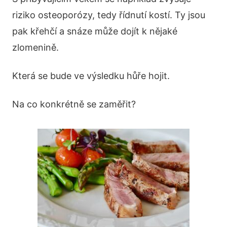
riziko osteoporózy, tedy řídnutí kostí. Ty jsou
pak křehčí a snáze může dojít k nějaké
zlomenině.
Která se bude ve výsledku hůře hojit.
Na co konkrétně se zaměřit?