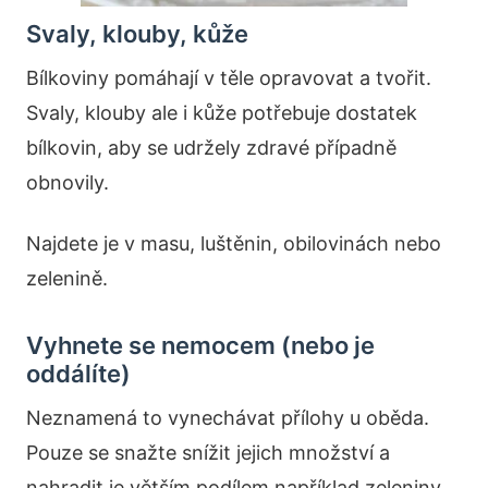
Svaly, klouby, kůže
Bílkoviny pomáhají v těle opravovat a tvořit.
Svaly, klouby ale i kůže potřebuje dostatek
bílkovin, aby se udržely zdravé případně
obnovily.
Najdete je v masu, luštěnin, obilovinách nebo
zelenině.
Vyhnete se nemocem (nebo je
oddálíte)
Neznamená to vynechávat přílohy u oběda.
Pouze se snažte snížit jejich množství a
nahradit je větším podílem například zeleniny.