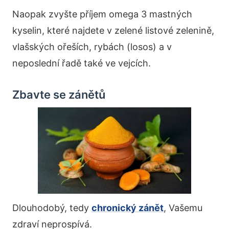
Naopak zvyšte příjem omega 3 mastných
kyselin, které najdete v zelené listové zelenině,
vlašských ořeších, rybách (losos) a v
neposlední řadě také ve vejcích.
Zbavte se zánětů
Dlouhodobý, tedy
chronický zánět
, Vašemu
zdraví neprospívá.