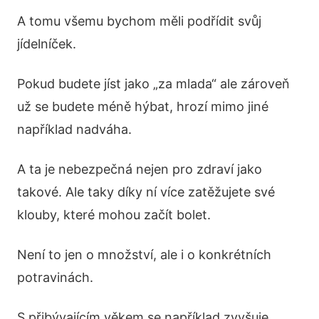
A tomu všemu bychom měli podřídit svůj
jídelníček.
Pokud budete jíst jako „za mlada“ ale zároveň
už se budete méně hýbat, hrozí mimo jiné
například nadváha.
A ta je nebezpečná nejen pro zdraví jako
takové. Ale taky díky ní více zatěžujete své
klouby, které mohou začít bolet.
Není to jen o množství, ale i o konkrétních
potravinách.
S přibývajícím věkem se například zvyšuje