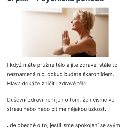
I když máte pružné tělo a jíte zdravě, stále to
neznamená nic, dokud budete škarohlídem.
Hlava dokáže zničit i zdravé tělo.
Duševní zdraví není jen o tom, že nejsme ve
stresu nebo nebo cítíme nějakou úzkost.
Jde obecně o to, jestli jsme spokojení se svým