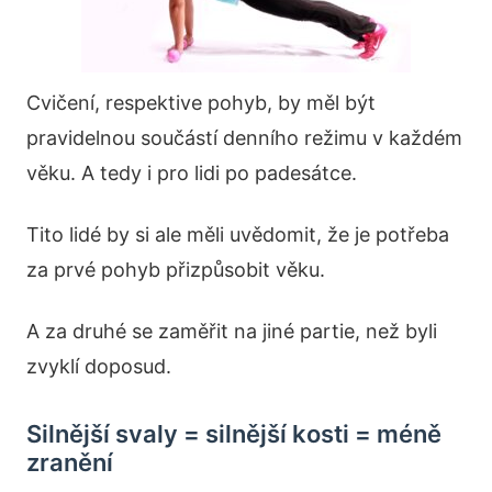
Cvičení, respektive pohyb, by měl být
pravidelnou součástí denního režimu v každém
věku. A tedy i pro lidi po padesátce.
Tito lidé by si ale měli uvědomit, že je potřeba
za prvé pohyb přizpůsobit věku.
A za druhé se zaměřit na jiné partie, než byli
zvyklí doposud.
Silnější svaly = silnější kosti = méně
zranění