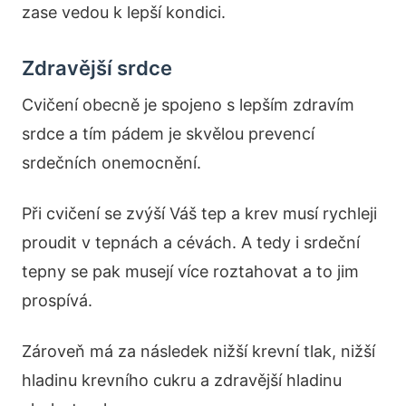
zase vedou k lepší kondici.
Zdravější srdce
Cvičení obecně je spojeno s lepším zdravím
srdce a tím pádem je skvělou prevencí
srdečních onemocnění.
Při cvičení se zvýší Váš tep a krev musí rychleji
proudit v tepnách a cévách. A tedy i srdeční
tepny se pak musejí více roztahovat a to jim
prospívá.
Zároveň má za následek nižší krevní tlak, nižší
hladinu krevního cukru a zdravější hladinu