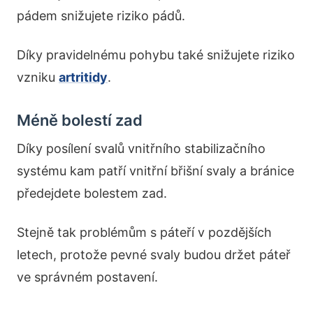
pádem snižujete riziko pádů.
Díky pravidelnému pohybu také snižujete riziko
vzniku
artritidy
.
Méně bolestí zad
Díky posílení svalů vnitřního stabilizačního
systému kam patří vnitřní břišní svaly a bránice
předejdete bolestem zad.
Stejně tak problémům s páteří v pozdějších
letech, protože pevné svaly budou držet páteř
ve správném postavení.