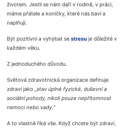
životem. Jestli se nám daří v rodině, v práci,
máme přátele a koníčky, které nás baví a
naplňují.
Být pozitivní a vyhýbat se
stresu
je důležité v
každém věku.
Z jednoduchého důvodu.
Světová zdravotnická organizace definuje
zdraví jako „
stav úplné fyzické, duševní a
sociální pohody, nikoli pouze nepřítomnost
nemoci nebo vady
.“
A to vlastně říká vše. Když chcete být zdraví,