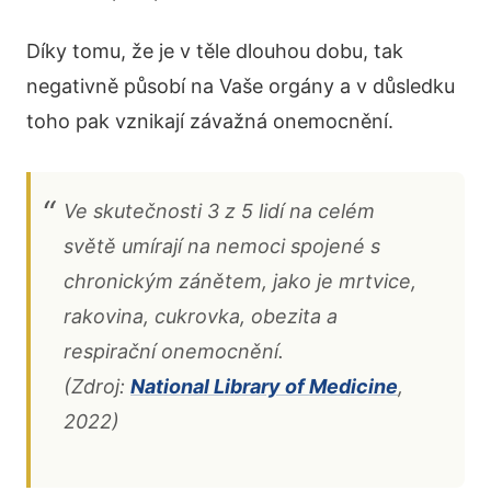
Díky tomu, že je v těle dlouhou dobu, tak
negativně působí na Vaše orgány a v důsledku
toho pak vznikají závažná onemocnění.
Ve skutečnosti 3 z 5 lidí na celém
světě umírají na nemoci spojené s
chronickým zánětem, jako je mrtvice,
rakovina, cukrovka, obezita a
respirační onemocnění.
(Zdroj:
National Library of Medicine
,
2022)