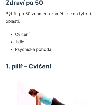
Zdraví po 50
Být fit po 50 znamená zaměřit se na tyto tři
oblasti.
Cvičení
Jídlo
Psychická pohoda
1. pilíř – Cvičení