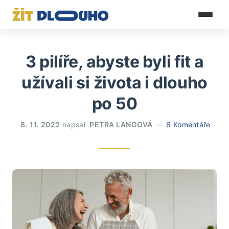
3 pilíře, abyste byli fit a
užívali si života i dlouho
po 50
8. 11. 2022
napsal
PETRA LANGOVÁ
6 Komentáře