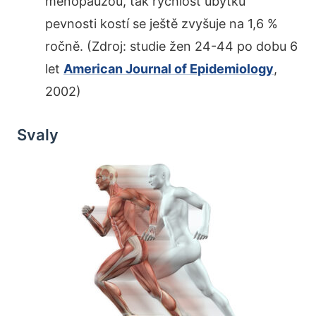
menopauzou, tak rychlost úbytku
pevnosti kostí se ještě zvyšuje na 1,6 %
ročně. (Zdroj: studie žen 24-44 po dobu 6
let
American Journal of Epidemiology
,
2002)
Svaly