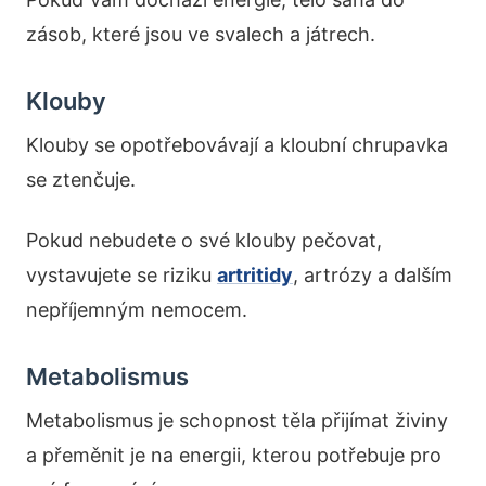
zásob, které jsou ve svalech a játrech.
Klouby
Klouby se opotřebovávají a kloubní chrupavka
se ztenčuje.
Pokud nebudete o své klouby pečovat,
vystavujete se riziku
artritidy
, artrózy a dalším
nepříjemným nemocem.
Metabolismus
Metabolismus je schopnost těla přijímat živiny
a přeměnit je na energii, kterou potřebuje pro