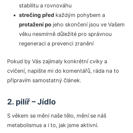
stabilitu a rovnováhu
strečing
před
každým pohybem a
protažení po
jeho skončení jsou ve Vašem
věku nesmírně důležité pro správnou
regeneraci a prevenci zranění
Pokud by Vás zajímaly konkrétní cviky a
cvičení, napište mi do komentářů, ráda na to
připravím samostatný článek.
2. pilíř – Jídlo
S věkem se mění naše tělo, mění se náš
metabolismus a i to, jak jsme aktivní.