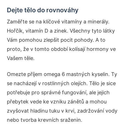
Dejte tělo do rovnováhy
Zaměřte se na klíčové vitamíny a minerály.
Hořčík, vitamín D a zinek. Všechny tyto látky
Vám pomohou zlepšit pocit pohody. A to
proto, že v tomto období kolísají hormony ve
Vašem těle.
Omezte příjem omega 6 mastných kyselin. Ty
se nacházejí v rostlinných olejích. Tělo je sice
potřebuje pro správné fungování, ale jejich
přebytek vede ke vzniku zánětů a mohou
zvyšovat hladinu tuku v krvi, zadržování vody
nebo tvorba krevních sraženin.