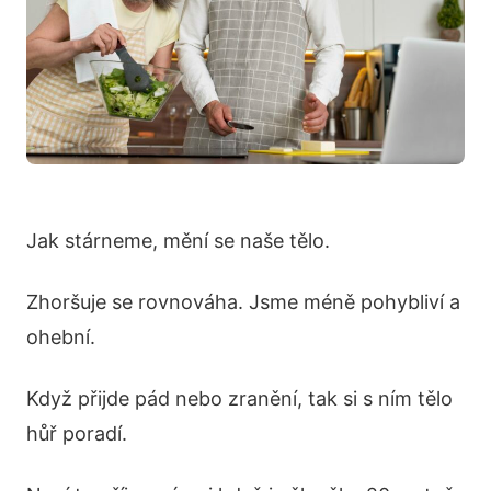
Jak stárneme, mění se naše tělo.
Zhoršuje se rovnováha. Jsme méně pohybliví a
ohební.
Když přijde pád nebo zranění, tak si s ním tělo
hůř poradí.