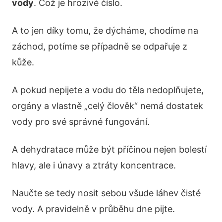
vody
. Což je hrozivé číslo.
A to jen díky tomu, že dýcháme, chodíme na
záchod, potíme se případně se odpařuje z
kůže.
A pokud nepijete a vodu do těla nedoplňujete,
orgány a vlastně „celý člověk“ nemá dostatek
vody pro své správné fungování.
A dehydratace může být příčinou nejen bolestí
hlavy, ale i únavy a ztráty koncentrace.
Naučte se tedy nosit sebou všude láhev čisté
vody. A pravidelně v průběhu dne pijte.