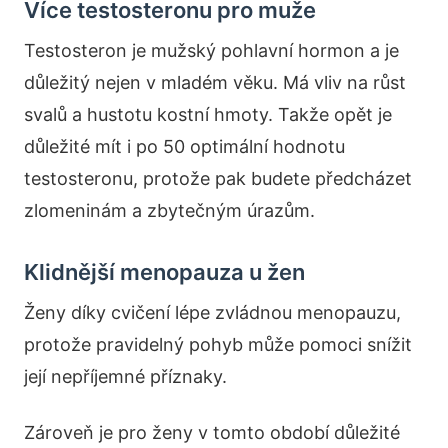
Více testosteronu pro muže
Testosteron je mužský pohlavní hormon a je
důležitý nejen v mladém věku. Má vliv na růst
svalů a hustotu kostní hmoty. Takže opět je
důležité mít i po 50 optimální hodnotu
testosteronu, protože pak budete předcházet
zlomeninám a zbytečným úrazům.
Klidnější menopauza u žen
Ženy díky cvičení lépe zvládnou menopauzu,
protože pravidelný pohyb může pomoci snížit
její nepříjemné příznaky.
Zároveň je pro ženy v tomto období důležité