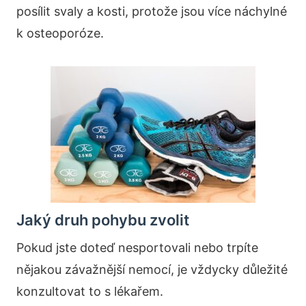
posílit svaly a kosti, protože jsou více náchylné
k osteoporóze.
Jaký druh pohybu zvolit
Pokud jste doteď nesportovali nebo trpíte
nějakou závažnější nemocí, je vždycky důležité
konzultovat to s lékařem.