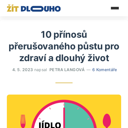
10 přínosů
přerušovaného půstu pro
zdraví a dlouhý život
4. 5. 2023
napsal
PETRA LANGOVÁ
6 Komentáře