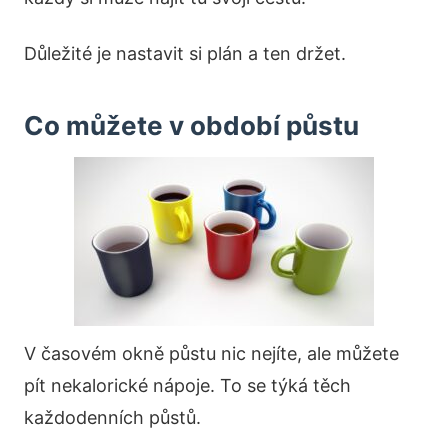
Důležité je nastavit si plán a ten držet.
Co můžete v období půstu
V časovém okně půstu nic nejíte, ale můžete
pít nekalorické nápoje. To se týká těch
každodenních půstů.