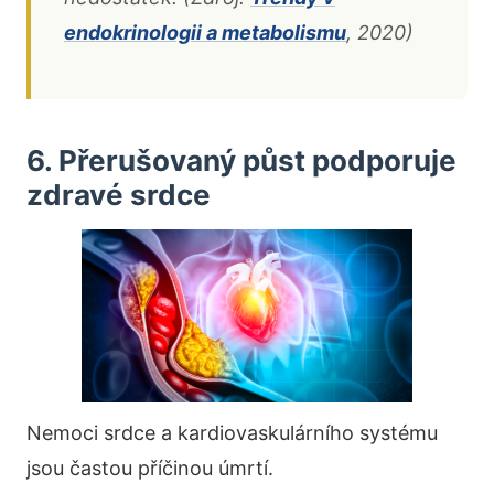
endokrinologii a metabolismu
, 2020)
6. Přerušovaný půst podporuje
zdravé srdce
Nemoci srdce a kardiovaskulárního systému
jsou častou příčinou úmrtí.