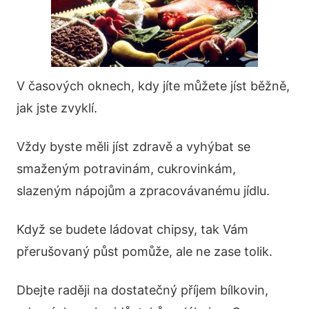
V časových oknech, kdy jíte můžete jíst běžně,
jak jste zvyklí.
Vždy byste měli jíst zdravě a vyhýbat se
smaženým potravinám, cukrovinkám,
slazeným nápojům a zpracovávanému jídlu.
Když se budete ládovat chipsy, tak Vám
přerušovaný půst pomůže, ale ne zase tolik.
Dbejte raději na dostatečný příjem bílkovin,