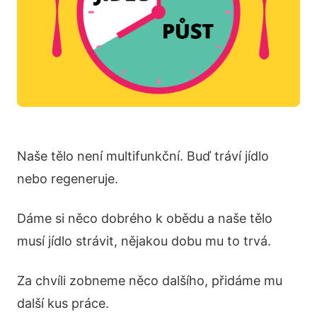
Naše tělo není multifunkční. Buď tráví jídlo
nebo regeneruje.
Dáme si něco dobrého k obědu a naše tělo
musí jídlo strávit, nějakou dobu mu to trvá.
Za chvíli zobneme něco dalšího, přidáme mu
další kus práce.