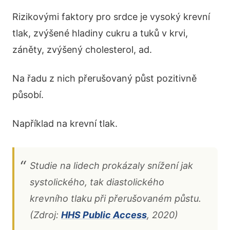
Rizikovými faktory pro srdce je vysoký krevní
tlak, zvýšené hladiny cukru a tuků v krvi,
záněty, zvýšený cholesterol, ad.
Na řadu z nich přerušovaný půst pozitivně
působí.
Například na krevní tlak.
Studie na lidech prokázaly snížení jak
systolického, tak diastolického
krevního tlaku při přerušovaném půstu.
(Zdroj:
HHS Public Access
, 2020)