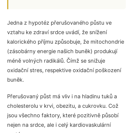
Jedna z hypotéz přerušovaného půstu ve
vztahu ke zdraví srdce uvádí, že snížení
kalorického příjmu způsobuje, že mitochondrie
(zásobárny energie našich buněk) produkují
méně volných radikálů. Čímž se snižuje
oxidační stres, respektive oxidační poškození
buněk.
Přerušovaný půst má vliv i na hladinu tuků a
cholesterolu v krvi, obezitu, a cukrovku. Což
jsou všechno faktory, které pozitivně působí
nejen na srdce, ale i celý kardiovaskulární