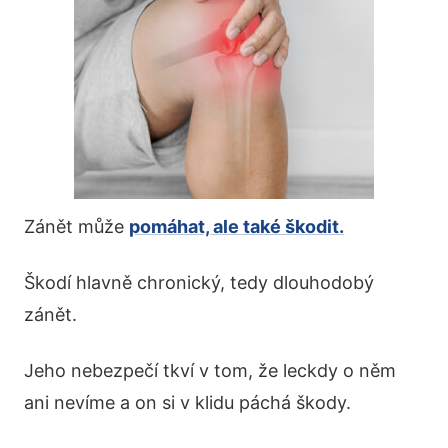
Zánět může
pomáhat, ale také škodit.
Škodí hlavně chronický, tedy dlouhodobý
zánět.
Jeho nebezpečí tkví v tom, že leckdy o něm
ani nevíme a on si v klidu páchá škody.