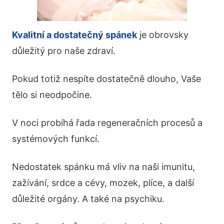
Kvalitní a dostatečný spánek
je obrovsky
důležitý pro naše zdraví.
Pokud totiž nespíte dostatečně dlouho, Vaše
tělo si neodpočine.
V noci probíhá řada regeneračních procesů a
systémových funkcí.
Nedostatek spánku má vliv na naši imunitu,
zažívání, srdce a cévy, mozek, plíce, a další
důležité orgány. A také na psychiku.