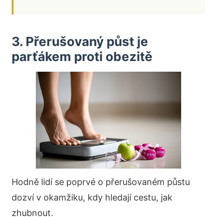
3. Přerušovaný půst je
parťákem proti obezitě
Hodně lidí se poprvé o přerušovaném půstu
dozví v okamžiku, kdy hledají cestu, jak
zhubnout.