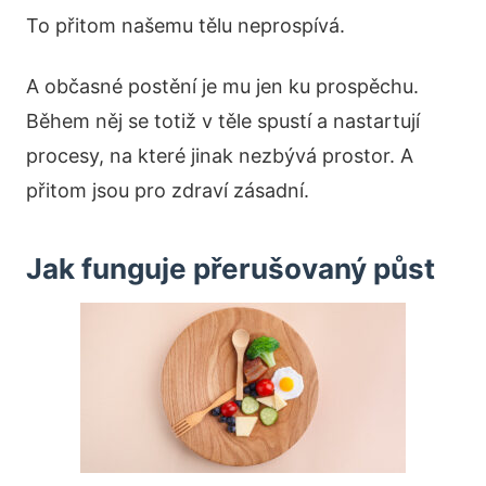
To přitom našemu tělu neprospívá.
A občasné postění je mu jen ku prospěchu.
Během něj se totiž v těle spustí a nastartují
procesy, na které jinak nezbývá prostor. A
přitom jsou pro zdraví zásadní.
Jak funguje přerušovaný půst