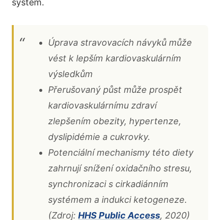
systém.
Úprava stravovacích návyků může
vést k lepším kardiovaskulárním
výsledkům
Přerušovaný půst může prospět
kardiovaskulárnímu zdraví
zlepšením obezity, hypertenze,
dyslipidémie a cukrovky.
Potenciální mechanismy této diety
zahrnují snížení oxidačního stresu,
synchronizaci s cirkadiánním
systémem a indukci ketogeneze.
(Zdroj:
HHS Public Access
, 2020)