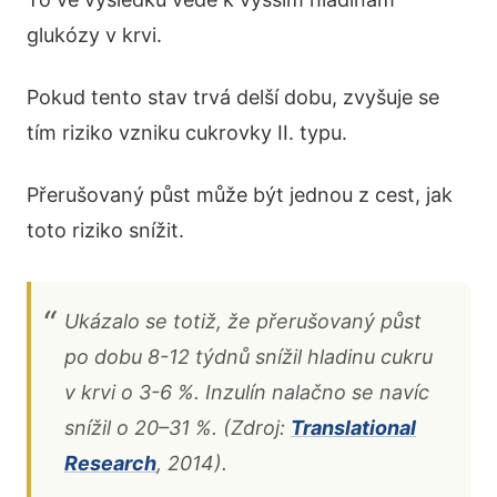
glukózy v krvi.
Pokud tento stav trvá delší dobu, zvyšuje se
tím riziko vzniku cukrovky II. typu.
Přerušovaný půst může být jednou z cest, jak
toto riziko snížit.
Ukázalo se totiž, že přerušovaný půst
po dobu 8-12 týdnů snížil hladinu cukru
v krvi o 3-6 %. Inzulín nalačno se navíc
snížil o 20–31 %. (Zdroj:
Translational
Research
, 2014).