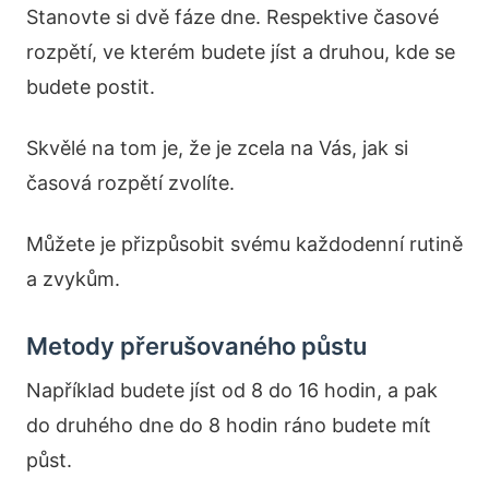
Stanovte si dvě fáze dne. Respektive časové
rozpětí, ve kterém budete jíst a druhou, kde se
budete postit.
Skvělé na tom je, že je zcela na Vás, jak si
časová rozpětí zvolíte.
Můžete je přizpůsobit svému každodenní rutině
a zvykům.
Metody přerušovaného půstu
Například budete jíst od 8 do 16 hodin, a pak
do druhého dne do 8 hodin ráno budete mít
půst.