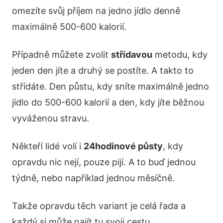
omezíte svůj příjem na jedno jídlo denně
maximálně 500-600 kalorií.
Případně můžete zvolit
střídavou
metodu, kdy
jeden den jíte a druhý se postíte. A takto to
střídáte. Den půstu, kdy sníte maximálně jedno
jídlo do 500-600 kalorií a den, kdy jíte běžnou
vyváženou stravu.
Někteří lidé volí i
24hodinové půsty
, kdy
opravdu nic nejí, pouze pijí. A to buď jednou
týdně, nebo například jednou měsíčně.
Takže opravdu těch variant je celá řada a
každý si může najít tu svoji cestu.