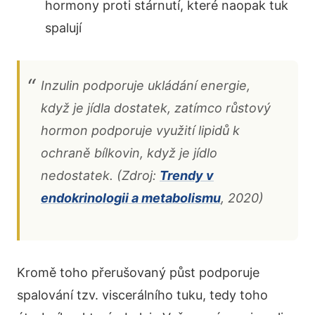
hormony proti stárnutí, které naopak tuk
spalují
Inzulin podporuje ukládání energie,
když je jídla dostatek, zatímco růstový
hormon podporuje využití lipidů k ​​
ochraně bílkovin, když je jídlo
nedostatek. (Zdroj:
Trendy v
endokrinologii a metabolismu
, 2020)
Kromě toho přerušovaný půst podporuje
spalování tzv. viscerálního tuku, tedy toho