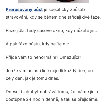
Přerušovaný půst
je specifický způsob
stravování, kdy se během dne střídají dvě fáze.
Fáze jídla, tedy časové okno, kdy můžete jíst.
A pak fáze půstu, kdy nejíte nic.
Přijde vám to nenormální? Omezující?
Jenže v minulosti lidé nejedli každý den, po
celý den, jak je tomu dnes.
Dnešní blahobyt nahrává tomu, že máme jídlo
dostupné 24 hodin denně, a tak se přejídáme.