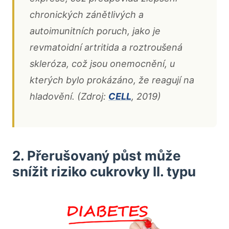
chronických zánětlivých a
autoimunitních poruch, jako je
revmatoidní artritida a roztroušená
skleróza, což jsou onemocnění, u
kterých bylo prokázáno, že reagují na
hladovění. (Zdroj:
CELL
, 2019)
2. Přerušovaný půst může
snížit riziko cukrovky II. typu