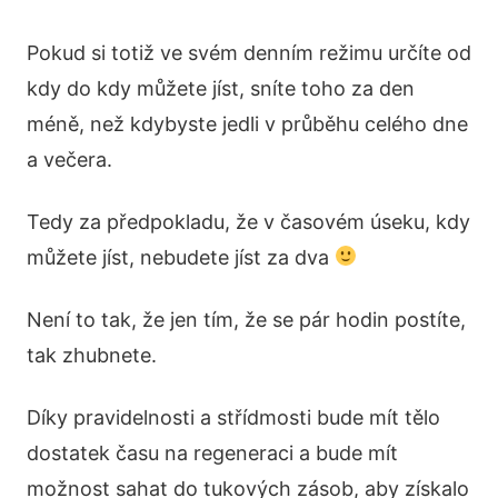
Pokud si totiž ve svém denním režimu určíte od
kdy do kdy můžete jíst, sníte toho za den
méně, než kdybyste jedli v průběhu celého dne
a večera.
Tedy za předpokladu, že v časovém úseku, kdy
můžete jíst, nebudete jíst za dva
Není to tak, že jen tím, že se pár hodin postíte,
tak zhubnete.
Díky pravidelnosti a střídmosti bude mít tělo
dostatek času na regeneraci a bude mít
možnost sahat do tukových zásob, aby získalo