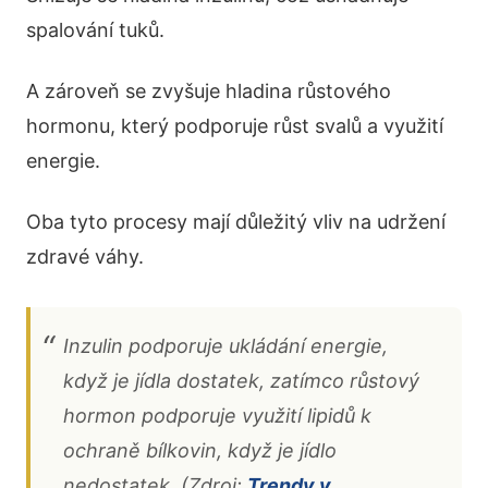
spalování tuků.
A zároveň se zvyšuje hladina růstového
hormonu, který podporuje růst svalů a využití
energie.
Oba tyto procesy mají důležitý vliv na udržení
zdravé váhy.
Inzulin podporuje ukládání energie,
když je jídla dostatek, zatímco růstový
hormon podporuje využití lipidů k ​​
ochraně bílkovin, když je jídlo
nedostatek. (Zdroj:
Trendy v