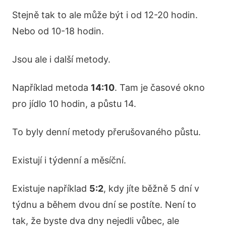
Stejně tak to ale může být i od 12-20 hodin.
Nebo od 10-18 hodin.
Jsou ale i další metody.
Například metoda
14:10
. Tam je časové okno
pro jídlo 10 hodin, a půstu 14.
To byly denní metody přerušovaného půstu.
Existují i týdenní a měsíční.
Existuje například
5:2
, kdy jíte běžně 5 dní v
týdnu a během dvou dní se postíte. Není to
tak, že byste dva dny nejedli vůbec, ale