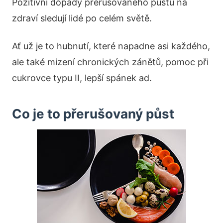
Pozitivní dopady přerušovaného půstu na
zdraví sledují lidé po celém světě.
Ať už je to hubnutí, které napadne asi každého,
ale také mizení chronických zánětů, pomoc při
cukrovce typu II, lepší spánek ad.
Co je to přerušovaný půst