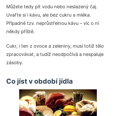
Můžete tedy pít vodu nebo neslazený čaj.
Uvařte si i kávu, ale bez cukru a mléka.
Případně tzv. neprůstřelnou kávu – víc o ní
někdy příště.
Cukr, i ten z ovoce a zeleniny, musí totiž tělo
zpracovávat, a tudíž neodpočívá a nespaluje
zásoby.
Co jíst v období jídla