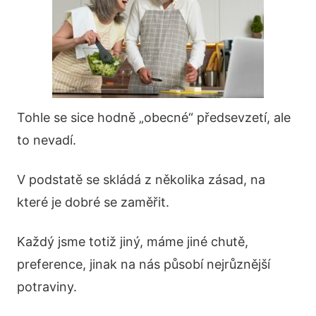
Tohle se sice hodně „obecné“ předsevzetí, ale
to nevadí.
V podstatě se skládá z několika zásad, na
které je dobré se zaměřit.
Každý jsme totiž jiný, máme jiné chutě,
preference, jinak na nás působí nejrůznější
potraviny.