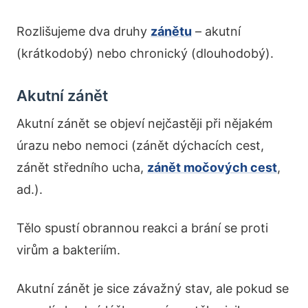
Rozlišujeme dva druhy
zánětu
– akutní
(krátkodobý) nebo chronický (dlouhodobý).
Akutní zánět
Akutní zánět se objeví nejčastěji při nějakém
úrazu nebo nemoci (zánět dýchacích cest,
zánět středního ucha,
zánět močových cest
,
ad.).
Tělo spustí obrannou reakci a brání se proti
virům a bakteriím.
Akutní zánět je sice závažný stav, ale pokud se