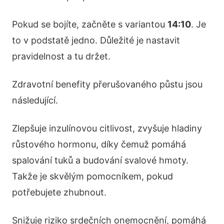
Pokud se bojíte, začněte s variantou
14:10
. Je
to v podstatě jedno. Důležité je nastavit
pravidelnost a tu držet.
Zdravotní benefity přerušovaného půstu jsou
následující.
Zlepšuje inzulínovou citlivost, zvyšuje hladiny
růstového hormonu, díky čemuž pomáhá
spalování tuků a budování svalové hmoty.
Takže je skvělým pomocníkem, pokud
potřebujete zhubnout.
Snižuje riziko srdečních onemocnění, pomáhá