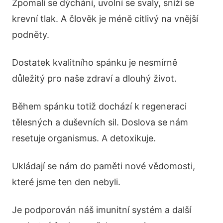
Zpomalí se dýchání, uvolní se svaly, sníží se
krevní tlak. A člověk je méně citlivý na vnější
podněty.
Dostatek kvalitního spánku je nesmírně
důležitý pro naše zdraví a dlouhý život.
Během spánku totiž dochází k regeneraci
tělesných a duševních sil. Doslova se nám
resetuje organismus. A detoxikuje.
Ukládají se nám do paměti nové vědomosti,
které jsme ten den nebyli.
Je podporován náš imunitní systém a další