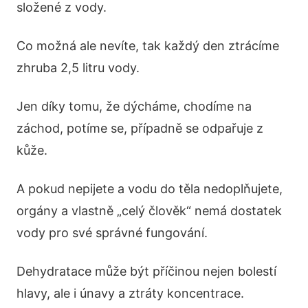
složené z vody.
Co možná ale nevíte, tak každý den ztrácíme
zhruba 2,5 litru vody.
Jen díky tomu, že dýcháme, chodíme na
záchod, potíme se, případně se odpařuje z
kůže.
A pokud nepijete a vodu do těla nedoplňujete,
orgány a vlastně „celý člověk“ nemá dostatek
vody pro své správné fungování.
Dehydratace může být příčinou nejen bolestí
hlavy, ale i únavy a ztráty koncentrace.