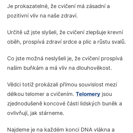
Je prokazatelné, že cvičení má zásadní a
pozitivní vliv na naše zdraví.
Určitě už jste slyšeli, že cvičení zlepšuje krevní
oběh, prospívá zdraví srdce a plic a růstu svalů.
Co jste možná neslyšeli je, že cvičení prospívá
našim buňkám a má vliv na dlouhověkost.
Vědci totiž prokázali přímou souvislost mezi
délkou telomer a cvičením.
Telomery
jsou
zjednodušeně koncové části lidských buněk a
ovlivňují, jak stárneme.
Najdeme je na každém konci DNA vlákna a