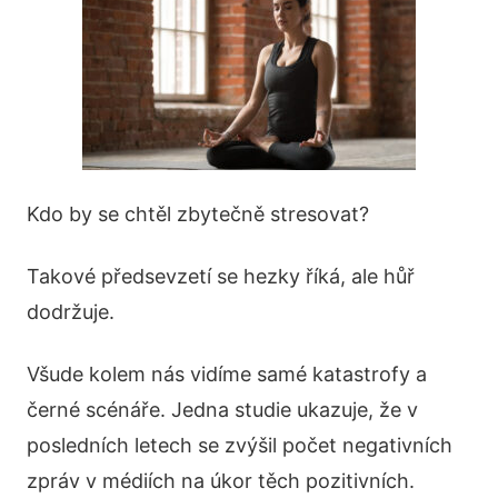
Kdo by se chtěl zbytečně stresovat?
Takové předsevzetí se hezky říká, ale hůř
dodržuje.
Všude kolem nás vidíme samé katastrofy a
černé scénáře. Jedna studie ukazuje, že v
posledních letech se zvýšil počet negativních
zpráv v médiích na úkor těch pozitivních.