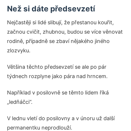
Než si dáte předsevzetí
Nejčastěji si lidé slibují, že přestanou kouřit,
začnou cvičit, zhubnou, budou se více věnovat
rodině, případně se zbaví nějakého jiného
zlozvyku.
Většina těchto předsevzetí se ale po pár
týdnech rozplyne jako pára nad hrncem.
Například v posilovně se těmto lidem říká
„ledňáčci“.
V lednu vletí do posilovny a v únoru už další
permanentku neprodlouží.