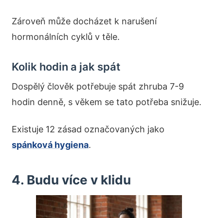
Zároveň může docházet k narušení
hormonálních cyklů v těle.
Kolik hodin a jak spát
Dospělý člověk potřebuje spát zhruba 7-9
hodin denně, s věkem se tato potřeba snižuje.
Existuje 12 zásad označovaných jako
spánková hygiena
.
4. Budu více v klidu