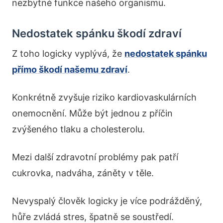
nezbytné funkce našeho organismu.
Nedostatek spánku škodí zdraví
Z toho logicky vyplývá, že
nedostatek spánku
přímo škodí našemu zdraví
.
Konkrétně zvyšuje riziko kardiovaskulárních
onemocnění. Může být jednou z příčin
zvýšeného tlaku a cholesterolu.
Mezi další zdravotní problémy pak patří
cukrovka, nadváha, záněty v těle.
Nevyspalý člověk logicky je více podrážděný,
hůře zvládá stres, špatně se soustředí.