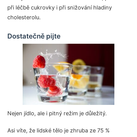
při léčbě cukrovky i při snižování hladiny
cholesterolu.
Dostatečně pijte
Nejen jídlo, ale i pitný režim je důležitý.
Asi víte, že lidské tělo je zhruba ze 75 %