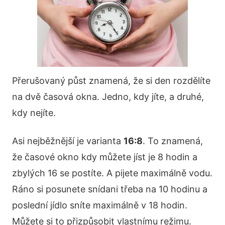
Přerušovaný půst znamená, že si den rozdělíte
na dvě časová okna. Jedno, kdy jíte, a druhé,
kdy nejíte.
Asi nejběžnější je varianta
16:8
. To znamená,
že časové okno kdy můžete jíst je 8 hodin a
zbylých 16 se postíte. A pijete maximálně vodu.
Ráno si posunete snídani třeba na 10 hodinu a
poslední jídlo sníte maximálně v 18 hodin.
Můžete si to přizpůsobit vlastnímu režimu.