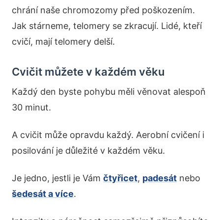
chrání naše chromozomy před poškozením.
Jak stárneme, telomery se zkracují. Lidé, kteří
cvičí, mají telomery delší.
Cvičit můžete v každém věku
Každý den byste pohybu měli věnovat alespoň
30 minut.
A cvičit může opravdu každý. Aerobní cvičení i
posilování je důležité v každém věku.
Je jedno, jestli je Vám
čtyřicet
,
padesát
nebo
šedesát a více
.