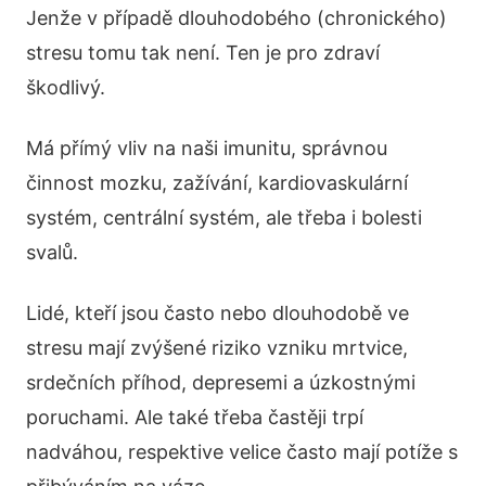
Jenže v případě dlouhodobého (chronického)
stresu tomu tak není. Ten je pro zdraví
škodlivý.
Má přímý vliv na naši imunitu, správnou
činnost mozku, zažívání, kardiovaskulární
systém, centrální systém, ale třeba i bolesti
svalů.
Lidé, kteří jsou často nebo dlouhodobě ve
stresu mají zvýšené riziko vzniku mrtvice,
srdečních příhod, depresemi a úzkostnými
poruchami. Ale také třeba častěji trpí
nadváhou, respektive velice často mají potíže s