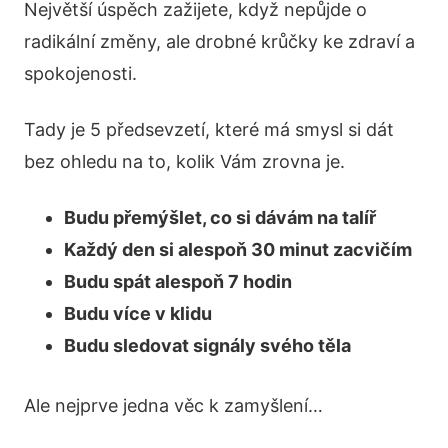
Největší úspěch zažijete, když nepůjde o
radikální změny, ale drobné krůčky ke zdraví a
spokojenosti.
Tady je 5 předsevzetí, které má smysl si dát
bez ohledu na to, kolik Vám zrovna je.
Budu přemýšlet, co si dávám na talíř
Každý den si alespoň 30 minut zacvičím
Budu spát alespoň 7 hodin
Budu více v klidu
Budu sledovat signály svého těla
Ale nejprve jedna věc k zamyšlení…