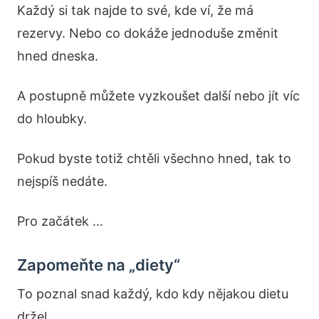
Každý si tak najde to své, kde ví, že má
rezervy. Nebo co dokáže jednoduše změnit
hned dneska.
A postupně můžete vyzkoušet další nebo jít víc
do hloubky.
Pokud byste totiž chtěli všechno hned, tak to
nejspíš nedáte.
Pro začátek …
Zapomeňte na „diety“
To poznal snad každý, kdo kdy nějakou dietu
držel.