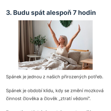
3. Budu spát alespoň 7 hodin
Spánek je jednou z našich přirozených potřeb.
Spánek je období klidu, kdy se změní mozková
činnost člověka a člověk „ztratí vědomí“.