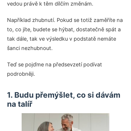
vedou právě k těm dílčím změnám.
Například zhubnutí. Pokud se totiž zaměříte na
to, co jíte, budete se hýbat, dostatečně spát a
tak dále, tak ve výsledku v podstatě nemáte
šanci nezhubnout.
Teď se pojďme na předsevzetí podívat
podrobněji.
1. Budu přemýšlet, co si dávám
na talíř