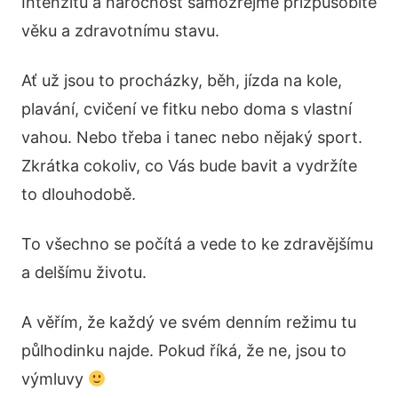
Intenzitu a náročnost samozřejmě přizpůsobíte
věku a zdravotnímu stavu.
Ať už jsou to procházky, běh, jízda na kole,
plavání, cvičení ve fitku nebo doma s vlastní
vahou. Nebo třeba i tanec nebo nějaký sport.
Zkrátka cokoliv, co Vás bude bavit a vydržíte
to dlouhodobě.
To všechno se počítá a vede to ke zdravějšímu
a delšímu životu.
A věřím, že každý ve svém denním režimu tu
půlhodinku najde. Pokud říká, že ne, jsou to
výmluvy