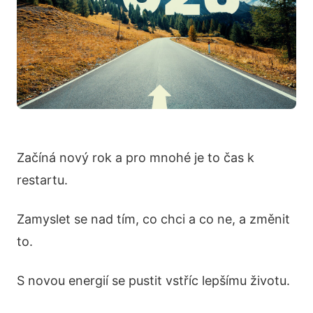
Začíná nový rok a pro mnohé je to čas k
restartu.
Zamyslet se nad tím, co chci a co ne, a změnit
to.
S novou energií se pustit vstříc lepšímu životu.