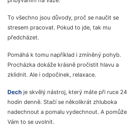
přibýváním na váze.
To všechno jsou důvody, proč se naučit se
stresem pracovat. Pokud to jde, tak mu
předcházet.
Pomáhá k tomu například i zmíněný pohyb.
Procházka dokáže krásně pročistit hlavu a
zklidnit. Ale i odpočinek, relaxace.
Dech
je skvělý nástroj, který máte při ruce 24
hodin denně. Stačí se několikrát zhluboka
nadechnout a pomalu vydechnout. A pomůže
Vám to se uvolnit.