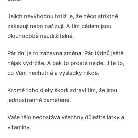
Jejich nevýhodou totiž je, že něco striktně
zakazují nebo nařizují. A tím pádem jsou
dlouhodobě neudržitelné.
Pár dní je to zábavná změna. Pár týdnů ještě
nějak vydržíte. A pak to prostě nejde. Jíte to,
co Vám nechutná a výsledky nikde.
Kromě toho diety škodí zdraví tím, že jsou
jednostranně zaměřené.
Vaše tělo nedostává všechny důležité látky a
vitamíny.