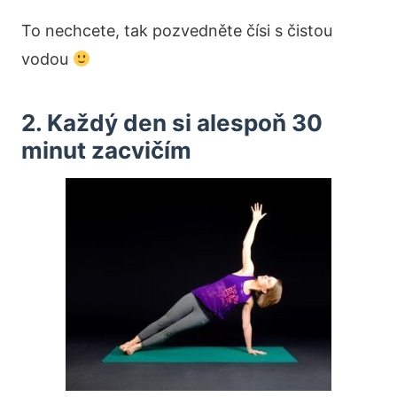
To nechcete, tak pozvedněte čísi s čistou
vodou
2. Každý den si alespoň 30
minut zacvičím