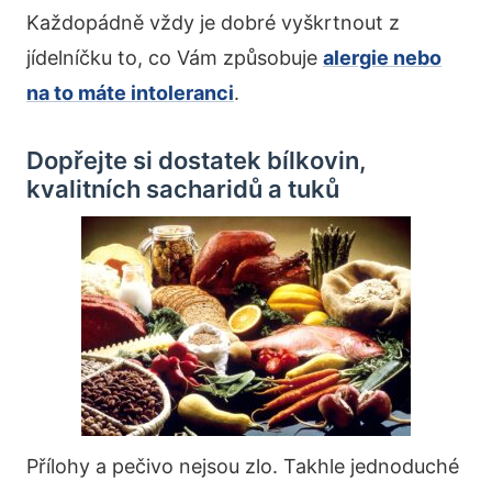
Každopádně vždy je dobré vyškrtnout z
jídelníčku to, co Vám způsobuje
alergie nebo
na to máte intoleranci
.
Dopřejte si dostatek bílkovin,
kvalitních sacharidů a tuků
Přílohy a pečivo nejsou zlo. Takhle jednoduché