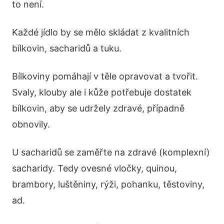
to není.
Každé jídlo by se mělo skládat z kvalitních
bílkovin, sacharidů a tuku.
Bílkoviny pomáhají v těle opravovat a tvořit.
Svaly, klouby ale i kůže potřebuje dostatek
bílkovin, aby se udržely zdravé, případně
obnovily.
U sacharidů se zaměřte na zdravé (komplexní)
sacharidy. Tedy ovesné vločky, quinou,
brambory, luštěniny, rýži, pohanku, těstoviny,
ad.