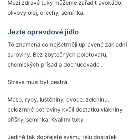
Mezi zdravé tuky můžeme zařadit avokádo,
olivový olej, ořechy, semínka.
Jezte opravdové jídlo
To znamená co nejšetrněji upravené základní
suroviny. Bez zbytečných polotovarů,
chemických přísad a dochucovadel.
Strava musí být pestrá.
Maso, ryby, luštěniny, ovoce, zeleninu,
celozrnné potraviny kvůli dostatku vlákniny,
oříšky, semínka. Kvalitní tuky.
Jedině tak dopřejete svému tělu dostatek