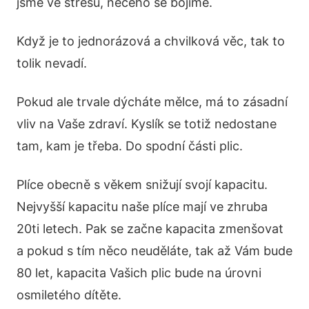
jsme ve stresu, něčeho se bojíme.
Když je to jednorázová a chvilková věc, tak to
tolik nevadí.
Pokud ale trvale dýcháte mělce, má to zásadní
vliv na Vaše zdraví. Kyslík se totiž nedostane
tam, kam je třeba. Do spodní části plic.
Plíce obecně s věkem snižují svojí kapacitu.
Nejvyšší kapacitu naše plíce mají ve zhruba
20ti letech. Pak se začne kapacita zmenšovat
a pokud s tím něco neuděláte, tak až Vám bude
80 let, kapacita Vašich plic bude na úrovni
osmiletého dítěte.