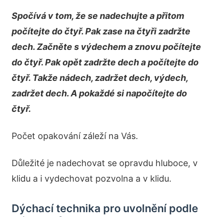
Spočívá v tom, že se nadechujte a přitom
počítejte do čtyř. Pak zase na čtyři zadržte
dech. Začněte s výdechem a znovu počítejte
do čtyř. Pak opět zadržte dech a počítejte do
čtyř. Takže nádech, zadržet dech, výdech,
zadržet dech. A pokaždé si napočítejte do
čtyř.
Počet opakování záleží na Vás.
Důležité je nadechovat se opravdu hluboce, v
klidu a i vydechovat pozvolna a v klidu.
Dýchací technika pro uvolnění podle