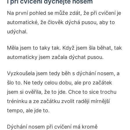
I při cvičení dýchejte nosem
Na první pohled se může zdát, že při cvičení je
automatické, že člověk dýchá pusou, aby to
udýchal.
Měla jsem to taky tak. Když jsem šla běhat, tak
automaticky jsem začala dýchat pusou.
Vyzkoušela jsem tedy běh s dýchání nosem, a
šlo to. Ne tedy celou dobu, ale pro začátek
jsem si ověřila, že to jde. Chce to sice trochu
tréninku a ze začátku zvolit raději mírnější
tempo, ale jde to.
Dýchání nosem při cvičení má kromě