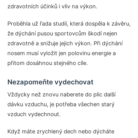
zdravotních účinků i vliv na výkon.
Proběhla už řada studií, která dospěla k závěru,
že dýchání pusou sportovcům škodí nejen
zdravotně a snižuje jejich výkon. Při dýchání
nosem musí vyložit jen polovinu energie a
přitom dosáhnou stejného cíle.
Nezapomeňte vydechovat
Vždycky než znovu naberete do plic další
dávku vzduchu, je potřeba všechen starý
vzduch vydechnout.
Když máte zrychlený dech nebo dýcháte