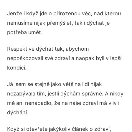
Jenže i když jde o přirozenou věc, nad kterou
nemusíme nijak přemýšlet, tak i dýchat je
potřeba umět.
Respektive dýchat tak, abychom
nepoškozovali své zdraví a naopak byli v lepší
kondici.
Já jsem se stejně jako většina lidí nijak
nezabývala tím, jestli dýchám správně. A nikdy
mě ani nenapadlo, že na naše zdraví má vliv i
dýchání.
Když si otevřete jakýkoliv článek o zdraví,