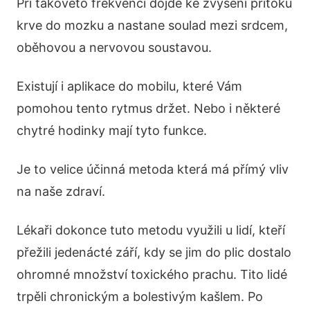
Při takovéto frekvenci dojde ke zvýšení přítoku
krve do mozku a nastane soulad mezi srdcem,
oběhovou a nervovou soustavou.
Existují i aplikace do mobilu, které Vám
pomohou tento rytmus držet. Nebo i některé
chytré hodinky mají tyto funkce.
Je to velice účinná metoda která má přímý vliv
na naše zdraví.
Lékaři dokonce tuto metodu využili u lidí, kteří
přežili jedenácté září, kdy se jim do plic dostalo
ohromné množství toxického prachu. Tito lidé
trpěli chronickým a bolestivým kašlem. Po