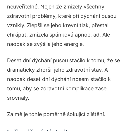
neuvěřitelné. Nejen že zmizely všechny
zdravotní problémy, které při dýchání pusou
vznikly. Zlepšil se jeho krevní tlak, přestal
chrápat, zmizela spánková apnoe, ad. Ale
naopak se zvýšila jeho energie.
Deset dní dýchání pusou stačilo k tomu, že se
dramaticky zhoršil jeho zdravotní stav. A
naopak deset dní dýchání nosem stačilo k
tomu, aby se zdravotní komplikace zase
srovnaly.
Za mě je tohle poměrně šokující zjištění.