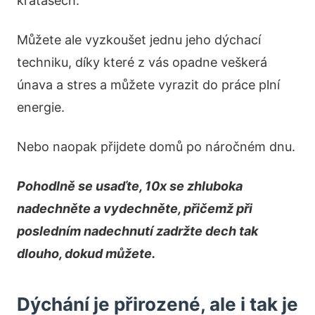
kraťasech.
Můžete ale vyzkoušet jednu jeho dýchací
techniku, díky které z vás opadne veškerá
únava a stres a můžete vyrazit do práce plní
energie.
Nebo naopak přijdete domů po náročném dnu.
Pohodlně se usaďte, 10x se zhluboka
nadechněte a vydechněte, přičemž při
posledním nadechnutí zadržte dech tak
dlouho, dokud můžete.
Dýchání je přirozené, ale i tak je