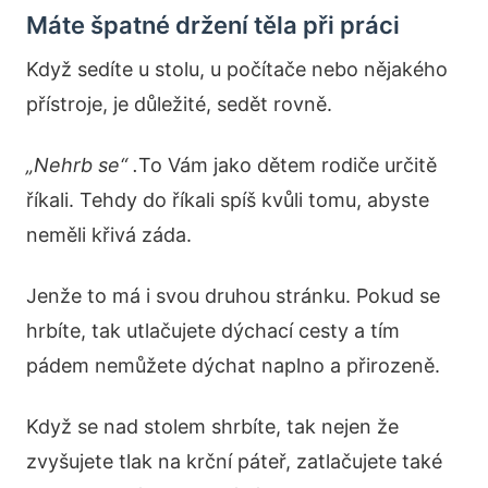
Máte špatné držení těla při práci
Když sedíte u stolu, u počítače nebo nějakého
přístroje, je důležité, sedět rovně.
„Nehrb se“ .
To Vám jako dětem rodiče určitě
říkali. Tehdy do říkali spíš kvůli tomu, abyste
neměli křivá záda.
Jenže to má i svou druhou stránku. Pokud se
hrbíte, tak utlačujete dýchací cesty a tím
pádem nemůžete dýchat naplno a přirozeně.
Když se nad stolem shrbíte, tak nejen že
zvyšujete tlak na krční páteř, zatlačujete také