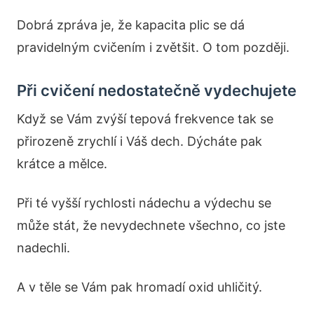
Dobrá zpráva je, že kapacita plic se dá
pravidelným cvičením i zvětšit. O tom později.
Při cvičení nedostatečně vydechujete
Když se Vám zvýší tepová frekvence tak se
přirozeně zrychlí i Váš dech. Dýcháte pak
krátce a mělce.
Při té vyšší rychlosti nádechu a výdechu se
může stát, že nevydechnete všechno, co jste
nadechli.
A v těle se Vám pak hromadí oxid uhličitý.