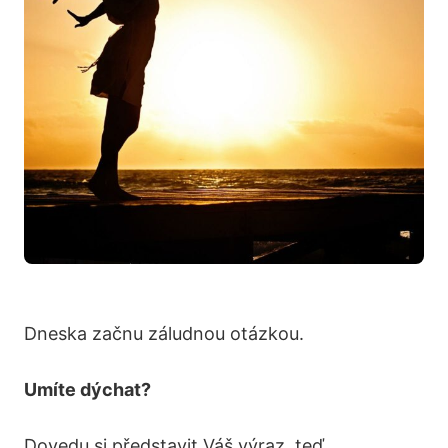
Dneska začnu záludnou otázkou.
Umíte dýchat?
Dovedu si představit Váš výraz, teď.