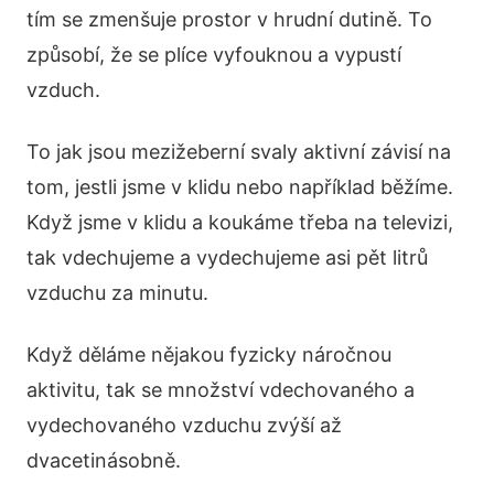
tím se zmenšuje prostor v hrudní dutině. To
způsobí, že se plíce vyfouknou a vypustí
vzduch.
To jak jsou mezižeberní svaly aktivní závisí na
tom, jestli jsme v klidu nebo například běžíme.
Když jsme v klidu a koukáme třeba na televizi,
tak vdechujeme a vydechujeme asi pět litrů
vzduchu za minutu.
Když děláme nějakou fyzicky náročnou
aktivitu, tak se množství vdechovaného a
vydechovaného vzduchu zvýší až
dvacetinásobně.