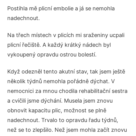
Postihla mě plicní embolie a já se nemohla
nadechnout.
Na třech místech v plicích mi sraženiny ucpali
plicní řečiště. A každý krátký nádech byl
vykoupený opravdu ostrou bolestí.
Když odezněl tento akutní stav, tak jsem ještě
několik týdnů nemohla pořádně dýchat. V
nemocnici za mnou chodila rehabilitační sestra
a cvičili jsme dýchání. Musela jsem znovu
obnovit kapacitu plic, možnost se plně
nadechnout. Trvalo to opravdu řadu týdnů,
než se to zlepšilo. Než jsem mohla začít znovu