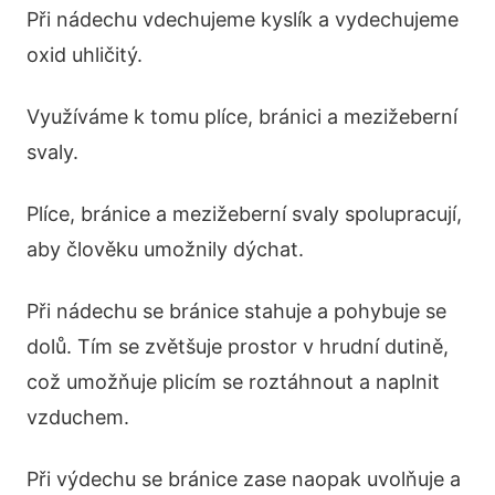
Při nádechu vdechujeme kyslík a vydechujeme
oxid uhličitý.
Využíváme k tomu plíce, bránici a mezižeberní
svaly.
Plíce, bránice a mezižeberní svaly spolupracují,
aby člověku umožnily dýchat.
Při nádechu se bránice stahuje a pohybuje se
dolů. Tím se zvětšuje prostor v hrudní dutině,
což umožňuje plicím se roztáhnout a naplnit
vzduchem.
Při výdechu se bránice zase naopak uvolňuje a