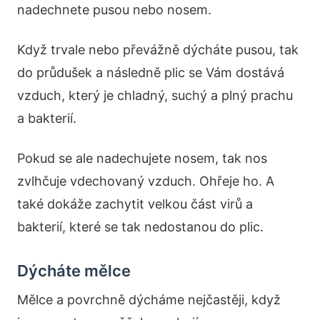
nadechnete pusou nebo nosem.
Když trvale nebo převážně dýcháte pusou, tak
do průdušek a následně plic se Vám dostává
vzduch, který je chladný, suchý a plný prachu
a bakterií.
Pokud se ale nadechujete nosem, tak nos
zvlhčuje vdechovaný vzduch. Ohřeje ho. A
také dokáže zachytit velkou část virů a
bakterií, které se tak nedostanou do plic.
Dýcháte mělce
Mělce a povrchně dýcháme nejčastěji, když