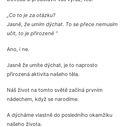
„Co to je za otázku?
Jasně, že umím dýchat. To se přece nemusím
učit, to je přirozené “
Ano, i ne.
Jasně že umíte dýchat, je to naprosto
přirozená aktivita našeho těla.
Náš život na tomto světě začíná prvním
nádechem, když se narodíme.
A dýcháme vlastně do posledního okamžiku
našeho života.