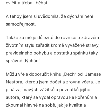
cvičit a třeba i běhat.
A tehdy jsem si uvědomila, že dýchání není
samozřejmost.
Takže za mě je důležité do rovnice o zdravém
životním stylu zařadit kromě vyvážené stravy,
pravidelného pohybu a dostatku spánku taky
správné dýchání.
Můžu vřele doporučit knihu „Dech“ od Jamese
Nestora, kterou jsem dočetla zrovna včera. Je
plná zajímavých zážitků a poznatků jejího
autora, který se vydal opravdu ke kořenům a
zkoumal hlavně na sobě, jak je kvalita a