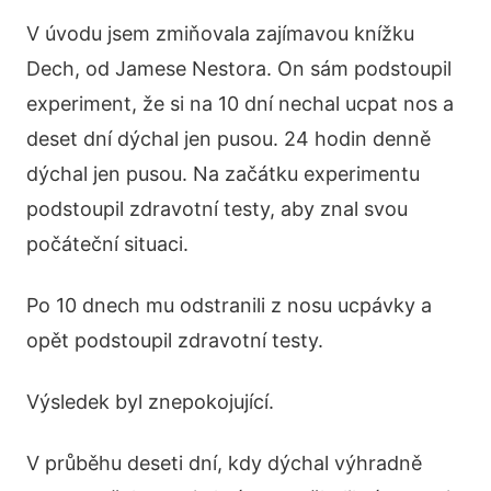
V úvodu jsem zmiňovala zajímavou knížku
Dech, od Jamese Nestora. On sám podstoupil
experiment, že si na 10 dní nechal ucpat nos a
deset dní dýchal jen pusou. 24 hodin denně
dýchal jen pusou. Na začátku experimentu
podstoupil zdravotní testy, aby znal svou
počáteční situaci.
Po 10 dnech mu odstranili z nosu ucpávky a
opět podstoupil zdravotní testy.
Výsledek byl znepokojující.
V průběhu deseti dní, kdy dýchal výhradně