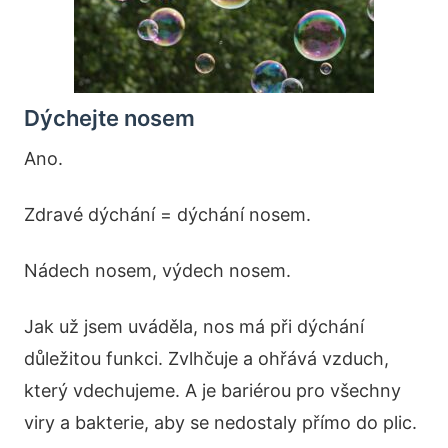
Dýchejte nosem
Ano.
Zdravé dýchání = dýchání nosem.
Nádech nosem, výdech nosem.
Jak už jsem uváděla, nos má při dýchání
důležitou funkci. Zvlhčuje a ohřává vzduch,
který vdechujeme. A je bariérou pro všechny
viry a bakterie, aby se nedostaly přímo do plic.