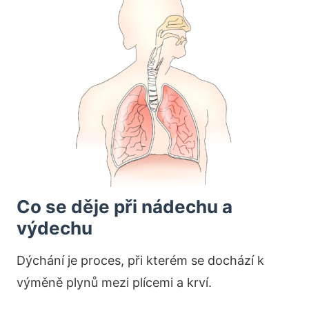
Co se děje při nádechu a
výdechu
Dýchání je proces, při kterém se dochází k
výměně plynů mezi plícemi a krví.