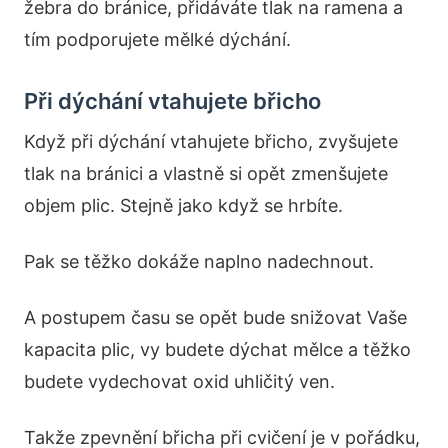
žebra do bránice, přidáváte tlak na ramena a
tím podporujete mělké dýchání.
Při dýchání vtahujete břicho
Když při dýchání vtahujete břicho, zvyšujete
tlak na bránici a vlastně si opět zmenšujete
objem plic. Stejně jako když se hrbíte.
Pak se těžko dokáže naplno nadechnout.
A postupem času se opět bude snižovat Vaše
kapacita plic, vy budete dýchat mělce a těžko
budete vydechovat oxid uhličitý ven.
Takže zpevnění břicha při cvičení je v pořádku,