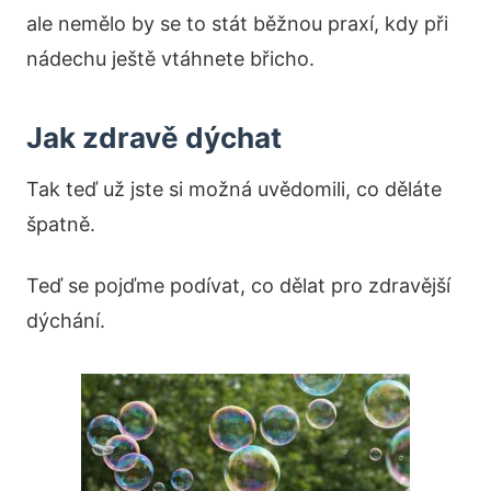
ale nemělo by se to stát běžnou praxí, kdy při
nádechu ještě vtáhnete břicho.
Jak zdravě dýchat
Tak teď už jste si možná uvědomili, co děláte
špatně.
Teď se pojďme podívat, co dělat pro zdravější
dýchání.