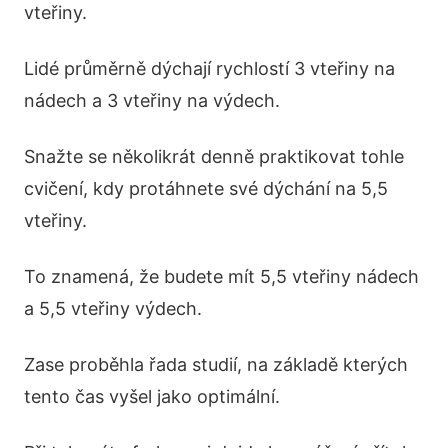
vteřiny.
Lidé průměrně dýchají rychlostí 3 vteřiny na
nádech a 3 vteřiny na výdech.
Snažte se několikrát denně praktikovat tohle
cvičení, kdy protáhnete své dýchání na 5,5
vteřiny.
To znamená, že budete mít 5,5 vteřiny nádech
a 5,5 vteřiny výdech.
Zase proběhla řada studií, na základě kterých
tento čas vyšel jako optimální.