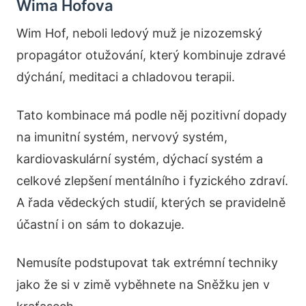
Wima Hofova
Wim Hof, neboli ledový muž je nizozemský
propagátor otužování, který kombinuje zdravé
dýchání, meditaci a chladovou terapii.
Tato kombinace má podle něj pozitivní dopady
na imunitní systém, nervový systém,
kardiovaskulární systém, dýchací systém a
celkové zlepšení mentálního i fyzického zdraví.
A řada vědeckých studií, kterých se pravidelně
účastní i on sám to dokazuje.
Nemusíte podstupovat tak extrémní techniky
jako že si v zimě vyběhnete na Sněžku jen v