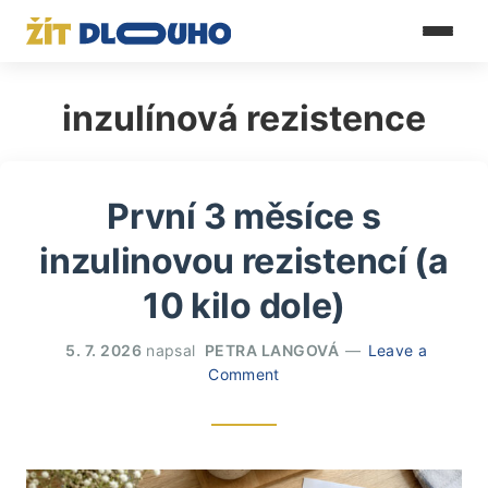
inzulínová rezistence
První 3 měsíce s
inzulinovou rezistencí (a
10 kilo dole)
5. 7. 2026
napsal
PETRA LANGOVÁ
Leave a
Comment