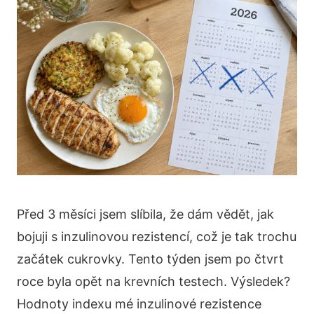
Před 3 měsíci jsem slíbila, že dám vědět, jak
bojuji s inzulinovou rezistencí, což je tak trochu
začátek cukrovky. Tento týden jsem po čtvrt
roce byla opět na krevních testech. Výsledek?
Hodnoty indexu mé inzulinové rezistence