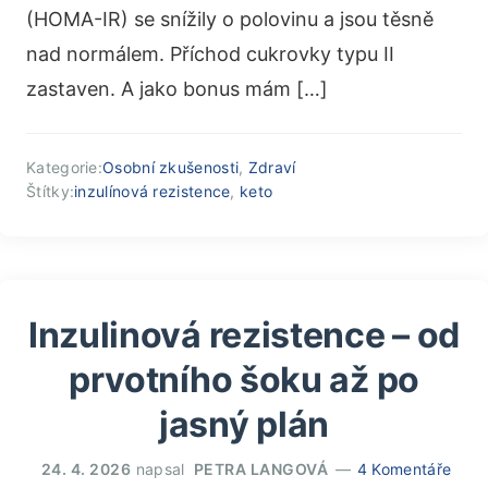
(HOMA-IR) se snížily o polovinu a jsou těsně
nad normálem. Příchod cukrovky typu II
zastaven. A jako bonus mám […]
Kategorie:
Osobní zkušenosti
,
Zdraví
Štítky:
inzulínová rezistence
,
keto
Inzulinová rezistence – od
prvotního šoku až po
jasný plán
24. 4. 2026
napsal
PETRA LANGOVÁ
4 Komentáře