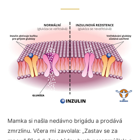
Mamka si našla nedávno brigádu a prodává
zmrzlinu. Včera mi zavolala: „Zastav se za