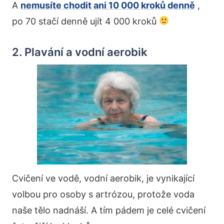
A
nemusíte chodit ani 10 000 kroků denně
,
po 70 stačí denně ujít 4 000 kroků
2. Plavání a vodní aerobik
Cvičení ve vodě, vodní aerobik, je vynikající
volbou pro osoby s artrózou, protože voda
naše tělo nadnáší. A tím pádem je celé cvičení