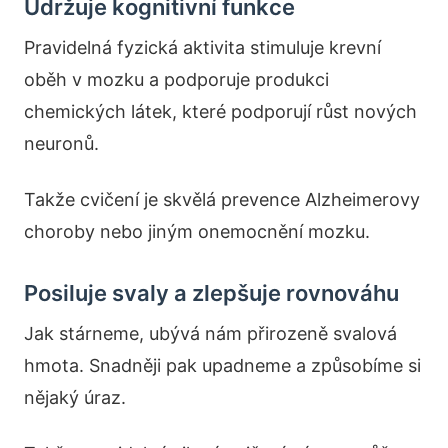
Udržuje kognitivní funkce
Pravidelná fyzická aktivita stimuluje krevní
oběh v mozku a podporuje produkci
chemických látek, které podporují růst nových
neuronů.
Takže cvičení je skvělá prevence Alzheimerovy
choroby nebo jiným onemocnění mozku.
Posiluje svaly a zlepšuje rovnováhu
Jak stárneme, ubývá nám přirozeně svalová
hmota. Snadněji pak upadneme a způsobíme si
nějaký úraz.