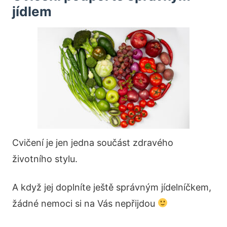
jídlem
Cvičení je jen jedna součást zdravého
životního stylu.
A když jej doplníte ještě správným jídelníčkem,
žádné nemoci si na Vás nepřijdou