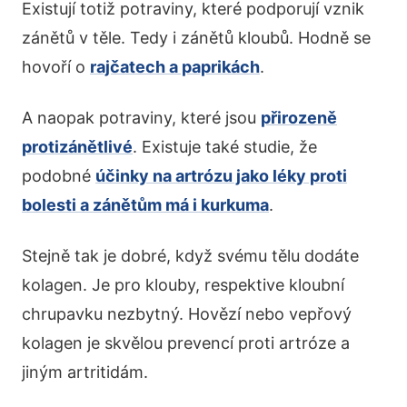
Existují totiž potraviny, které podporují vznik
zánětů v těle. Tedy i zánětů kloubů. Hodně se
hovoří o
rajčatech a paprikách
.
A naopak potraviny, které jsou
přirozeně
protizánětlivé
. Existuje také studie, že
podobné
účinky na artrózu jako léky proti
bolesti a zánětům má i kurkuma
.
Stejně tak je dobré, když svému tělu dodáte
kolagen. Je pro klouby, respektive kloubní
chrupavku nezbytný. Hovězí nebo vepřový
kolagen je skvělou prevencí proti artróze a
jiným artritidám.