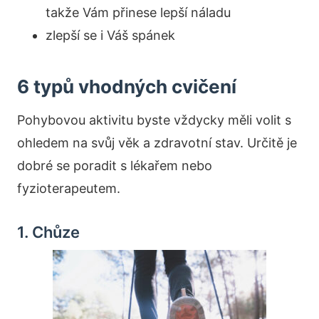
takže Vám přinese lepší náladu
zlepší se i Váš spánek
6 typů vhodných cvičení
Pohybovou aktivitu byste vždycky měli volit s
ohledem na svůj věk a zdravotní stav. Určitě je
dobré se poradit s lékařem nebo
fyzioterapeutem.
1. Chůze