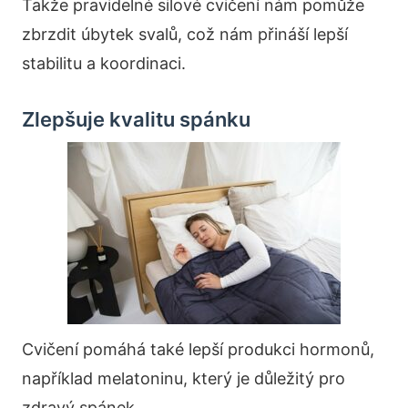
Takže pravidelné silové cvičení nám pomůže
zbrzdit úbytek svalů, což nám přináší lepší
stabilitu a koordinaci.
Zlepšuje kvalitu spánku
Cvičení pomáhá také lepší produkci hormonů,
například melatoninu, který je důležitý pro
zdravý spánek.