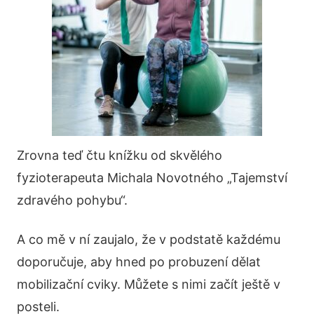
Zrovna teď čtu knížku od skvělého
fyzioterapeuta Michala Novotného „Tajemství
zdravého pohybu“.
A co mě v ní zaujalo, že v podstatě každému
doporučuje, aby hned po probuzení dělat
mobilizační cviky. Můžete s nimi začít ještě v
posteli.