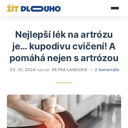
Nejlepší lék na artrózu
je… kupodivu cvičení! A
pomáhá nejen s artrózou
23. 10. 2024
napsal
PETRA LANGOVÁ
2 Komentáře