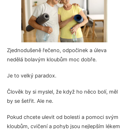
Zjednodušeně řečeno, odpočinek a úleva
nedělá bolavým kloubům moc dobře.
Je to velký paradox.
Člověk by si myslel, že když ho něco bolí, měl
by se šetřit. Ale ne.
Pokud chcete ulevit od bolesti a pomoci svým
kloubům, cvičení a pohyb jsou nejlepším lékem