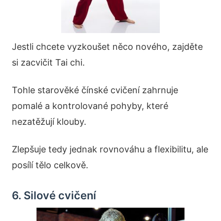
Jestli chcete vyzkoušet něco nového, zajděte
si zacvičit Tai chi.
Tohle starověké čínské cvičení zahrnuje
pomalé a kontrolované pohyby, které
nezatěžují klouby.
Zlepšuje tedy jednak rovnováhu a flexibilitu, ale
posílí tělo celkově.
6. Silové cvičení