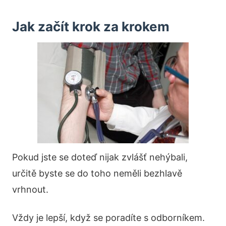
Jak začít krok za krokem
Pokud jste se doteď nijak zvlášť nehýbali,
určitě byste se do toho neměli bezhlavě
vrhnout.
Vždy je lepší, když se poradíte s odborníkem.