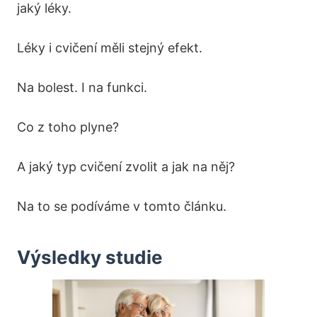
jaký léky.
Léky i cvičení měli stejný efekt.
Na bolest. I na funkci.
Co z toho plyne?
A jaký typ cvičení zvolit a jak na něj?
Na to se podíváme v tomto článku.
Výsledky studie