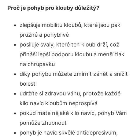
Proč je pohyb pro klouby důležitý?
zlepšuje mobilitu kloubů, které jsou pak
pružné a pohyblivé
posiluje svaly, které ten kloub drží, což
přináší lepší podporu kloubu a menší tlak
na chrupavku
díky pohybu můžete zmírnit zánět a snížit
bolest
udržíte si zdravou váhu, protože každé
kilo navíc kloubům neprospívá
pokud máte nějaké kilo navíc, pohyb Vám
pomůže zhubnout
pohyb je navíc skvělé antidepresivum,