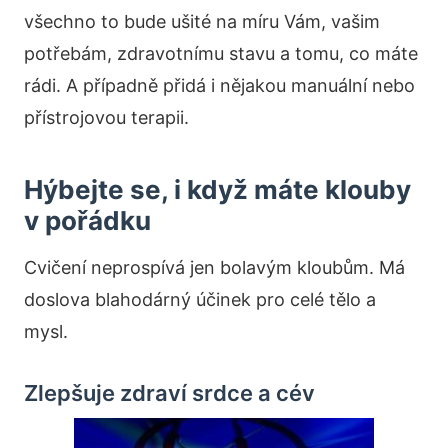
všechno to bude ušité na míru Vám, vašim
potřebám, zdravotnímu stavu a tomu, co máte
rádi. A případně přidá i nějakou manuální nebo
přístrojovou terapii.
Hýbejte se, i když máte klouby
v pořádku
Cvičení neprospívá jen bolavým kloubům. Má
doslova blahodárný účinek pro celé tělo a
mysl.
Zlepšuje zdraví srdce a cév