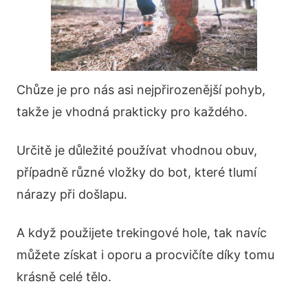
Chůze je pro nás asi nejpřirozenější pohyb,
takže je vhodná prakticky pro každého.
Určitě je důležité používat vhodnou obuv,
případně různé vložky do bot, které tlumí
nárazy při došlapu.
A když použijete trekingové hole, tak navíc
můžete získat i oporu a procvičíte díky tomu
krásně celé tělo.