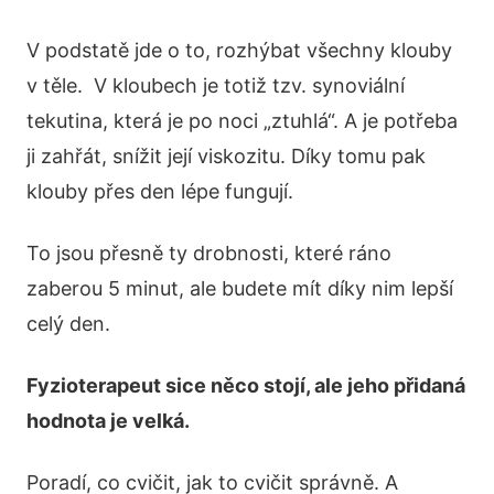
V podstatě jde o to, rozhýbat všechny klouby
v těle. V kloubech je totiž tzv. synoviální
tekutina, která je po noci „ztuhlá“. A je potřeba
ji zahřát, snížit její viskozitu. Díky tomu pak
klouby přes den lépe fungují.
To jsou přesně ty drobnosti, které ráno
zaberou 5 minut, ale budete mít díky nim lepší
celý den.
Fyzioterapeut sice něco stojí, ale jeho přidaná
hodnota je velká.
Poradí, co cvičit, jak to cvičit správně. A