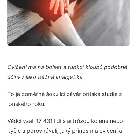
Cvičení má na bolest a funkci kloubů podobné
účinky jako běžná analgetika.
To je poměrně šokující závěr britské studie z
loňského roku.
Vědci vzali 17 431 lidí s artrózou kolene nebo
kyčle a porovnávali, jaký přínos má cvičení a