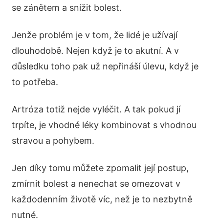
se zánětem a snížit bolest.
Jenže problém je v tom, že lidé je užívají
dlouhodobě. Nejen když je to akutní. A v
důsledku toho pak už nepřináší úlevu, když je
to potřeba.
Artróza totiž nejde vyléčit. A tak pokud jí
trpíte, je vhodné léky kombinovat s vhodnou
stravou a pohybem.
Jen díky tomu můžete zpomalit její postup,
zmírnit bolest a nenechat se omezovat v
každodenním životě víc, než je to nezbytně
nutné.