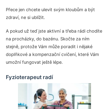
Přece jen chcete ulevit svým kloubům a být
zdraví, ne si ublížit.
A pokud už teď jste aktivní a třeba rádi chodíte
na procházky, do bazénu. Skočte za ním
stejně, protože Vám může poradit i nějaké
doplňkové a kompenzační cvičení, které Vám
umožní fungovat ještě lépe.
Fyzioterapeut radí