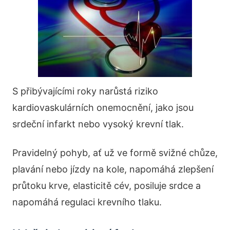
S přibývajícími roky narůstá riziko
kardiovaskulárních onemocnění, jako jsou
srdeční infarkt nebo vysoký krevní tlak.
Pravidelný pohyb, ať už ve formě svižné chůze,
plavání nebo jízdy na kole, napomáhá zlepšení
průtoku krve, elasticitě cév, posiluje srdce a
napomáhá regulaci krevního tlaku.