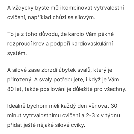
A vždycky byste měli kombinovat vytrvalostní
cvičení, například chůzi se silovým.
To je z toho důvodu, že kardio Vám pěkně
rozproudí krev a podpoří kardiovaskulární
systém.
A silové zase zbrzdí úbytek svalů, který je
přirozený. A svaly potřebujete, i když je Vám
80 let, takže posilování je důležité pro všechny.
Ideálně bychom měli každý den věnovat 30
minut vytrvalostnímu cvičení a 2-3 x v týdnu
přidat ještě nějaké silové cviky.