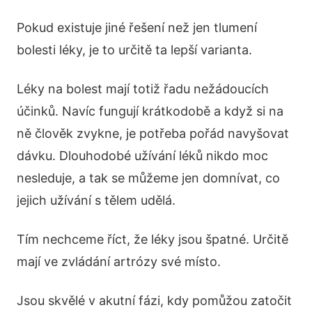
Pokud existuje jiné řešení než jen tlumení
bolesti léky, je to určitě ta lepší varianta.
Léky na bolest mají totiž řadu nežádoucích
účinků. Navíc fungují krátkodobě a když si na
ně člověk zvykne, je potřeba pořád navyšovat
dávku. Dlouhodobé užívání léků nikdo moc
nesleduje, a tak se můžeme jen domnívat, co
jejich užívání s tělem udělá.
Tím nechceme říct, že léky jsou špatné. Určitě
mají ve zvládání artrózy své místo.
Jsou skvělé v akutní fázi, kdy pomůžou zatočit