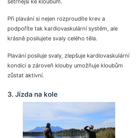
šetrnější ke kloubům.
Při plavání si nejen rozproudíte krev a
podpoříte tak kardiovaskulární systém, ale
krásně posilujete svaly celého těla.
Plavání posiluje svaly, zlepšuje kardiovaskulární
kondici a zároveň klouby umožňuje kloubům
zůstat aktivní.
3. Jízda na kole