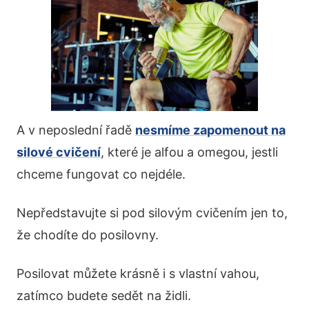
A v neposlední řadě
nesmíme zapomenout na
silové cvičení
, které je alfou a omegou, jestli
chceme fungovat co nejdéle.
Nepředstavujte si pod silovým cvičením jen to,
že chodíte do posilovny.
Posilovat můžete krásně i s vlastní vahou,
zatímco budete sedět na židli.