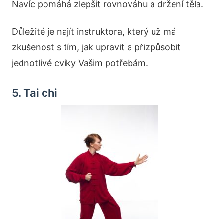
Navíc pomáhá zlepšit rovnováhu a držení těla.
Důležité je najít instruktora, který už má
zkušenost s tím, jak upravit a přizpůsobit
jednotlivé cviky Vašim potřebám.
5. Tai chi