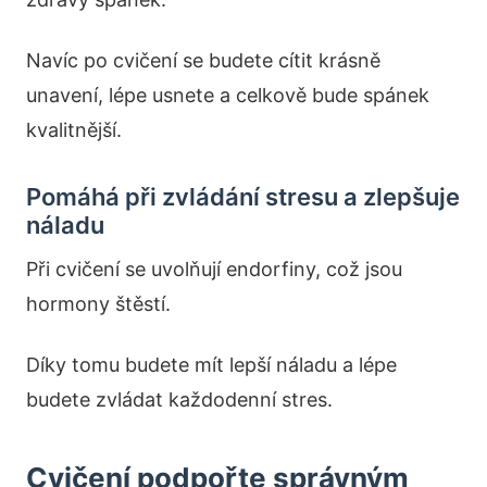
Navíc po cvičení se budete cítit krásně
unavení, lépe usnete a celkově bude spánek
kvalitnější.
Pomáhá při zvládání stresu a zlepšuje
náladu
Při cvičení se uvolňují endorfiny, což jsou
hormony štěstí.
Díky tomu budete mít lepší náladu a lépe
budete zvládat každodenní stres.
Cvičení podpořte správným