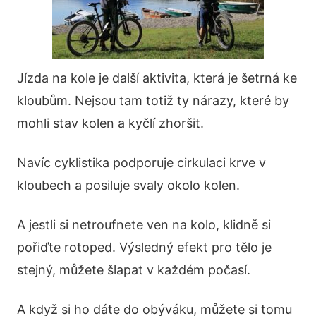
Jízda na kole je další aktivita, která je šetrná ke
kloubům. Nejsou tam totiž ty nárazy, které by
mohli stav kolen a kyčlí zhoršit.
Navíc cyklistika podporuje cirkulaci krve v
kloubech a posiluje svaly okolo kolen.
A jestli si netroufnete ven na kolo, klidně si
pořiďte rotoped. Výsledný efekt pro tělo je
stejný, můžete šlapat v každém počasí.
A když si ho dáte do obýváku, můžete si tomu