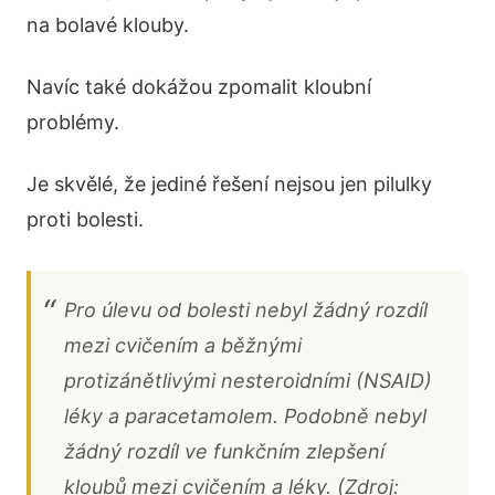
na bolavé klouby.
Navíc také dokážou zpomalit kloubní
problémy.
Je skvělé, že jediné řešení nejsou jen pilulky
proti bolesti.
Pro úlevu od bolesti nebyl žádný rozdíl
mezi cvičením a běžnými
protizánětlivými nesteroidními (NSAID)
léky a paracetamolem. Podobně nebyl
žádný rozdíl ve funkčním zlepšení
kloubů mezi cvičením a léky. (Zdroj: