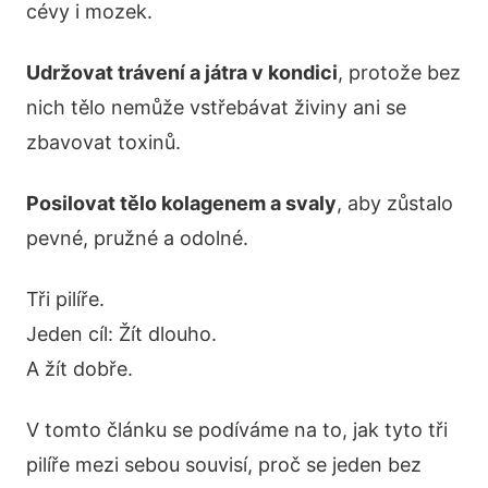
cévy i mozek.
Udržovat trávení a játra v kondici
, protože bez
nich tělo nemůže vstřebávat živiny ani se
zbavovat toxinů.
Posilovat tělo kolagenem a svaly
, aby zůstalo
pevné, pružné a odolné.
Tři pilíře.
Jeden cíl: Žít dlouho.
A žít dobře.
V tomto článku se podíváme na to, jak tyto tři
pilíře mezi sebou souvisí, proč se jeden bez