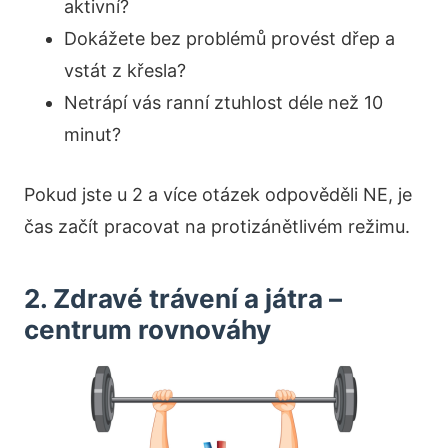
aktivní?
Dokážete bez problémů provést dřep a
vstát z křesla?
Netrápí vás ranní ztuhlost déle než 10
minut?
Pokud jste u 2 a více otázek odpověděli NE, je
čas začít pracovat na protizánětlivém režimu.
2. Zdravé trávení a játra –
centrum rovnováhy