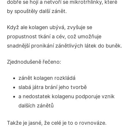
dobře se hojí a netvoří se mikrotrhlinky, které
by spouštěly další zánět.
Když ale kolagen ubývá, zvyšuje se
propustnost tkání a cév, což umožňuje
snadnější pronikání zánětlivých látek do buněk.
Zjednodušeně řečeno:
zánět kolagen rozkládá
slabá játra brání jeho tvorbě
a nedostatek kolagenu podporuje vznik
dalších zánětů
Takže je jasné, že celé je to o rovnováze.