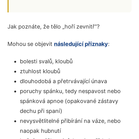
Jak poznáte, že tělo „hoří zevnitř“?
Mohou se objevit
následující příznaky
:
bolesti svalů, kloubů
ztuhlost kloubů
dlouhodobá a přetrvávající únava
poruchy spánku, tedy nespavost nebo
spánková apnoe (opakované zástavy
dechu při spaní)
nevysvětlitelné přibírání na váze, nebo
naopak hubnutí