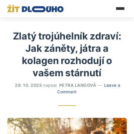
Zlatý trojúhelník zdraví:
Jak záněty, játra a
kolagen rozhodují o
vašem stárnutí
29. 10. 2025
napsal
PETRA LANGOVÁ
Leave a
Comment