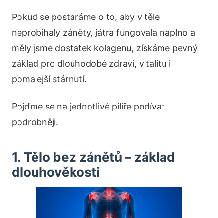
Pokud se postaráme o to, aby v těle
neprobíhaly záněty, játra fungovala naplno a
měly jsme dostatek kolagenu, získáme pevný
základ pro dlouhodobé zdraví, vitalitu i
pomalejší stárnutí.
Pojďme se na jednotlivé pilíře podívat
podrobněji.
1. Tělo bez zánětů – základ
dlouhověkosti