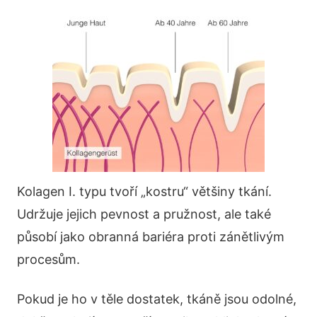
Kolagen I. typu tvoří „kostru“ většiny tkání.
Udržuje jejich pevnost a pružnost, ale také
působí jako obranná bariéra proti zánětlivým
procesům.
Pokud je ho v těle dostatek, tkáně jsou odolné,