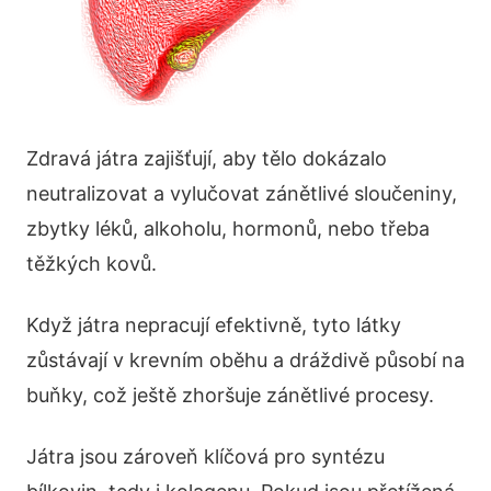
Zdravá játra zajišťují, aby tělo dokázalo
neutralizovat a vylučovat zánětlivé sloučeniny,
zbytky léků, alkoholu, hormonů, nebo třeba
těžkých kovů.
Když játra nepracují efektivně, tyto látky
zůstávají v krevním oběhu a dráždivě působí na
buňky, což ještě zhoršuje zánětlivé procesy.
Játra jsou zároveň klíčová pro syntézu