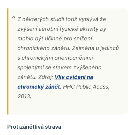
Z některých studií totiž vyplývá že
zvýšení aerobní fyzické aktivity by
mohlo být účinné pro snížení
chronického zánětu. Zejména u jedinců
s chronickými onemocněními
spojenými se stavem zvýšeného
zánětu. Zdroj:
Vliv cvičení na
chronický zánět
, HHC Public Acess,
2013)
Protizánětlivá strava