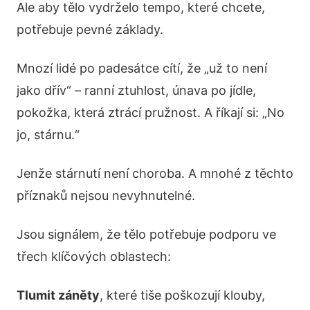
Ale aby tělo vydrželo tempo, které chcete,
potřebuje pevné základy.
Mnozí lidé po padesátce cítí, že „už to není
jako dřív“ – ranní ztuhlost, únava po jídle,
pokožka, která ztrácí pružnost. A říkají si: „No
jo, stárnu.“
Jenže stárnutí není choroba. A mnohé z těchto
příznaků nejsou nevyhnutelné.
Jsou signálem, že tělo potřebuje podporu ve
třech klíčových oblastech:
Tlumit záněty
, které tiše poškozují klouby,