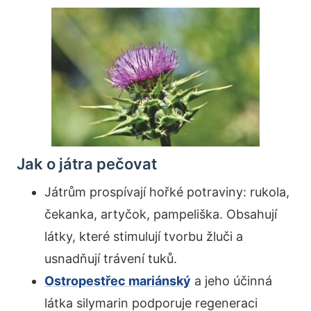
Jak o játra pečovat
Játrům prospívají hořké potraviny: rukola,
čekanka, artyčok, pampeliška. Obsahují
látky, které stimulují tvorbu žluči a
usnadňují trávení tuků.
Ostropestřec mariánský
a jeho účinná
látka silymarin podporuje regeneraci