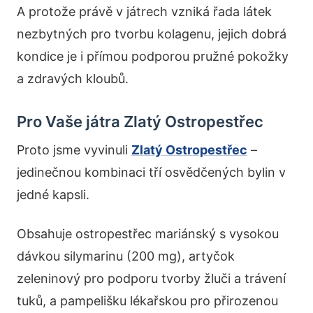
A protože právě v játrech vzniká řada látek
nezbytných pro tvorbu kolagenu, jejich dobrá
kondice je i přímou podporou pružné pokožky
a zdravých kloubů.
Pro Vaše játra Zlatý Ostropestřec
Proto jsme vyvinuli
Zlatý Ostropestřec
–
jedinečnou kombinaci tří osvědčených bylin v
jedné kapsli.
Obsahuje ostropestřec mariánský s vysokou
dávkou silymarinu (200 mg), artyčok
zeleninový pro podporu tvorby žluči a trávení
tuků, a pampelišku lékařskou pro přirozenou