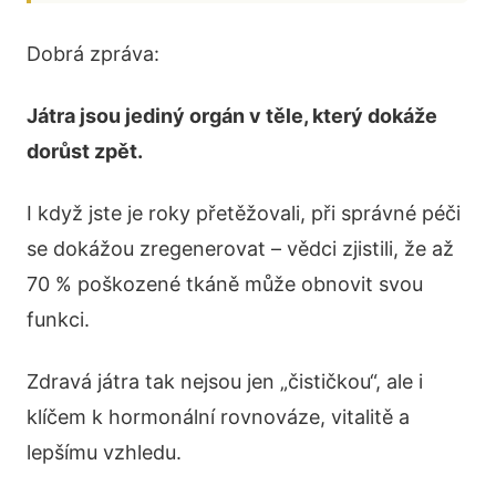
Dobrá zpráva:
Játra jsou jediný orgán v těle, který dokáže
dorůst zpět.
I když jste je roky přetěžovali, při správné péči
se dokážou zregenerovat – vědci zjistili, že až
70 % poškozené tkáně může obnovit svou
funkci.
Zdravá játra tak nejsou jen „čističkou“, ale i
klíčem k hormonální rovnováze, vitalitě a
lepšímu vzhledu.