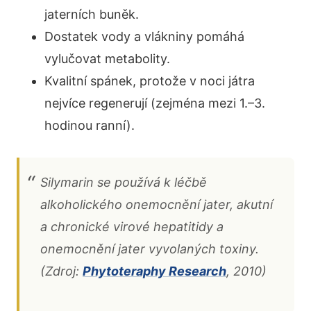
jaterních buněk.
Dostatek vody a vlákniny pomáhá
vylučovat metabolity.
Kvalitní spánek, protože v noci játra
nejvíce regenerují (zejména mezi 1.–3.
hodinou ranní).
Silymarin se používá k léčbě
alkoholického onemocnění jater, akutní
a chronické virové hepatitidy a
onemocnění jater vyvolaných toxiny.
(Zdroj:
Phytoteraphy Research
, 2010)