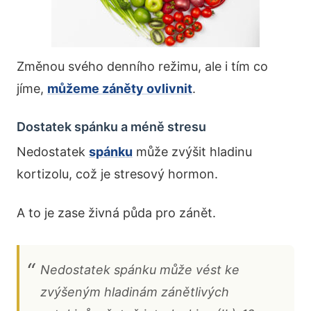
Změnou svého denního režimu, ale i tím co
jíme,
můžeme záněty ovlivnit
.
Dostatek spánku a méně stresu
Nedostatek
spánku
může zvýšit hladinu
kortizolu, což je stresový hormon.
A to je zase živná půda pro zánět.
Nedostatek spánku může vést ke
zvýšeným hladinám zánětlivých