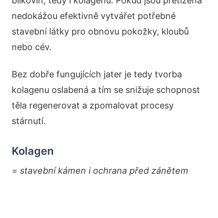
bílkovin, tedy i kolagenu. Pokud jsou přetížená
nedokážou efektivně vytvářet potřebné
stavební látky pro obnovu pokožky, kloubů
nebo cév.
Bez dobře fungujících jater je tedy tvorba
kolagenu oslabená a tím se snižuje schopnost
těla regenerovat a zpomalovat procesy
stárnutí.
Kolagen
= stavební kámen i ochrana před zánětem