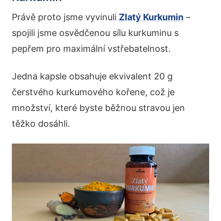
Právě proto jsme vyvinuli
Zlatý Kurkumin
–
spojili jsme osvědčenou sílu kurkuminu s
pepřem pro maximální vstřebatelnost.
Jedna kapsle obsahuje ekvivalent 20 g
čerstvého kurkumového kořene, což je
množství, které byste běžnou stravou jen
těžko dosáhli.