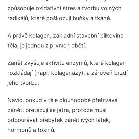
způsobuje oxidativní stres a tvorbu volných
radikálů, které poškozují buňky a tkáně.
A právě kolagen, základní stavební bílkovina
těla, je jednou z prvních obětí.
Zánět zvyšuje aktivitu enzymů, které kolagen
rozkládají (např. kolagenázy), a zároveň brzdí
jeho tvorbu.
Navíc, pokud v těle dlouhodobě přetrvává
zánět, přetěžují se játra, protože musí
odbourávat přebytek zánětlivých látek,
hormonů a toxinů.