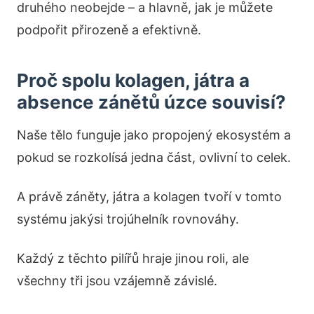
druhého neobejde – a hlavně, jak je můžete
podpořit přirozeně a efektivně.
Proč spolu kolagen, játra a
absence zánětů úzce souvisí?
Naše tělo funguje jako propojený ekosystém a
pokud se rozkolísá jedna část, ovlivní to celek.
A právě záněty, játra a kolagen tvoří v tomto
systému jakýsi trojúhelník rovnováhy.
Každý z těchto pilířů hraje jinou roli, ale
všechny tři jsou vzájemně závislé.