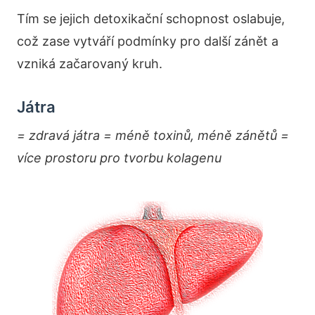
Tím se jejich detoxikační schopnost oslabuje,
což zase vytváří podmínky pro další zánět a
vzniká začarovaný kruh.
Játra
= zdravá játra = méně toxinů, méně zánětů =
více prostoru pro tvorbu kolagenu