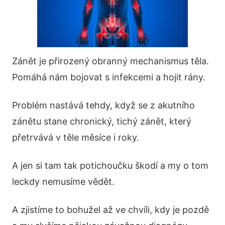
Zánět je přirozený obranný mechanismus těla.
Pomáhá nám bojovat s infekcemi a hojit rány.
Problém nastává tehdy, když se z akutního
zánětu stane chronický, tichý zánět, který
přetrvává v těle měsíce i roky.
A jen si tam tak potichoučku škodí a my o tom
leckdy nemusíme vědět.
A zjistíme to bohužel až ve chvíli, kdy je pozdě