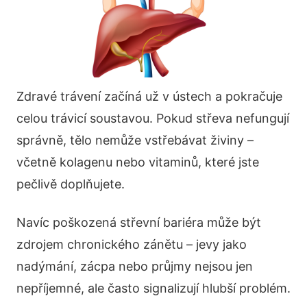
Zdravé trávení začíná už v ústech a pokračuje
celou trávicí soustavou. Pokud střeva nefungují
správně, tělo nemůže vstřebávat živiny –
včetně kolagenu nebo vitaminů, které jste
pečlivě doplňujete.
Navíc poškozená střevní bariéra může být
zdrojem chronického zánětu – jevy jako
nadýmání, zácpa nebo průjmy nejsou jen
nepříjemné, ale často signalizují hlubší problém.