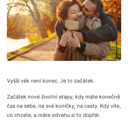
Vyšší věk není konec. Je to začátek.
Začátek nové životní etapy, kdy máte konečně
čas na sebe, na své koníčky, na cesty. Kdy víte,
co chcete, a máte odvahu si to dopřát.