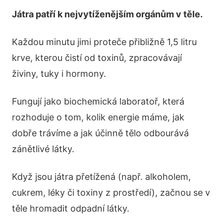
Játra patří k nejvytíženějším orgánům v těle.
Každou minutu jimi proteče přibližně 1,5 litru
krve, kterou čistí od toxinů, zpracovávají
živiny, tuky i hormony.
Fungují jako biochemická laboratoř, která
rozhoduje o tom, kolik energie máme, jak
dobře trávíme a jak účinně tělo odbourává
zánětlivé látky.
Když jsou játra přetížená (např. alkoholem,
cukrem, léky či toxiny z prostředí), začnou se v
těle hromadit odpadní látky.