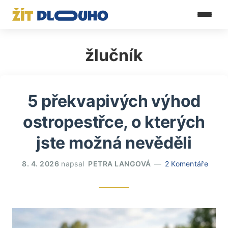
žlučník
5 překvapivých výhod
ostropestřce, o kterých
jste možná nevěděli
8. 4. 2026
napsal
PETRA LANGOVÁ
2 Komentáře