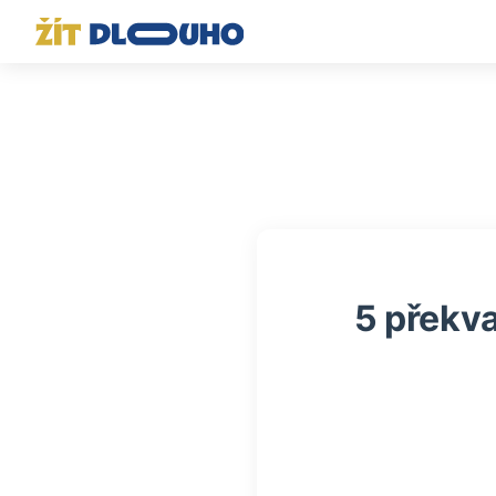
5 překva