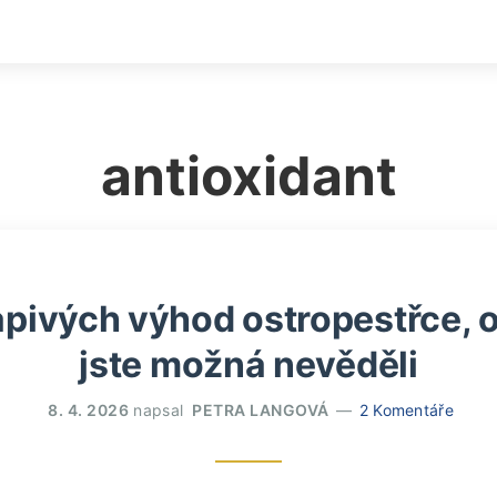
antioxidant
pivých výhod ostropestřce, 
jste možná nevěděli
8. 4. 2026
napsal
PETRA LANGOVÁ
2 Komentáře