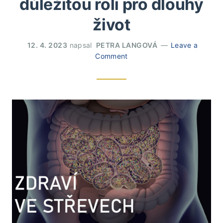
důležitou roli pro dlouhý
život
12. 4. 2023
napsal
PETRA LANGOVÁ
Leave a
Comment