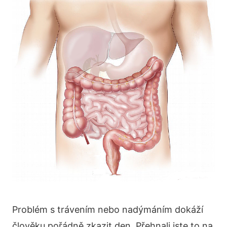
Problém s trávením nebo nadýmáním dokáží
člověku pořádně zkazit den. Přehnali jste to na