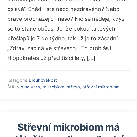
oslavě? Snědli jste něco nezdravého? Nebo
právě procházející maso? Nic se neděje, když
se to stane občas. Jenže pokud takových
přešlapů je 7 do týdne, tak už je to zásadní.
„Zdraví začíná ve střevech.“ To prohlásil
Hippokrates už před tisíci lety, […]
Kategorie:
Dlouhověkost
Štítky:
aloe vera
,
mikrobiom
,
střeva
,
střevní mikrobiom
Střevní mikrobiom má