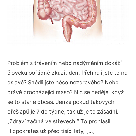
Problém s trávením nebo nadýmáním dokáží
člověku pořádně zkazit den. Přehnali jste to na
oslavě? Snědli jste něco nezdravého? Nebo
právě procházející maso? Nic se neděje, když
se to stane občas. Jenže pokud takových
přešlapů je 7 do týdne, tak už je to zásadní.
„Zdraví začíná ve střevech.“ To prohlásil
Hippokrates už před tisíci lety, […]