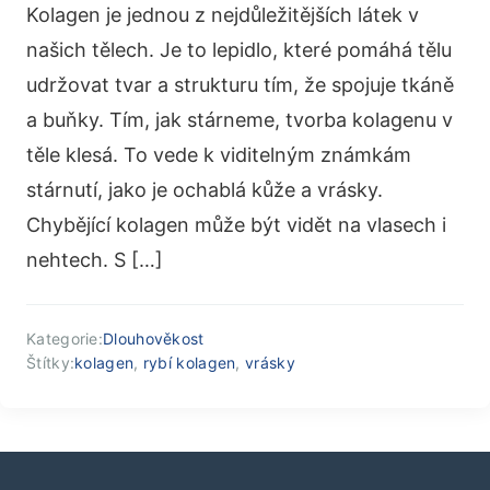
Kolagen je jednou z nejdůležitějších látek v
našich tělech. Je to lepidlo, které pomáhá tělu
udržovat tvar a strukturu tím, že spojuje tkáně
a buňky. Tím, jak stárneme, tvorba kolagenu v
těle klesá. To vede k viditelným známkám
stárnutí, jako je ochablá kůže a vrásky.
Chybějící kolagen může být vidět na vlasech i
nehtech. S […]
Kategorie:
Dlouhověkost
Štítky:
kolagen
,
rybí kolagen
,
vrásky