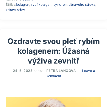
Štítky:
kolagen
,
rybí kolagen
,
syndrom děravého střeva
,
zdraví střev
Ozdravte svou pleť rybím
kolagenem: Úžasná
výživa zevnitř
24. 5. 2023
napsal
PETRA LANGOVÁ
Leave a
Comment