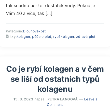
tak snadno udržet dostatek vody. Pokud je
Vám 40 a více, tak […]
Kategorie:
Dlouhověkost
Štítky:
kolagen
,
péče o pleť
,
rybí kolagen
,
zdravá pleť
Co je rybí kolagen a v čem
se liší od ostatních typů
kolagenu
15. 3. 2023
napsal
PETRA LANGOVÁ
Leave a
Comment