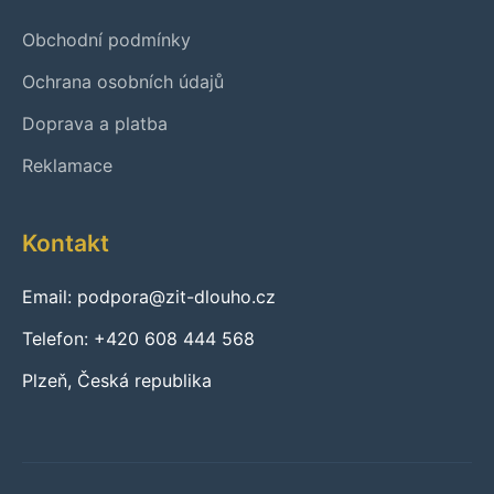
Obchodní podmínky
Ochrana osobních údajů
Doprava a platba
Reklamace
Kontakt
Email: podpora@zit-dlouho.cz
Telefon: +420 608 444 568
Plzeň, Česká republika