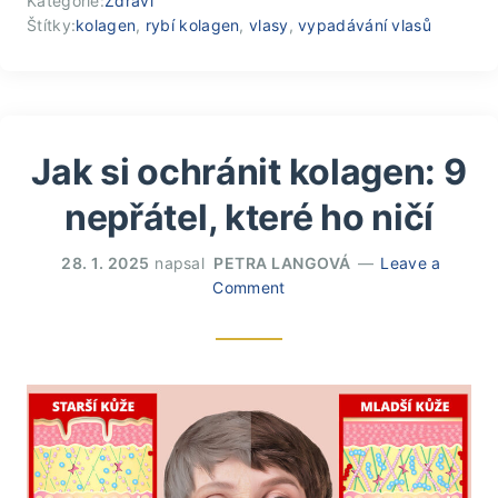
Kategorie:
Zdraví
Štítky:
kolagen
,
rybí kolagen
,
vlasy
,
vypadávání vlasů
Jak si ochránit kolagen: 9
nepřátel, které ho ničí
28. 1. 2025
napsal
PETRA LANGOVÁ
Leave a
Comment