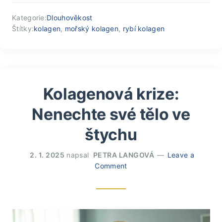
Kategorie:
Dlouhověkost
Štítky:
kolagen
,
mořský kolagen
,
rybí kolagen
Kolagenová krize:
Nenechte své tělo ve
štychu
2. 1. 2025
napsal
PETRA LANGOVÁ
Leave a
Comment