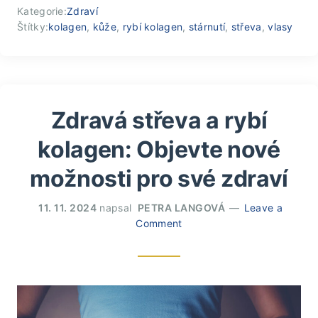
Kategorie:
Zdraví
Štítky:
kolagen
,
kůže
,
rybí kolagen
,
stárnutí
,
střeva
,
vlasy
Zdravá střeva a rybí
kolagen: Objevte nové
možnosti pro své zdraví
11. 11. 2024
napsal
PETRA LANGOVÁ
Leave a
Comment