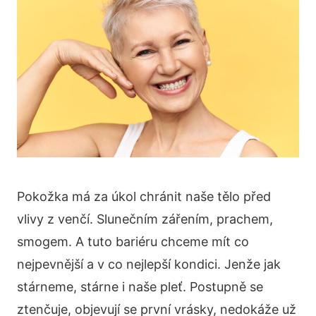
Pokožka má za úkol chránit naše tělo před
vlivy z venčí. Slunečním zářením, prachem,
smogem. A tuto bariéru chceme mít co
nejpevnější a v co nejlepší kondici. Jenže jak
stárneme, stárne i naše pleť. Postupně se
ztenčuje, objevují se první vrásky, nedokáže už