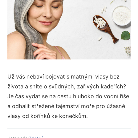
Už vás nebaví bojovat s matnými vlasy bez
života a sníte o svůdných, zářivých kadeřích?
Je čas vydat se na cestu hluboko do vodní říše
a odhalit střežené tajemství moře pro úžasné
vlasy od kořínků ke konečkům.