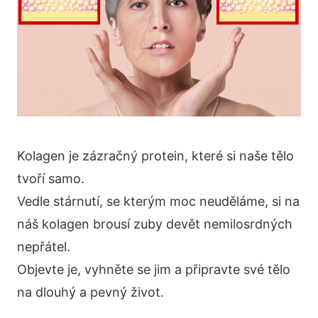
Kolagen je zázračný protein, které si naše tělo
tvoří samo.
Vedle stárnutí, se kterým moc neuděláme, si na
náš kolagen brousí zuby devět nemilosrdných
nepřátel.
Objevte je, vyhněte se jim a připravte své tělo
na dlouhý a pevný život.