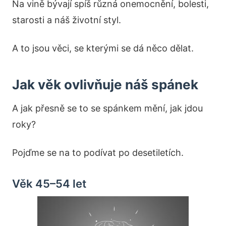
Na vině bývají spíš různá onemocnění, bolesti,
starosti a náš životní styl.
A to jsou věci, se kterými se dá něco dělat.
Jak věk ovlivňuje náš spánek
A jak přesně se to se spánkem mění, jak jdou
roky?
Pojďme se na to podívat po desetiletích.
Věk 45–54 let