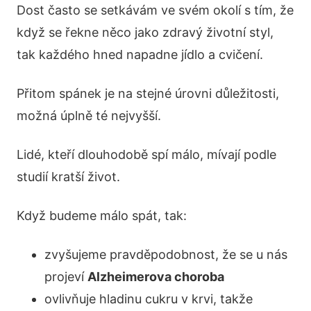
Dost často se setkávám ve svém okolí s tím, že
když se řekne něco jako zdravý životní styl,
tak každého hned napadne jídlo a cvičení.
Přitom spánek je na stejné úrovni důležitosti,
možná úplně té nejvyšší.
Lidé, kteří dlouhodobě spí málo, mívají podle
studií kratší život.
Když budeme málo spát, tak:
zvyšujeme pravděpodobnost, že se u nás
projeví
Alzheimerova choroba
ovlivňuje hladinu cukru v krvi, takže