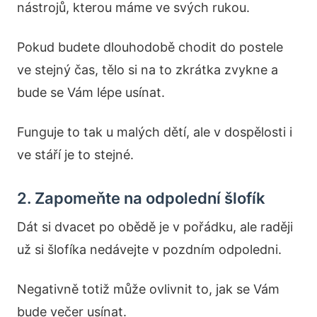
nástrojů, kterou máme ve svých rukou.
Pokud budete dlouhodobě chodit do postele
ve stejný čas, tělo si na to zkrátka zvykne a
bude se Vám lépe usínat.
Funguje to tak u malých dětí, ale v dospělosti i
ve stáří je to stejné.
2. Zapomeňte na odpolední šlofík
Dát si dvacet po obědě je v pořádku, ale raději
už si šlofíka nedávejte v pozdním odpoledni.
Negativně totiž může ovlivnit to, jak se Vám
bude večer usínat.