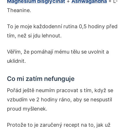
Magnesium bisglycinát
+
Ashwagandha
+ L-
Theanine.
To je moje každodenní rutina 0,5 hodiny před
tím, než si jdu lehnout.
Věřím, že pomáhají mému tělu se uvolnit a
uklidnit.
Co mi zatím nefunguje
Pořád ještě neumím pracovat s tím, když se
vzbudím ve 2 hodiny ráno, aby se nespustil
proud myšlenek.
Protože to je zaručený recept na to, jak už