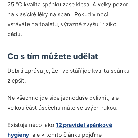
25 °C kvalita spánku zase klesá. A velký pozor
na klasické léky na spaní. Pokud v noci
vstáváte na toaletu, výrazně zvyšují riziko
pádu.
Co s tím můžete udělat
Dobrá zpráva je, že i ve stáří jde kvalita spánku
zlepšit.
Ne všechno jde sice jednoduše ovlivnit, ale
velkou část úspěchu máte ve svých rukou.
Existuje něco jako
12 pravidel spánkové
hygieny
, ale v tomto článku pojďme