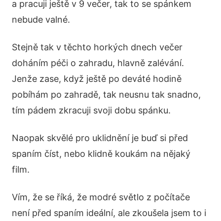
a pracuji ještě v 9 večer, tak to se spánkem
nebude valné.
Stejně tak v těchto horkých dnech večer
doháním péči o zahradu, hlavně zalévání.
Jenže zase, když ještě po deváté hodině
pobíhám po zahradě, tak neusnu tak snadno,
tím pádem zkracuji svoji dobu spánku.
Naopak skvělé pro uklidnění je buď si před
spaním číst, nebo klidně koukám na nějaký
film.
Vím, že se říká, že modré světlo z počítače
není před spaním ideální, ale zkoušela jsem to i