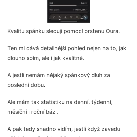
Kvalitu spánku sleduji pomocí prstenu Oura.
Ten mi dává detailnější pohled nejen na to, jak
dlouho spím, ale i jak kvalitně.
A jestli nemám nějaký spánkový dluh za
poslední dobu.
Ale mám tak statistiku na denní, týdenní,
měsíční i roční bázi.
A pak tedy snadno vidím, jestli když zavedu