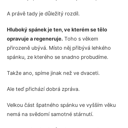
A právě tady je důležitý rozdíl.
Hluboký spánek je ten, ve kterém se tělo
opravuje a regeneruje.
Toho s věkem
přirozeně ubývá. Místo něj přibývá lehkého
spánku, ze kterého se snadno probudíme.
Takže ano, spíme jinak než ve dvaceti.
Ale teď přichází dobrá zpráva.
Velkou část špatného spánku ve vyšším věku
nemá na svědomí samotné stárnutí.