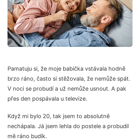
Pamatuju si, že moje babička vstávala hodně
brzo ráno, často si stěžovala, že nemůže spát.
V noci se probudí a už nemůže usnout. A pak
přes den pospávala u televize.
Když mi bylo 20, tak jsem to absolutně
nechápala. Já jsem lehla do postele a probudil
mě ráno budík.