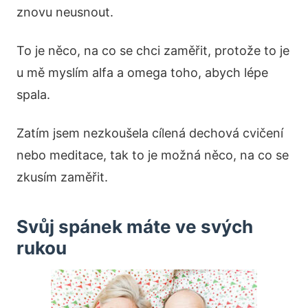
znovu neusnout.
To je něco, na co se chci zaměřit, protože to je
u mě myslím alfa a omega toho, abych lépe
spala.
Zatím jsem nezkoušela cílená dechová cvičení
nebo meditace, tak to je možná něco, na co se
zkusím zaměřit.
Svůj spánek máte ve svých
rukou