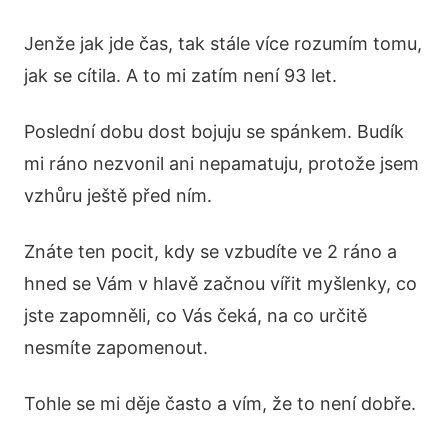
Jenže jak jde čas, tak stále více rozumím tomu,
jak se cítila. A to mi zatím není 93 let.
Poslední dobu dost bojuju se spánkem. Budík
mi ráno nezvonil ani nepamatuju, protože jsem
vzhůru ještě před ním.
Znáte ten pocit, kdy se vzbudíte ve 2 ráno a
hned se Vám v hlavě začnou vířit myšlenky, co
jste zapomněli, co Vás čeká, na co určitě
nesmíte zapomenout.
Tohle se mi děje často a vím, že to není dobře.