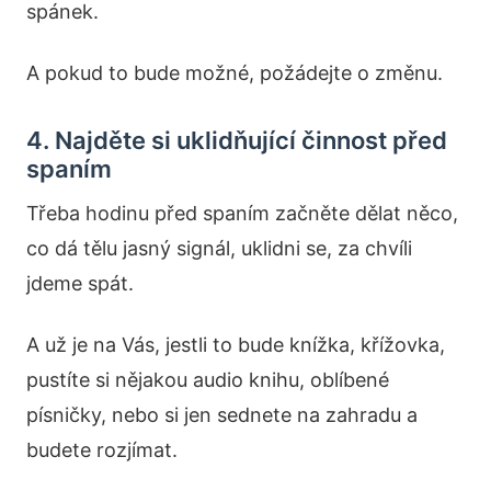
spánek.
A pokud to bude možné, požádejte o změnu.
4. Najděte si uklidňující činnost před
spaním
Třeba hodinu před spaním začněte dělat něco,
co dá tělu jasný signál, uklidni se, za chvíli
jdeme spát.
A už je na Vás, jestli to bude knížka, křížovka,
pustíte si nějakou audio knihu, oblíbené
písničky, nebo si jen sednete na zahradu a
budete rozjímat.