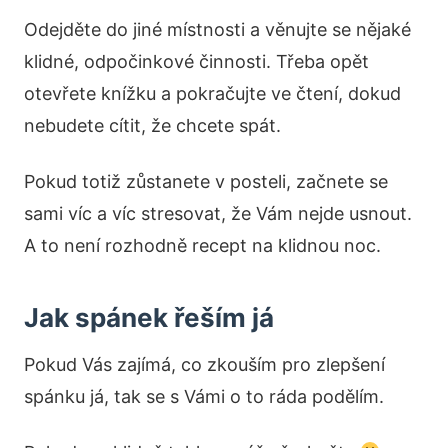
Odejděte do jiné místnosti a věnujte se nějaké
klidné, odpočinkové činnosti. Třeba opět
otevřete knížku a pokračujte ve čtení, dokud
nebudete cítit, že chcete spát.
Pokud totiž zůstanete v posteli, začnete se
sami víc a víc stresovat, že Vám nejde usnout.
A to není rozhodně recept na klidnou noc.
Jak spánek řeším já
Pokud Vás zajímá, co zkouším pro zlepšení
spánku já, tak se s Vámi o to ráda podělím.