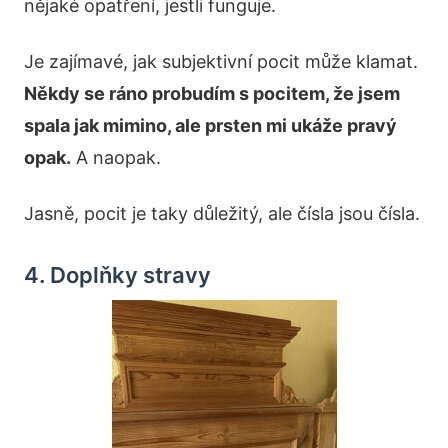
nějaké opatření, jestli funguje.
Je zajímavé, jak subjektivní pocit může klamat.
Někdy se ráno probudím s pocitem, že jsem
spala jak mimino, ale prsten mi ukáže pravý
opak.
A naopak.
Jasně, pocit je taky důležitý, ale čísla jsou čísla.
4. Doplňky stravy