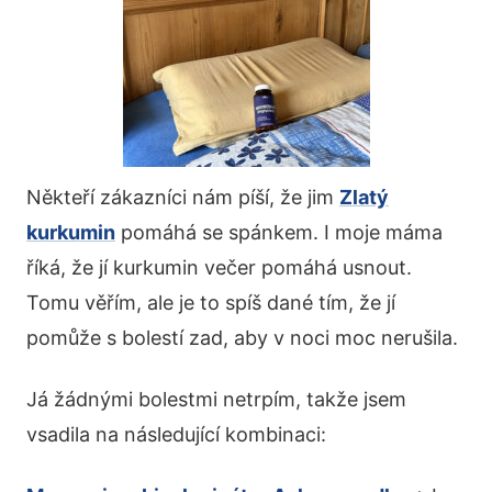
Někteří zákazníci nám píší, že jim
Zlatý
kurkumin
pomáhá se spánkem. I moje máma
říká, že jí kurkumin večer pomáhá usnout.
Tomu věřím, ale je to spíš dané tím, že jí
pomůže s bolestí zad, aby v noci moc nerušila.
Já žádnými bolestmi netrpím, takže jsem
vsadila na následující kombinaci: