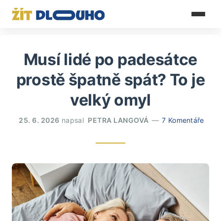
Musí lidé po padesátce
prostě špatně spát? To je
velký omyl
25. 6. 2026
napsal
PETRA LANGOVÁ
7 Komentáře