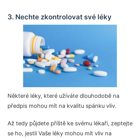
3. Nechte zkontrolovat své léky
Některé léky, které užíváte dlouhodobě na
předpis mohou mít na kvalitu spánku vliv.
Až tedy půjdete příště ke svému lékaři, zeptejte
se ho, jestli Vaše léky mohou mít vliv na