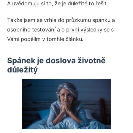
A uvědomuju si to, že je důležité to řešit.
Takže jsem se vrhla do průzkumu spánku a
osobního testování a o první výsledky se s
Vámi podělím v tomhle článku.
Spánek je doslova životně
důležitý