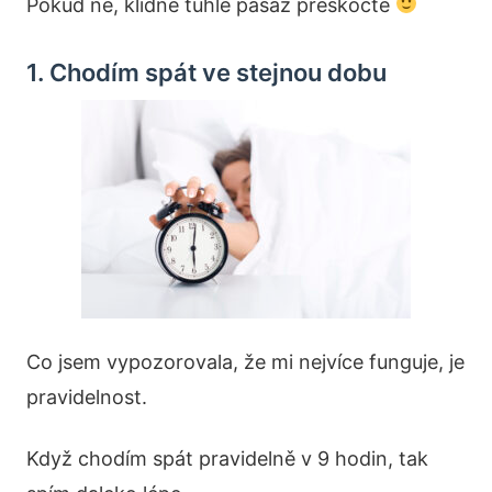
Pokud ne, klidně tuhle pasáž přeskočte
1. Chodím spát ve stejnou dobu
Co jsem vypozorovala, že mi nejvíce funguje, je
pravidelnost.
Když chodím spát pravidelně v 9 hodin, tak