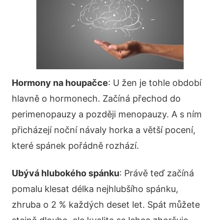
Hormony na houpačce
: U žen je tohle období
hlavně o hormonech. Začíná přechod do
perimenopauzy a později menopauzy. A s ním
přicházejí noční návaly horka a větší pocení,
které spánek pořádně rozhází.
Ubývá hlubokého spánku
: Právě teď začíná
pomalu klesat délka nejhlubšího spánku,
zhruba o 2 % každých deset let. Spát můžete