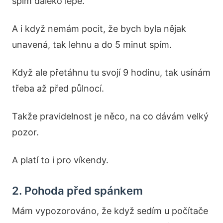
spím daleko lépe.
A i když nemám pocit, že bych byla nějak
unavená, tak lehnu a do 5 minut spím.
Když ale přetáhnu tu svojí 9 hodinu, tak usínám
třeba až před půlnocí.
Takže pravidelnost je něco, na co dávám velký
pozor.
A platí to i pro víkendy.
2. Pohoda před spánkem
Mám vypozorováno, že když sedím u počítače