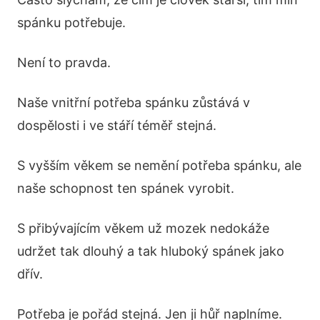
spánku potřebuje.
Není to pravda.
Naše vnitřní potřeba spánku zůstává v
dospělosti i ve stáří téměř stejná.
S vyšším věkem se nemění potřeba spánku, ale
naše schopnost ten spánek vyrobit.
S přibývajícím věkem už mozek nedokáže
udržet tak dlouhý a tak hluboký spánek jako
dřív.
Potřeba je pořád stejná. Jen ji hůř naplníme.