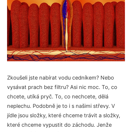
Zkoušeli jste nabírat vodu cedníkem? Nebo
vysávat prach bez filtru? Asi nic moc. To, co
chcete, utíká pryč. To, co nechcete, dělá
neplechu. Podobně je to i s našimi střevy. V
jídle jsou složky, které chceme trávit a složky,
které chceme vypustit do záchodu. Jenže