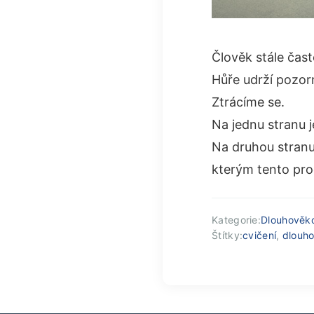
Člověk stále čast
Hůře udrží pozorn
Ztrácíme se.
Na jednu stranu j
Na druhou stranu
kterým tento pro
Kategorie:
Dlouhověk
Štítky:
cvičení
,
dlouh