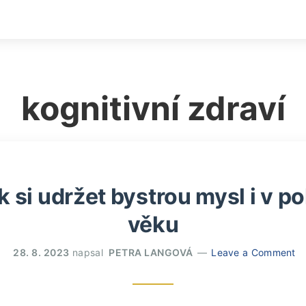
kognitivní zdraví
ak si udržet bystrou mysl i v 
věku
28. 8. 2023
napsal
PETRA LANGOVÁ
Leave a Comment