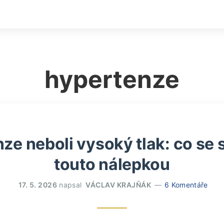
hypertenze
ze neboli vysoký tlak: co se 
touto nálepkou
17. 5. 2026
napsal
VÁCLAV KRAJŇÁK
6 Komentáře