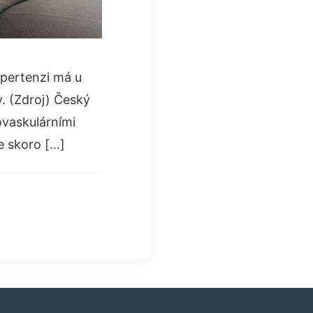
ypertenzi má u
y. (Zdroj) Český
iovaskulárními
e skoro […]