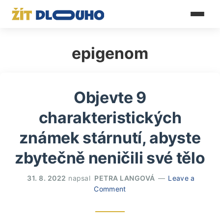
epigenom
Objevte 9
charakteristických
známek stárnutí, abyste
zbytečně neničili své tělo
31. 8. 2022
napsal
PETRA LANGOVÁ
Leave a
Comment