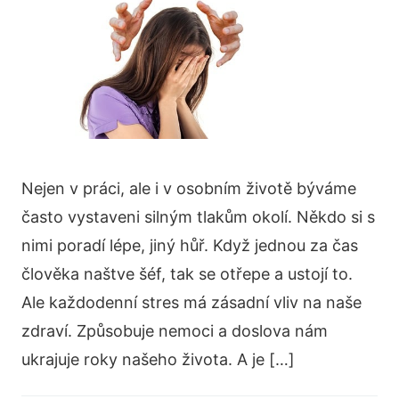
Nejen v práci, ale i v osobním životě býváme
často vystaveni silným tlakům okolí. Někdo si s
nimi poradí lépe, jiný hůř. Když jednou za čas
člověka naštve šéf, tak se otřepe a ustojí to.
Ale každodenní stres má zásadní vliv na naše
zdraví. Způsobuje nemoci a doslova nám
ukrajuje roky našeho života. A je […]