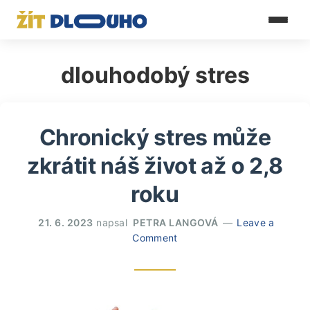
dlouhodobý stres
Chronický stres může
zkrátit náš život až o 2,8
roku
21. 6. 2023
napsal
PETRA LANGOVÁ
Leave a
Comment