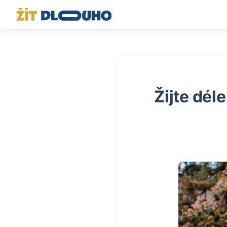
Žijte dél