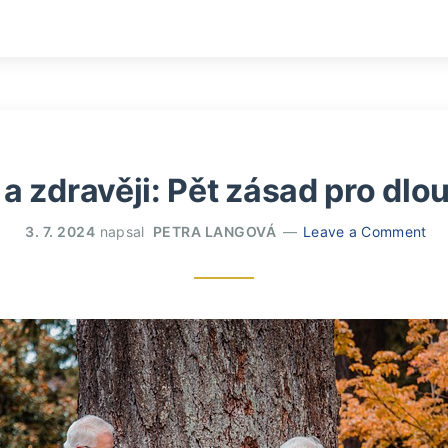
e a zdravěji: Pět zásad pro dl
3. 7. 2024
napsal
PETRA LANGOVÁ
Leave a Comment