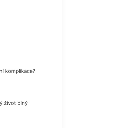
tní komplikace?
ý život plný