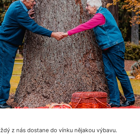
ždý z nás dostane do vínku nějakou výbavu.