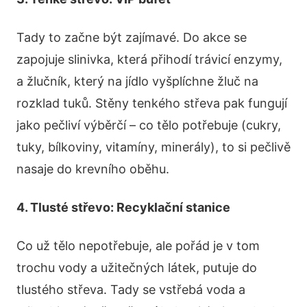
Tady to začne být zajímavé. Do akce se
zapojuje slinivka, která přihodí trávicí enzymy,
a žlučník, který na jídlo vyšplíchne žluč na
rozklad tuků. Stěny tenkého střeva pak fungují
jako pečliví výběrčí – co tělo potřebuje (cukry,
tuky, bílkoviny, vitamíny, minerály), to si pečlivě
nasaje do krevního oběhu.
4. Tlusté střevo: Recyklační stanice
Co už tělo nepotřebuje, ale pořád je v tom
trochu vody a užitečných látek, putuje do
tlustého střeva. Tady se vstřebá voda a