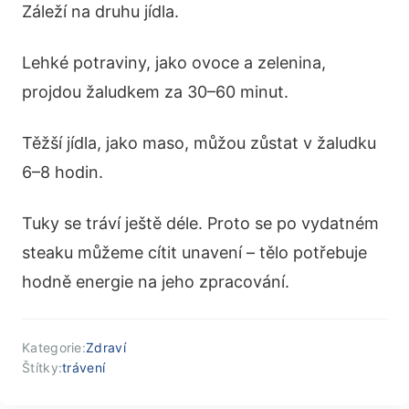
Záleží na druhu jídla.
Lehké potraviny, jako ovoce a zelenina,
projdou žaludkem za 30–60 minut.
Těžší jídla, jako maso, můžou zůstat v žaludku
6–8 hodin.
Tuky se tráví ještě déle. Proto se po vydatném
steaku můžeme cítit unavení – tělo potřebuje
hodně energie na jeho zpracování.
Kategorie:
Zdraví
Štítky:
trávení