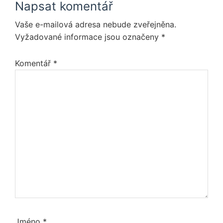
Napsat komentář
Interactions
Vaše e-mailová adresa nebude zveřejněna.
Vyžadované informace jsou označeny
*
Komentář
*
Jméno
*