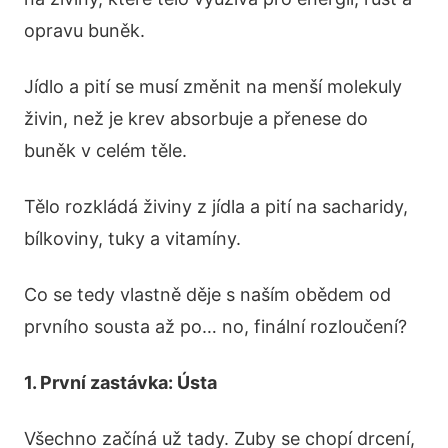
opravu buněk.
Jídlo a pití se musí změnit na menší molekuly
živin, než je krev absorbuje a přenese do
buněk v celém těle.
Tělo rozkládá živiny z jídla a pití na sacharidy,
bílkoviny, tuky a vitamíny.
Co se tedy vlastně děje s naším obědem od
prvního sousta až po… no, finální rozloučení?
1. První zastávka: Ústa
Všechno začíná už tady. Zuby se chopí drcení,