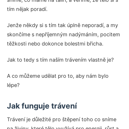
tím nějak poradí.
Jenže někdy si s tím tak úplně neporadí, a my
skončíme s nepříjemným nadýmáním, pocitem
těžkosti nebo dokonce bolestmi břicha.
Jak to tedy s tím naším trávením vlastně je?
A co můžeme udělat pro to, aby nám bylo
lépe?
Jak funguje trávení
Trávení je důležité pro štěpení toho co sníme
na živiny, které tělo využívá pro energii, růst a