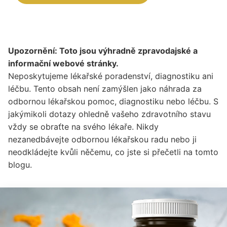
Upozornění: Toto jsou výhradně zpravodajské a
informační webové stránky.
Neposkytujeme lékařské poradenství, diagnostiku ani
léčbu. Tento obsah není zamýšlen jako náhrada za
odbornou lékařskou pomoc, diagnostiku nebo léčbu. S
jakýmikoli dotazy ohledně vašeho zdravotního stavu
vždy se obraťte na svého lékaře. Nikdy
nezanedbávejte odbornou lékařskou radu nebo ji
neodkládejte kvůli něčemu, co jste si přečetli na tomto
blogu.