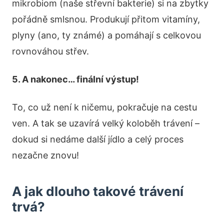
mikrobiom (naše střevní bakterie) si na zbytky
pořádně smlsnou. Produkují přitom vitamíny,
plyny (ano, ty známé) a pomáhají s celkovou
rovnováhou střev.
5. A nakonec… finální výstup!
To, co už není k ničemu, pokračuje na cestu
ven. A tak se uzavírá velký koloběh trávení –
dokud si nedáme další jídlo a celý proces
nezačne znovu!
A jak dlouho takové trávení
trvá?