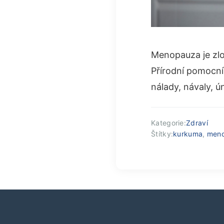
Menopauza je zlo
Přírodní pomocní
nálady, návaly, ú
Kategorie:
Zdraví
Štítky:
kurkuma
,
men