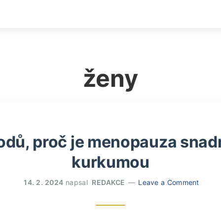
ženy
odů, proč je menopauza snadn
kurkumou
14. 2. 2024
napsal
REDAKCE
Leave a Comment