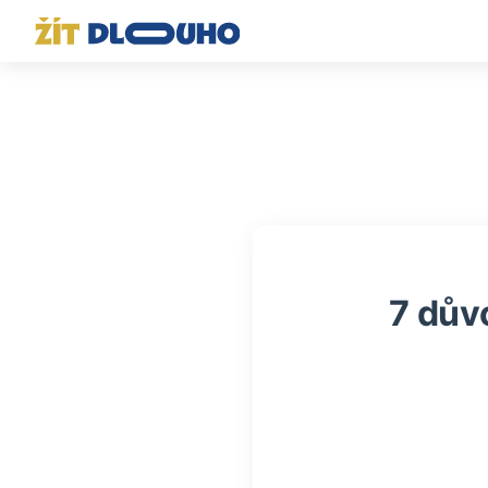
7 dův