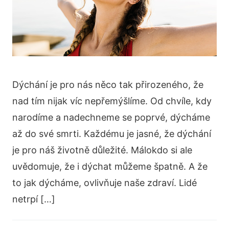
Dýchání je pro nás něco tak přirozeného, že
nad tím nijak víc nepřemýšlíme. Od chvíle, kdy
narodíme a nadechneme se poprvé, dýcháme
až do své smrti. Každému je jasné, že dýchání
je pro náš životně důležité. Málokdo si ale
uvědomuje, že i dýchat můžeme špatně. A že
to jak dýcháme, ovlivňuje naše zdraví. Lidé
netrpí […]