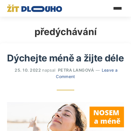
předýchávání
Dýchejte méně a žijte déle
25. 10. 2022
napsal
PETRA LANGOVÁ
Leave a
Comment